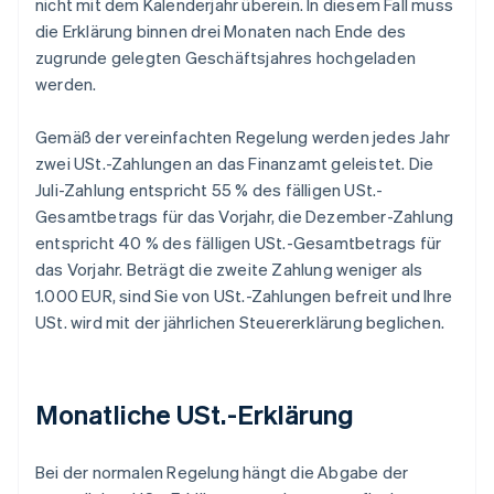
nicht mit dem Kalenderjahr überein. In diesem Fall muss
die Erklärung binnen drei Monaten nach Ende des
zugrunde gelegten Geschäftsjahres hochgeladen
werden.
Gemäß der vereinfachten Regelung werden jedes Jahr
zwei USt.-Zahlungen an das Finanzamt geleistet. Die
Juli-Zahlung entspricht 55 % des fälligen USt.-
Gesamtbetrags für das Vorjahr, die Dezember-Zahlung
entspricht 40 % des fälligen USt.-Gesamtbetrags für
das Vorjahr. Beträgt die zweite Zahlung weniger als
1.000 EUR, sind Sie von USt.-Zahlungen befreit und Ihre
USt. wird mit der jährlichen Steuererklärung beglichen.
Monatliche USt.-Erklärung
Bei der normalen Regelung hängt die Abgabe der