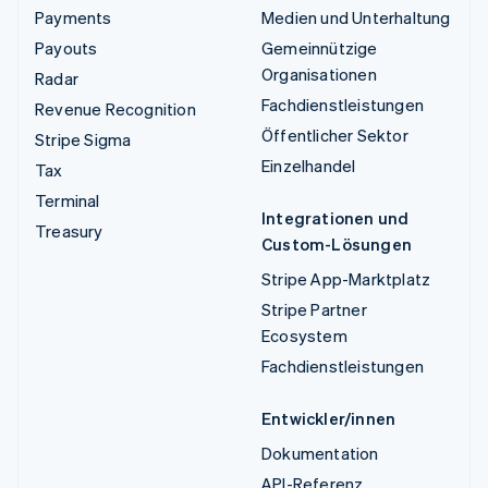
Payments
Medien und Unterhaltung
Payouts
Gemeinnützige
Organisationen
Radar
Fachdienstleistungen
Revenue Recognition
Öffentlicher Sektor
Stripe Sigma
Einzelhandel
Tax
Terminal
Integrationen und
Treasury
Custom-Lösungen
Stripe App-Marktplatz
Stripe Partner
Ecosystem
Fachdienstleistungen
Entwickler/innen
Dokumentation
API-Referenz