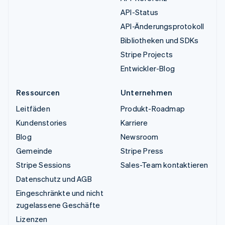
API-Status
API-Änderungsprotokoll
Bibliotheken und SDKs
Stripe Projects
Entwickler-Blog
Ressourcen
Unternehmen
Leitfäden
Produkt-Roadmap
Kundenstories
Karriere
Blog
Newsroom
Gemeinde
Stripe Press
Stripe Sessions
Sales-Team kontaktieren
Datenschutz und AGB
Eingeschränkte und nicht
zugelassene Geschäfte
Lizenzen