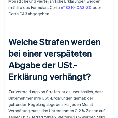
Monatliche und vierteljährliche Erklärungen werden
mithilfe des Formulars Cerfa
n° 3310-CA3-SD
oder
Cerfa CA3 abgegeben.
Welche Strafen werden
bei einer verspäteten
Abgabe der USt.-
Erklärung verhängt?
Zur Vermeidung von Strafen ist es unerlässlich, dass
Unternehmen ihre USt.-Erklärungen gemäß der
geltenden Regelung abgeben. Für jeden Monat
Verspätung muss das Unternehmen 0,2 % Zinsen auf
seinen USt.-Betrag zahlen. Weitere 10 % werden fällig,