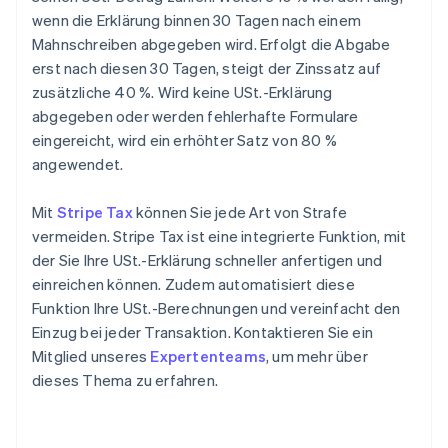
wenn die Erklärung binnen 30 Tagen nach einem
Mahnschreiben abgegeben wird. Erfolgt die Abgabe
erst nach diesen 30 Tagen, steigt der Zinssatz auf
zusätzliche 40 %. Wird keine USt.-Erklärung
abgegeben oder werden fehlerhafte Formulare
eingereicht, wird ein erhöhter Satz von 80 %
angewendet.
Mit
Stripe Tax
können Sie jede Art von Strafe
vermeiden. Stripe Tax ist eine integrierte Funktion, mit
der Sie Ihre USt.-Erklärung schneller anfertigen und
einreichen können. Zudem automatisiert diese
Funktion Ihre USt.-Berechnungen und vereinfacht den
Einzug bei jeder Transaktion. Kontaktieren Sie ein
Mitglied unseres
Expertenteams
, um mehr über
dieses Thema zu erfahren.