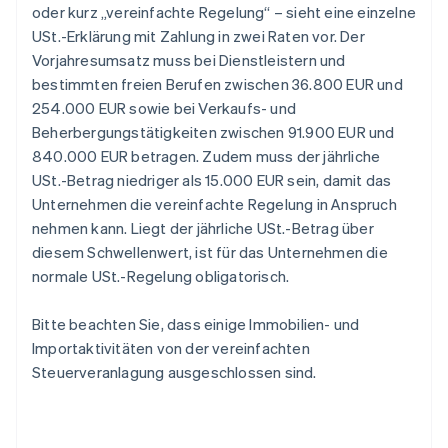
oder kurz „vereinfachte Regelung“ – sieht eine einzelne
USt.-Erklärung mit Zahlung in zwei Raten vor. Der
Vorjahresumsatz muss bei Dienstleistern und
bestimmten freien Berufen zwischen 36.800 EUR und
254.000 EUR sowie bei Verkaufs- und
Beherbergungstätigkeiten zwischen 91.900 EUR und
840.000 EUR betragen. Zudem muss der jährliche
USt.-Betrag niedriger als 15.000 EUR sein, damit das
Unternehmen die vereinfachte Regelung in Anspruch
nehmen kann. Liegt der jährliche USt.-Betrag über
diesem Schwellenwert, ist für das Unternehmen die
normale USt.-Regelung obligatorisch.
Bitte beachten Sie, dass einige Immobilien- und
Importaktivitäten von der vereinfachten
Steuerveranlagung ausgeschlossen sind.