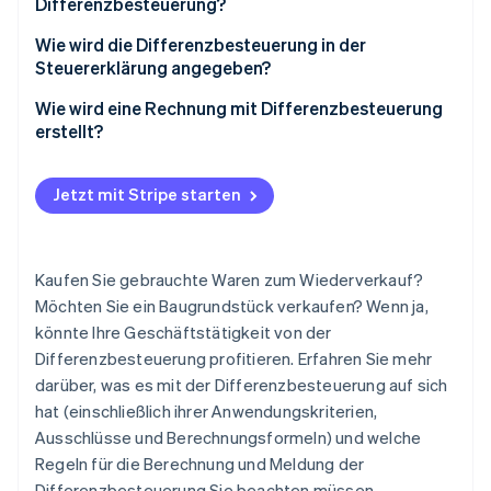
Differenzbesteuerung?
Einzeldifferenz
Wie wird die Differenzbesteuerung in der
Steuererklärung angegeben?
Gesamtdifferenz
Wie wird eine Rechnung mit Differenzbesteuerung
erstellt?
Jetzt mit Stripe starten
Kaufen Sie gebrauchte Waren zum Wiederverkauf?
Möchten Sie ein Baugrundstück verkaufen? Wenn ja,
könnte Ihre Geschäftstätigkeit von der
Differenzbesteuerung profitieren. Erfahren Sie mehr
darüber, was es mit der Differenzbesteuerung auf sich
hat (einschließlich ihrer Anwendungskriterien,
Ausschlüsse und Berechnungsformeln) und welche
Regeln für die Berechnung und Meldung der
Differenzbesteuerung Sie beachten müssen.