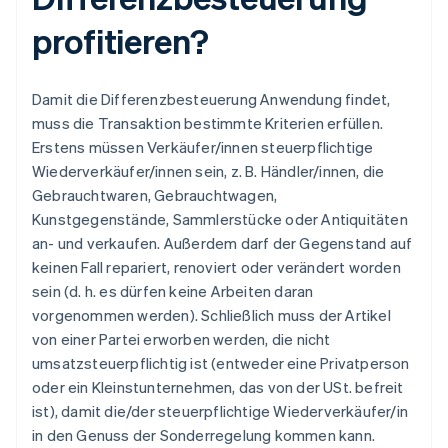
profitieren?
Damit die Differenzbesteuerung Anwendung findet,
muss die Transaktion bestimmte Kriterien erfüllen.
Erstens müssen Verkäufer/innen steuerpflichtige
Wiederverkäufer/innen sein, z. B. Händler/innen, die
Gebrauchtwaren, Gebrauchtwagen,
Kunstgegenstände, Sammlerstücke oder Antiquitäten
an- und verkaufen. Außerdem darf der Gegenstand auf
keinen Fall repariert, renoviert oder verändert worden
sein (d. h. es dürfen keine Arbeiten daran
vorgenommen werden). Schließlich muss der Artikel
von einer Partei erworben werden, die nicht
umsatzsteuerpflichtig ist (entweder eine Privatperson
oder ein Kleinstunternehmen, das von der USt. befreit
ist), damit die/der steuerpflichtige Wiederverkäufer/in
in den Genuss der Sonderregelung kommen kann.