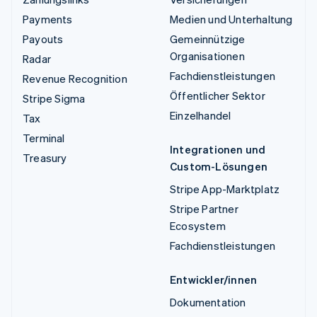
Payments
Medien und Unterhaltung
Payouts
Gemeinnützige
Organisationen
Radar
Fachdienstleistungen
Revenue Recognition
Öffentlicher Sektor
Stripe Sigma
Einzelhandel
Tax
Terminal
Integrationen und
Treasury
Custom-Lösungen
Stripe App-Marktplatz
Stripe Partner
Ecosystem
Fachdienstleistungen
Entwickler/innen
Dokumentation