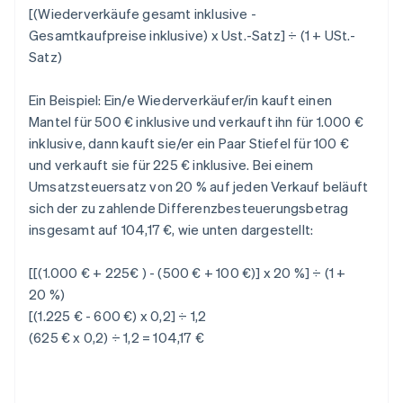
[(Wiederverkäufe gesamt inklusive -
Gesamtkaufpreise inklusive) x Ust.-Satz] ÷ (1 + USt.-
Satz)
Ein Beispiel: Ein/e Wiederverkäufer/in kauft einen
Mantel für 500 € inklusive und verkauft ihn für 1.000 €
inklusive, dann kauft sie/er ein Paar Stiefel für 100 €
und verkauft sie für 225 € inklusive. Bei einem
Umsatzsteuersatz von 20 % auf jeden Verkauf beläuft
sich der zu zahlende Differenzbesteuerungsbetrag
insgesamt auf 104,17 €, wie unten dargestellt:
[[(1.000 € + 225€ ) - (500 € + 100 €)] x 20 %] ÷ (1 +
20 %)
[(1.225 € - 600 €) x 0,2] ÷ 1,2
(625 € x 0,2) ÷ 1,2 = 104,17 €