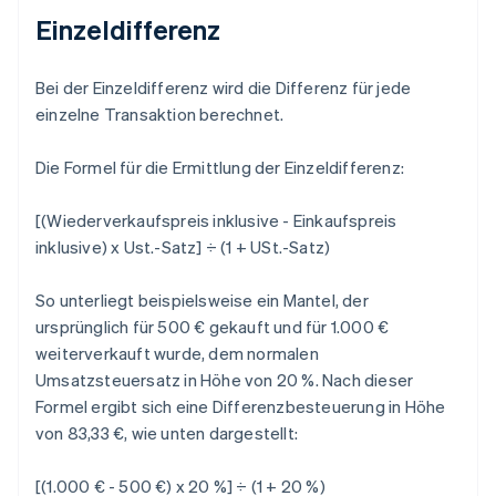
Einzeldifferenz
Bei der Einzeldifferenz wird die Differenz für jede
einzelne Transaktion berechnet.
Die Formel für die Ermittlung der Einzeldifferenz:
[(Wiederverkaufspreis inklusive - Einkaufspreis
inklusive) x Ust.-Satz] ÷ (1 + USt.-Satz)
So unterliegt beispielsweise ein Mantel, der
ursprünglich für 500 € gekauft und für 1.000 €
weiterverkauft wurde, dem normalen
Umsatzsteuersatz in Höhe von 20 %. Nach dieser
Formel ergibt sich eine Differenzbesteuerung in Höhe
von 83,33 €, wie unten dargestellt:
[(1.000 € - 500 €) x 20 %] ÷ (1 + 20 %)