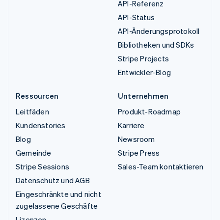
API-Referenz
API-Status
API-Änderungsprotokoll
Bibliotheken und SDKs
Stripe Projects
Entwickler-Blog
Ressourcen
Unternehmen
Leitfäden
Produkt-Roadmap
Kundenstories
Karriere
Blog
Newsroom
Gemeinde
Stripe Press
Stripe Sessions
Sales-Team kontaktieren
Datenschutz und AGB
Eingeschränkte und nicht
zugelassene Geschäfte
Lizenzen