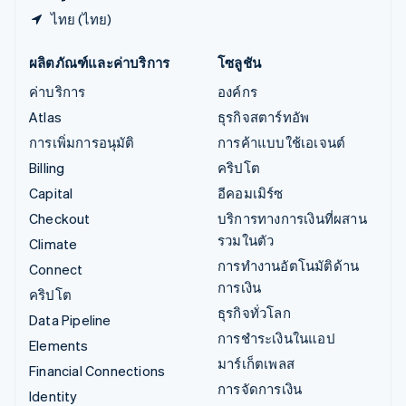
ไทย (ไทย)
ผลิตภัณฑ์และค่าบริการ
โซลูชัน
ค่าบริการ
องค์กร
Atlas
ธุรกิจสตาร์ทอัพ
การเพิ่มการอนุมัติ
การค้าแบบใช้เอเจนต์
Billing
คริปโต
Capital
อีคอมเมิร์ซ
Checkout
บริการทางการเงินที่ผสาน
รวมในตัว
Climate
การทำงานอัตโนมัติด้าน
Connect
การเงิน
คริปโต
ธุรกิจทั่วโลก
Data Pipeline
การชำระเงินในแอป
Elements
มาร์เก็ตเพลส
Financial Connections
การจัดการเงิน
Identity