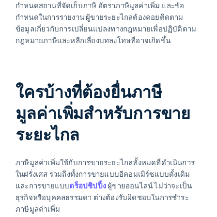
กำหนดสถานที่จัดเก็บภาษี อัตราภาษีมูลค่าเพิ่ม และข้อ
กำหนดในการรายงาน ผู้ขายระยะไกลต้องคอยติดตาม
ข้อมูลเกี่ยวกับการเปลี่ยนแปลงทางกฎหมายเพื่อปฏิบัติตาม
กฎหมายภาษีและหลีกเลี่ยงบทลงโทษที่อาจเกิดขึ้น
ใครบ้างที่ต้องยื่นภาษี
มูลค่าเพิ่มสำหรับการขาย
ระยะไกล
ภาษีมูลค่าเพิ่มใช้กับการขายระยะไกลทั้งหมดที่ดำเนินการ
ในฝรั่งเศส รวมถึงทั้งการขายแบบอีคอมเมิร์ซแบบดั้งเดิม
และการขายแบบ
ดร็อปชิปปิ้ง
ผู้ขายออนไลน์ ไม่ว่าจะเป็น
ธุรกิจหรือบุคคลธรรมดา ต่างต้องรับผิดชอบในการชำระ
ภาษีมูลค่าเพิ่ม