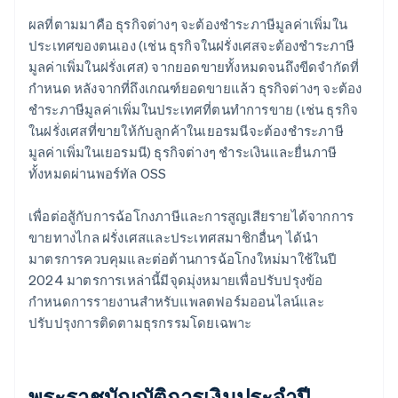
ผลที่ตามมาคือ ธุรกิจต่างๆ จะต้องชำระภาษีมูลค่าเพิ่มใน
ประเทศของตนเอง (เช่น ธุรกิจในฝรั่งเศสจะต้องชำระภาษี
มูลค่าเพิ่มในฝรั่งเศส) จากยอดขายทั้งหมดจนถึงขีดจำกัดที่
กำหนด หลังจากที่ถึงเกณฑ์ยอดขายแล้ว ธุรกิจต่างๆ จะต้อง
ชำระภาษีมูลค่าเพิ่มในประเทศที่ตนทำการขาย (เช่น ธุรกิจ
ในฝรั่งเศสที่ขายให้กับลูกค้าในเยอรมนีจะต้องชำระภาษี
มูลค่าเพิ่มในเยอรมนี) ธุรกิจต่างๆ ชําระเงินและยื่นภาษี
ทั้งหมดผ่านพอร์ทัล OSS
เพื่อต่อสู้กับการฉ้อโกงภาษีและการสูญเสียรายได้จากการ
ขายทางไกล ฝรั่งเศสและประเทศสมาชิกอื่นๆ ได้นำ
มาตรการควบคุมและต่อต้านการฉ้อโกงใหม่มาใช้ในปี
2024 มาตรการเหล่านี้มีจุดมุ่งหมายเพื่อปรับปรุงข้อ
กำหนดการรายงานสำหรับแพลตฟอร์มออนไลน์และ
ปรับปรุงการติดตามธุรกรรมโดยเฉพาะ
พระราชบัญญัติการเงินประจำปี