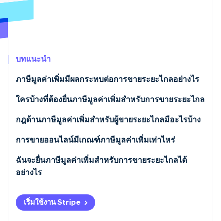
พาร์ทเนอร์
การก่อตั้งบริษัทสตาร์ทอัพ
Stripe App Marketplace
Climate
การขจัดคาร์บอน
บทแนะนำ
ภาษีมูลค่าเพิ่มมีผลกระทบต่อการขายระยะไกลอย่างไร
Stripe Sessions 2026
ใครบ้างที่ต้องยื่นภาษีมูลค่าเพิ่มสำหรับการขายระยะไกล
ดูว่า Stripe กำลังสร้างโครงสร้างพื้นฐานระบบเศรษฐกิจสำหรับ
AI อย่างไร
รับชมเลย
กฎด้านภาษีมูลค่าเพิ่มสำหรับผู้ขายระยะไกลมีอะไรบ้าง
พระราชบัญญัติการเงินประจำปี 2024: มาตรการและเป้า
การขายออนไลน์มีเกณฑ์ภาษีมูลค่าเพิ่มเท่าไหร่
หมายใหม่
เกณฑ์การขายระยะไกล
ฉันจะยื่นภาษีมูลค่าเพิ่มสำหรับการขายระยะไกลได้
ดร็อปชิปปิ้งและการหลีกเลี่ยงภาษีมูลค่าเพิ่ม
อย่างไร
เกณฑ์การยกเว้นภาษีมูลค่าเพิ่มขั้นพื้นฐาน
เริ่มใช้งาน Stripe