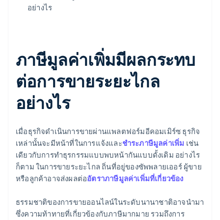
อย่างไร
ภาษีมูลค่าเพิ่มมีผลกระทบ
ต่อการขายระยะไกล
อย่างไร
เมื่อธุรกิจดำเนินการขายผ่านแพลตฟอร์มอีคอมเมิร์ซ ธุรกิจ
เหล่านั้นจะมีหน้าที่ในการแจ้งและ
ชำระภาษีมูลค่าเพิ่ม
เช่น
เดียวกับการทำธุรกรรมแบบพบหน้ากันแบบดั้งเดิม อย่างไร
ก็ตาม ในการขายระยะไกล ถิ่นที่อยู่ของซัพพลายเออร์ ผู้ขาย
หรือลูกค้าอาจส่งผลต่อ
อัตราภาษีมูลค่าเพิ่มที่เกี่ยวข้อง
ธรรมชาติของการขายออนไลน์ในระดับนานาชาติอาจนำมา
ซึ่งความท้าทายที่เกี่ยวข้องกับภาษีมากมาย รวมถึงการ