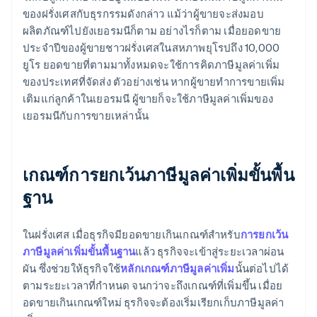
ของฝรั่งเศสกับธุรกรรมดังกล่าว แม้ว่าผู้ขายจะส่งมอบ
ผลิตภัณฑ์ไปยังเยอรมนีก็ตาม อย่างไรก็ตาม เมื่อยอดขาย
ประจำปีของผู้ขายชาวฝรั่งเศสในสหภาพยุโรปถึง 10,000
ยูโร ยอดขายที่ตามมาทั้งหมดจะใช้การคิดภาษีมูลค่าเพิ่ม
ของประเทศที่จัดส่ง ตัวอย่างเช่น หากผู้ขายทําการขายเพิ่ม
เติมแก่ลูกค้าในเยอรมนี ผู้ขายก็จะใช้ภาษีมูลค่าเพิ่มของ
เยอรมนีกับการขายเหล่านั้น
เกณฑ์การยกเว้นภาษีมูลค่าเพิ่มขั้นพื้น
ฐาน
ในฝรั่งเศส เมื่อธุรกิจมียอดขายเกินเกณฑ์สำหรับ
การยกเว้น
ภาษีมูลค่าเพิ่มขั้นพื้นฐาน
แล้ว ธุรกิจจะเข้าสู่ระยะเวลาผ่อน
ผัน ซึ่งช่วยให้ธุรกิจใช้
หลักเกณฑ์ภาษีมูลค่าเพิ่ม
นั้นต่อไปได้
ตามระยะเวลาที่กำหนด จนกว่าจะถึงเกณฑ์ที่เพิ่มขึ้น เมื่อย
อดขายเกินเกณฑ์ใหม่ ธุรกิจจะต้องเริ่มเรียกเก็บภาษีมูลค่า