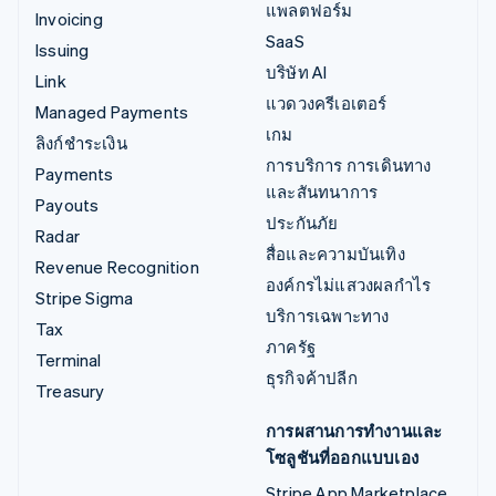
แพลตฟอร์ม
Invoicing
SaaS
Issuing
บริษัท AI
Link
แวดวงครีเอเตอร์
Managed Payments
เกม
ลิงก์ชำระเงิน
การบริการ การเดินทาง
Payments
และสันทนาการ
Payouts
ประกันภัย
Radar
สื่อและความบันเทิง
Revenue Recognition
องค์กรไม่แสวงผลกำไร
Stripe Sigma
บริการเฉพาะทาง
Tax
ภาครัฐ
Terminal
ธุรกิจค้าปลีก
Treasury
การผสานการทำงานและ
โซลูชันที่ออกแบบเอง
Stripe App Marketplace