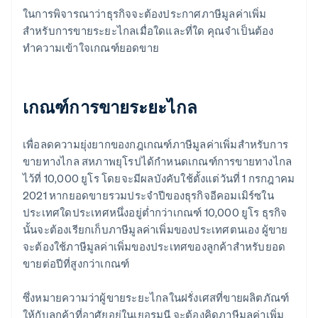
ในการพิจารณาว่าธุรกิจจะต้องประกาศภาษีมูลค่าเพิ่ม
สำหรับการขายระยะไกลเมื่อใดและที่ใด คุณจำเป็นต้อง
ทำความเข้าใจเกณฑ์ยอดขาย
เกณฑ์การขายระยะไกล
เพื่อลดความยุ่งยากของกฎเกณฑ์ภาษีมูลค่าเพิ่มสำหรับการ
ขายทางไกล สหภาพยุโรปได้กำหนดเกณฑ์การขายทางไกล
ไว้ที่ 10,000 ยูโร โดยจะมีผลบังคับใช้ตั้งแต่วันที่ 1 กรกฎาคม
2021 หากยอดขายรวมประจำปีของธุรกิจอีคอมเมิร์ซใน
ประเทศใดประเทศหนึ่งอยู่ต่ำกว่าเกณฑ์ 10,000 ยูโร ธุรกิจ
นั้นจะต้องเรียกเก็บภาษีมูลค่าเพิ่มของประเทศตนเอง ผู้ขาย
จะต้องใช้ภาษีมูลค่าเพิ่มของประเทศของลูกค้าสําหรับยอด
ขายต่อปีที่สูงกว่าเกณฑ์
ซึ่งหมายความว่าผู้ขายระยะไกลในฝรั่งเศสที่ขายผลิตภัณฑ์
ให้กับลูกค้าที่อาศัยอยู่ในเยอรมนี จะต้องคิดภาษีมูลค่าเพิ่ม