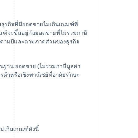
ธุรกิจที่มียอดขายไม่เกินเกณฑ์ที่
์จะขึ้นอยู่กับยอดขายที่ไม่รวมภาษี
นไปตามปีและตามภาคส่วนของธุรกิจ
พื้นฐาน ยอดขาย (ไม่รวมภาษีมูลค่า
ารค้าหรือเชิงพาณิชย์ที่อาศัยทักษะ
่เกินเกณฑ์ดังนี้