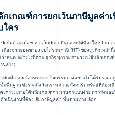
ลักเกณฑ์การยกเว้นภาษีมูลค่าเพิ
ับใคร
ปกติแล้วธุรกิจขนาดเล็กมักจะมีคุณสมบัติที่จะใช้หลักเกณฑ์
 เนื่องจากยอดขายแบบไม่รวมภาษี (HT) ของธุรกิจเหล่านี้ม
ีกำหนด อย่างไรก็ตาม ธุรกิจทุกรายสามารถใช้หลักเกณฑ์น
้านล่าง)
งสำคัญคือ คุณต้องทราบว่ากิจกรรมบางอย่างไม่ได้รับรวมอย
่มขั้นพื้นฐาน ซึ่งรวมถึงกิจกรรมด้านอสังหาริมทรัพย์ที่ต้อง
ตรกรรมภายใต้หลักเกณฑ์การเกษตรแบบง่าย การส่งมอบว
ดำเนินงานที่ต้องเสียภาษีมูลค่าเพิ่มตามทางเลือก