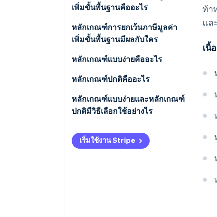
เพิ่มขั้นพื้นฐานคืออะไร
ท้า
และ
หลักเกณฑ์การยกเว้นภาษีมูลค่า
เพิ่มขั้นพื้นฐานมีผลกับใคร
เนื
เงื่อนไขคุณสมบัติ
หลักเกณฑ์แบบง่ายคืออะไร
หลักเกณฑ์ปกติคืออะไร
หลักเกณฑ์แบบง่ายและหลักเกณฑ์
ปกติมีวิธีเลือกใช้อย่างไร
เริ่มใช้งาน Stripe