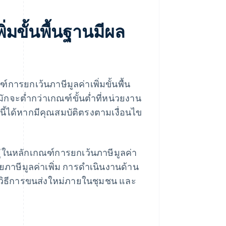
่มขั้นพื้นฐานมีผล
การยกเว้นภาษีมูลค่าเพิ่มขั้นพื้น
ักจะต่ำกว่าเกณฑ์ขั้นต่ำที่หน่วยงาน
ี้ได้หากมีคุณสมบัติตรงตามเงื่อนไข
ู่ในหลักเกณฑ์การยกเว้นภาษีมูลค่า
เสียภาษีมูลค่าเพิ่ม การดำเนินงานด้าน
ิธีการขนส่งใหม่ภายในชุมชน และ