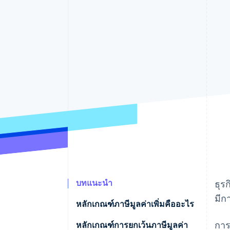
รายงานที่ออกแบบเอง
Data Pipeline
การซิงค์ข้อมูล
บทแนะนำ
ธุร
มีก
หลักเกณฑ์ภาษีมูลค่าเพิ่มคืออะไร
การ
หลักเกณฑ์การยกเว้นภาษีมูลค่า