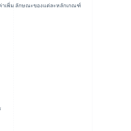
ค่าเพิ่ม ลักษณะของแต่ละหลักเกณฑ์
ร