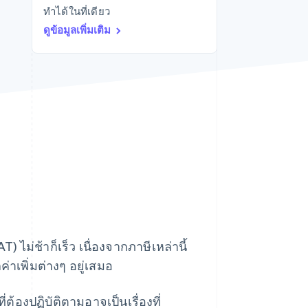
ทำได้ในที่เดียว
Stripe Sessions 2026
ดูว่า Stripe กำลังสร้าง
ดูข้อมูลเพิ่มเติม
โครงสร้างพื้นฐานระบบ
เศรษฐกิจสำหรับ AI
อย่างไร
รับชมเลย
) ไม่ช้าก็เร็ว เนื่องจากภาษีเหล่านี้
าเพิ่มต่างๆ อยู่เสมอ
ต้องปฏิบัติตามอาจเป็นเรื่องที่