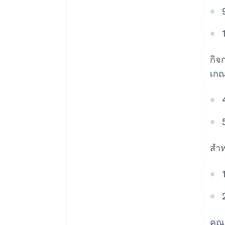
กิจ
เกณ
สำห
คุณ