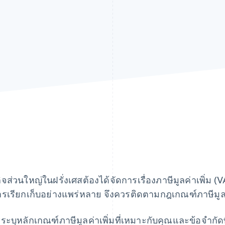
กิจส่วนใหญ่ในฝรั่งเศสต้องได้จัดการเรื่องภาษีมูลค่าเพิ่ม (VAT
ารเรียกเก็บอย่างแพร่หลาย จึงควรติดตามกฎเกณฑ์ภาษีมูลค่
ระบุหลักเกณฑ์ภาษีมูลค่าเพิ่มที่เหมาะกับคุณและข้อจำกัดที่