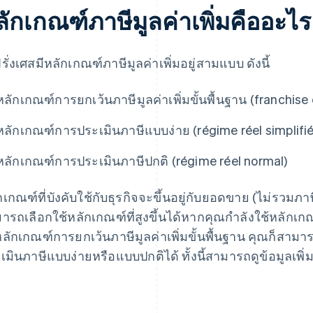
ลักเกณฑ์ภาษีมูลค่าเพิ่มคืออะไร
รั่งเศสมีหลักเกณฑ์ภาษีมูลค่าเพิ่มอยู่สามแบบ ดังนี้
หลักเกณฑ์การยกเว้นภาษีมูลค่าเพิ่มขั้นพื้นฐาน (franchis
หลักเกณฑ์การประเมินภาษีแบบง่าย (régime réel simplifié
หลักเกณฑ์การประเมินภาษีปกติ (régime réel normal)
กเกณฑ์ที่บังคับใช้กับธุรกิจจะขึ้นอยู่กับยอดขาย (ไม่รวม
ารถเลือกใช้หลักเกณฑ์ที่สูงขึ้นได้หากคุณกำลังใช้หลักเกณฑ
หลักเกณฑ์การยกเว้นภาษีมูลค่าเพิ่มขั้นพื้นฐาน คุณก็สาม
เมินภาษีแบบง่ายหรือแบบปกติได้ ทั้งนี้สามารถดูข้อมูลเพิ่มไ