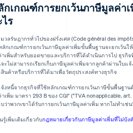
ลักเกณฑ์การยกเว้นภาษีมูลค่าเพิ
ะไร
มวลรัษฎากรทั่วไปของฝรั่งเศส (Code général des impôt
 หลักเกณฑ์การยกเว้นภาษีมูลค่าเพิ่มขั้นพื้นฐานจะยกเว้นใ
ค่าเพิ่มสำหรับยอดขายและบริการที่ได้ดำเนินการไป ธุรกิจที่เ
จะไม่สามารถเรียกเก็บภาษีมูลค่าเพิ่มจากลูกค้าผ่านใบแจ
สินค้าหรือบริการที่ได้มาเพื่อวัตถุประสงค์ทางธุรกิจ
จ้งหนี้จากธุรกิจที่ใช้หลักเกณฑ์การยกเว้นภาษีขั้นพื้นฐานต
ค่าเพิ่ม มาตรา 293 B ของ CGI" ("TVA nonapplicable, art. 2
บว่าพวกเขาได้รับการยกเว้นภาษีมูลค่าเพิ่ม หากไม่ทำเช่นน
นรู้เพิ่มเติมเกี่ยวกับ
กฎหมายเกี่ยวกับภาษีมูลค่าเพิ่มที่ไม่บังค