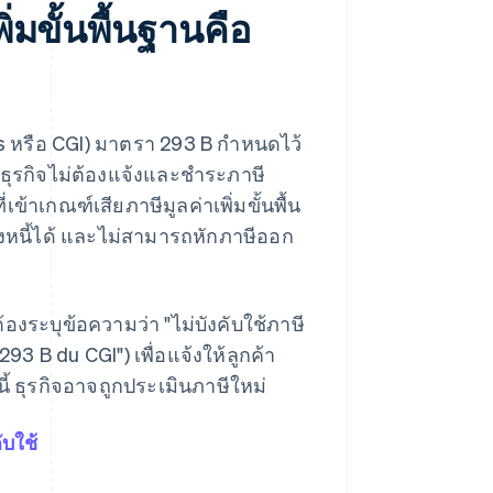
่มขั้นพื้นฐานคือ
s หรือ CGI) มาตรา 293 B กำหนดไว้
ห้ธุรกิจไม่ต้องแจ้งและชำระภาษี
ข้าเกณฑ์เสียภาษีมูลค่าเพิ่มขั้นพื้น
้งหนี้ได้ และไม่สามารถหักภาษีออก
้องระบุข้อความว่า "ไม่บังคับใช้ภาษี
93 B du CGI") เพื่อแจ้งให้ลูกค้า
ี้ ธุรกิจอาจถูกประเมินภาษีใหม่
ับใช้