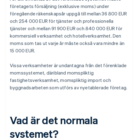
företagets försäljning (exklusive moms) under
föregående räkenskapsår uppgå till mellan 36 800 EUR
och 254 000 EUR för tjänster och professionella
tjänster och mellan 91 900 EUR och 840 000 EUR för
kommersiell verksamhet och hotellverksamhet. Den
moms som tas ut varje år måste också vara mindre än
15 000 EUR.
Vissa verksamheter är undantagna från det förenklade
momssystemet, däribland momspliktig
fastighetsverksamhet, momspliktig import och
byggnadsarbeten som utförs av nyetablerade företag.
Vad är det normala
systemet?