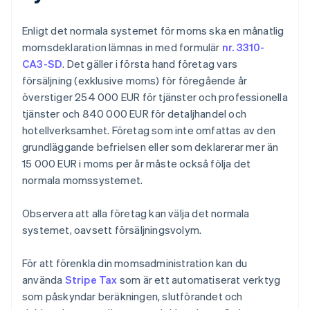
Enligt det normala systemet för moms ska en månatlig
momsdeklaration lämnas in med formulär
nr. 3310-
CA3-SD
. Det gäller i första hand företag vars
försäljning (exklusive moms) för föregående år
överstiger 254 000 EUR för tjänster och professionella
tjänster och 840 000 EUR för detaljhandel och
hotellverksamhet. Företag som inte omfattas av den
grundläggande befrielsen eller som deklarerar mer än
15 000 EUR i moms per år måste också följa det
normala momssystemet.
Observera att alla företag kan välja det normala
systemet, oavsett försäljningsvolym.
För att förenkla din momsadministration kan du
använda
Stripe Tax
som är ett automatiserat verktyg
som påskyndar beräkningen, slutförandet och