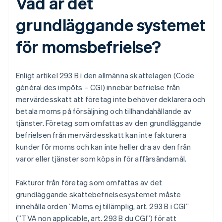
Vad är det
grundläggande systemet
för momsbefrielse?
Enligt artikel 293 B i den allmänna skattelagen (Code
général des impôts – CGI) innebär befrielse från
mervärdesskatt att företag inte behöver deklarera och
betala moms på försäljning och tillhandahållande av
tjänster. Företag som omfattas av den grundläggande
befrielsen från mervärdesskatt kan inte fakturera
kunder för moms och kan inte heller dra av den från
varor eller tjänster som köps in för affärsändamål.
Fakturor från företag som omfattas av det
grundläggande skattebefrielsesystemet måste
innehålla orden ”Moms ej tillämplig, art. 293 B i CGI”
(”TVA non applicable, art. 293 B du CGI”) för att