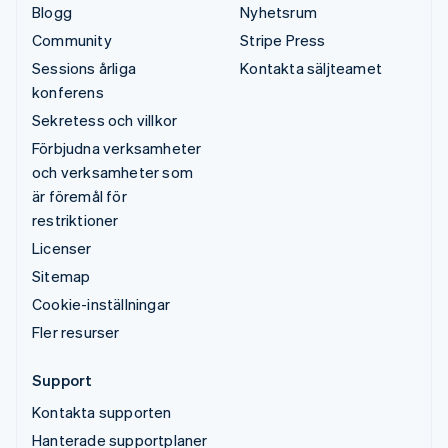
Blogg
Nyhetsrum
Community
Stripe Press
Sessions årliga
Kontakta säljteamet
konferens
Sekretess och villkor
Förbjudna verksamheter
och verksamheter som
är föremål för
restriktioner
Licenser
Sitemap
Cookie-inställningar
Fler resurser
Support
Kontakta supporten
Hanterade supportplaner