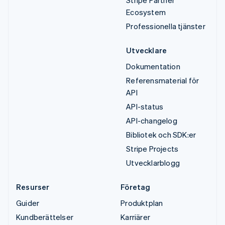
Ecosystem
Professionella tjänster
Utvecklare
Dokumentation
Referensmaterial för
API
API-status
API-changelog
Bibliotek och SDK:er
Stripe Projects
Utvecklarblogg
Resurser
Företag
Guider
Produktplan
Kundberättelser
Karriärer