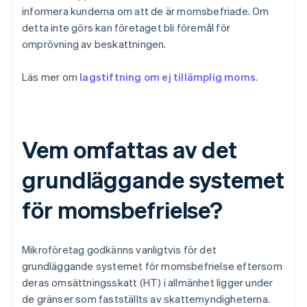
informera kunderna om att de är momsbefriade. Om
detta inte görs kan företaget bli föremål för
omprövning av beskattningen.
Läs mer om
lagstiftning om ej tillämplig moms
.
Vem omfattas av det
grundläggande systemet
för momsbefrielse?
Mikroföretag godkänns vanligtvis för det
grundläggande systemet för momsbefrielse eftersom
deras omsättningsskatt (HT) i allmänhet ligger under
de gränser som fastställts av skattemyndigheterna.