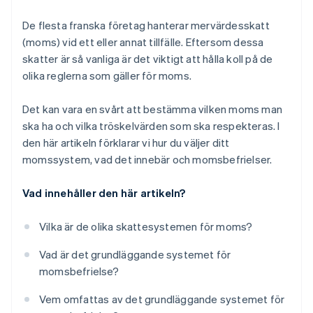
De flesta franska företag hanterar mervärdesskatt
(moms) vid ett eller annat tillfälle. Eftersom dessa
skatter är så vanliga är det viktigt att hålla koll på de
olika reglerna som gäller för moms.
Det kan vara en svårt att bestämma vilken moms man
ska ha och vilka tröskelvärden som ska respekteras. I
den här artikeln förklarar vi hur du väljer ditt
momssystem, vad det innebär och momsbefrielser.
Vad innehåller den här artikeln?
Vilka är de olika skattesystemen för moms?
Vad är det grundläggande systemet för
momsbefrielse?
Vem omfattas av det grundläggande systemet för