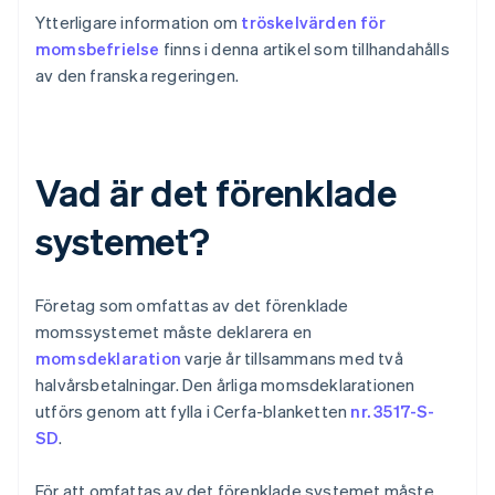
Ytterligare information om
tröskelvärden för
momsbefrielse
finns i denna artikel som tillhandahålls
av den franska regeringen.
Vad är det förenklade
systemet?
Företag som omfattas av det förenklade
momssystemet måste deklarera en
momsdeklaration
varje år tillsammans med två
halvårsbetalningar. Den årliga momsdeklarationen
utförs genom att fylla i Cerfa-blanketten
nr. 3517-S-
SD
.
För att omfattas av det förenklade systemet måste