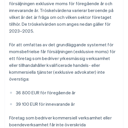
försäljningen exklusive moms för föregående år och
innevarande år. Tröskelvärdena varierar beroende på
vilket år det är fråga om och vilken sektor företaget
tillhör. De tröskelvärden som anges nedan gäller för
2023–2025.
För att omfattas av det grundläggande systemet för
momsbefrielse får försäljningen (exklusive moms) för
ett företag som bedriver yrkesmässig verksamhet
eller tillhandahåller kvalificerade handels- eller
kommersiella tjänster (exklusive advokater) inte
överstiga:
36 800 EUR för föregående år
39 100 EUR för innevarande år
Företag som bedriver kommersiell verksamhet eller
boendeverksamhet får inte överskrida