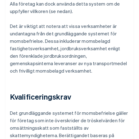
Alla företag kan dock använda detta system om de
uppfyller villkoren (se nedan).
Det är viktigt att notera att vissa verksamheter är
undantagna från det grundläggande systemet för
momsbefrielse. Dessa inkluderar momsbelagd
fastighetsverksamhet, jordbruksverksamhet enligt
den förenklade jordbruksordningen,
gemenskapsinterna leveranser av nya transportmedel
och frivilligt momsbelagd verksamhet.
Kvalificeringskrav
Det grundläggande systemet för momsbefrielse gäller
för företag som inte överskrider de tröskelvärden för
omsättningsskatt som fastställts av
skattemyndigheterna. Berättigandet baseras på