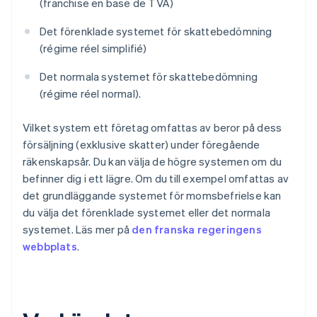
(franchise en base de TVA)
Det förenklade systemet för skattebedömning
(régime réel simplifié)
Det normala systemet för skattebedömning
(régime réel normal).
Vilket system ett företag omfattas av beror på dess
försäljning (exklusive skatter) under föregående
räkenskapsår. Du kan välja de högre systemen om du
befinner dig i ett lägre. Om du till exempel omfattas av
det grundläggande systemet för momsbefrielse kan
du välja det förenklade systemet eller det normala
systemet. Läs mer på
den franska regeringens
webbplats
.