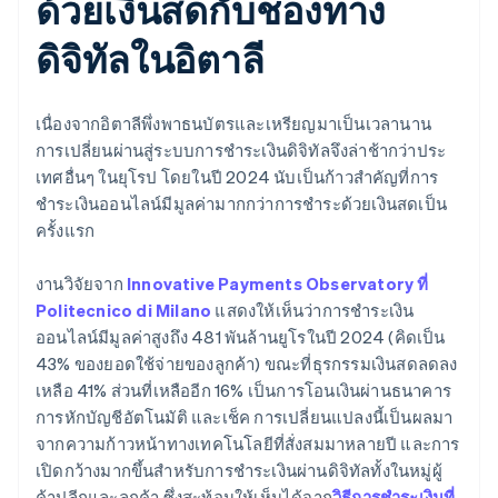
ด้วยเงินสดกับช่องทาง
ดิจิทัลในอิตาลี
เนื่องจากอิตาลีพึ่งพาธนบัตรและเหรียญมาเป็นเวลานาน
การเปลี่ยนผ่านสู่ระบบการชำระเงินดิจิทัลจึงล่าช้ากว่าประ
เทศอื่นๆ ในยุโรป โดยในปี 2024 นับเป็นก้าวสำคัญที่การ
ชำระเงินออนไลน์มีมูลค่ามากกว่าการชำระด้วยเงินสดเป็น
ครั้งแรก
งานวิจัยจาก
Innovative Payments Observatory ที่
Politecnico di Milano
แสดงให้เห็นว่าการชำระเงิน
ออนไลน์มีมูลค่าสูงถึง 481 พันล้านยูโรในปี 2024 (คิดเป็น
43% ของยอดใช้จ่ายของลูกค้า) ขณะที่ธุรกรรมเงินสดลดลง
เหลือ 41% ส่วนที่เหลืออีก 16% เป็นการโอนเงินผ่านธนาคาร
การหักบัญชีอัตโนมัติ และเช็ค การเปลี่ยนแปลงนี้เป็นผลมา
จากความก้าวหน้าทางเทคโนโลยีที่สั่งสมมาหลายปี และการ
เปิดกว้างมากขึ้นสำหรับการชำระเงินผ่านดิจิทัลทั้งในหมู่ผู้
ค้าปลีกและลูกค้า ซึ่งสะท้อนให้เห็นได้จาก
วิธีการชำระเงินที่