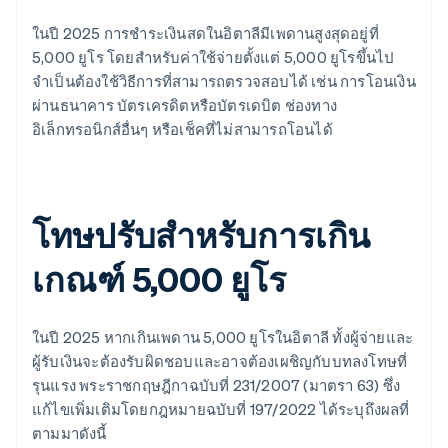
ในปี 2025 การชำระเงินสดในอิตาลีมีเพดานสูงสุดอยู่ที่
5,000 ยูโร โดยสำหรับค่าใช้จ่ายตั้งแต่ 5,000 ยูโรขึ้นไป
จำเป็นต้องใช้วิธีการที่สามารถตรวจสอบได้ เช่น การโอนเงิน
ผ่านธนาคาร บัตรเครดิตหรือบัตรเดบิต ช่องทาง
อิเล็กทรอนิกส์อื่นๆ หรือเช็คที่ไม่สามารถโอนได้
โทษปรับสำหรับการเกิน
เกณฑ์ 5,000 ยูโร
ในปี 2025 หากเกินเพดาน 5,000 ยูโรในอิตาลี ทั้งผู้จ่ายและ
ผู้รับเงินจะต้องรับผิดชอบและอาจต้องเผชิญกับบทลงโทษที่
รุนแรง พระราชกฤษฎีกาฉบับที่ 231/2007 (มาตรา 63) ซึ่ง
แก้ไขเพิ่มเติมโดยกฎหมายฉบับที่ 197/2022 ได้ระบุถึงผลที่
ตามมาดังนี้