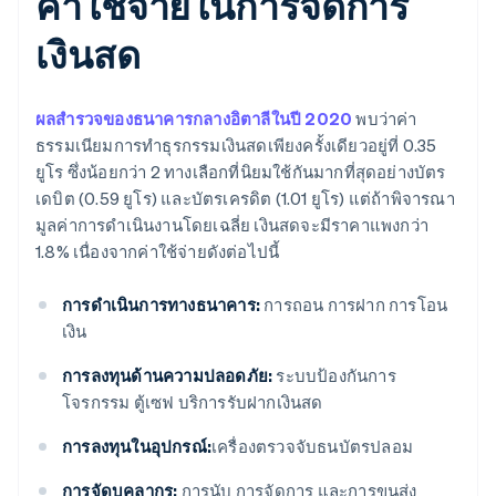
ค่าใช้จ่ายในการจัดการ
เงินสด
ผลสำรวจของธนาคารกลางอิตาลีในปี 2020
พบว่าค่า
ธรรมเนียมการทำธุรกรรมเงินสดเพียงครั้งเดียวอยู่ที่ 0.35
ยูโร ซึ่งน้อยกว่า 2 ทางเลือกที่นิยมใช้กันมากที่สุดอย่างบัตร
เดบิต (0.59 ยูโร) และบัตรเครดิต (1.01 ยูโร) แต่ถ้าพิจารณา
มูลค่าการดำเนินงานโดยเฉลี่ย เงินสดจะมีราคาแพงกว่า
1.8% เนื่องจากค่าใช้จ่ายดังต่อไปนี้
การดำเนินการทางธนาคาร:
การถอน การฝาก การโอน
เงิน
การลงทุนด้านความปลอดภัย:
ระบบป้องกันการ
โจรกรรม ตู้เซฟ บริการรับฝากเงินสด
การลงทุนในอุปกรณ์:
เครื่องตรวจจับธนบัตรปลอม
การจัดบุคลากร:
การนับ การจัดการ และการขนส่ง