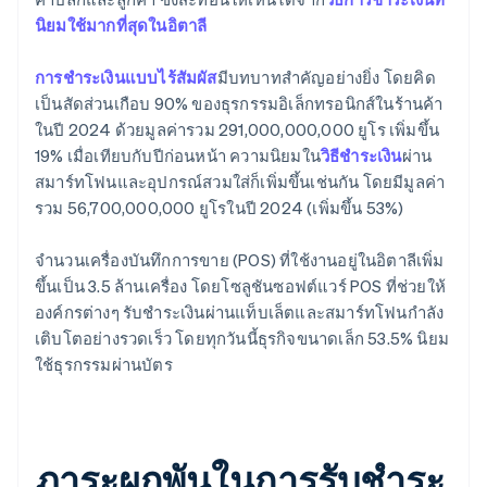
นิยมใช้มากที่สุดในอิตาลี
การชำระเงินแบบไร้สัมผัส
มีบทบาทสำคัญอย่างยิ่ง โดยคิด
เป็นสัดส่วนเกือบ 90% ของธุรกรรมอิเล็กทรอนิกส์ในร้านค้า
ในปี 2024 ด้วยมูลค่ารวม 291,000,000,000 ยูโร เพิ่มขึ้น
19% เมื่อเทียบกับปีก่อนหน้า ความนิยมใน
วิธีชำระเงิน
ผ่าน
สมาร์ทโฟนและอุปกรณ์สวมใส่ก็เพิ่มขึ้นเช่นกัน โดยมีมูลค่า
รวม 56,700,000,000 ยูโรในปี 2024 (เพิ่มขึ้น 53%)
จำนวนเครื่องบันทึกการขาย (POS) ที่ใช้งานอยู่ในอิตาลีเพิ่ม
ขึ้นเป็น 3.5 ล้านเครื่อง โดยโซลูชันซอฟต์แวร์ POS ที่ช่วยให้
องค์กรต่างๆ รับชำระเงินผ่านแท็บเล็ตและสมาร์ทโฟนกำลัง
เติบโตอย่างรวดเร็ว โดยทุกวันนี้ธุรกิจขนาดเล็ก 53.5% นิยม
ใช้ธุรกรรมผ่านบัตร
ภาระผูกพันในการรับชำระ