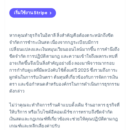
เริ่มใช้งาน Stripe
หากคุณทำธุรกิจในอิตาลี สิ่งสำคัญคือต้องตระหนักถึงขีด
จำกัดการชำระเงินสด เนื่องจากกฎระเบียบมีการ
เปลี่ยนแปลงและเงินหมุนเวียนออนไลน์มากขึ้น การคำนึงถึง
ขีดจำกัด การปฏิบัติตามกฎ และความเข้าใจถึงผลกระทบที่
อาจเกิดขึ้นจึงเป็นสิ่งสำคัญอย่างยิ่ง ลองมาพิจารณากรอบ
การกำกับดูแลที่มีผลบังคับใช้ตั้งแต่ปี 2025 ซึ่งรวมถึงภาระ
ผูกพันในการรับเงินตรา ต้นทุนที่เกี่ยวข้องกับการจัดการเงิน
ตรา และข้อกำหนดสำหรับองค์กรในการดำเนินการธุรกรรม
ดังกล่าว
ไม่ว่าคุณจะทำกิจการร้านค้าแบบดั้งเดิม ร้านอาหาร ธุรกิจที่
ให้บริการ หรือเว็บไซต์อีคอมเมิร์ซ การทราบถึงขีดจำกัด
เงินสดและกฎเกณฑ์ที่เกี่ยวข้องจะช่วยให้คุณปฏิบัติตามกฎ
เกณฑ์และหลีกเลี่ยงค่าปรับ