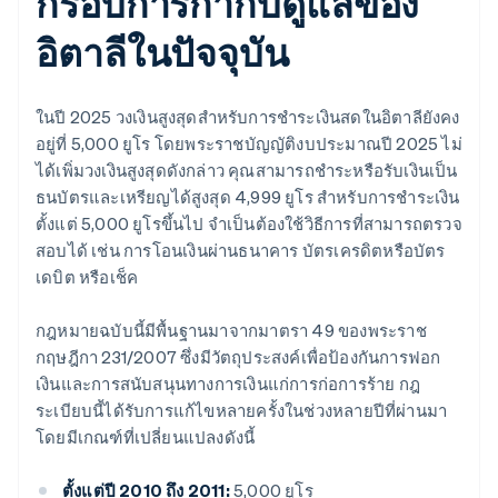
กรอบการกำกับดูแลของ
อิตาลีในปัจจุบัน
ในปี 2025 วงเงินสูงสุดสำหรับการชำระเงินสดในอิตาลียังคง
อยู่ที่ 5,000 ยูโร โดยพระราชบัญญัติงบประมาณปี 2025 ไม่
ได้เพิ่มวงเงินสูงสุดดังกล่าว คุณสามารถชำระหรือรับเงินเป็น
ธนบัตรและเหรียญได้สูงสุด 4,999 ยูโร สำหรับการชำระเงิน
ตั้งแต่ 5,000 ยูโรขึ้นไป จำเป็นต้องใช้วิธีการที่สามารถตรวจ
สอบได้ เช่น การโอนเงินผ่านธนาคาร บัตรเครดิตหรือบัตร
เดบิต หรือเช็ค
กฎหมายฉบับนี้มีพื้นฐานมาจากมาตรา 49 ของพระราช
กฤษฎีกา 231/2007 ซึ่งมีวัตถุประสงค์เพื่อป้องกันการฟอก
เงินและการสนับสนุนทางการเงินแก่การก่อการร้าย กฎ
ระเบียบนี้ได้รับการแก้ไขหลายครั้งในช่วงหลายปีที่ผ่านมา
โดยมีเกณฑ์ที่เปลี่ยนแปลงดังนี้
ตั้งแต่ปี 2010 ถึง 2011:
5,000 ยูโร