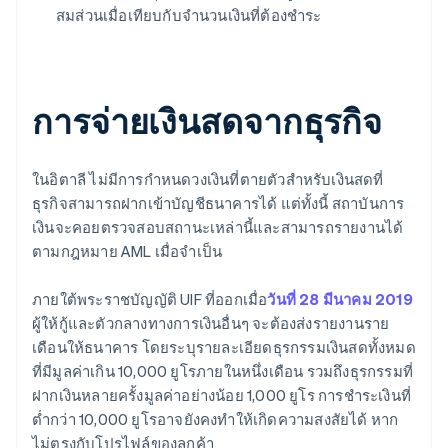
สมส่วนเมื่อเทียบกับจำนวนเงินที่ต้องชำระ
การจ่ายเงินสดจากธุรกิจ
ในอิตาลี ไม่มีการกำหนดวงเงินที่ตายตัวสำหรับเงินสดที่
ธุรกิจสามารถฝากเข้าบัญชีธนาคารได้ แต่ทั้งนี้ สถาบันการ
เงินจะคอยตรวจสอบสถานะเหล่านี้และสามารถรายงานได้
ตามกฎหมาย AML เมื่อจำเป็น
ภายใต้พระราชบัญญัติ UIF ที่ออกเมื่อ
วันที่ 28 มีนาคม 2019
ผู้ให้กู้และตัวกลางทางการเงินอื่นๆ จะต้องส่งรายงานราย
เดือนให้ธนาคาร โดยระบุรายละเอียดธุรกรรมเงินสดทั้งหมด
ที่มีมูลค่าเกิน 10,000 ยูโรภายในหนึ่งเดือน รวมถึงธุรกรรมที่
ฝากเงินหลายครั้งมูลค่าอย่างน้อย 1,000 ยูโร การชำระเงินที่
ต่ำกว่า 10,000 ยูโรอาจยังคงทำให้เกิดความสงสัยได้ หาก
ไม่ตรงกับโปรไฟล์ของลูกค้า