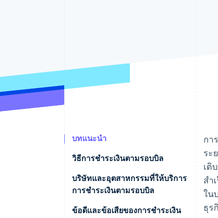
รายงานที่ออกแบบเอง
Data Pipeline
การซิงค์ข้อมูล
บทแนะนำ
การ
ระย
วิธีการชําระเงินตามรอบบิล
เติ
บัตรเครดิต
บริษัทและอุตสาหกรรมที่ให้บริการ
สำเ
การชําระเงินตามรอบบิล
ในบ
บัตรเดบิต
ธุร
บริการสตรีมวิดีโอและเพลง
ข้อดีและข้อเสียของการชําระเงิน
การเรียกเก็บเงินจากผู้ให้บริการ