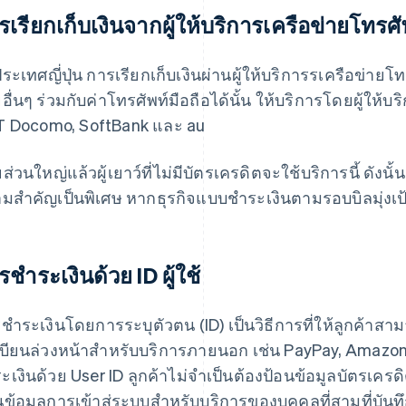
รเรียกเก็บเงินจากผู้ให้บริการเครือข่ายโทร
ระเทศญี่ปุ่น การเรียกเก็บเงินผ่านผู้ให้บริการรเครือข่ายโ
ยอื่นๆ ร่วมกับค่าโทรศัพท์มือถือได้นั้น ให้บริการโดยผู้ให้
 Docomo, SoftBank และ au
ส่วนใหญ่แล้วผู้เยาว์ที่ไม่มีบัตรเครดิตจะใช้บริการนี้ ดังนั้น
มสำคัญเป็นพิเศษ หากธุรกิจแบบชำระเงินตามรอบบิลมุ่งเป้าไป
ชําระเงินด้วย ID ผู้ใช้
ชำระเงินโดยการระบุตัวตน (ID) เป็นวิธีการที่ให้ลูกค้าสา
บียนล่วงหน้าสำหรับบริการภายนอก เช่น PayPay, Amazon P
ะเงินด้วย User ID ลูกค้าไม่จำเป็นต้องป้อนข้อมูลบัตรเครดิ
นข้อมูลการเข้าสู่ระบบสำหรับบริการของบุคคลที่สามที่บันท