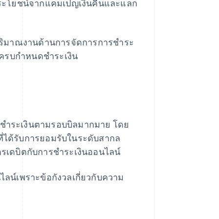
ช้ประโยชน์จากแคมเปญเงินคืนและแลก
ดปริมาณงานด้านการจัดการการชําระ
ี่ครบกําหนดชําระเงิน
แบบชำระเงินตามรอบบิลมากมาย โดย
 ที่ได้รับการยอมรับในระดับสากล
ตรเดบิตกับการชําระเงินออนไลน์
ไลน์เพราะข้อกังวลเกี่ยวกับความ