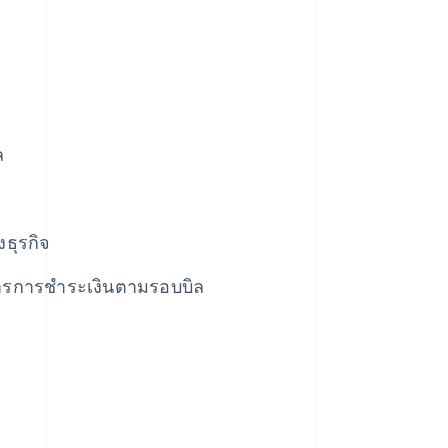
ล
ธุรกิจ
ริการการชําระเงินตามรอบบิล