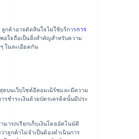
้ ลูกค้าอาจตัดสินใจไม่ใช้บริการ
การ
งพอใจถือเป็นสิ่งสำคัญสำหรับความ
งๆ ในละเอียดกัน
ี่สุดบนเว็บไซต์อีคอมเมิร์ซและมีความ
การชําระเงินด้วยบัตรเครดิตนั้นมีประ
ตสามารถเรียกเก็บเงินโดยอัตโนมัติ
มว่าลูกค้าไม่จำเป็นต้องดำเนินการ