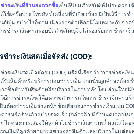
ชําระเงินที่ร้านสะดวกซื้อ
เป็นที่นิยมสําหรับผู้ที่ไม่สะดวก
ด้ใช้เครือข่ายโทรศัพท์เคลื่อนที่ที่เกี่ยวข้อง นี่เป็นวิธีการ
งในญี่ปุ่น อย่างไรก็ตาม เนื่องจากตัวเลือกนี้ไม่เหมาะกับ
การชําระเงินตามรอบบิลส่วนใหญ่จึงไม่รองรับการชําระเงินท
รชำระเงินสดเมื่อจัดส่ง (COD):
ชำระเงินสดเมื่อจัดส่ง (COD) หรือที่เรียกว่า "การชําระเงินเมื
ด้รับสินค้าหรือบริการก่อนชําระเงิน จากนั้นลูกค้าจะต้อง
วกซื้อสำหรับสินค้าหรือบริการในภายหลัง โดยส่วนใหญ่มักจ
วิธีการชําระเงินนี้คือความสามารถในการชําระเงินค่าบริ
เป็นต้องชําระเงินล่วงหน้า ข้อเสียของการชำระเงินแบบ COD
คารหรือร้านค้าอย่างรวดเร็ว (กล่าวคือ มีกำหนดเวลาในการช
งๆ ไม่ต้องการเสี่ยงให้ลูกค้าไม่ชำระเงินตามหนี้ ดังนั้นโดย
วนเงินที่ลูกค้าสามารถชำระค่าสินค้าและบริการในแต่ละคร