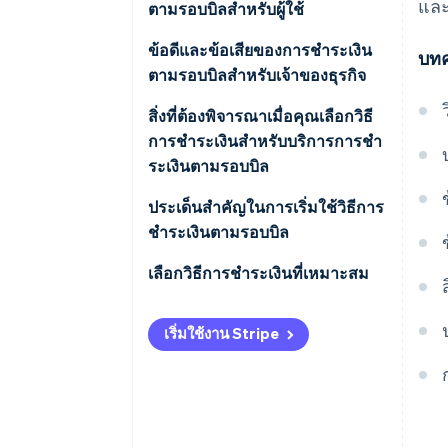
และ
ตามรอบบิลสําหรับผู้ใช้
Creative Cloud
เครือข่ายโทรศัพท์โดยตรง (DCB)
ข้อดี
ข้อดีและข้อเสียของการชําระเงิน
บทค
ยิม
การชําระเงินด้วย ID ผู้ใช้
ตามรอบบิลสําหรับเจ้าของธุรกิจ
ข้อเสีย
การหักบัญชีอัตโนมัติ
ข้อดี
สิ่งที่ต้องพิจารณาเมื่อคุณเลือกวิธี
การชําระเงินสําหรับบริการการชํา
การชําระเงินที่ร้านสะดวกซื้อ
ข้อเสีย
ระเงินตามรอบบิล
การชำระเงินสดเมื่อจัดส่ง (COD):
พิจารณาวิธีการชําระเงินอื่นๆ นอก
ประเด็นสําคัญในการเริ่มใช้วิธีการ
บัตรของขวัญ
เหนือจากบัตรเครดิต
ชําระเงินตามรอบบิล
บัตรเติมเงิน
ทําให้กระบวนการของคุณเป็น
มุ่งเน้นที่การจัดการการชําระเงิน
เลือกวิธีการชําระเงินที่เหมาะสม
อัตโนมัติ
ตามรอบบิล
เริ่มใช้งาน Stripe
ใช้บริการประมวลผลการชําระเงิน
ปรับใช้วิธีการชําระเงินตาม
ภูมิภาค
ใช้มาตรการรักษาความปลอดภัย