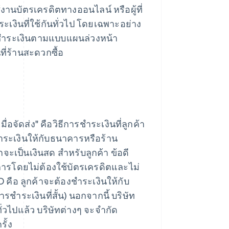
ใช้งานบัตรเครดิตทางออนไลน์ หรือผู้ที่
ชําระเงินที่ใช้กันทั่วไป โดยเฉพาะอย่าง
การชําระเงินตามแบบแผนล่วงหน้า
ี่ร้านสะดวกซื้อ
่อจัดส่ง" คือวิธีการชําระเงินที่ลูกค้า
ชำระเงินให้กับธนาคารหรือร้าน
ะเป็นเงินสด สําหรับลูกค้า ข้อดี
การโดยไม่ต้องใช้บัตรเครดิตและไม่
 คือ ลูกค้าจะต้องชำระเงินให้กับ
ำระเงินที่สั้น) นอกจากนี้ บริษัท
ทั่วไปแล้ว บริษัทต่างๆ จะจำกัด
ั้ง