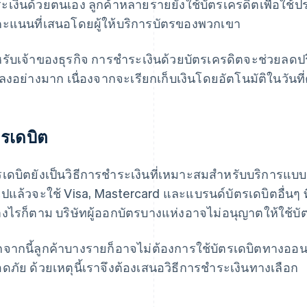
ะเงินด้วยตนเอง ลูกค้าหลายรายยังใช้บัตรเครดิตเพื่อใ
คะแนนที่เสนอโดยผู้ให้บริการบัตรของพวกเขา
หรับเจ้าของธุรกิจ การชําระเงินด้วยบัตรเครดิตจะช่วยล
นลงอย่างมาก เนื่องจากจะเรียกเก็บเงินโดยอัตโนมัติในวันท
ตรเดบิต
รเดบิตยังเป็นวิธีการชำระเงินที่เหมาะสมสำหรับบริการ
วไปแล้วจะใช้ Visa, Mastercard และแบรนด์บัตรเดบิตอื่นๆ
างไรก็ตาม บริษัทผู้ออกบัตรบางแห่งอาจไม่อนุญาตให้ใช้บั
จากนี้ลูกค้าบางรายก็อาจไม่ต้องการใช้บัตรเดบิตทางออน
ดภัย ด้วยเหตุนี้เราจึงต้องเสนอวิธีการชําระเงินทางเลือก