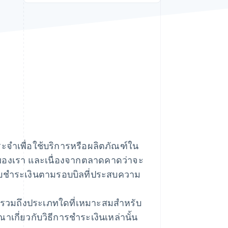
Stripe Sessions 2026
ดูว่า Stripe กำลังสร้าง
โครงสร้างพื้นฐานระบบ
เศรษฐกิจสำหรับ AI
อย่างไร
รับชมเลย
ะจำเพื่อใช้บริการหรือผลิตภัณฑ์ใน
ตของเรา และเนื่องจากตลาดคาดว่าจะ
แบบชำระเงินตามรอบบิลที่ประสบความ
 รวมถึงประเภทใดที่เหมาะสมสำหรับ
าเกี่ยวกับวิธีการชำระเงินเหล่านั้น