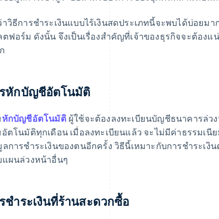
ว่าวิธีการชําระเงินแบบไร้เงินสดประเภทนี้จะพบได้บ่อยมาก
ตฟอร์ม ดังนั้น จึงเป็นเรื่องสำคัญที่เจ้าของธุรกิจจะต้องแน
อก
รหักบัญชีอัตโนมัติ
ย
หักบัญชีอัตโนมัติ
ผู้ใช้จะต้องลงทะเบียนบัญชีธนาคารล่วง
อัตโนมัติทุกเดือน เมื่อลงทะเบียนแล้ว จะไม่มีค่าธรรมเนียมเ
มูลการชําระเงินของตนอีกครั้ง วิธีนี้เหมาะกับการชําระเ
แผนล่วงหน้าอื่นๆ
รชําระเงินที่ร้านสะดวกซื้อ