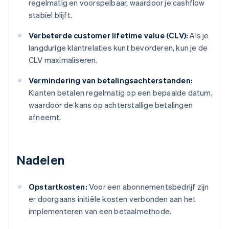
regelmatig en voorspelbaar, waardoor je cashflow
stabiel blijft.
Verbeterde customer lifetime value (CLV):
Als je
langdurige klantrelaties kunt bevorderen, kun je de
CLV maximaliseren.
Vermindering van betalingsachterstanden:
Klanten betalen regelmatig op een bepaalde datum,
waardoor de kans op achterstallige betalingen
afneemt.
Nadelen
Opstartkosten:
Voor een abonnementsbedrijf zijn
er doorgaans initiële kosten verbonden aan het
implementeren van een betaalmethode.