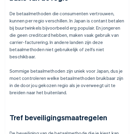
De betaalmethoden die consumenten vertrouwen,
kunnen per regio verschillen. In Japan is contant betalen
bij buurtwinkels bijvoorbeeld erg populair. En jongeren
die geen creditcard hebben, maken vaak gebruik van
carrier-facturering. In andere landen zijn deze
betaalmethoden niet gebruikelijk of zelfs niet
beschikbaar.
Sommige betaalmethoden zijn uniek voor Japan, dus je
moet controleren welke betaalmethoden bruikbaar zijn
in de door jou gekozen regio als je overweegt uit te
breiden naar het buitenland.
Tref beveiligingsmaatregelen
De beveiliging van de betaalmethode die je kiest kan