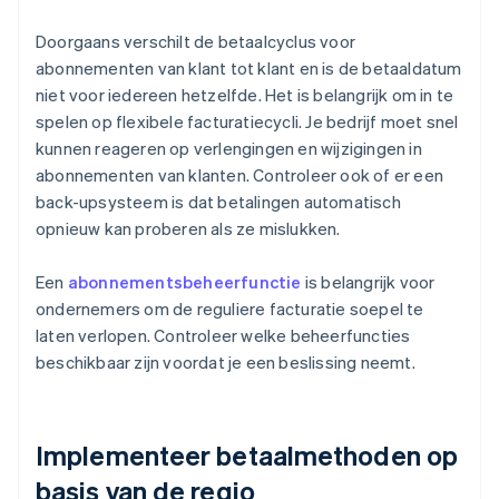
Doorgaans verschilt de betaalcyclus voor
abonnementen van klant tot klant en is de betaaldatum
niet voor iedereen hetzelfde. Het is belangrijk om in te
spelen op flexibele facturatiecycli. Je bedrijf moet snel
kunnen reageren op verlengingen en wijzigingen in
abonnementen van klanten. Controleer ook of er een
back-upsysteem is dat betalingen automatisch
opnieuw kan proberen als ze mislukken.
Een
abonnementsbeheerfunctie
is belangrijk voor
ondernemers om de reguliere facturatie soepel te
laten verlopen. Controleer welke beheerfuncties
beschikbaar zijn voordat je een beslissing neemt.
Implementeer betaalmethoden op
basis van de regio