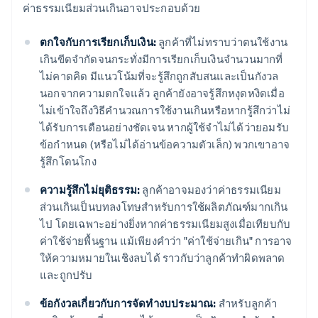
ค่าธรรมเนียมส่วนเกินอาจประกอบด้วย
ตกใจกับการเรียกเก็บเงิน:
ลูกค้าที่ไม่ทราบว่าตนใช้งาน
เกินขีดจำกัดจนกระทั่งมีการเรียกเก็บเงินจํานวนมากที่
ไม่คาดคิด มีแนวโน้มที่จะรู้สึกถูกสับสนและเป็นกังวล
นอกจากความตกใจแล้ว ลูกค้ายังอาจรู้สึกหงุดหงิดเมื่อ
ไม่เข้าใจถึงวิธีคํานวณการใช้งานเกินหรือหากรู้สึกว่าไม่
ได้รับการเตือนอย่างชัดเจน หากผู้ใช้จําไม่ได้ว่ายอมรับ
ข้อกําหนด (หรือไม่ได้อ่านข้อความตัวเล็ก) พวกเขาอาจ
รู้สึกโดนโกง
ความรู้สึกไม่ยุติธรรม:
ลูกค้าอาจมองว่าค่าธรรมเนียม
ส่วนเกินเป็นบทลงโทษสําหรับการใช้ผลิตภัณฑ์มากเกิน
ไป โดยเฉพาะอย่างยิ่งหากค่าธรรมเนียมสูงเมื่อเทียบกับ
ค่าใช้จ่ายพื้นฐาน แม้เพียงคําว่า "ค่าใช้จ่ายเกิน" การอาจ
ให้ความหมายในเชิงลบได้ ราวกับว่าลูกค้าทำผิดพลาด
และถูกปรับ
ข้อกังวลเกี่ยวกับการจัดทํางบประมาณ:
สําหรับลูกค้า