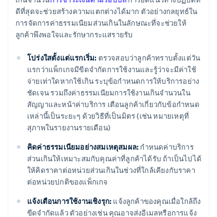
ดีที่สุดจะช่วยสร้างความแตกต่างได้มาก ตัวอย่างกลยุทธ์ใน
การจัดการค่าธรรมเนียมส่วนเกินในลักษณะที่จะช่วยให้
ลูกค้าพึงพอใจและรักษากระแสรายรับ
โปร่งใสตั้งแต่แรกเริ่ม:
ตรวจสอบว่าลูกค้าทราบตั้งแต่วัน
แรกว่าแพ็กเกจมีขีดจํากัดการใช้งานและรู้ว่าจะมีค่าใช้
จ่ายเท่าใดหากใช้เกิน ระบุข้อกําหนดการให้บริการอย่าง
ชัดเจน รวมถึงค่าธรรมเนียมการใช้งานเกินจํานวนใน
สัญญาและหน้าค่าบริการ เตือนลูกค้าเกี่ยวกับข้อกําหนด
เหล่านี้เป็นระยะๆ ด้วยวิธีที่เป็นมิตร (เช่น หมายเหตุที่
สุภาพในรายงานรายเดือน)
คิดค่าธรรมเนียมอย่างสมเหตุสมผล:
กําหนดค่าบริการ
ส่วนเกินให้เหมาะสมกับคุณค่าที่ลูกค้าได้รับ ถ้าเป็นไปได้
ให้คิดราคาต่อหน่วยส่วนเกินในช่วงที่ใกล้เคียงกับราคา
ต่อหน่วยปกติของแพ็กเกจ
แจ้งเตือนการใช้งานเชิงรุก:
แจ้งลูกค้าของคุณเมื่อใกล้ถึง
ขีดจํากัดแล้ว ตัวอย่างเช่น คุณอาจส่งอีเมลหรือการแจ้ง