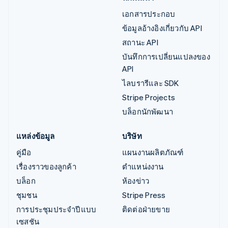
เอกสารประกอบ
ข้อมูลอ้างอิงเกี่ยวกับ API
สถานะ API
บันทึกการเปลี่ยนแปลงของ
API
ไลบรารีและ SDK
Stripe Projects
บล็อกนักพัฒนา
แหล่งข้อมูล
บริษัท
คู่มือ
แผนงานผลิตภัณฑ์
เรื่องราวของลูกค้า
ตำแหน่งงาน
บล็อก
ห้องข่าว
ชุมชน
Stripe Press
การประชุมประจำปีแบบ
ติดต่อฝ่ายขาย
เซสชัน