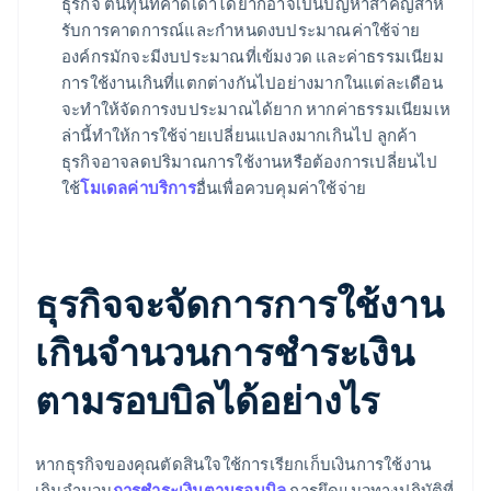
ธุรกิจ ต้นทุนที่คาดเดาได้ยากอาจเป็นปัญหาสําคัญสําห
รับการคาดการณ์และกําหนดงบประมาณค่าใช้จ่าย
องค์กรมักจะมีงบประมาณที่เข้มงวด และค่าธรรมเนียม
การใช้งานเกินที่แตกต่างกันไปอย่างมากในแต่ละเดือน
จะทําให้จัดการงบประมาณได้ยาก หากค่าธรรมเนียมเห
ล่านี้ทําให้การใช้จ่ายเปลี่ยนแปลงมากเกินไป ลูกค้า
ธุรกิจอาจลดปริมาณการใช้งานหรือต้องการเปลี่ยนไป
ใช้
โมเดลค่าบริการ
อื่นเพื่อควบคุมค่าใช้จ่าย
ธุรกิจจะจัดการการใช้งาน
เกินจํานวนการชําระเงิน
ตามรอบบิลได้อย่างไร
หากธุรกิจของคุณตัดสินใจใช้การเรียกเก็บเงินการใช้งาน
เกินจํานวน
การชําระเงินตามรอบบิล
การยึดแนวทางปฏิบัติที่