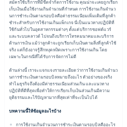
สมัครใช้บริการที่มีขีดจํากัดการใช้งาน คุณน่าจะเคยถูกเรียก
เก็บเงินเมื่อใช้งานเกินจํานวนที่กําหนด การใช้งานเกินจํานว
นการชําระเงินตามรอบบิลคือค่าธรรมเนียมเพิ่มเติมที่ลูกค้า
ชําระสําหรับการใช้งานเกินแพ็กเกจ นี่เป็นแนวทางปฏิบัติที่
ใช้กันทั่วไปในอุตสาหกรรมต่างๆ ตั้งแต่บริการซอฟต์แวร์
และระบบคลาวด์ ไปจนถึงบริการโทรคมนาคมและบริการ
ด้านการเงิน แม้ว่าลูกค้าจะถูกเรียกเก็บเงินตามสิ่งที่ลูกค้าใช้
จริง แต่ก็ยังอาจรู้สึกหงุดหงิดเพราะการใช้งานเกิน โดย
เฉพาะในกรณีที่ได้รับการจัดการไม่ดี
ด้านล่างนี้ เราจะแจกแจงรายละเอียดว่าการใช้งานเกินจํานว
นการชําระเงินตามรอบบิลหมายถึงอะไร ตัวอย่างของจริง
ทําไมธุรกิจถึงต้องมีค่าธรรมเนียมส่วนเกิน และแนวทาง
ปฏิบัติที่ดีที่สุดเพื่อทำให้การเรียกเก็บเงินส่วนเกินมีความ
ยุติธรรมและไร้ปัญหามากที่สุดเท่าที่จะเป็นไปได้
บทความนี้ให้ข้อมูลอะไรบ้าง
การใช้งานเกินจํานวนการชําระเงินตามรอบบิลคืออะไร