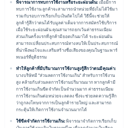
พิจารณาการทบการใช้งานหรือระยะผ่อนผัน:
เมื่อมีการ
ทบการใช้งาน ลูกค้าจะสามารถนำหน่วยที่ยังไม่ได้ใช้มา
รวมกับรอบการเรียกเก็บเงินถัดไปได้ วิธีนี้จะช่วยให้
ลูกค้ารู้สึกว่าตนได้รับมูลค่าเต็มจากการสมัครใช้บริการ
เมื่อใช้ระยะผ่อนผัน คุณสามารถยกเว้นค่าธรรมเนียม
ส่วนเกินครั้งแรกที่ลูกค้ามียอดเกินมาได้ ระยะผ่อนผัน
สามารถเปลี่ยนประสบการณ์ทางลบให้เป็นประสบการณ์
ที่น่าพึงพอใจและเสริมสร้างชื่อเสียงของคุณในฐานะพาร์
ทเนอร์ที่ยุติธรรม
ทําให้ลูกค้าที่มีปริมาณการใช้งานสูงรู้สึกว่าตนมีคุณค่า:
บางบริษัทมี "ส่วนลดการใช้งานเกิน" สําหรับการใช้งาน
สูง คล้ายกับส่วนลดการใช้งานปริมาณมาก หากลูกค้ามี
การใช้งานเกินขีดจํากัดเป็นจำนวนมาก ค่าธรรมเนียม
การใช้งานเกินต่อหน่วยจะลดลง ซึ่งจะช่วยลดความรู้สึก
ว่าถูกลงโทษจากการเป็นลูกค้ารายใหญ่ และสามารถ
กระตุ้นให้เกิดการใช้งานจํานวนมากได้
ใช้ขีดจำกัดการใช้งานเกิน:
พิจารณาจำกัดการเรียกเก็บ
เงินการใช้งานเกินในรอบหนึ่งๆ เพื่อลดจำนวนใบเรียก