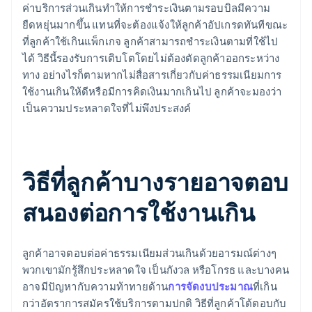
ค่าบริการส่วนเกินทําให้การชําระเงินตามรอบบิลมีความ
ยืดหยุ่นมากขึ้น แทนที่จะต้องแจ้งให้ลูกค้าอัปเกรดทันทีขณะ
ที่ลูกค้าใช้เกินแพ็กเกจ ลูกค้าสามารถชําระเงินตามที่ใช้ไป
ได้ วิธีนี้รองรับการเติบโตโดยไม่ต้องตัดลูกค้าออกระหว่าง
ทาง อย่างไรก็ตามหากไม่สื่อสารเกี่ยวกับค่าธรรมเนียมการ
ใช้งานเกินให้ดีหรือมีการคิดเงินมากเกินไป ลูกค้าจะมองว่า
เป็นความประหลาดใจที่ไม่พึงประสงค์
วิธีที่ลูกค้าบางรายอาจตอบ
สนองต่อการใช้งานเกิน
ลูกค้าอาจตอบต่อค่าธรรมเนียมส่วนเกินด้วยอารมณ์ต่างๆ
พวกเขามักรู้สึกประหลาดใจ เป็นกังวล หรือโกรธ และบางคน
อาจมีปัญหากับความท้าทายด้าน
การจัดงบประมาณ
ที่เกิน
กว่าอัตราการสมัครใช้บริการตามปกติ วิธีที่ลูกค้าโต้ตอบกับ