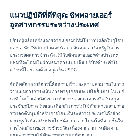
แนวปฏิบัติที่ดีที่สุด: ซัพพลายเออร์
อุตสาหกรรมระหว่างประเทศ
บริษัทผู้ผลิตเครื่องจักรจากเยอรมนีที่มีโรงงานผลิตในยุโรป
และเอเชีย ใช้สเตเบิลคอยน์ สกุลเงินดอลลาร์สหรัฐในการ
ประมวลผลการชำระเงินให้กับซัพพลายเออร์ต่างประเทศ
แทนที่จะโอนเงินผ่านธนาคารแบบเดิม บริษัทชำระค่าใบ
แจ้งหนี้โดยตรงด้วยสกุลเงิน USDC
ข้อดีหลักของวิธีการนี้คือความเร็วและความสามารถในการ
วางแผนการชำระเงิน การทำธุรกรรมจะเสร็จสิ้นภายในไม่กี่
นาที โดยไม่คำนึงถึงเวลาทำการของธนาคารหรือวันหยุด
ประจำภูมิภาค ในขณะเดียวกัน การไม่ใช้ตัวกลางหลายราย
ช่วยลดต้นทุนสำหรับการโอนเงินระหว่างประเทศได้อย่าง
มาก ธุรกิจยังได้รับประโยชน์จากความโปร่งใสที่มากขึ้นใน
การไหลเวียนของการชำระเงิน เนื่องจากสามารถติดตาม
แต่ละธุรกรรมได้ทีละรายการบนบล็อกเชน