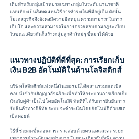
เติมสำหรับกลุ่มเป้าหมายเฉพาะกลุ่มในระดับนานาชาติ
แทนที่จะเป็นสิ่งทดแทนวิธีการชำระเงินที่มีอยู่เดิม ดังนั้น
โมเดลธุรกิจจึงยังคงมีความยืดหยุ่น ความสามารถในการ
เติบโต และความสามารถในการตรวจสอบตามกฎระเบียบ
ในขณะเดียวกันก็สร้างกลุ่มลูกค้าใหม่ๆ ขึ้นมาได้ด้วย
แนวทางปฏิบัติที่ดีที่สุด: การเรียกเก็บ
เงิน B2B อัตโนมัติในด้านโลจิสติกส์
บริษัทโลจิสติกส์แห่งหนึ่งในเยอรมนีได้ผสานรวมสเตเบิล
คอยน์ เข้ากับสัญญาอัจฉริยะเพื่อทำให้กระบวนการเรียกเก็บ
เงินกับคู่ค้าเป็นไปโดยอัตโนมัติ ทันทีที่ได้รับการยืนยันการ
รับสินค้าทางดิจิทัล ระบบจะชำระเงินโดยอัตโนมัติด้วยสเต
เบิลคอยน์
วิธีนี้ช่วยลดขั้นตอนการตรวจสอบด้วยตนเองและลดระยะ
เวลาการชำระเงินลงอย่างมาก ในขณะเดียวกันก็เพิ่มความ