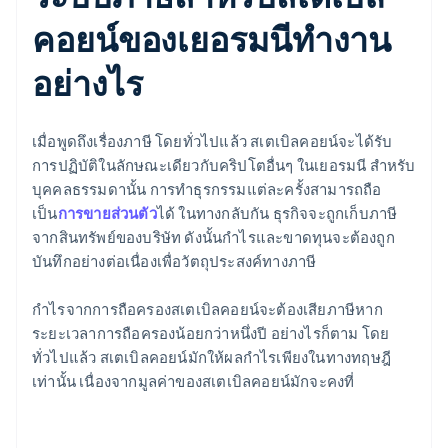
คอยน์ของเยอรมนีทำงาน
อย่างไร
เมื่อพูดถึงเรื่องภาษี โดยทั่วไปแล้ว สเตเบิลคอยน์จะได้รับ
การปฏิบัติในลักษณะเดียวกับคริปโตอื่นๆ ในเยอรมนี สำหรับ
บุคคลธรรมดานั้น การทำธุรกรรมแต่ละครั้งสามารถถือ
เป็น
การขายส่วนตัว
ได้ ในทางกลับกัน ธุรกิจจะถูกเก็บภาษี
จากสินทรัพย์ของบริษัท ดังนั้นกำไรและขาดทุนจะต้องถูก
บันทึกอย่างต่อเนื่องเพื่อวัตถุประสงค์ทางภาษี
กำไรจากการถือครองสเตเบิลคอยน์จะต้องเสียภาษีหาก
ระยะเวลาการถือครองน้อยกว่าหนึ่งปี อย่างไรก็ตาม โดย
ทั่วไปแล้ว สเตเบิลคอยน์มักให้ผลกำไรเพียงในทางทฤษฎี
เท่านั้น เนื่องจากมูลค่าของสเตเบิลคอยน์มักจะคงที่