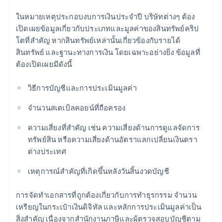
ในหมายเหตุประกอบงบการเงินประจำปี บริษัทต่างๆ ต้อง
เปิดเผยข้อมูลเกี่ยวกับประเภทและมูลค่าของสินทรัพย์คริป
โตที่สำคัญ หากสินทรัพย์เหล่านั้นเกี่ยวข้องกับรายได้
สินทรัพย์ และฐานะทางการเงิน โดยเฉพาะอย่างยิ่ง ข้อมูลที่
ต้องเปิดเผยมีดังนี้
วิธีการบัญชีและการประเมินมูลค่า
จำนวนสเตเบิลคอยน์ที่ถือครอง
ความเสี่ยงที่สำคัญ เช่น ความเสี่ยงด้านการดูแลจัดการ
ทรัพย์สิน หรือความเสี่ยงด้านอัตราแลกเปลี่ยนเงินตรา
ต่างประเทศ
เหตุการณ์สำคัญที่เกิดขึ้นหลังวันสิ้นงวดบัญชี
การจัดทำเอกสารที่ถูกต้องเกี่ยวกับการทำธุรกรรม จำนวน
เหรียญในกระเป๋าเงินดิจิทัล และหลักการประเมินมูลค่าเป็น
สิ่งสำคัญ เนื่องจากสำนักงานภาษีและผู้ตรวจสอบบัญชีตาม