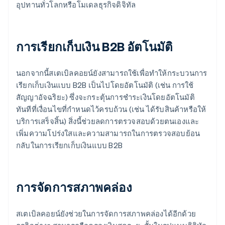
อุปทานทั่วโลกหรือโมเดลธุรกิจดิจิทัล
การเรียกเก็บเงิน B2B อัตโนมัติ
นอกจากนี้สเตเบิลคอยน์ยังสามารถใช้เพื่อทำให้กระบวนการ
เรียกเก็บเงินแบบ B2B เป็นไปโดยอัตโนมัติ (เช่น การใช้
สัญญาอัจฉริยะ) ซึ่งจะกระตุ้นการชำระเงินโดยอัตโนมัติ
ทันทีที่เงื่อนไขที่กำหนดไว้ครบถ้วน (เช่น ได้รับสินค้าหรือให้
บริการเสร็จสิ้น) สิ่งนี้ช่วยลดการตรวจสอบด้วยตนเองและ
เพิ่มความโปร่งใสและความสามารถในการตรวจสอบย้อน
กลับในการเรียกเก็บเงินแบบ B2B
การจัดการสภาพคล่อง
สเตเบิลคอยน์ยังช่วยในการจัดการสภาพคล่องได้อีกด้วย