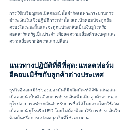
การใช้เหรียญสเตเบิลคอยน์ นั้นจำกัดเฉพาะกระบวนการ
ชำระเงินในเชิงปฏิบัติการเท่านั้น สเตเบิลคอยน์จะถูกถือ
ครองในระยะสั้นและจะถูกแปลงกลับเป็นเงินยูโรหรือ
ดอลลาร์สหรัฐเป็นประจำ เพื่อลดความเสี่ยงด้านงบดุลและ
ความเสี่ยงจากอัตราแลกเปลี่ยน
แนวทางปฏิบัติที่ดีที่สุด: แพลตฟอร์ม
อีคอมเมิร์ซกับลูกค้าต่างประเทศ
ธุรกิจอีคอมเมิร์ซของเยอรมันที่มีผลิตภัณฑ์ดิจิทัลเสนอสเต
เบิลคอยน์ เป็นตัวเลือกการชำระเงินเพิ่มเติม ลูกค้าจากนอก
ยุโรปสามารถชำระเงินสำหรับการซื้อได้โดยตรงโดยใช้สเต
เบิลคอยน์ ยูโรหรือ USD โดยไม่ต้องพึ่งพาวิธีการชำระเงินใน
ท้องถิ่นหรือการแปลงสกุลเงินที่ใช้เวลานาน