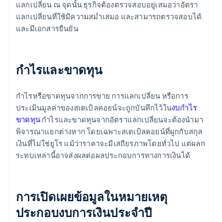
แลกเปลี่ยน ณ จุดนั้น ธุรกิจต้องตรวจสอบอยู่เสมอว่าอัตรา
แลกเปลี่ยนที่ใช้มีความสม่ำเสมอ และสามารถตรวจสอบได้
และมีเอกสารยืนยัน
กำไรและขาดทุน
กำไรหรือขาดทุนจากการขาย การแลกเปลี่ยน หรือการ
ประเมินมูลค่าของสเตเบิลคอยน์จะถูกบันทึกไว้ใน
งบกำไร
ขาดทุน
กำไรและขาดทุนจากอัตราแลกเปลี่ยนจะต้องนำมา
พิจารณาแยกต่างหาก โดยเฉพาะสเตเบิลคอยน์ที่ผูกกับสกุล
เงินที่ไม่ใช่ยูโร แม้ว่าราคาจะมีเสถียรภาพโดยทั่วไป แต่ผลก
ระทบเหล่านี้อาจส่งผลต่อผลประกอบการทางการเงินได้
การเปิดเผยข้อมูลในหมายเหตุ
ประกอบงบการเงินประจำปี