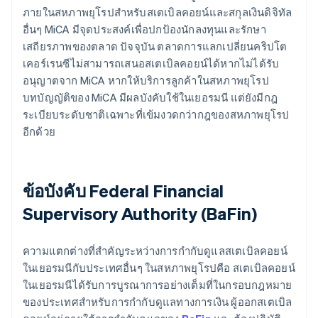
ภายในสหภาพยุโรปสำหรับสเตเบิลคอยน์และสกุลเงินดิจิทัล
อื่นๆ MiCA มีจุดประสงค์เพื่อปกป้องนักลงทุนและรักษา
เสถียรภาพของตลาด ปัจจุบัน ตลาดการแลกเปลี่ยนคริปโต
เคอร์เรนซีไม่สามารถเสนอสเตเบิลคอยน์ได้หากไม่ได้รับ
อนุญาตจาก MiCA หากให้บริการลูกค้าในสหภาพยุโรป
บทบัญญัติของ MiCA มีผลบังคับใช้ในเยอรมนี แต่ยังมีกฎ
ระเบียบระดับชาติเฉพาะที่เข้มงวดกว่ากฎของสหภาพยุโรป
อีกด้วย
ข้อบังคับ Federal Financial
Supervisory Authority (BaFin)
ความแตกต่างที่สำคัญระหว่างการกำกับดูแลสเตเบิลคอยน์
ในเยอรมนีกับประเทศอื่นๆ ในสหภาพยุโรปคือ สเตเบิลคอยน์
ในเยอรมนีได้รับการบูรณาการอย่างเต็มที่ในกรอบกฎหมาย
ของประเทศสำหรับการกำกับดูแลทางการเงิน ผู้ออกสเตเบิล