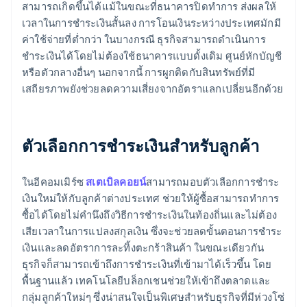
สามารถเกิดขึ้นได้แม้ในขณะที่ธนาคารปิดทำการ ส่งผลให้
เวลาในการชำระเงินสั้นลง การโอนเงินระหว่างประเทศมักมี
ค่าใช้จ่ายที่ต่ำกว่า ในบางกรณี ธุรกิจสามารถดำเนินการ
ชำระเงินได้โดยไม่ต้องใช้ธนาคารแบบดั้งเดิม ศูนย์หักบัญชี
หรือตัวกลางอื่นๆ นอกจากนี้ การผูกติดกับสินทรัพย์ที่มี
เสถียรภาพยังช่วยลดความเสี่ยงจากอัตราแลกเปลี่ยนอีกด้วย
ตัวเลือกการชำระเงินสำหรับลูกค้า
ในอีคอมเมิร์ซ
สเตเบิลคอยน์
สามารถมอบตัวเลือกการชำระ
เงินใหม่ให้กับลูกค้าต่างประเทศ ช่วยให้ผู้ซื้อสามารถทำการ
ซื้อได้โดยไม่คำนึงถึงวิธีการชำระเงินในท้องถิ่นและไม่ต้อง
เสียเวลาในการแปลงสกุลเงิน ซึ่งจะช่วยลดขั้นตอนการชำระ
เงินและลดอัตราการละทิ้งตะกร้าสินค้า ในขณะเดียวกัน
ธุรกิจก็สามารถเข้าถึงการชำระเงินที่เข้ามาได้เร็วขึ้น โดย
พื้นฐานแล้ว เทคโนโลยีบล็อกเชนช่วยให้เข้าถึงตลาดและ
กลุ่มลูกค้าใหม่ๆ ซึ่งน่าสนใจเป็นพิเศษสำหรับธุรกิจที่มีห่วงโซ่