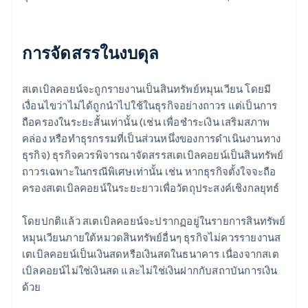
การจัดสรรในงบดุล
สเตเบิลคอยน์จะถูกรายงานเป็นสินทรัพย์หมุนเวียน โดยมี
เงื่อนไขว่าไม่ได้ถูกนำไปใช้ในธุรกิจอย่างถาวร แต่เป็นการ
ถือครองในระยะสั้นเท่านั้น (เช่น เพื่อชำระเงิน เสริมสภาพ
คล่อง หรือทำธุรกรรมที่เป็นส่วนหนึ่งของการดำเนินงานทาง
ธุรกิจ) ธุรกิจควรพิจารณาจัดสรรสเตเบิลคอยน์เป็นสินทรัพย์
ถาวรเฉพาะในกรณีพิเศษเท่านั้น เช่น หากธุรกิจตั้งใจจะถือ
ครองสเตเบิลคอยน์ในระยะยาวเพื่อวัตถุประสงค์เชิงกลยุทธ์
โดยปกติแล้ว สเตเบิลคอยน์จะปรากฏอยู่ในรายการสินทรัพย์
หมุนเวียนภายใต้หมวดสินทรัพย์อื่นๆ ธุรกิจไม่ควรรายงานส
เตเบิลคอยน์เป็นเงินสดหรือเงินสดในธนาคาร เนื่องจากสเต
เบิลคอยน์ไม่ใช่เงินสด และไม่ใช่เงินฝากกับสถาบันการเงิน
ด้วย