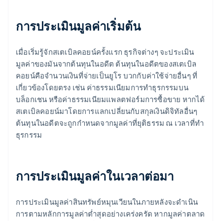
การประเมินมูลค่าเริ่มต้น
เมื่อเริ่มรู้จักสเตเบิลคอยน์ครั้งแรก ธุรกิจต่างๆ จะประเมิน
มูลค่าของมันจากต้นทุนในอดีต ต้นทุนในอดีตของสเตเบิล
คอยน์คือจำนวนเงินที่จ่ายเป็นยูโร บวกกับค่าใช้จ่ายอื่นๆ ที่
เกี่ยวข้องโดยตรง เช่น ค่าธรรมเนียมการทำธุรกรรมบน
บล็อกเชน หรือค่าธรรมเนียมแพลตฟอร์มการซื้อขาย หากได้
สเตเบิลคอยน์มาโดยการแลกเปลี่ยนกับสกุลเงินดิจิทัลอื่นๆ
ต้นทุนในอดีตจะถูกกำหนดจากมูลค่าที่ยุติธรรม ณ เวลาที่ทำ
ธุรกรรม
การประเมินมูลค่าในเวลาต่อมา
การประเมินมูลค่าสินทรัพย์หมุนเวียนในภายหลังจะดำเนิน
การตามหลักการมูลค่าต่ำสุดอย่างเคร่งครัด หากมูลค่าตลาด