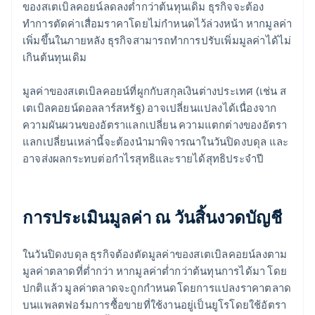
ของสเตเบิลคอยน์ลดลงต่ำกว่าต้นทุนเดิม ธุรกิจจะต้อง
ทำการตัดค่าเสื่อมราคาโดยไม่กำหนดไว้ล่วงหน้า หากมูลค่า
เพิ่มขึ้นในภายหลัง ธุรกิจสามารถทำการปรับเพิ่มมูลค่าได้ไม่
เกินต้นทุนเดิม
มูลค่าของสเตเบิลคอยน์ที่ผูกกับสกุลเงินต่างประเทศ (เช่น ส
เตเบิลคอยน์ดอลลาร์สหรัฐ) อาจเปลี่ยนแปลงได้เนื่องจาก
ความผันผวนของอัตราแลกเปลี่ยน ความแตกต่างของอัตรา
แลกเปลี่ยนเหล่านี้จะต้องนำมาพิจารณาในวันปิดงบดุล และ
อาจส่งผลกระทบต่อกำไรสุทธิและรายได้สุทธิประจำปี
การประเมินมูลค่า ณ วันสิ้นงวดบัญชี
ในวันปิดงบดุล ธุรกิจต้องตัดมูลค่าของสเตเบิลคอยน์ลงตาม
มูลค่าตลาดที่ต่ำกว่า หากมูลค่าต่ำกว่าต้นทุนการได้มา โดย
ปกติแล้ว มูลค่าตลาดจะถูกกำหนดโดยการแปลงราคาตลาด
บนแพลตฟอร์มการซื้อขายที่ใช้งานอยู่เป็นยูโรโดยใช้อัตรา