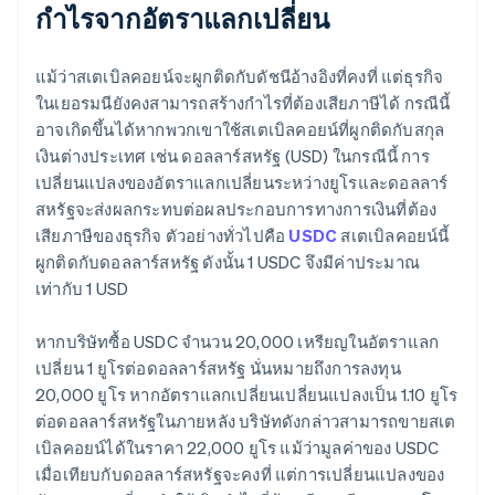
กำไรจากอัตราแลกเปลี่ยน
แม้ว่าสเตเบิลคอยน์จะผูกติดกับดัชนีอ้างอิงที่คงที่ แต่ธุรกิจ
ในเยอรมนียังคงสามารถสร้างกำไรที่ต้องเสียภาษีได้ กรณีนี้
อาจเกิดขึ้นได้หากพวกเขาใช้สเตเบิลคอยน์ที่ผูกติดกับสกุล
เงินต่างประเทศ เช่น ดอลลาร์สหรัฐ (USD) ในกรณีนี้ การ
เปลี่ยนแปลงของอัตราแลกเปลี่ยนระหว่างยูโรและดอลลาร์
สหรัฐจะส่งผลกระทบต่อผลประกอบการทางการเงินที่ต้อง
เสียภาษีของธุรกิจ ตัวอย่างทั่วไปคือ
USDC
สเตเบิลคอยน์นี้
ผูกติดกับดอลลาร์สหรัฐ ดังนั้น 1 USDC จึงมีค่าประมาณ
เท่ากับ 1 USD
หากบริษัทซื้อ USDC จำนวน 20,000 เหรียญในอัตราแลก
เปลี่ยน 1 ยูโรต่อดอลลาร์สหรัฐ นั่นหมายถึงการลงทุน
20,000 ยูโร หากอัตราแลกเปลี่ยนเปลี่ยนแปลงเป็น 1.10 ยูโร
ต่อดอลลาร์สหรัฐในภายหลัง บริษัทดังกล่าวสามารถขายสเต
เบิลคอยน์ได้ในราคา 22,000 ยูโร แม้ว่ามูลค่าของ USDC
เมื่อเทียบกับดอลลาร์สหรัฐจะคงที่ แต่การเปลี่ยนแปลงของ