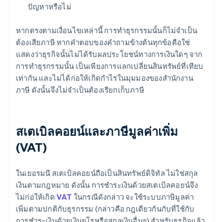
ปัญหาหรือไม่
หากตรงตามเงื่อนไขเหล่านี้ การทำธุรกรรมนั้นก็ไม่จำเป็น
ต้องเสียภาษี หากคำตอบของคำถามข้างต้นทุกข้อคือใช่
แสดงว่าธุรกิจนั้นไม่ได้รับผลประโยชน์ทางการเงินใดๆ จาก
การทำธุรกรรมนั้น เป็นเพียงการแลกเปลี่ยนสินทรัพย์ที่เทียบ
เท่ากัน และไม่ได้ก่อให้เกิดกำไรในมุมมองของสำนักงาน
ภาษี ดังนั้นจึงไม่จำเป็นต้องเรียกเก็บภาษี
สเตเบิลคอยน์และภาษีมูลค่าเพิ่ม
(VAT)
ในเยอรมนี สเตเบิลคอยน์ถือเป็นสินทรัพย์ดิจิทัล ไม่ใช่สกุล
เงินตามกฎหมาย ดังนั้น การชำระเงินด้วยสเตเบิลคอยน์จึง
ไม่ก่อให้เกิด
VAT
ในกรณีดังกล่าว จะใช้ระบบภาษีมูลค่า
เพิ่มตามปกติกับธุรกรรม (กล่าวคือ กฎเดียวกันกับที่ใช้กับ
การชำระเงินด้วยเงินยูโรหรือสกุลเงินอื่นๆ) สำหรับธุรกิจแล้ว