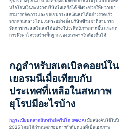
ธุรกิจต่างๆ สามารถถือครองเงินสดระยะสั้นในรูปแบบดิจิทัล
หรือโอนเงินระหว่างบริษัทในเครือได้ ซึ่งจะช่วยให้พวกเขา
สามารถจัดการและชดเชยกระแสเงินสดได้อย่างรวดเร็ว
จากส่วนกลาง โดยเฉพาะอย่างยิ่ง บริษัทข้ามชาติสามารถ
จัดการกระแสเงินสดได้อย่างมีประสิทธิภาพมากขึ้น และลด
การพึ่งพาโครงสร้างพื้นฐานของธนาคารในท้องถิ่นได้
กฎสำหรับสเตเบิลคอยน์ใน
เยอรมนีเมื่อเทียบกับ
ประเทศที่เหลือในสหภาพ
ยุโรปมีอะไรบ้าง
กฎระเบียบตลาดสินทรัพย์คริปโต (MiCA)
มีผลบังคับใช้ในปี
2025 โดยได้กำหนดกรอบการกำกับดูแลที่เป็นเอกภาพ