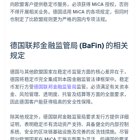
向欧盟客户提供稳定币服务，必须获得 MiCA 授权，否则
不得开展相关业务。德国适用 MiCA 的各项规定，但同时
也制定了比欧盟规则更为严格的国内专项法规。
德国联邦金融监管局 (BaFin) 的相关
规定
德国与其他欧盟国家在稳定币监管方面的核心差异在于，
德国将稳定币完全集成到本国金融监管法律框架中。稳定
币发行方受
德国联邦金融监管局
监管，必须满足有关资本
金、风险管理、透明度、托管及结算等方面的全面要求，
因此德国客户能获得极高的安全性保障。
除其他规定外，德国联邦金融监管局要求发行方提供详细
证明，表明稳定币有流动资产支持、具备健全的内部控制
系统、安全的区块链基础设施及完善的反洗钱措施。尽管
部分欧盟国家在 MiCA 实施方面更为灵活，但德国的要求