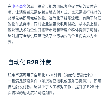
在
电子商务
领域，稳定币能为国际客户提供新的支付选
项，让消费者无需依赖当地支付方式，也无需进行耗时的
货币兑换即可完成购物。这简化了结账流程，有助于降低
购物车放弃率，同时企业能更快收到付款。从本质上讲，
区块链技术为企业开拓新市场和新客户群体提供了可能，
这对拥有全球供应链或数字业务模式的企业而言尤为重
要。
自动化 B2B 计费
稳定币还可用于自动化 B2B 计费（如借助智能合约）：
一旦满足预设条件（如货物已接收或服务已提供），即可
自动触发付款。这减少了人工核对工作，提升了 B2B 计
费流程的透明度和可追溯性。