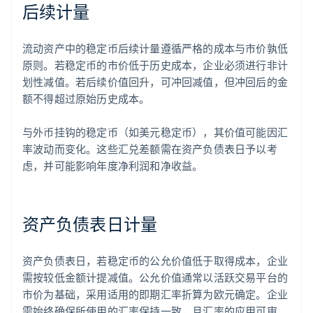
后续计量
流动资产中的稳定币后续计量遵循严格的成本与市价孰低
原则。若稳定币的市价低于历史成本，企业必须进行非计
划性减值。若后续价值回升，可冲回减值，但冲回后的金
额不得超过原始历史成本。
与外币挂钩的稳定币（如美元稳定币），其价值可能因汇
率波动而变化。这些汇兑差额需在资产负债表日予以考
虑，并可能影响年度净利润和净收益。
资产负债表日计量
资产负债表日，若稳定币的公允价值低于取得成本，企业
需按较低金额计提减值。公允价值通常以活跃交易平台的
市价为基础，采用适用的即期汇率折算为欧元确定。企业
需始终确保所使用的汇率保持一致，且汇率的应用可审