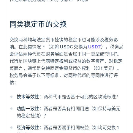
同类稳定币的交换
交换两种均与法定货币挂钩的稳定币也可能涉及税务影
响。在此类情况下（如将 USDC 交换为
USDT
），税务局
会评估两种代币在财务层面是否属于同一类型或“等同”。
代币是区块链上代表特定权利或权益的数字资产，对稳定
币而言，通常是兑换固定金额货币的权利（如 1 美元）。
税务局会基于以下等标准，对两种代币的等同性进行评
估：
技术等效性：
两种代币是否基于可比的区块链标准？
功能一致性：
两者是否具有相同用途（如保持与美元
的稳定挂钩）？
经济等效性：
两者是否赋予相同权益（如均可兑换 1