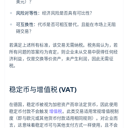
美元）？
风险对等性：
经济风险是否具有可比性？
可互换性：
代币是否可相互替代，且能在市场上无阻
碍交易？
若满足上述所有标准，该交易无需纳税。税务局认为，若
所有问题的答案均为肯定，则企业未从交易中获得任何经
济利益，仅是交换等价资产，未产生利润，因此无需征
税。
稳定币与增值税 (VAT)
在德国，稳定币被视为加密资产而非法定货币，因此使用
稳定币付款不会触发
增值税
。此类交易适用常规增值税制
度（即与欧元或其他货币付款适用相同规则）。对企业而
言，这意味着稳定币可与其他支付方式一样使用，且不会