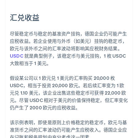
汇兑收益
尽管稳定币与稳定的基准资产挂钩，德国企业仍可能产生
应税收益。若企业使用与外币（如美元）挂钩的稳定币，
欧元与该外币之间的汇率波动将影响其应税财务结果。
USDC
就是典型例子，该稳定币与美元挂钩，1 枚 USDC
大致相当于 1 美元。
假设某公司以 1 欧元兑 1 美元的汇率购买 20,000 枚
USDC，相当于投资 20,000 欧元。若后续汇率变为 1 欧
元兑 1.10 美元，该企业出售这些稳定币可获得 22,000 欧
元。尽管 USDC 相对于美元的价值保持稳定，但汇率变化
仍产生了 2000 欧元的应税收益。
该示例表明，即使是原则上价格稳定的稳定币，欧元与基
准货币之间的汇率波动仍可能产生应税收入。德国企业应
在记账和税务规划中充分考虑这一因素。