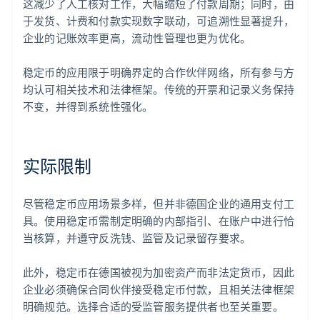
这减少了人工核对工作，大幅缩短了付款周期；同时，由
于发货、计费和付款实现数字联动，可追溯性显著提升，
企业的记账效率更高，流动性管理也更为优化。
稳定币的应用限于明确界定的合作伙伴网络，所有参与方
均认可相关技术和法律框架。传统的开票和记录义务保持
不变，并得到系统性强化。
实际限制
尽管稳定币应用场景多样，但并非德国企业的通用支付工
具。使用稳定币需制定明确的内部指引、在账户中进行恰
当核算，并遵守反洗钱、监管及记录留存要求。
此外，稳定币在德国被视为加密资产而非法定货币，因此
企业必须确保合同伙伴接受稳定币付款，且相关法律框架
阿联酋
明确规范。选择合适的受监管服务提供者也至关重要。
English