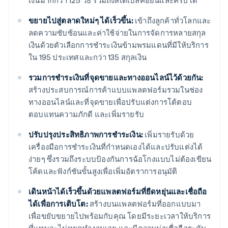
เงินมากกว่า 125 วิธี รวมถึงสเตเบิลคอยน์และคริปโต
ขยายไปสู่ตลาดใหม่ๆ ได้เร็วขึ้น:
เข้าถึงลูกค้าทั่วโลกและ
ลดความซับซ้อนและค่าใช้จ่ายในการจัดการหลายสกุล
เงินด้วยตัวเลือกการชำระเงินข้ามพรมแดนที่มีให้บริการ
ใน 195 ประเทศและกว่า 135 สกุลเงิน
รวมการชำระเงินที่จุดขายและทางออนไลน์ไว้ด้วยกัน:
สร้างประสบการณ์การค้าแบบแพลตฟอร์มรวมในช่อง
ทางออนไลน์และที่จุดขายเพื่อปรับแต่งการโต้ตอบ
ตอบแทนความภักดี และเพิ่มรายรับ
ปรับปรุงประสิทธิภาพการชำระเงิน:
เพิ่มรายรับด้วย
เครื่องมือการชำระเงินที่กำหนดเองได้และปรับแต่งได้
ง่ายๆ ซึ่งรวมถึงระบบป้องกันการฉ้อโกงแบบไม่ต้องเขียน
โค้ดและฟังก์ชันขั้นสูงเพื่อเพิ่มอัตราการอนุมัติ
เดินหน้าได้เร็วขึ้นด้วยแพลตฟอร์มที่ยืดหยุ่นและเชื่อถือ
ได้เพื่อการเติบโต:
สร้างบนแพลตฟอร์มที่ออกแบบมา
เพื่อขยับขยายไปพร้อมกับคุณ โดยมีระยะเวลาให้บริการ