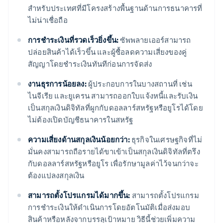
สำหรับประเทศที่มีโครงสร้างพื้นฐานด้านการธนาคารที่
ไม่น่าเชื่อถือ
การชำระเงินที่รวดเร็วยิ่งขึ้น:
ซัพพลายเออร์สามารถ
ปล่อยสินค้าได้เร็วขึ้น และผู้ซื้อลดความเสี่ยงของคู่
สัญญาโดยชำระเงินทันทีก่อนการจัดส่ง
งานธุรการน้อยลง:
ผู้ประกอบการในบางสถานที่ เช่น
ไนจีเรีย และยูเครน สามารถออกใบแจ้งหนี้และรับเงิน
เป็นสกุลเงินดิจิทัลที่ผูกกับดอลลาร์สหรัฐหรือยูโรได้โดย
ไม่ต้องเปิดบัญชีธนาคารในสหรัฐ
ความเสี่ยงด้านสกุลเงินน้อยกว่า:
ธุรกิจในเศรษฐกิจที่ไม่
มั่นคงสามารถถือรายได้ขาเข้าเป็นสกุลเงินดิจิทัลที่ตรึง
กับดอลลาร์สหรัฐหรือยูโร เพื่อรักษามูลค่าไว้จนกว่าจะ
ต้องแปลงสกุลเงิน
สามารถตั้งโปรแกรมได้มากขึ้น:
สามารถตั้งโปรแกรม
การชำระเงินให้ดำเนินการโดยอัตโนมัติเมื่อส่งมอบ
สินค้าหรือหลังจากบรรลุเป้าหมาย วิธีนี้ช่วยเพิ่มความ