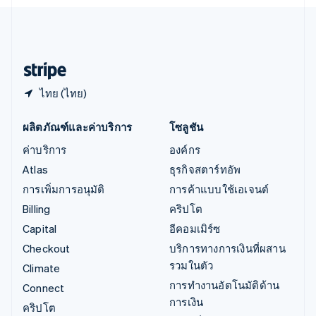
English
ไอร์แลนด์
English
ฮังการี
English
ไทย (ไทย)
ผลิตภัณฑ์และค่าบริการ
โซลูชัน
ค่าบริการ
องค์กร
Atlas
ธุรกิจสตาร์ทอัพ
การเพิ่มการอนุมัติ
การค้าแบบใช้เอเจนต์
Billing
คริปโต
Capital
อีคอมเมิร์ซ
Checkout
บริการทางการเงินที่ผสาน
รวมในตัว
Climate
การทำงานอัตโนมัติด้าน
Connect
การเงิน
คริปโต