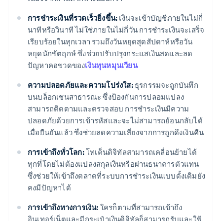
การชำระเงินที่รวดเร็วยิ่งขึ้น:
เงินจะเข้าบัญชีภายในไม่กี่
นาทีหรือวินาที ไม่ใช่ภายในไม่กี่วัน การชำระเงินจะเสร็จ
เรียบร้อยในทุกเวลา รวมถึงวันหยุดสุดสัปดาห์หรือวัน
หยุดนักขัตฤกษ์ ซึ่งช่วยปรับปรุงกระแสเงินสดและลด
ปัญหาคอขวดของ
เงินทุนหมุนเวียน
ความปลอดภัยและความโปร่งใส:
ธุรกรรมจะถูกบันทึก
บนบล็อกเชนสาธารณะ ซึ่งป้องกันการปลอมแปลง
สามารถติดตามและตรวจสอบ การชำระเงินมีความ
ปลอดภัยด้วยการเข้ารหัสและจะไม่สามารถย้อนกลับได้
เมื่อยืนยันแล้ว ซึ่งช่วยลดความเสี่ยงจากการถูกดึงเงินคืน
การเข้าถึงทั่วโลก:
โทเค็นดิจิทัลสามารถเคลื่อนย้ายได้
ทุกที่โดยไม่ต้องแปลงสกุลเงินหรือผ่านธนาคารตัวแทน
ซึ่งช่วยให้เข้าถึงตลาดที่ระบบการชำระเงินแบบดั้งเดิมยัง
คงมีปัญหาได้
การเข้าถึงทางการเงิน:
ใครก็ตามที่สามารถเข้าถึง
อินเทอร์เน็ตและมีกระเป๋าเงินดิจิทัลก็สามารถรับและใช้