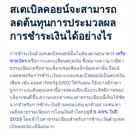
สเตเบิลคอยน์จะสามารถ
ลดต้นทุนการประมวลผล
การชำระเงินได้อย่างไร
การชำระเงินด้วยสเตเบิลคอยน์นั้นไม่ต้องผ่านธนาคาร
เครือ
ข่ายบัตร
หรือการแลกเปลี่ยนสกุลเงิน ซึ่งหมายความว่ามีค่า
ธรรมเนียมเครือข่ายบล็อกเชนเพียงเล็กน้อยเท่านั้น ถึงแม้
แพลตฟอร์มการชำระเงินจะแปลงสเตเบิลคอยน์เป็นสกุลเงิน
เฟียต เช่น ดอลลาร์สหรัฐ (USD) ให้กับคุณ ก็ยังอาจมีราคา
ถูกกว่า และต้นทุนเหล่านี้อาจลดลงอีกเมื่อประสิทธิภาพของ
บล็อกเชนดีขึ้น ความแตกต่างของค่าธรรมเนียมนี้เห็นได้ชัด
มากสำหรับการชำระเงินข้ามพรมแดน ยกตัวอย่างเช่น ค่า
เฉลี่ยค่าธรรมเนียมการโอนเงินทั่วโลกอยู่ที่
6.49% ในปี
2025
โดยทั่วไปค่าธรรมเนียมสำหรับการชำระเงินด้วยสเต
เบิลคอยน์จะมีน้อยมาก