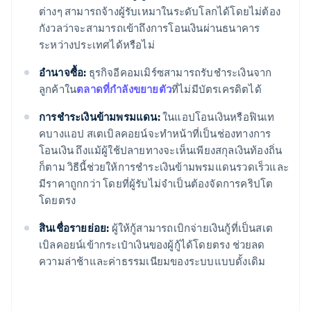
ต่างๆ สามารถจ้างผู้รับเหมาในระดับโลกได้โดยไม่ต้อง
กังวลว่าจะสามารถเข้าถึงการโอนเงินผ่านธนาคาร
ระหว่างประเทศได้หรือไม่
อำนาจซื้อ:
ธุรกิจอีคอมเมิร์ซสามารถรับชำระเงินจาก
ลูกค้าใน
ตลาดที่กำลังขยายตัว
ที่ไม่มีบัตรเครดิตได้
การชำระเงินข้ามพรมแดน:
ในแอปโอนเงินหรือฟินเท
คบางแอป สเตเบิลคอยน์จะทำหน้าที่เป็นช่องทางการ
โอนเงิน ถึงแม้ผู้ใช้ปลายทางจะเห็นเพียงสกุลเงินท้องถิ่น
ก็ตาม วิธีนี้ช่วยให้การชำระเงินข้ามพรมแดนรวดเร็วและ
มีราคาถูกกว่า โดยที่ผู้รับไม่จำเป็นต้องจัดการคริปโต
โดยตรง
สินเชื่อรายย่อย:
ผู้ให้กู้สามารถเบิกจ่ายเงินกู้ที่เป็นสเต
เบิลคอยน์เข้ากระเป๋าเงินของผู้กู้ได้โดยตรง ช่วยลด
ความล่าช้าและค่าธรรมเนียมของระบบแบบดั้งเดิม