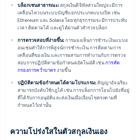
บล็อกเชนสาธารณะ:
สกุลเงินดิจิทัลส่วนใหญ่จะมีการ
เคลื่อนไหวบนระบบบัญชีแยกประเภทแบบเปิด เช่น
Ethereum และ Solana โดยทุกธุรกรรมจะมีการประทับ
เวลา ติดตามได้ และดูได้ผ่านตัวสำรวจบล็อก
การตรวจสอบที่ง่ายขึ้น:
การมองเห็นการชำระเงินแบบอ
อนเชนทำให้การพิสูจน์การชำระเงิน การติดตามการ
เคลื่อนที่ของเงิน และการผสานการทำงานกับการตรวจ
สอบการปฏิบัติตามข้อกำหนดอัตโนมัติ เช่น
การคัด
กรองการคว่ำบาตร
ง่ายขึ้น
ปฏิบัติตามข้อกำหนดได้ตามโปรแกรม:
สัญญาอัจฉริยะ
สามารถบังคับใช้กฎได้ เช่น การบล็อกการโอนไปยังที่อยู่
ที่ได้รับการอนุมัติและส่งเงินเมื่อเงื่อนไขตรงตามที่
กำหนดไว้เท่านั้น
ความโปร่งใสในตัวสกุลเงินเอง