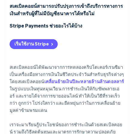
สเตเบิลคอยน์สามารถปรับปรุงการเข้าถึงบริการทางการ
ความโปร่งใสในตัวสกุลเงินเอง
เงินสำหรับผู้ที่ไม่มีบัญชีธนาคารได้หรือไม่
Stripe Payments ช่วยอะไรได้บ้าง
เริ่มใช้งาน Stripe
สเตเบิลคอยน์ได้พัฒนาจากการทดลองคริปโตเคอร์เรนซีมา
เป็นเครื่องมือทางการเงินในชีวิตประจำวันสำหรับธุรกิจต่างๆ
โดยสเตเบิลคอยน์
เคลื่อนย้ายเงินปีละหลายล้านล้านดอลลาร์
ในรูปแบบเงินทุนหมุนเวียน การชำระเงินให้กับซัพพลายเอ
อร์ และรายได้จากการขายออนไลน์ ทำให้เป็นวิธีที่รวดเร็ว
กว่า ถูกกว่า โปร่งใสกว่า และยืดหยุ่นกว่าในการเคลื่อนย้าย
มูลค่าข้ามพรมแดน
เราจะมาเรียนรู้ประโยชน์ของการชำระเงินด้วยสเตเบิลคอย
น์ รวมถึงวิธีลดต้นทุนและมาตรการรักษาความปลอดภัย