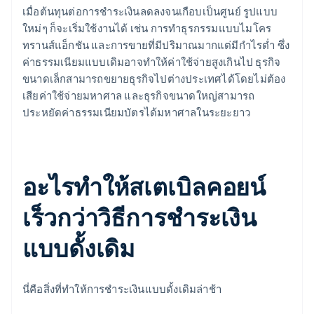
เมื่อต้นทุนต่อการชำระเงินลดลงจนเกือบเป็นศูนย์ รูปแบบ
ใหม่ๆ ก็จะเริ่มใช้งานได้ เช่น การทำธุรกรรมแบบไมโคร
ทรานส์แอ็กชัน และการขายที่มีปริมาณมากแต่มีกำไรต่ำ ซึ่ง
ค่าธรรมเนียมแบบเดิมอาจทำให้ค่าใช้จ่ายสูงเกินไป ธุรกิจ
ขนาดเล็กสามารถขยายธุรกิจไปต่างประเทศได้โดยไม่ต้อง
เสียค่าใช้จ่ายมหาศาล และธุรกิจขนาดใหญ่สามารถ
ประหยัดค่าธรรมเนียมบัตรได้มหาศาลในระยะยาว
อะไรทำให้สเตเบิลคอยน์
เร็วกว่าวิธีการชำระเงิน
แบบดั้งเดิม
นี่คือสิ่งที่ทำให้การชำระเงินแบบดั้งเดิมล่าช้า