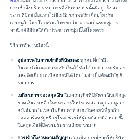
คน
ยังไม่สามารถเข้าถึงบริการธนาคารที่เป็นทางการได้ แต่
การเข้าถึงบริการธนาคารที่เป็นทางการนั้นมีอยู่จริง แต่
ระบบที่มีอยู่นั้นแทบไม่มีเสถียรภาพหรือเชื่อมโยงกับ
เศรษฐกิจโลก โดยสเตเบิลคอยน์สามารถเป็นช่องสู่การ
พาณิชย์ดิจิทัลให้กับประชากรกลุ่มนี้ได้โดยตรง
วิธีการทำงานมีดังนี้
อุปสรรคในการเข้าถึงที่น้อยลง:
ทุกคนที่เข้าถึง
อินเทอร์เน็ตและกระเป๋าเงินดิจิทัลได้จะสามารถรับ ส่ง
และจัดเก็บสเตเบิลคอยน์ได้โดยไม่จำเป็นต้องมีบัญชี
ธนาคาร
เสถียรภาพของสกุลเงิน
ในเศรษฐกิจที่มีอัตราเงินเฟ้อสูง
ยอดเงินคงเหลือในธนาคารในประเทศอาจถูกลดมูลค่า
ลงได้มากในเวลาไม่กี่สัปดาห์ สเตเบิลคอยน์ที่ผูกกับ
ดอลลาร์สหรัฐหรือยูโรจะช่วยให้ผู้คนยังคงมีอำนาจซื้อ
ในสกุลเงินที่มีความผันผวนน้อยกว่ามาก
การเข้าถึงงานตามสัญญา:
สเตเบิลคอยน์ช่วยให้บริษัท