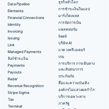
ธุรกิจทั่วโลก
Data Pipeline
การชำระเงินในแอป
Elements
มาร์เก็ตเพลส
Financial Connections
การจัดการเงิน
Identity
แพลตฟอร์ม
Invoicing
SaaS
Issuing
บริษัท AI
Link
แวดวงครีเอเตอร์
Managed Payments
เกม
ลิงก์ชำระเงิน
การบริการ การเดินทาง
Payments
และสันทนาการ
Payouts
ประกันภัย
Radar
สื่อและความบันเทิง
Revenue Recognition
องค์กรไม่แสวงผลกำไร
Stripe Sigma
บริการเฉพาะทาง
Tax
ภาครัฐ
Terminal