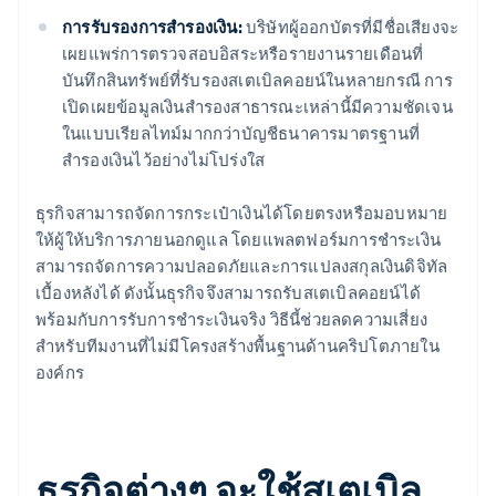
การรับรองการสำรองเงิน:
บริษัทผู้ออกบัตรที่มีชื่อเสียงจะ
เผยแพร่การตรวจสอบอิสระหรือรายงานรายเดือนที่
บันทึกสินทรัพย์ที่รับรองสเตเบิลคอยน์ในหลายกรณี การ
เปิดเผยข้อมูลเงินสำรองสาธารณะเหล่านี้มีความชัดเจน
ในแบบเรียลไทม์มากกว่าบัญชีธนาคารมาตรฐานที่
สำรองเงินไว้อย่างไม่โปร่งใส
ธุรกิจสามารถจัดการกระเป๋าเงินได้โดยตรงหรือมอบหมาย
ให้ผู้ให้บริการภายนอกดูแล โดยแพลตฟอร์มการชำระเงิน
สามารถจัดการความปลอดภัยและการแปลงสกุลเงินดิจิทัล
เบื้องหลังได้ ดังนั้นธุรกิจจึงสามารถรับสเตเบิลคอยน์ได้
พร้อมกับการรับการชำระเงินจริง วิธีนี้ช่วยลดความเสี่ยง
สำหรับทีมงานที่ไม่มีโครงสร้างพื้นฐานด้านคริปโตภายใน
องค์กร
ธุรกิจต่างๆ จะใช้สเตเบิล