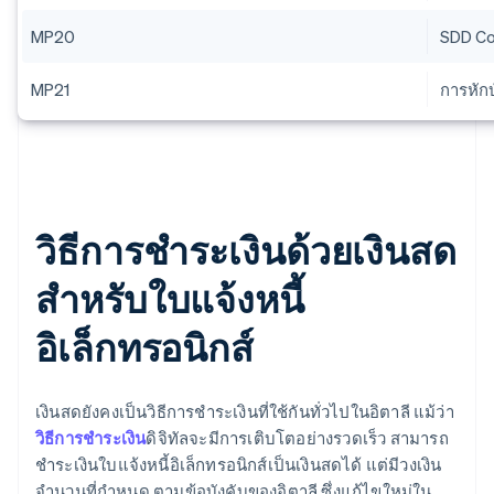
MP20
SDD Co
MP21
การหัก
วิธีการชําระเงินด้วยเงินสด
สำหรับใบแจ้งหนี้
อิเล็กทรอนิกส์
เงินสดยังคงเป็นวิธีการชําระเงินที่ใช้กันทั่วไปในอิตาลี แม้ว่า
วิธีการชําระเงิน
ดิจิทัลจะมีการเติบโตอย่างรวดเร็ว สามารถ
ชำระเงินใบแจ้งหนี้อิเล็กทรอนิกส์เป็นเงินสดได้ แต่มีวงเงิน
จำนวนที่กำหนด ตามข้อบังคับของอิตาลี ซึ่งแก้ไขใหม่ใน