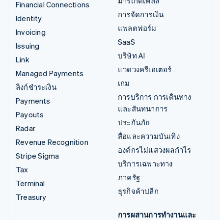
มาร์เก็ตเพลส
Financial Connections
การจัดการเงิน
Identity
แพลตฟอร์ม
Invoicing
SaaS
Issuing
บริษัท AI
Link
แวดวงครีเอเตอร์
Managed Payments
เกม
ลิงก์ชำระเงิน
การบริการ การเดินทาง
Payments
และสันทนาการ
Payouts
ประกันภัย
Radar
สื่อและความบันเทิง
Revenue Recognition
องค์กรไม่แสวงผลกำไร
Stripe Sigma
บริการเฉพาะทาง
Tax
ภาครัฐ
Terminal
ธุรกิจค้าปลีก
Treasury
การผสานการทำงานและ