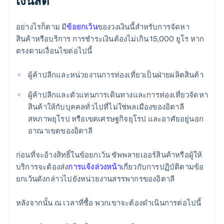
เงินสด
อย่างไรก็ตาม มี
ข้อยกเว้น
ของวงเงินนี้สำหรับการจัดหา
สินค้าหรือบริการ การชําระเงินต้องไม่เกิน 15,000 ยูโร หาก
ตรงตามเงื่อนไขต่อไปนี้
ผู้ค้าปลีกและหน่วยงานการท่องเที่ยวเป็นฝ่ายผลิตสินค้า
ผู้ค้าปลีกและตัวแทนการเดินทางและการท่องเที่ยวจัดหา
สินค้าให้กับบุคคลทั่วไปที่ไม่ใช่พลเมืองของอิตาลี
สหภาพยุโรป หรือเขตเศรษฐกิจยุโรป และอาศัยอยู่นอก
อาณาเขตของอิตาลี
ก่อนที่จะอ้างสิทธิ์ในข้อยกเว้น ซัพพลายเออร์สินค้าหรือผู้ให้
บริการจะต้องส่ง
การแจ้งล่วงหน้า
เกี่ยวกับการปฏิบัติตามข้อ
ยกเว้นดังกล่าวไปยังหน่วยงานสรรพากรของอิตาลี
หลังจากนั้น ณ เวลาที่ซื้อ พวกเขาจะต้องดำเนินการต่อไปนี้