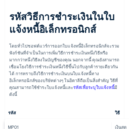
รหัสวิธีการชําระเงินในใบ
แจ้งหนี้อิเล็กทรอนิกส์
โดยทั่วไปซอฟต์แวร์การออกใบแจ้งหนี้อิเล็กทรอนิกส์จะรวม
ฟังก์ชันที่จำเป็นในการเพิ่มวิธีการชำระเงินหนึ่งวิธีหรือ
มากกว่าหนึ่งวิธีลงในบัญชีของคุณ นอกจากนี้ คุณยังสามารถ
เชื่อมโยงวิธีการชําระเงินหนึ่งวิธีขึ้นไปกับลูกค้ารายเดียวกัน
ได้ การทราบถึงวิธีการชำระเงินบนใบแจ้งหนี้ทาง
อิเล็กทรอนิกส์ของบริษัทต่างๆ ในอิตาลีถือเป็นสิ่งสำคัญ วิธีที่
คุณสามารถใช้ชําระใบแจ้งหนี้และ
รหัสเพื่อระบุใบแจ้งหนี้
มี
ดังนี้
รหัส
วิธี
MP01
เงินสด