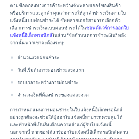
ตามข้อตกลงทางการค้าระหว่างซัพพลายเออร์ของสินค้า
หรือบริการและลูกค้า คุณสามารถให้ลูกค้าชําระเงินตามใบ
แจ้งหนี้แบบผ่อนชําระได้ ซัพพลายเออร์สามารถเลือกตัว
เลือกการชําระเงินแบบผ่อนชําระได้ใน
ซอฟต์แวร์การออกใบ
แจ้งหนี้อิเล็กทรอนิกส์
ในส่วน "ข้อกําหนดการชําระเงิน" หลัง
จากนั้น พวกเขาจะต้องระบุ:
จํานวนงวดผ่อนชําระ
วันที่เริ่มต้นการผ่อนชําระงวดแรก
รอบเวลาระหว่างการผ่อนชําระ
จํานวนเงินที่ต้องชําระของแต่ละงวด
การกำหนดแผนการผ่อนชำระในใบแจ้งหนี้อิเล็กทรอนิกส์
อย่างถูกต้องจะช่วยให้ผู้ออกใบแจ้งหนี้สามารถควบคุมได้
และทำหน้าที่เป็นสิ่งเตือนความจำแก่ผู้รับใบแจ้งหนี้
นอกจากนี้ หากซอฟต์แวร์ออกใบแจ้งหนี้อิเล็กทรอนิกส์ผสาน