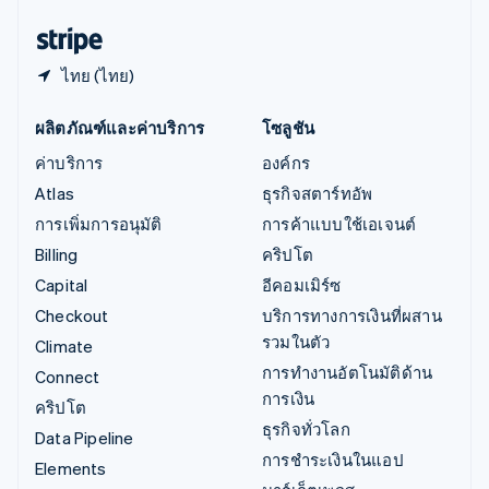
ฮังการี
English
ไทย (ไทย)
ผลิตภัณฑ์และค่าบริการ
โซลูชัน
ค่าบริการ
องค์กร
Atlas
ธุรกิจสตาร์ทอัพ
การเพิ่มการอนุมัติ
การค้าแบบใช้เอเจนต์
Billing
คริปโต
Capital
อีคอมเมิร์ซ
Checkout
บริการทางการเงินที่ผสาน
รวมในตัว
Climate
การทำงานอัตโนมัติด้าน
Connect
การเงิน
คริปโต
ธุรกิจทั่วโลก
Data Pipeline
การชำระเงินในแอป
Elements