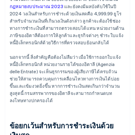
กฎหมายงบประมาณ 2023
และยังคงมีผลบังคับใช้ในปี
2024 วงเงินสําหรับการชําระด้วยเงินสดคือ 4,999.99 ยูโร
สำหรับจำนวนเงินที่เกินวงเงินดังกล่าว ลูกค้าจะต้องใช้ช่อง
ทางการชำระเงินที่สามารถตรวจสอบได้แทน หน่วยงานด้าน
ภาษีของอิตาลีต้องการให้ลูกค้าและธุรกิจต่างๆ ชําระใบแจ้ง
หนี้อิเล็กทรอนิกส์ด้วยวิธีการที่ตรวจสอบย้อนกลับได้
นอกจากนี้ สิ่งสำคัญคือต้องไม่ลืมว่า เมื่อใช้การออกใบแจ้ง
หนี้อิเล็กทรอนิกส์ หน่วยงานรายได้ของอิตาลี (Agenzia
delle Entrate) จะเห็นธุรกรรมของผู้เสียภาษีได้ครบถ้วน
ช่วยให้สามารถควบคุมการเคลื่อนไหวทางการเงินได้บ่อย
ขึ้นและเข้มงวดยิ่งขึ้น หากการชำระเงินสดเกินกว่าจำนวน
สูงสุดนี้ กรมสรรพากรของอิตาลีจะสามารถกำหนดบท
ลงโทษทางปกครองได้
ข้อยกเว้นสําหรับการชําระเงินด้วย