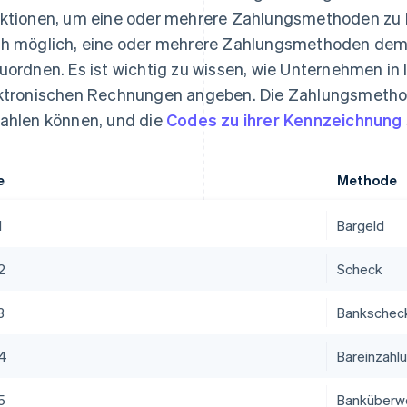
ktionen, um eine oder mehrere Zahlungsmethoden zu I
h möglich, eine oder mehrere Zahlungsmethoden dem
uordnen. Es ist wichtig zu wissen, wie Unternehmen in
ktronischen Rechnungen angeben. Die Zahlungsmetho
ahlen können, und die
Codes zu ihrer Kennzeichnung
e
Methode
1
Bargeld
2
Scheck
3
Bankschec
4
Bareinzahl
5
Banküberw