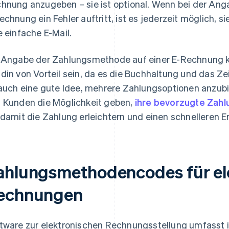
hnung anzugeben – sie ist optional. Wenn bei der An
echnung ein Fehler auftritt, ist es jederzeit möglich, s
e einfache E-Mail.
 Angabe der Zahlungsmethode auf einer E-Rechnung k
din von Vorteil sein, da es die Buchhaltung und das 
 auch eine gute Idee, mehrere Zahlungsoptionen anzub
 Kunden die Möglichkeit geben,
ihre bevorzugte Zah
 damit die Zahlung erleichtern und einen schnelleren E
ahlungsmethodencodes für el
echnungen
tware zur elektronischen Rechnungsstellung umfasst 