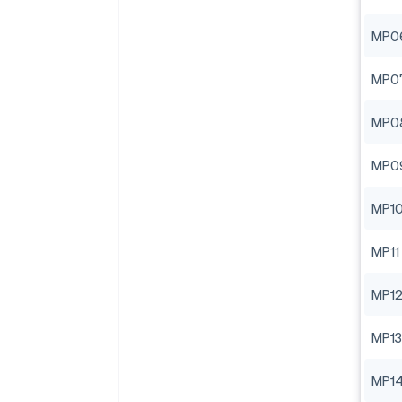
MP0
MP0
MP0
MP0
MP1
MP11
MP1
MP13
MP1