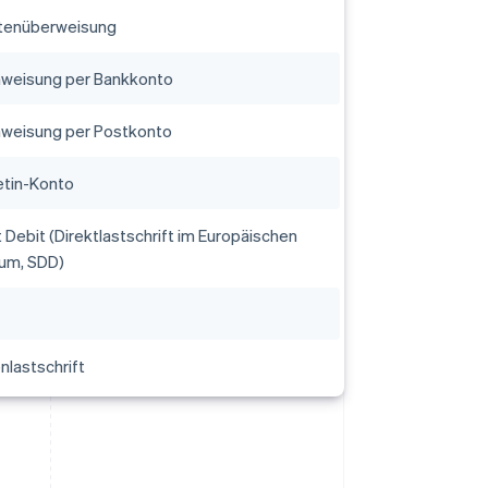
tenüberweisung
weisung per Bankkonto
weisung per Postkonto
etin-Konto
 Debit (Direktlastschrift im Europäischen
um, SDD)
nlastschrift