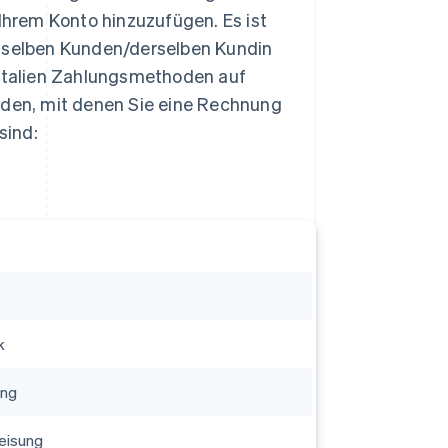
hrem Konto hinzuzufügen. Es ist
selben Kunden/derselben Kundin
 Italien Zahlungsmethoden auf
den, mit denen Sie eine Rechnung
sind:
k
ung
eisung