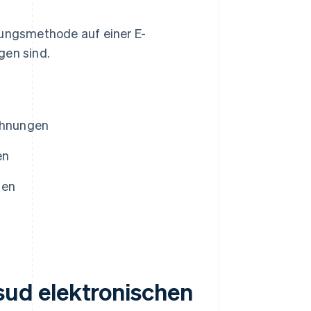
lungsmethode auf einer E-
gen sind.
chnungen
en
gen
ud elektronischen