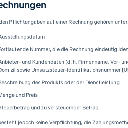
echnungen
den Pflichtangaben auf einer Rechnung gehören unte
Ausstellungsdatum
Fortlaufende Nummer, die die Rechnung eindeutig ident
Anbieter- und Kundendaten (d. h. Firmenname, Vor- u
Domizil sowie Umsatzsteuer-Identifikationsnummer [US
Beschreibung des Produkts oder der Dienstleistung
Menge und Preis
Steuerbetrag und zu versteuernder Betrag
besteht jedoch keine Verpflichtung, die Zahlungsmeth