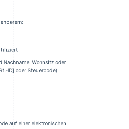
r anderem:
ifiziert
nd Nachname, Wohnsitz oder
t.-ID] oder Steuercode)
ode auf einer elektronischen