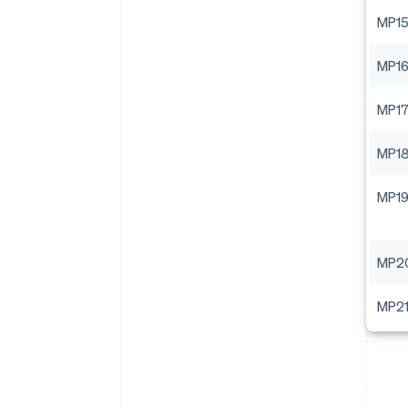
MP1
MP1
MP1
MP1
MP1
MP2
MP2