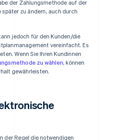
gabe der Zahlungsmethode auf der
ie später zu ändern, auch durch
ann jedoch für den Kunden/die
Zeitplanmanagement vereinfacht. Es
ieten. Wenn Sie Ihren Kundinnen
lungsmethode zu wählen
, können
rhalt gewährleisten.
ektronische
in der Regel die notwendigen