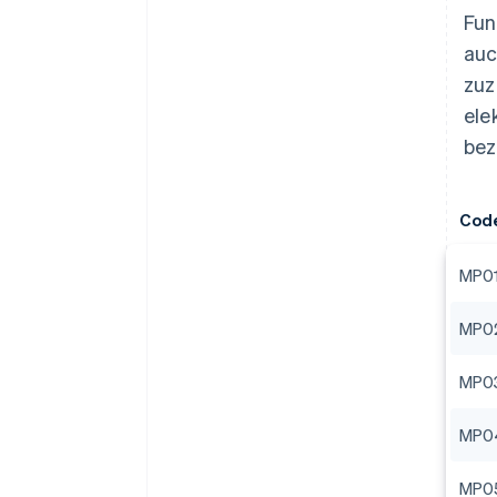
Fun
auc
zuz
ele
bez
Cod
MP0
MP0
MP0
MP0
MP0