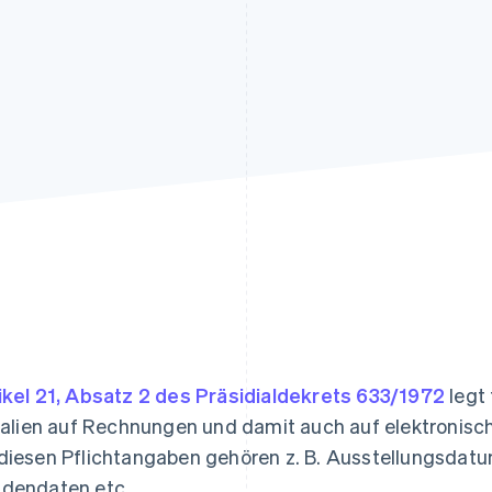
ung
ikel 21, Absatz 2 des Präsidialdekrets 633/1972
legt
Italien auf Rechnungen und damit auch auf elektroni
diesen Pflichtangaben gehören z. B. Ausstellungsdatu
dendaten etc.