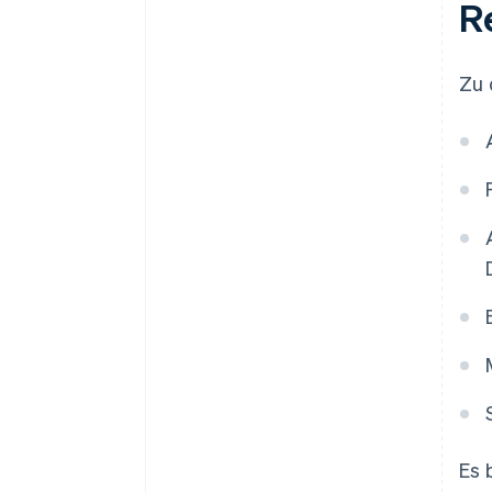
R
Zu 
Es 