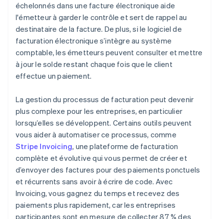
échelonnés dans une facture électronique aide
l'émetteur à garder le contrôle et sert de rappel au
destinataire de la facture. De plus, si le logiciel de
facturation électronique s’intègre au système
comptable, les émetteurs peuvent consulter et mettre
à jour le solde restant chaque fois que le client
effectue un paiement.
La gestion du processus de facturation peut devenir
plus complexe pour les entreprises, en particulier
lorsqu’elles se développent. Certains outils peuvent
vous aider à automatiser ce processus, comme
Stripe Invoicing
, une plateforme de facturation
complète et évolutive qui vous permet de créer et
d’envoyer des factures pour des paiements ponctuels
et récurrents sans avoir à écrire de code. Avec
Invoicing, vous gagnez du temps et recevez des
paiements plus rapidement, car les entreprises
participantes sont en mesure de collecter 87 % des