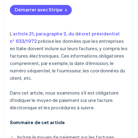
Démarrer avec Stripe
L’
article 21, paragraphe 2, du décret présidentiel
n° 633/1972
précise les données que les entreprises
en Italie doivent inclure sur leurs factures, y compris les
factures électroniques. Ces informations obligatoires
comprennent, par exemple, la date d’émission, le
numéro séquentiel, le fournisseur, les coordonnées du
client, etc.
Dans cet article, nous examinons s'il est obligatoire
d'indiquer le moyen de paiement sur une facture
électronique et les procédures à suivre.
Sommaire de cet article
Inclure le moyen de paiement sur les factures