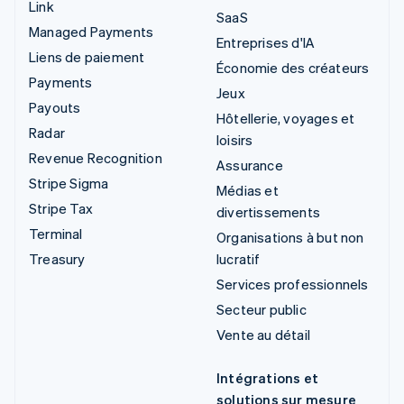
Link
SaaS
Managed Payments
Entreprises d'IA
Liens de paiement
Économie des créateurs
Payments
Jeux
Payouts
Hôtellerie, voyages et
Radar
loisirs
Revenue Recognition
Assurance
Stripe Sigma
Médias et
Stripe Tax
divertissements
Terminal
Organisations à but non
Treasury
lucratif
Services professionnels
Secteur public
Vente au détail
Intégrations et
solutions sur mesure