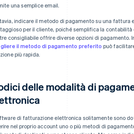
mite una semplice email.
tavia, indicare il metodo di pagamento su una fattura 
taggioso per il cliente, poiché semplifica la contabilità
ltre consigliabile offrire diverse opzioni di pagamento. In
gliere il metodo di pagamento preferito
può facilitar
ezione più rapida.
odici delle modalità di pagame
ettronica
oftware di fatturazione elettronica solitamente sono dot
erire nel proprio account uno o più metodi di pagament