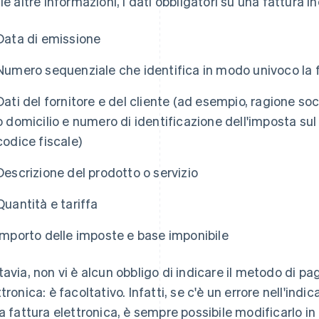
 le altre informazioni, i dati obbligatori su una fattura i
Data di emissione
Numero sequenziale che identifica in modo univoco la 
Dati del fornitore e del cliente (ad esempio, ragione s
o domicilio e numero di identificazione dell'imposta sul
codice fiscale)
Descrizione del prodotto o servizio
Quantità e tariffa
Importo delle imposte e base imponibile
tavia, non vi è alcun obbligo di indicare il metodo di 
ttronica: è facoltativo. Infatti, se c'è un errore nell'i
la fattura elettronica, è sempre possibile modificarlo