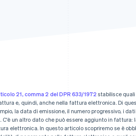
rticolo 21, comma 2 del DPR 633/1972
stabilisce quali
fattura e, quindi, anche nella fattura elettronica. Di que
mpio, la data di emissione, il numero progressivo, i dat
. C'è un altro dato che può essere aggiunto in fattura:
tura elettronica. In questo articolo scopriremo se è obb