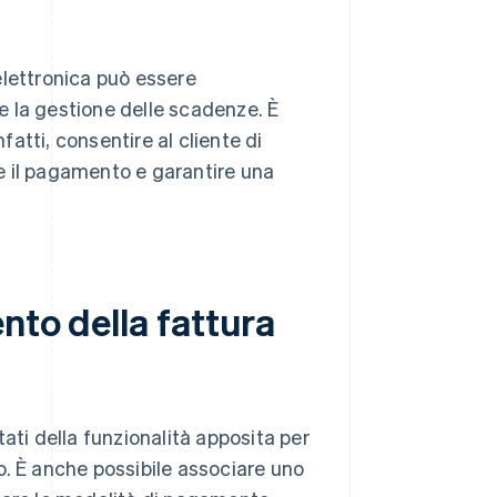
elettronica può essere
 e la gestione delle scadenze. È
fatti, consentire al cliente di
e il pagamento e garantire una
nto della fattura
ati della funzionalità apposita per
o. È anche possibile associare uno