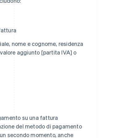
ncludono:
fattura
ociale, nome e cognome, residenza
 valore aggiunto [partita IVA] o
pagamento su una fattura
ndicazione del metodo di pagamento
 in un secondo momento, anche