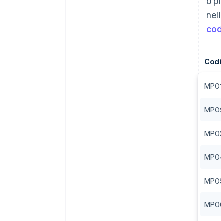
o p
nel
cod
Codi
MP0
MP0
MP0
MP0
MP0
MP0