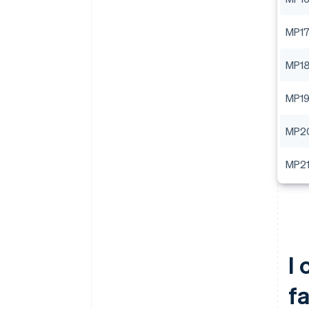
MP1
MP1
MP1
MP2
MP2
I
fa