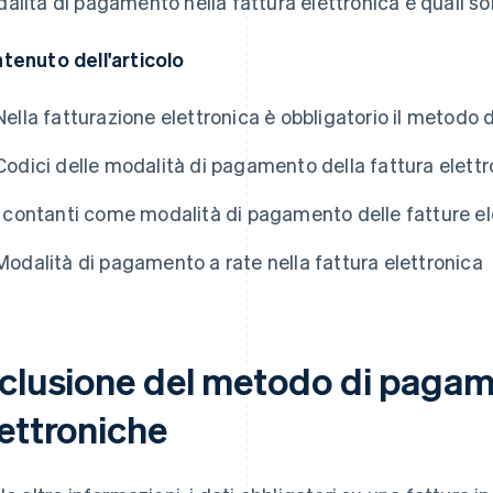
alità di pagamento nella fattura elettronica e quali so
tenuto dell'articolo
Nella fatturazione elettronica è obbligatorio il metod
Codici delle modalità di pagamento della fattura elettr
I contanti come modalità di pagamento delle fatture el
Modalità di pagamento a rate nella fattura elettronica
nclusione del metodo di pagame
lettroniche