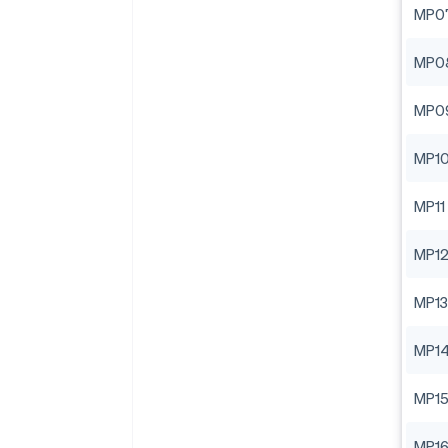
MP0
MP0
MP0
MP1
MP11
MP1
MP13
MP1
MP1
MP1