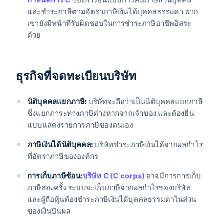
และชำระภาษีตามอัตราภาษีเงินได้บุคคลธรรมดา พวก
เขายังมีหน้าที่รับผิดชอบในการชำระภาษีอาชีพอิสระ
ด้วย
ธุรกิจที่จดทะเบียนบริษัท
นิติบุคคลแยกภาษี:
บริษัทจะถือว่าเป็นนิติบุคคลแยกภาษี
ซึ่งแยกภาระทางภาษีต่างหากจากเจ้าของ และต้องยื่น
แบบแสดงรายการภาษีของตนเอง
ภาษีเงินได้นิติบุคคล:
บริษัทชำระภาษีเงินได้จากผลกําไร
ที่อัตราภาษีขององค์กร
การเก็บภาษีซ้อน:
บริษัท C (C corps)
อาจมีการการเก็บ
ภาษีสองครั้ง ระบบจะเก็บภาษีจากผลกําไรของบริษัท
และผู้ถือหุ้นต้องชำระภาษีเงินได้บุคคลธรรมดาในส่วน
ของเงินปันผล