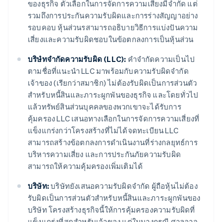
ของธุรกิจ ตัวเลือกในการจัดการความเสี่ยงมีจำกัด แต่
รวมถึงการประกันความรับผิดและการร่างสัญญาอย่าง
รอบคอบ หุ้นส่วนรสามารถอธิบายวิธีการแบ่งปันความ
เสี่ยงและความรับผิดชอบในข้อตกลงการเป็นหุ้นส่วน
บริษํทจำกัดความรับผิด (LLC):
คำจำกัดความเป็นไป
ตามชื่อที่แนะนำ LLC มาพร้อมกับความรับผิดจำกัด
เจ้าของ (เรียกว่าสมาชิก) ไม่ต้องรับผิดเป็นการส่วนตัว
สำหรับหนี้สินและภาระผูกพันของธุรกิจ และโดยทั่วไป
แล้วทรัพย์สินส่วนบุคคลของพวกเขาจะได้รับการ
คุ้มครอง LLC เสนอทางเลือกในการจัดการความเสี่ยงที่
แข็งแกร่งกว่าโครงสร้างที่ไม่ได้จดทะเบียน LLC
สามารถสร้างข้อตกลงการดําเนินงานที่ร่างกลยุทธ์การ
บริหารความเสี่ยง และการประกันภัยความรับผิด
สามารถให้ความคุ้มครองเพิ่มเติมได้
บริษัท:
บริษัทยังเสนอความรับผิดจํากัด ผู้ถือหุ้นไม่ต้อง
รับผิดเป็นการส่วนตัวสำหรับหนี้สินและภาระผูกพันของ
บริษัท โครงสร้างธุรกิจนี้ให้การคุ้มครองความรับผิดที่
แข็งแกร่งที่สุดสําหรับเจ้าของ แต่ในบางกรณี ศาลอาจ