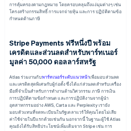
การคุ้มครองตามกฎหมาย โดยครอบคลุมถึงแง่มุมต่างๆ เช่น
โครงสร้างกรรมสิทธิ์ การแจกจ่ายหุ้น และการ ปฏิบัติตามข้อ
กำหนดด้านภาษี
Stripe Payments ฟรีหนึ่งปี พร้อม
เครดิตและส่วนลดสำหรับพาร์ทเนอร์
มูลค่า 50,000 ดอลลาร์สหรัฐ
Atlas ร่วมงานกับ
พาร์ทเนอร์ระดับแนวหน้า
เพื่อมอบส่วนลด
และเครดิตสุดพิเศษกับผู้ก่อตั้ง ซึ่งได้แก่ส่วนลดสำหรับเครื่อง
มือที่จำเป็นสำหรับการทำงานด้านวิศวกรรม ภาษี การเงิน
การปฏิบัติตามข้อกำหนด และการปฏิบัติงานจากผู้นำ
อุตสาหกรรมอย่าง AWS, Carta และ Perplexity เรายัง
มอบตัวแทนที่จดทะเบียนในรัฐเดลาแวร์ให้คุณโดยไม่เสีย
ค่าใช้จ่ายในปีแรกด้วยเช่นกัน นอกจากนี้ ในฐานะผู้ใช้ Atlas
คุณยังได้รับสิทธิประโยชน์เพิ่มเติมจาก Stripe เช่น การ