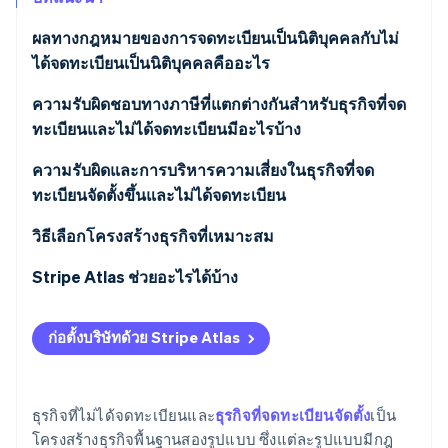
พาร์ทเนอร์
การก่อตั้งบริษัทสตาร์ทอัพ
Stripe App Marketplace
ผลทางกฎหมายของการจดทะเบียนเป็นนิติบุคคลกับไม่
Climate
ได้จดทะเบียนเป็นนิติบุคคลคืออะไร
การขจัดคาร์บอน
ความรับผิด
ความรับผิดชอบทางภาษีที่แตกต่างกันสำหรับธุรกิจที่จด
ทะเบียนและไม่ได้จดทะเบียนมีอะไรบ้าง
การเก็บภาษี
ธุรกิจที่ไม่ได้จดทะเบียนบริษัท
ความรับผิดและการบริหารความเสี่ยงในธุรกิจที่จด
Stripe Sessions 2026
การจัดการ
ทะเบียนจัดตั้งขึ้นและไม่ได้จดทะเบียน
ดูว่า Stripe กำลังสร้างโครงสร้างพื้นฐานระบบเศรษฐกิจสำหรับ
ธุรกิจที่จดทะเบียนบริษัท
AI อย่างไร
การโอนกรรมสิทธิ์
วิธีเลือกโครงสร้างธุรกิจที่เหมาะสม
รับชมเลย
การระดมเงินลงทุน
ข้อกังวลเกี่ยวกับความรับผิด
Stripe Atlas ช่วยอะไรได้บ้าง
ผลกระทบทางภาษี
การสมัครใช้งาน Atlas
ก่อตั้งบริษัทด้วย Stripe Atlas
ความจำเป็นด้านเงินทุน
การรับชำระเงินและการธนาคารก่อนที่จะได้รับ EIN ของ
คุณ
ความยืดหยุ่นในการดําเนินงานและการควบคุม
ธุรกิจที่ไม่ได้จดทะเบียนและ
ธุรกิจที่จดทะเบียนจัดตั้ง
เป็น
การซื้อหุ้นของผู้ก่อตั้งแบบไร้เงินสด
โครงสร้างธุรกิจพื้นฐานสองรูปแบบ ซึ่งแต่ละรูปแบบมีกฎ
การวางแผนในอนาคต