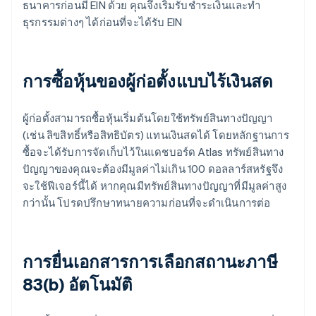
ธนาคารก่อนมี EIN ด้วย คุณจึงเริ่มรับชำระเงินและทำ
ธุรกรรมต่างๆ ได้ก่อนที่จะได้รับ EIN
การซื้อหุ้นของผู้ก่อตั้งแบบไร้เงินสด
ผู้ก่อตั้งสามารถซื้อหุ้นเริ่มต้นโดยใช้ทรัพย์สินทางปัญญา
(เช่น ลิขสิทธิ์หรือสิทธิบัตร) แทนเงินสดได้ โดยหลักฐานการ
ซื้อจะได้รับการจัดเก็บไว้ในแดชบอร์ด Atlas ทรัพย์สินทาง
ปัญญาของคุณจะต้องมีมูลค่าไม่เกิน 100 ดอลลาร์สหรัฐจึง
จะใช้ฟีเจอร์นี้ได้ หากคุณมีทรัพย์สินทางปัญญาที่มีมูลค่าสูง
กว่านั้น โปรดปรึกษาทนายความก่อนที่จะดำเนินการต่อ
การยื่นเอกสารการเลือกสถานะภาษี
83(b) อัตโนมัติ