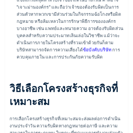
"เจาะม่านองค์กร" และถือว่าเจ้าของต้องรับผิดเป็นการ
ส่วนตัวหากพวกเขามีส่วนร่วมในกิจกรรมฉ้อโกงหรือผิด
กฎหมาย หรือล้มเหลวในการรักษาพิธีการขององค์กร
บางอาชีพ เช่น แพทย์และทนายความ อาจต้องรับผิดส่วน
บุคคลสำหรับความประมาทเลินเล่อในวิชาชีพ แม้ว่าจะ
ดำเนินการภายในโครงสร้างที่รวมเข้าด้วยกันก็ตาม
บริษัทสามารถจัดการความเสี่ยงได้
ข้อบังคับบริษัท
การ
ควบคุมภายใน และการประกันภัยความรับผิด
วิธีเลือกโครงสร้างธุรกิจที่
เหมาะสม
การเลือกโครงสร้างธุรกิจที่เหมาะสมจะส่งผลต่อการดำเนิน
งานประจำวัน ความรับผิดทางกฎหมายต่อภาษี และความ
สามารถในการระดมทุน ในขณะที่รูปแบบการทำงานส่วนตัว