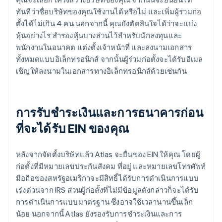
ทันทีว่าชื่อบริษัทของคุณใช้งานได้หรือไม่ และเพิ่มผู้ร่วมก่อ
ตั้งได้ไม่เกิน 4 คน นอกจากนี้ คุณยังตัดสินใจได้ว่าจะแบ่ง
หุ้นอย่างไร สำรองหุ้นบางส่วนไว้สำหรับนักลงทุนและ
พนักงานในอนาคต แต่งตั้งเจ้าหน้าที่ และลงนามเอกสาร
ทั้งหมดแบบอิเล็กทรอนิกส์ จากนั้นผู้ร่วมก่อตั้งจะได้รับอีเมล
เชิญให้ลงนามในเอกสารทางอิเล็กทรอนิกส์ด้วยเช่นกัน
การรับชำระเงินและการธนาคารก่อน
ที่จะได้รับ EIN ของคุณ
หลังจากจัดตั้งบริษัทแล้ว Atlas จะยื่นของ EIN ให้คุณ โดยผู้
ก่อตั้งที่มีหมายเลขประกันสังคม ที่อยู่ และหมายเลขโทรศัพท์
มือถือของสหรัฐอเมริกาจะมีสิทธิ์ได้รับการดำเนินการแบบ
เร่งด่วนจาก IRS ส่วนผู้ก่อตั้งที่ไม่มีข้อมูลดังกล่าวก็จะได้รับ
การดำเนินการแบบมาตรฐาน ซึ่งอาจใช้เวลานานขึ้นเล็ก
น้อย นอกจากนี้ Atlas ยังรองรับการชำระเงินและการ