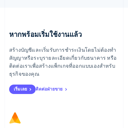
ยิบรอลตาร์
English
เยอรมนี
Deutsch
English
โรมาเนีย
หากพร้อมเริ่มใช้งานแล้ว
English
ลักเซมเบิร์ก
Français
Deutsch
English
สร้างบัญชีและเริ่มรับการชำระเงินโดยไม่ต้องทำ
ลัตเวีย
English
สัญญาหรือระบุรายละเอียดเกี่ยวกับธนาคาร หรือ
ลิกเตนสไตน์
ติดต่อเราเพื่อสร้างแพ็กเกจที่ออกแบบเองสำหรับ
Deutsch
English
ลิทัวเนีย
ธุรกิจของคุณ
English
สเปน
เริ่มเลย
ติดต่อฝ่ายขาย
Español
English
สโลวาเกีย
English
สโลวีเนีย
English
Italiano
สวิตเซอร์แลนด์
Deutsch
Français
Italiano
English