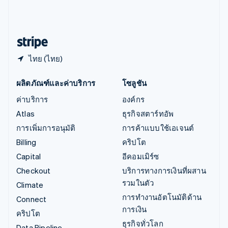
ไอร์แลนด์
English
ฮังการี
English
ไทย (ไทย)
ผลิตภัณฑ์และค่าบริการ
โซลูชัน
ค่าบริการ
องค์กร
Atlas
ธุรกิจสตาร์ทอัพ
การเพิ่มการอนุมัติ
การค้าแบบใช้เอเจนต์
Billing
คริปโต
Capital
อีคอมเมิร์ซ
Checkout
บริการทางการเงินที่ผสาน
รวมในตัว
Climate
การทำงานอัตโนมัติด้าน
Connect
การเงิน
คริปโต
ธุรกิจทั่วโลก
Data Pipeline