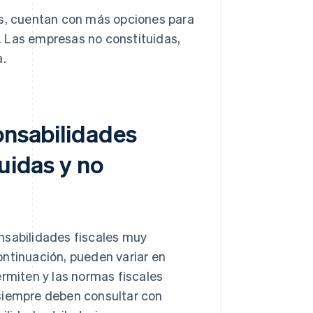
es, cuentan con más opciones para
 Las empresas no constituidas,
a.
onsabilidades
uidas y no
nsabilidades fiscales muy
ontinuación, pueden variar en
ermiten y las normas fiscales
 siempre deben consultar con