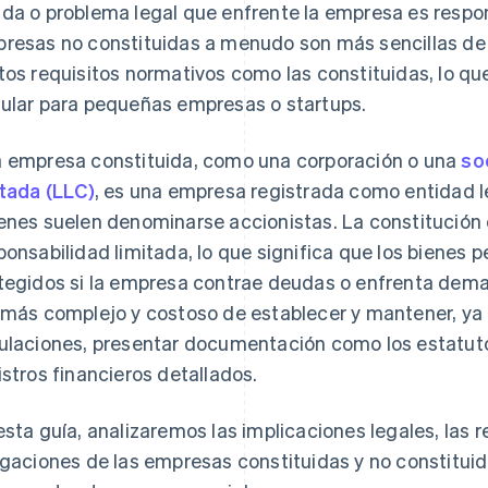
da o problema legal que enfrente la empresa es respons
resas no constituidas a menudo son más sencillas de e
tos requisitos normativos como las constituidas, lo qu
ular para pequeñas empresas o startups.
 empresa constituida, como una corporación o una
so
itada (LLC)
, es una empresa registrada como entidad l
enes suelen denominarse accionistas. La constitución
ponsabilidad limitada, lo que significa que los bienes 
tegidos si la empresa contrae deudas o enfrenta dem
s
 más complejo y costoso de establecer y mantener, ya
ulaciones, presentar documentación como los estatutos
istros financieros detallados.
esta guía, analizaremos las implicaciones legales, las r
igaciones de las empresas constituidas y no constituid