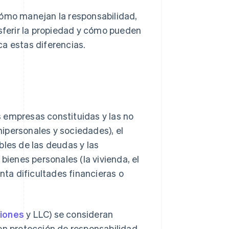
cómo manejan la responsabilidad,
ferir la propiedad y cómo pueden
a estas diferencias.
as empresas constituidas y las no
ipersonales y sociedades), el
bles de las deudas y las
bienes personales (la vivienda, el
nta dificultades financieras o
iones
y LLC) se consideran
cen protección de responsabilidad