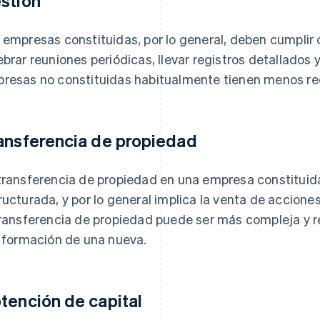
stión
 empresas constituidas, por lo general, deben cumpli
ebrar reuniones periódicas, llevar registros detallados 
resas no constituidas habitualmente tienen menos req
ansferencia de propiedad
transferencia de propiedad en una empresa constituid
ructurada, y por lo general implica la venta de accione
transferencia de propiedad puede ser más compleja y re
a formación de una nueva.
tención de capital