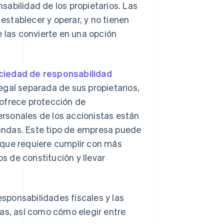
abilidad de los propietarios. Las
stablecer y operar, y no tienen
e las convierte en una opción
ciedad de responsabilidad
egal separada de sus propietarios,
 ofrece protección de
personales de los accionistas están
andas. Este tipo de empresa puede
 que requiere cumplir con más
 de constitución y llevar
esponsabilidades fiscales y las
as, así como cómo elegir entre