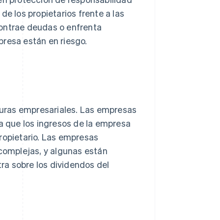
de los propietarios frente a las
contrae deudas o enfrenta
presa están en riesgo.
cturas empresariales. Las empresas
ca que los ingresos de la empresa
ropietario. Las empresas
 complejas, y algunas están
tra sobre los dividendos del