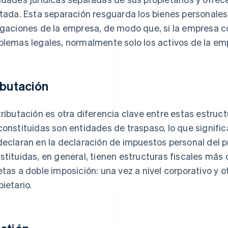
itada. Esta separación resguarda los bienes personales 
igaciones de la empresa, de modo que, si la empresa 
blemas legales, normalmente solo los activos de la em
ibutación
tributación es otra diferencia clave entre estas estru
constituidas son entidades de traspaso, lo que signifi
declaran en la declaración de impuestos personal del p
stituidas, en general, tienen estructuras fiscales más
etas a doble imposición: una vez a nivel corporativo y o
pietario.