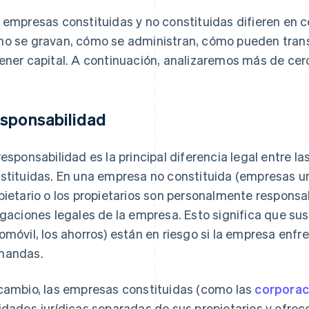
 empresas constituidas y no constituidas difieren en 
o se gravan, cómo se administran, cómo pueden trans
ener capital. A continuación, analizaremos más de cerc
sponsabilidad
responsabilidad es la principal diferencia legal entre l
stituidas. En una empresa no constituida (empresas un
pietario o los propietarios son personalmente responsa
igaciones legales de la empresa. Esto significa que sus 
omóvil, los ahorros) están en riesgo si la empresa enfre
mandas.
cambio, las empresas constituidas (como las
corporac
idades jurídicas separadas de sus propietarios y ofre