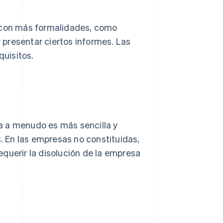
r con más formalidades, como
y presentar ciertos informes. Las
uisitos.
a a menudo es más sencilla y
s. En las empresas no constituidas,
querir la disolución de la empresa