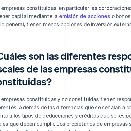
 empresas constituidas, en particular las corporacion
ener capital mediante la
emisión de acciones
o bonos.
 lo general, tienen menos opciones de inversión extern
Cuáles son las diferentes resp
scales de las empresas constit
onstituidas?
 empresas constituidas y no constituidas tienen respo
erentes. Además de las diferencias que se señalan a c
nto a los tipos de deducciones y créditos que se les p
ales que deben cumplir. Los propietarios de empresas