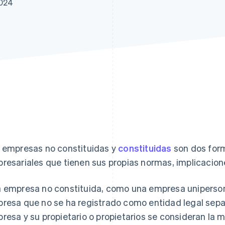
2024
 empresas no constituidas y
constituidas
son dos form
resariales que tienen sus propias normas, implicacione
 empresa no constituida, como una empresa uniperson
resa que no se ha registrado como entidad legal separ
resa y su propietario o propietarios se consideran la m