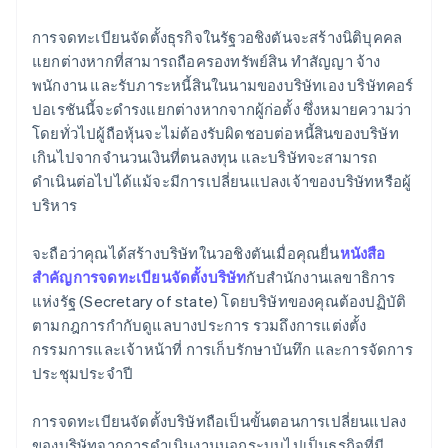
การจดทะเบียนจัดตั้งธุรกิจในรัฐวอชิงตันจะสร้างนิติบุคคล
แยกต่างหากที่สามารถถือครองทรัพย์สิน ทำสัญญา จ้าง
พนักงาน และรับภาระหนี้สินในนามของบริษัทเอง บริษัทคอร์
ปอเรชันนี้จะดำรงแยกต่างหากจากผู้ก่อตั้ง ซึ่งหมายความว่า
โดยทั่วไปผู้ถือหุ้นจะไม่ต้องรับผิดชอบต่อหนี้สินของบริษัท
เกินไปจากจำนวนเงินที่ตนลงทุน และบริษัทจะสามารถ
ดำเนินต่อไปได้แม้จะมีการเปลี่ยนแปลงเจ้าของบริษัทหรือผู้
บริหาร
จะถือว่าคุณได้สร้างบริษัทในวอชิงตันเมื่อคุณยื่น
หนังสือ
สำคัญการจดทะเบียนจัดตั้งบริษัท
กับสำนักงานเลขาธิการ
แห่งรัฐ (Secretary of state) โดยบริษัทของคุณต้องปฏิบัติ
ตามกฎการกำกับดูแลบางประการ รวมถึงการแต่งตั้ง
กรรมการและเจ้าหน้าที่ การเก็บรักษาบันทึก และการจัดการ
ประชุมประจำปี
การจดทะเบียนจัดตั้งบริษัทถือเป็นขั้นตอนการเปลี่ยนแปลง
ของบริษัทจากการดำเนินงานนอกระบบไปเป็นธุรกิจที่มี