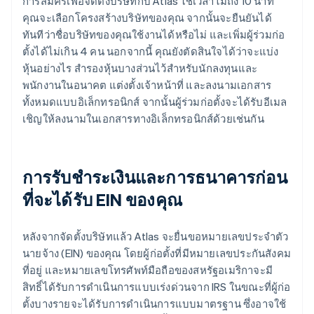
การสมัครเพื่อจัดตั้งบริษัทกับ Atlas ใช้เวลาไม่ถึง 10 นาที
คุณจะเลือกโครงสร้างบริษัทของคุณ จากนั้นจะยืนยันได้
ทันทีว่าชื่อบริษัทของคุณใช้งานได้หรือไม่ และเพิ่มผู้ร่วมก่อ
ตั้งได้ไม่เกิน 4 คน นอกจากนี้ คุณยังตัดสินใจได้ว่าจะแบ่ง
หุ้นอย่างไร สำรองหุ้นบางส่วนไว้สำหรับนักลงทุนและ
พนักงานในอนาคต แต่งตั้งเจ้าหน้าที่ และลงนามเอกสาร
ทั้งหมดแบบอิเล็กทรอนิกส์ จากนั้นผู้ร่วมก่อตั้งจะได้รับอีเมล
เชิญให้ลงนามในเอกสารทางอิเล็กทรอนิกส์ด้วยเช่นกัน
การรับชำระเงินและการธนาคารก่อน
ที่จะได้รับ EIN ของคุณ
หลังจากจัดตั้งบริษัทแล้ว Atlas จะยื่นขอหมายเลขประจำตัว
นายจ้าง (EIN) ของคุณ โดยผู้ก่อตั้งที่มีหมายเลขประกันสังคม
ที่อยู่ และหมายเลขโทรศัพท์มือถือของสหรัฐอเมริกาจะมี
สิทธิ์ได้รับการดำเนินการแบบเร่งด่วนจาก IRS ในขณะที่ผู้ก่อ
ตั้งบางรายจะได้รับการดำเนินการแบบมาตรฐาน ซึ่งอาจใช้