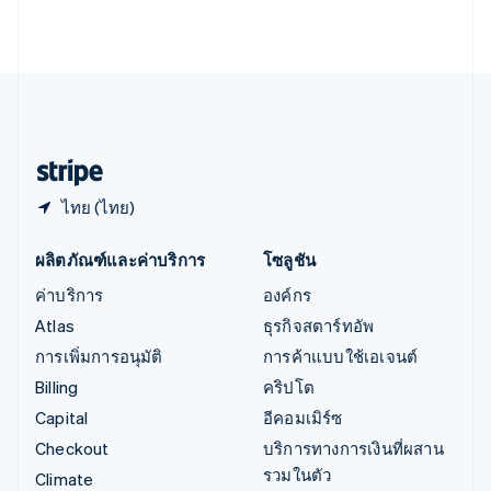
อินเดีย
English
เอสโตเนีย
English
ไอร์แลนด์
English
ฮังการี
English
ไทย (ไทย)
ผลิตภัณฑ์และค่าบริการ
โซลูชัน
ค่าบริการ
องค์กร
Atlas
ธุรกิจสตาร์ทอัพ
การเพิ่มการอนุมัติ
การค้าแบบใช้เอเจนต์
Billing
คริปโต
Capital
อีคอมเมิร์ซ
Checkout
บริการทางการเงินที่ผสาน
รวมในตัว
Climate