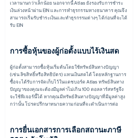
เวลานานกว่าเล็กน้อย นอกจากนี้ Atlas ยังรองรับการชำระ
เงินล่วงหน้าผ่าน EIN และการทำธุรกรรมทางธนาคาร คุณจึง
สามารถเริ่มรับชำระเงินและทำธุรกรรมต่างๆ ได้ก่อนที่จะได้
รับ EIN
การซื้อหุ้นของผู้ก่อตั้งแบบไร้เงินสด
ผู้ก่อตั้งสามารถซื้อหุ้นเริ่มต้นโดยใช้ทรัพย์สินทางปัญญา
(เช่น ลิขสิทธิ์หรือสิทธิบัตร) แทนเงินสดได้ โดยหลักฐานการ
ซื้อจะได้รับการจัดเก็บไว้ในแดชบอร์ด Atlas ทรัพย์สินทาง
ปัญญาของคุณจะต้องมีมูลค่าไม่เกิน 100 ดอลลาร์สหรัฐจึง
จะใช้ฟีเจอร์นี้ได้ หากคุณมีทรัพย์สินทางปัญญาที่มีมูลค่าสูง
กว่านั้น โปรดปรึกษาทนายความก่อนที่จะดำเนินการต่อ
การยื่นเอกสารการเลือกสถานะภาษี