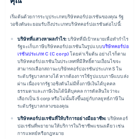
คุณ
เริ่มต้นด้วยการระบุประเภทบริษัทคอร์ปอเรชันของคุณ รัฐ
วอชิงตันจะยอมรับถึงประเภทบริษัทคอร์ปอเรชันต่อไปนี้:
บริษัทที่แสวงหาผลกำไร:
บริษัทที่มีเป้าหมายเพื่อทำกำไร
รัฐจะเก็บภาษีบริษัทคอร์ปอเรชันในรูปแบบ
บริษัทคอร์ปอ
เรชันประเภท C (C corp)
โดยค่าเริ่มต้น อย่างไรก็ตาม
บริษัทคอร์ปอเรชันในประเทศที่มีสิทธิ์ตามเงื่อนไขจะ
สามารถเลือกสถานะบริษัทคอร์ปอเรชันประเภท S ใน
ระดับรัฐบาลกลางได้ หากต้องการใช้รูปแบบภาษีแบบส่ง
ผ่าน เนื่องจากรัฐวอชิงตันไม่มีทั้งภาษีเงินได้บุคคล
ธรรมดาและภาษีเงินได้นิติบุคคล การตัดสินใจว่าจะ
เลือกเป็น S corp หรือไม่นั้นจึงขึ้นอยู่กับกลยุทธ์ภาษีใน
ระดับรัฐบาลกลางของคุณ
บริษัทคอร์ปอเรชันที่ให้บริการอย่างมืออาชีพ:
บริษัทคอร์
ปอเรชันที่พยายามให้บริการในวิชาชีพแขนงเดียว เช่น
การแพทย์หรือกฎหมาย