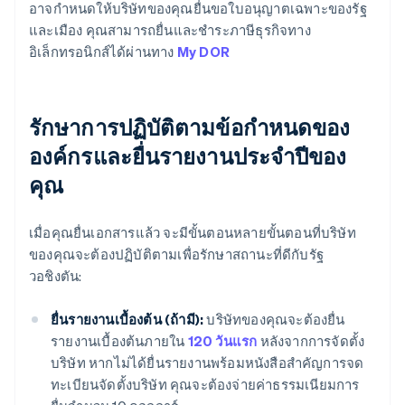
อาจกำหนดให้บริษัทของคุณยื่นขอใบอนุญาตเฉพาะของรัฐ
และเมือง คุณสามารถยื่นและชำระภาษีธุรกิจทาง
อิเล็กทรอนิกส์ได้ผ่านทาง
My DOR
รักษาการปฏิบัติตามข้อกำหนดของ
องค์กรและยื่นรายงานประจำปีของ
คุณ
เมื่อคุณยื่นเอกสารแล้ว จะมีขั้นตอนหลายขั้นตอนที่บริษัท
ของคุณจะต้องปฏิบัติตามเพื่อรักษาสถานะที่ดีกับรัฐ
วอชิงตัน:
ยื่นรายงานเบื้องต้น (ถ้ามี):
บริษัทของคุณจะต้องยื่น
รายงานเบื้องต้นภายใน
120 วันแรก
หลังจากการจัดตั้ง
บริษัท หากไม่ได้ยื่นรายงานพร้อมหนังสือสำคัญการจด
ทะเบียนจัดตั้งบริษัท คุณจะต้องจ่ายค่าธรรมเนียมการ