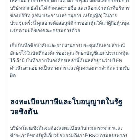
เหล่านี้มาปรับใช้อย่างเป็นทางการ คุณยังต้องเลือกกรรมการ
บริษัทหากยังไม่ได้กำหนดรายชื่อ และเลือกเจ้าหน้าที่บริหาร
ของบริษัท (เช่น ประธาน เลขานุการ เหรัญญิก) ในการ
ประชุมครั้งนี้ คุณอาจต้องอนุมัติการออกหุ้นให้แก่ผู้ถือหุ้นชุด
แรกตามมติของคณะกรรมการด้วย
เก็บบันทึกข้อบังคับและรายงานการประชุมเป็นลายลักษณ์
อักษรไว้ในบันทึกองค์กรของคุณ รักษาบัญชีแยกประเภทหุ้น
ไว้ ถ้ามี บันทึกภายในองค์กรเหล่านี้เป็นหลักฐานว่าบริษัท
ดำเนินงานอย่างเป็นทางการ และคุ้มครองการจำกัดความรับ
ผิด
ลงทะเบียนภาษีและใบอนุญาตในรัฐ
วอชิงตัน
บริษัทในวอชิงตันจะต้องลงทะเบียนกับกรมสรรพากรและ
ชำระภาษีของรัฐที่เกี่ยวข้อง รวมถึงภาษี B&O กรมสรรพากร