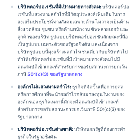
บริษัทคอร์ปอเรชันที่มีเป้าหมายทางสังคม:
บริษัทคอร์ปอ
เรชันที่แสวงหาผลกำไรที่มีวัตถุประสงค์เพิ่มเติมในการ
ส่งเสริมประโยชน์ทางสังคมเฉพาะด้าน ไม่ว่าจะเป็นด้าน
สิ่งแวดล้อม ชุมชน หรือด้านพนักงาน ซัพพลายเออร์ และ
ลูกค้าของบริษัท รูปแบบบริษัทคอร์ปอเรชันลักษณะนี้ถือ
เป็นรูปแบบเฉพาะตัวของรัฐวอชิงตัน และเนื่องจาก
บริษัทรูปแบบนี้มุ่งสร้างผลกำไรเช่นเดียวกับบริษัททั่วไป
ทำให้บริษัทคอร์ปอเรชันที่มีเป้าหมายทางสังคมไม่มี
คุณสมบัติเข้าเกณฑ์สำหรับการขอรับสถานะการยกเว้น
ภาษี
501(c)(3) ของรัฐบาลกลาง
องค์กรไม่แสวงหาผลกำไร:
ธุรกิจที่จัดขึ้นเพื่อการกุศล
หรือการศึกษาที่จะนำผลกำไรกลับมาลงทุนในงานของ
องค์กรเอง ธุรกิจเหล่านี้มักจะมีคุณสมบัติเข้าเกณฑ์
สำหรับการขอรับสถานะการยกเว้นภาษี 501(c)(3) ของ
รัฐบาลกลาง
บริษัทคอร์ปอเรชันต่างชาติ:
บริษัทนอกรัฐที่ต้องการทำ
ธุรกิจในรัฐวอชิงตัน