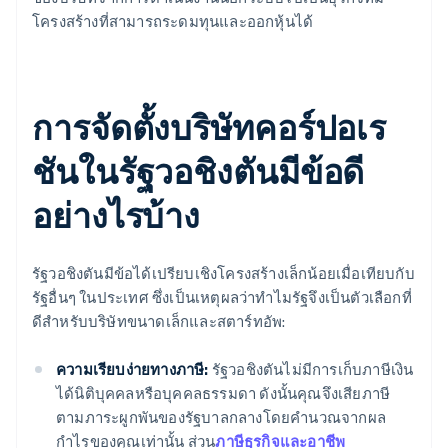
โครงสร้างที่สามารถระดมทุนและออกหุ้นได้
การจัดตั้งบริษัทคอร์ปอเร
ชันในรัฐวอชิงตันมีข้อดี
อย่างไรบ้าง
รัฐวอชิงตันมีข้อได้เปรียบเชิงโครงสร้างเล็กน้อยเมื่อเทียบกับ
รัฐอื่นๆ ในประเทศ ซึ่งเป็นเหตุผลว่าทำไมรัฐจึงเป็นตัวเลือกที่
ดีสำหรับบริษัทขนาดเล็กและสตาร์ทอัพ:
ความเรียบง่ายทางภาษี:
รัฐวอชิงตันไม่มีการเก็บภาษีเงิน
ได้นิติบุคคลหรือบุคคลธรรมดา ดังนั้นคุณจึงเสียภาษี
ตามภาระผูกพันของรัฐบาลกลางโดยคำนวณจากผล
กำไรของคุณเท่านั้น ส่วน
ภาษีธุรกิจและอาชีพ