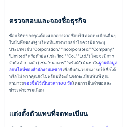
ตรวจสอบและจองชื่อธุรกิจ
ชื่อบริษัทของคุณต้องแตกต่างจากชื่อบริษัทจดทะเบียนอื่นๆ
ในบันทึกของรัฐ บริษัทที่แสวงหาผลกำไรควรมีตัวระบุ
ประเภท เช่น "Corporation," "Incorporated," "Company,"
"Limited" หรือตัวย่อ (เช่น "Inc." "Co.," "Ltd.") โดยจะมีการ
จำกัดคำบางคำ (เช่น "ธนาคาร" "ทรัสต์") ค้นหาใน
ฐานข้อมูล
ออนไลน์ของสำนักงานเลขาฯ
เพื่อยืนยันว่าสามารถใช้ชื่อได้
หรือไม่ หากคุณยังไม่พร้อมที่จะยื่นจดทะเบียนทันที คุณ
สามารถ
จองชื่อไว้เป็นเวลา 180 วัน
โดยการยื่นคำขอและ
ชำระค่าธรรมเนียม
แต่งตั้งตัวแทนที่จดทะเบียน