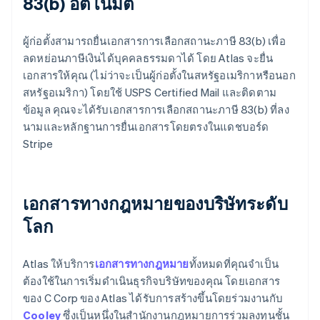
83(b) อัตโนมัติ
ผู้ก่อตั้งสามารถยื่นเอกสารการเลือกสถานะภาษี 83(b) เพื่อ
ลดหย่อนภาษีเงินได้บุคคลธรรมดาได้ โดย Atlas จะยื่น
เอกสารให้คุณ (ไม่ว่าจะเป็นผู้ก่อตั้งในสหรัฐอเมริกาหรือนอก
สหรัฐอเมริกา) โดยใช้ USPS Certified Mail และติดตาม
ข้อมูล คุณจะได้รับเอกสารการเลือกสถานะภาษี 83(b) ที่ลง
นามและหลักฐานการยื่นเอกสารโดยตรงในแดชบอร์ด
Stripe
เอกสารทางกฎหมายของบริษัทระดับ
โลก
Atlas ให้บริการ
เอกสารทางกฎหมาย
ทั้งหมดที่คุณจำเป็น
ต้องใช้ในการเริ่มดำเนินธุรกิจบริษัทของคุณ โดยเอกสาร
ของ C Corp ของ Atlas ได้รับการสร้างขึ้นโดยร่วมงานกับ
Cooley
ซึ่งเป็นหนึ่งในสำนักงานกฎหมายการร่วมลงทุนชั้น