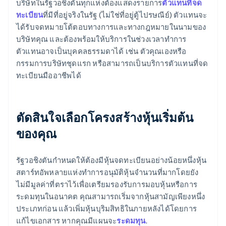
บริษัทในรัฐวอชิงตันทุกแห่งต้องแสดงรายการ
ตัวแทนที่จด
ทะเบียน
ที่มีที่อยู่จริงในรัฐ (ไม่ใช่ที่อยู่ตู้ไปรษณีย์) ตัวแทนจะ
ได้รับจดหมายโต้ตอบทางการและทางกฎหมายในนามของ
บริษัทคุณ และต้องพร้อมให้บริการในช่วงเวลาทำการ
ตัวแทนอาจเป็นบุคคลธรรมดาได้ เช่น ตัวคุณเองหรือ
กรรมการบริษัทชุดแรก หรือสามารถเป็นบริการตัวแทนที่จด
ทะเบียนมืออาชีพได้
ตัดสินใจเลือกโครงสร้างหุ้นเริ่มต้น
ของคุณ
รัฐวอชิงตันกำหนดให้ต้องมีหุ้นจดทะเบียนอย่างน้อยหนึ่งหุ้น
สตาร์ทอัพหลายแห่งทำการอนุมัติหุ้นจำนวนที่มากโดยยัง
ไม่มีมูลค่าที่ตราไว้เพื่อเตรียมรองรับการมอบหุ้นหรือการ
ระดมทุนในอนาคต คุณสามารถเริ่มจากหุ้นสามัญเพียงหนึ่ง
ประเภทก่อน แล้วเพิ่มหุ้นบุริมสิทธิในภายหลังได้โดยการ
แก้ไขเอกสาร หากคุณมีแผนจะ
ระดมทุน
.