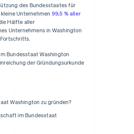
stützung des Bundesstaates für
n kleine Unternehmen
99,5 % aller
e Hälfte aller
ines Unternehmens in Washington
ortschritts.
n im Bundesstaat Washington
Einreichung der Gründungsurkunde
staat Washington zu gründen?
llschaft im Bundesstaat