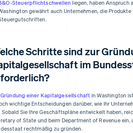
B&O-Steuerpflichtschwellen
liegen, haben Anspruch a
Washington gewährt auch Unternehmen, die Produkte vo
Steuergutschriften.
elche Schritte sind zur Gründ
apitalgesellschaft im Bundes
rforderlich?
e
Gründung einer Kapitalgesellschaft
in Washington ist
och wichtige Entscheidungen darüber, wie Ihr Unterne
l. Sobald Sie Ihre Geschäftspläne entwickelt haben, re
retary of State und beim Department of Revenue ein,
desstaat rechtmäßig zu gründen.