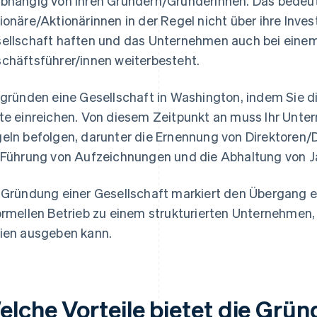
bhängig von ihren Gründern/Gründerinnen. Das bedeut
ionäre/Aktionärinnen in der Regel nicht über ihre Inves
ellschaft haften und das Unternehmen auch bei einem
chäftsführer/innen weiterbesteht.
 gründen eine Gesellschaft in Washington, indem Sie d
te einreichen. Von diesem Zeitpunkt an muss Ihr Un
eln befolgen, darunter die Ernennung von Direktoren/
 Führung von Aufzeichnungen und die Abhaltung von
 Gründung einer Gesellschaft markiert den Übergang
ormellen Betrieb zu einem strukturierten Unternehmen,
ien ausgeben kann.
elche Vorteile bietet die Grün