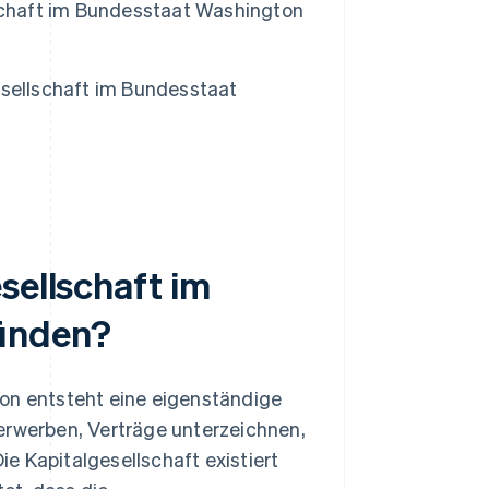
lschaft im Bundesstaat Washington
esellschaft im Bundesstaat
sellschaft im
ünden?
ton entsteht eine eigenständige
erwerben, Verträge unterzeichnen,
e Kapitalgesellschaft existiert