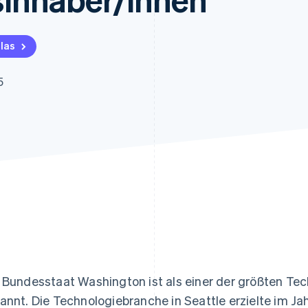
ung
las
5
 Bundesstaat Washington ist als einer der größten Te
annt. Die Technologiebranche in Seattle erzielte im Ja