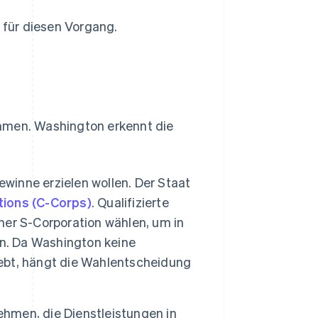
g für diesen Vorgang.
immen. Washington erkennt die
winne erzielen wollen. Der Staat
tions (C-Corps)
. Qualifizierte
er S-Corporation wählen, um in
. Da Washington keine
ebt, hängt die Wahlentscheidung
hmen, die Dienstleistungen in