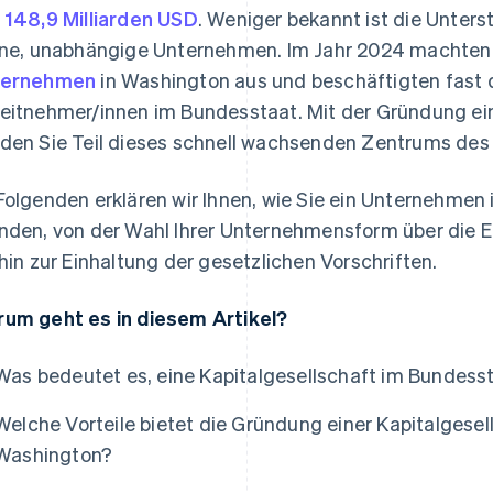
n
148,9 Milliarden USD
. Weniger bekannt ist die Unter
ine, unabhängige Unternehmen. Im Jahr 2024 machte
ternehmen
in Washington aus und beschäftigten fast di
eitnehmer/innen im Bundesstaat. Mit der Gründung e
den Sie Teil dieses schnell wachsenden Zentrums des F
Folgenden erklären wir Ihnen, wie Sie ein Unternehme
nden, von der Wahl Ihrer Unternehmensform über die 
 hin zur Einhaltung der gesetzlichen Vorschriften.
um geht es in diesem Artikel?
Was bedeutet es, eine Kapitalgesellschaft im Bundes
Welche Vorteile bietet die Gründung einer Kapitalgese
Washington?