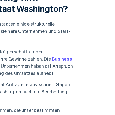
staat Washington?
taaten einige strukturelle
r kleinere Unternehmen und Start-
 Körperschafts- oder
Ihre Gewinne zahlen. Die
Business
ne Unternehmen haben oft Anspruch
tieg des Umsatzes aufhebt.
et Anträge relativ schnell. Gegen
Washington auch die Bearbeitung
hmen, die unter bestimmten