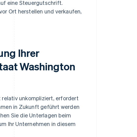
uf eine Steuergutschrift.
r Ort herstellen und verkaufen,
ung Ihrer
staat Washington
 relativ unkompliziert, erfordert
hmen in Zukunft geführt werden
ichen Sie die Unterlagen beim
 um Ihr Unternehmen in diesem