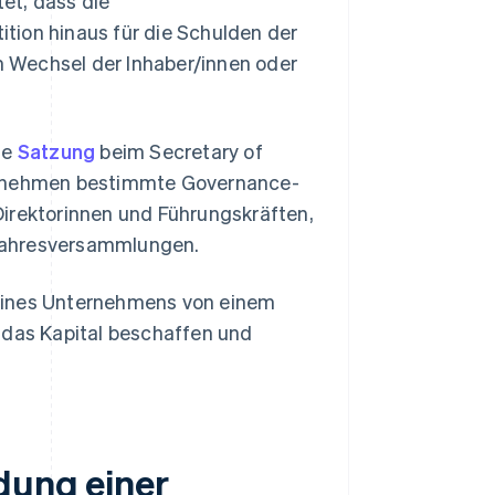
et, dass die
tition hinaus für die Schulden der
 Wechsel der Inhaber/innen oder
ie
Satzung
beim Secretary of
ternehmen bestimmte Governance-
Direktorinnen und Führungskräften,
 Jahresversammlungen.
 eines Unternehmens von einem
 das Kapital beschaffen und
dung einer