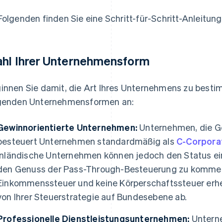
Folgenden finden Sie eine Schritt-für-Schritt-Anleitun
hl Ihrer Unternehmensform
innen Sie damit, die Art Ihres Unternehmens zu best
genden Unternehmensformen an:
Gewinnorientierte Unternehmen:
Unternehmen, die Ge
besteuert Unternehmen standardmäßig als
C-Corpora
inländische Unternehmen können jedoch den Status ein
den Genuss der Pass-Through-Besteuerung zu kommen
Einkommenssteuer und keine Körperschaftssteuer erh
von Ihrer Steuerstrategie auf Bundesebene ab.
Professionelle Dienstleistungsunternehmen:
Unterne