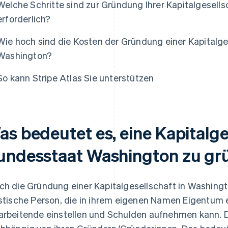
Welche Schritte sind zur Gründung Ihrer Kapitalgesel
erforderlich?
as
Wie hoch sind die Kosten der Gründung einer Kapitalg
Washington?
So kann Stripe Atlas Sie unterstützen
as bedeutet es, eine Kapitalge
undesstaat Washington zu gr
ch die Gründung einer Kapitalgesellschaft in Washing
istische Person, die in ihrem eigenen Namen Eigentum 
arbeitende einstellen und Schulden aufnehmen kann. Di