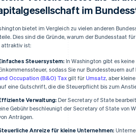
apitalgesellschaft im Bundes
hington bietet im Vergleich zu vielen anderen Bundess
teile. Dies sind die Gründe, warum der Bundesstaat fü
attraktiv ist:
Einfaches Steuersystem:
In Washington gibt es keine
Einkommenssteuer, sodass Sie nur Bundessteuern auf 
and Occupation (B&O) Tax
gilt für
Umsatz
, aber klei
auf eine Gutschrift, die die Steuerpflicht bis zum Ans
Effiziente Verwaltung:
Der Secretary of State bearbeit
eine Gebühr beschleunigt der Secretary of State von 
von Anträgen.
Steuerliche Anreize für kleine Unternehmen:
Unterne