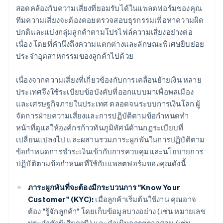
สอดคล้องกับความเสี่ยงที่ยอมรับได้ในแพลตฟอร์มของคุณ
ทีมความเสี่ยงจะต้องคอยตรวจสอบธุรกรรมเพื่อหาความผิด
ปกติและแบ่งกลุ่มลูกค้าตามโปรไฟล์ความเสี่ยงอย่างต่อ
เนื่อง โดยที่คำนึงถึงความแตกต่างและลักษณะพิเศษยิบย่อย
ประจำอุตสาหกรรมของลูกค้าไปด้วย
เนื่องจากความเสี่ยงที่เกี่ยวข้องกับการเคลื่อนย้ายเงิน หลาย
ประเทศจึงใช้ระเบียบข้อบังคับที่ออกแบบมาเพื่อพลเมือง
และเศรษฐกิจภายในประเทศ ตลอดจนระบบการเงินโลก ผู้
จัดการฝ่ายความเสี่ยงและการปฏิบัติตามข้อกำหนดทำ
หน้าที่ดูแลให้องค์กรก้าวทันภูมิทัศน์ด้านกฎระเบียบที่
เปลี่ยนแปลงไป และผสานรวมภาระผูกพันในการปฏิบัติตาม
ข้อกำหนดการชำระเงินเข้ากับการควบคุมและนโยบายการ
ปฏิบัติตามข้อกำหนดที่ใช้กับแพลตฟอร์มของคุณดังนี้
ภาระผูกพันที่จะต้องมีกระบวนการ "Know Your
Customer" (KYC):
เมื่อลูกค้าเริ่มต้นใช้งาน คุณอาจ
ต้อง "รู้จักลูกค้า" โดยเก็บข้อมูลบางอย่าง (เช่น หมายเลข