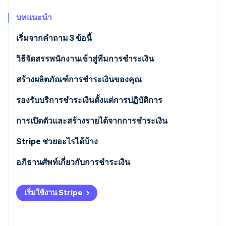
พาร์ทเนอร์
การก่อตั้งบริษัทสตาร์ทอัพ
Stripe App Marketplace
บทแนะนำ
Climate
การขจัดคาร์บอน
เริ่มจากคำถาม 3 ข้อนี้
คุณสร้างธุรกิจการชำระเงินขึ้นมาทำไม
วิธีจัดสรรพนักงานเข้าสู่ทีมการชำระเงิน
คุณจะผสานการทำงานการชำระเงินอย่างไร
สร้างผลิตภัณฑ์การชำระเงินของคุณ
Stripe Sessions 2026
กลยุทธ์การชำระเงินของคุณคืออะไร
ผู้จัดการผลิตภัณฑ์
รองรับบริการชำระเงินตั้งแต่การปฏิบัติการ
ดูว่า Stripe กำลังสร้างโครงสร้างพื้นฐานระบบเศรษฐกิจสำหรับ
AI อย่างไร
นักออกแบบผลิตภัณฑ์และ UX
ผู้จัดการโปรแกรม
การเปิดตัวและสร้างรายได้จากการชำระเงิน
รับชมเลย
วิศวกร
ทีมสนับสนุนลูกค้า
ผู้จัดการฝ่ายการสร้างรายได้
Stripe ช่วยอะไรได้บ้าง
นักวิเคราะห์ข้อมูล
ที่ปรึกษาทางกฎหมาย
ผู้จัดการฝ่ายการตลาดผลิตภัณฑ์
อภิธานศัพท์เกี่ยวกับการชำระเงิน
ผู้จัดการฝ่ายป้องกันการฉ้อโกงและผู้จัดการฝ่ายความ
ทีมขาย
เริ่มใช้งาน Stripe
เสี่ยงและการปฏิบัติตามข้อกำหนด
ผู้จัดการฝ่ายบัญชีและการเงิน