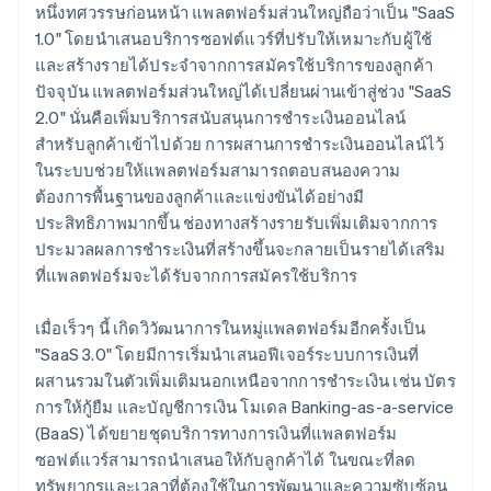
หนึ่งทศวรรษก่อนหน้า แพลตฟอร์มส่วนใหญ่ถือว่าเป็น "SaaS
1.0" โดยนำเสนอบริการซอฟต์แวร์ที่ปรับให้เหมาะกับผู้ใช้
และสร้างรายได้ประจำจากการสมัครใช้บริการของลูกค้า
ปัจจุบัน แพลตฟอร์มส่วนใหญ่ได้เปลี่ยนผ่านเข้าสู่ช่วง "SaaS
2.0" นั่นคือเพิ่มบริการสนับสนุนการชำระเงินออนไลน์
สำหรับลูกค้าเข้าไปด้วย การผสานการชำระเงินออนไลน์ไว้
ในระบบช่วยให้แพลตฟอร์มสามารถตอบสนองความ
ต้องการพื้นฐานของลูกค้าและแข่งขันได้อย่างมี
ประสิทธิภาพมากขึ้น ช่องทางสร้างรายรับเพิ่มเติมจากการ
ประมวลผลการชำระเงินที่สร้างขึ้นจะกลายเป็นรายได้เสริม
ที่แพลตฟอร์มจะได้รับจากการสมัครใช้บริการ
เมื่อเร็วๆ นี้ เกิดวิวัฒนาการในหมู่แพลตฟอร์มอีกครั้งเป็น
"SaaS 3.0" โดยมีการเริ่มนำเสนอฟีเจอร์ระบบการเงินที่
ผสานรวมในตัวเพิ่มเติมนอกเหนือจากการชำระเงิน เช่น บัตร
การให้กู้ยืม และบัญชีการเงิน โมเดล Banking-as-a-service
(BaaS) ได้ขยายชุดบริการทางการเงินที่แพลตฟอร์ม
ซอฟต์แวร์สามารถนำเสนอให้กับลูกค้าได้ ในขณะที่ลด
ทรัพยากรและเวลาที่ต้องใช้ในการพัฒนาและความซับซ้อน