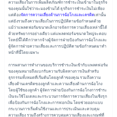
ความเสี่ยงในการเพิ่มผลิตภัณฑ์การชำระเงินเข้ามาในธุรกิจ
ของคุณนั้นใช่ว่าจะมองข้ามได้ ธุรกิจการชำระเงินไม่เพียง
แต่ต้อง
จัดการความเสี่ยงด้านการฉ้อโกงและเครดิต
เท่านั้น
แต่ยังรวมถึงความเสี่ยงในการปฏิบัติตามข้อกำหนดด้วย
แม้ว่าแพลตฟอร์มขนาดเล็กอาจจัดการความเสี่ยงเหล่านี้ได้
ด้วยทรัพยากรอย่างเดียว แต่แพลตฟอร์มขนาดใหญ่จะตอบ
โจทย์นี้ได้ดีกว่าหากจ้างผู้จัดการฝ่ายป้องกันการฉ้อโกงและ
ผู้จัดการฝ่ายความเสี่ยงและการปฏิบัติตามข้อกำหนดมาทำ
หน้าที่นี้โดยเฉพาะ
การผสานการทำงานของบริการชำระเงินเข้ากับแพลตฟอร์ม
ของคุณหมายถึงแบกรับความรับผิดทางการเงินสำหรับ
ธุรกรรมทั้งหมดที่เริ่มต้นโดยลูกค้าของคุณ รวมถึงความ
เสี่ยงด้านเครดิตของลูกค้าและความเสี่ยงด้านการฉ้อโกง
โดยผู้ใช้ของลูกค้า ผู้จัดการฝ่ายป้องกันการฉ้อโกงการชำระ
เงินจะใช้โมเดลและกระบวนการจัดการความเสี่ยงในเชิงรุก
เพื่อป้องกันการฉ้อโกงและการฟอกเงิน โดยช่วยออกแบบ
กระบวนการเริ่มต้นใช้งานและการประเมินและควบคุม
ความเสี่ยง รวมถึงสร้างการควบคุมความเสี่ยงและเกณฑ์ที่