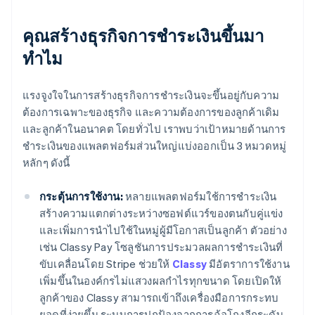
คุณสร้างธุรกิจการชำระเงินขึ้นมา
ทำไม
แรงจูงใจในการสร้างธุรกิจการชำระเงินจะขึ้นอยู่กับความ
ต้องการเฉพาะของธุรกิจ และความต้องการของลูกค้าเดิม
และลูกค้าในอนาคต โดยทั่วไป เราพบว่าเป้าหมายด้านการ
ชำระเงินของแพลตฟอร์มส่วนใหญ่แบ่งออกเป็น 3 หมวดหมู่
หลักๆ ดังนี้
กระตุ้นการใช้งาน:
หลายแพลตฟอร์มใช้การชำระเงิน
สร้างความแตกต่างระหว่างซอฟต์แวร์ของตนกับคู่แข่ง
และเพิ่มการนำไปใช้ในหมู่ผู้มีโอกาสเป็นลูกค้า ตัวอย่าง
เช่น Classy Pay โซลูชันการประมวลผลการชำระเงินที่
ขับเคลื่อนโดย Stripe ช่วยให้
Classy
มีอัตราการใช้งาน
เพิ่มขึ้นในองค์กรไม่แสวงผลกำไรทุกขนาด โดยเปิดให้
ลูกค้าของ Classy สามารถเข้าถึงเครื่องมือการกระทบ
ยอดที่ง่ายขึ้น ระบบการปกป้องจากการฉ้อโกงอีกระดับ