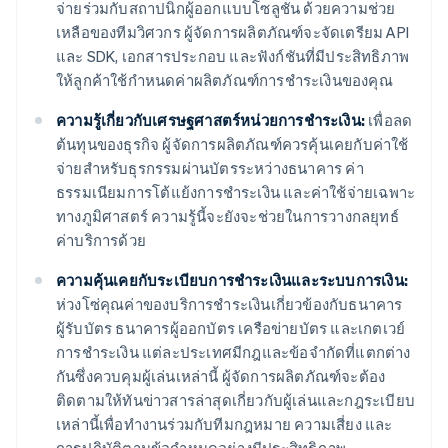
จ่ายร่วมกับสถาปนิกผู้ออกแบบโซลูชัน ด้วยความช่วย
เหลือของทีมวิศวกร ผู้จัดการผลิตภัณฑ์จะจัดเตรียม API
และ SDK, เอกสารประกอบ และฟังก์ชันที่มีประสิทธิภาพ
ให้ลูกค้าใช้กำหนดค่าผลิตภัณฑ์การชำระเงินของคุณ
ความรู้เกี่ยวกับเศรษฐศาสตร์หน่วยการชำระเงิน:
เพื่อลด
ต้นทุนของธุรกิจ ผู้จัดการผลิตภัณฑ์ควรคุ้นเคยกับค่าใช้
จ่ายสำหรับธุรกรรมผ่านบัตรระหว่างธนาคาร ค่า
ธรรมเนียมการโต้แย้งการชำระเงิน และค่าใช้จ่ายเฉพาะ
ทางภูมิศาสตร์ ความรู้นี้จะยังจะช่วยในการวางกลยุทธ์
ค่าบริการด้วย
ความคุ้นเคยกับระเบียบการชำระเงินและระบบการเงิน:
ห่วงโซ่คุณค่าของบริการชำระเงินเกี่ยวข้องกับธนาคาร
ผู้รับบัตร ธนาคารผู้ออกบัตร เครือข่ายบัตร และเกตเวย์
การชำระเงิน แต่ละประเทศมีกฎและข้อจำกัดที่แตกต่าง
กันซึ่งควบคุมผู้เล่นเหล่านี้ ผู้จัดการผลิตภัณฑ์จะต้อง
ติดตามให้ทันข่าวสารล่าสุดเกี่ยวกับผู้เล่นและกฎระเบียบ
เหล่านี้เพื่อทำงานร่วมกับทีมกฎหมาย ความเสี่ยง และ