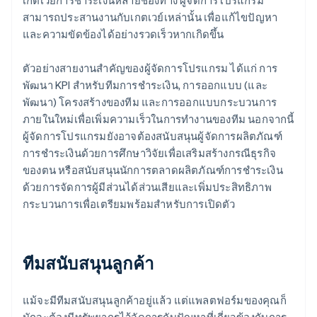
เกตเวย์การชำระเงินหลายช่องทาง ผู้จัดการโปรแกรม
สามารถประสานงานกับเกตเวย์เหล่านั้น เพื่อแก้ไขปัญหา
และความขัดข้องได้อย่างรวดเร็วหากเกิดขึ้น
ตัวอย่างสายงานสำคัญของผู้จัดการโปรแกรม ได้แก่ การ
พัฒนา KPI สำหรับทีมการชำระเงิน, การออกแบบ (และ
พัฒนา) โครงสร้างของทีม และการออกแบบกระบวนการ
ภายในใหม่เพื่อเพิ่มความเร็วในการทำงานของทีม นอกจากนี้
ผู้จัดการโปรแกรมยังอาจต้องสนับสนุนผู้จัดการผลิตภัณฑ์
การชำระเงินด้วยการศึกษาวิจัยเพื่อเสริมสร้างกรณีธุรกิจ
ของตน หรือสนับสนุนนักการตลาดผลิตภัณฑ์การชำระเงิน
ด้วยการจัดการผู้มีส่วนได้ส่วนเสียและเพิ่มประสิทธิภาพ
กระบวนการเพื่อเตรียมพร้อมสำหรับการเปิดตัว
ทีมสนับสนุนลูกค้า
แม้จะมีทีมสนับสนุนลูกค้าอยู่แล้ว แต่แพลตฟอร์มของคุณก็