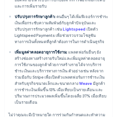
และการเพิ่มรายรับ
ปรับปรุงการรักษาลูกค้า:
คนอื่นๆ ได้เพิ่มฟีเจอร์การชำระ
เงินเพื่อกระชับความสัมพันธ์กับลูกค้าปัจจุบันและ
ปรับปรุงการรักษาลูกค้า เช่น
Lightspeed
เปิดตัว
Lightspeed Payments เพื่อช่วยรวบรวมโซลูชัน
ทางการเงินทั้งหมดที่ลูกค้าต้องการในการดำเนินธุรกิจ
เพิ่มมูลค่าตลอดอายุการใช้งาน:
แพลตฟอร์มอื่นๆ ยัง
สร้างช่องทางสร้างรายรับใหม่และเพิ่มมูลค่าตลอดอายุ
การใช้งานของลูกค้าด้วยการสร้างรายได้จากบริการ
ชำระเงินและบริการทางการเงิน ตัวอย่างเช่น หลังจาก
ร่วมมือกับ Stripe เพื่อเปิดตัวแพลตฟอร์มการชำระเงิน
สำหรับธุรกิจขนาดเล็กและขนาดกลาง
Weave
มีลูกค้า
การชำระเงินเพิ่มขึ้น 13% เมื่อเทียบเป็นรายเดือน และ
ปริมาณการประมวลผลเพิ่มขึ้นโดยเฉลี่ย 37% เมื่อเทียบ
เป็นรายเดือน
ไม่ว่าคุณจะมีเป้าหมายใด การร่วมกันกำหนดและทำความ