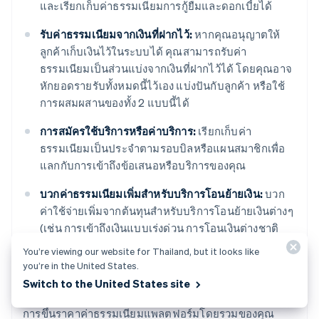
และเรียกเก็บค่าธรรมเนียมการกู้ยืมและดอกเบี้ยได้
รับค่าธรรมเนียมจากเงินที่ฝากไว้:
หากคุณอนุญาตให้
ลูกค้าเก็บเงินไว้ในระบบได้ คุณสามารถรับค่า
ธรรมเนียมเป็นส่วนแบ่งจากเงินที่ฝากไว้ได้ โดยคุณอาจ
หักยอดรายรับทั้งหมดนี้ไว้เอง แบ่งปันกับลูกค้า หรือใช้
การผสมผสานของทั้ง 2 แบบนี้ได้
การสมัครใช้บริการหรือค่าบริการ:
เรียกเก็บค่า
ธรรมเนียมเป็นประจำตามรอบบิลหรือแผนสมาชิกเพื่อ
แลกกับการเข้าถึงข้อเสนอหรือบริการของคุณ
บวกค่าธรรมเนียมเพิ่มสำหรับบริการโอนย้ายเงิน:
บวก
ค่าใช้จ่ายเพิ่มจากต้นทุนสำหรับบริการโอนย้ายเงินต่างๆ
(เช่น การเข้าถึงเงินแบบเร่งด่วน การโอนเงินต่างชาติ
การแลกเปลี่ยนสกุลเงิน ฯลฯ)
You’re viewing our website for Thailand, but it looks like
you’re in the United States.
แม้ว่าวิธีการเหล่านี้จะสร้างรายได้จากฟีเจอร์และบริการ
Switch to the United States site
ใหม่ของคุณโดยตรง แต่อีกทางเลือกหนึ่งที่ควรพิจารณาคือ
การขึ้นราคาค่าธรรมเนียมแพลตฟอร์มโดยรวมของคุณ