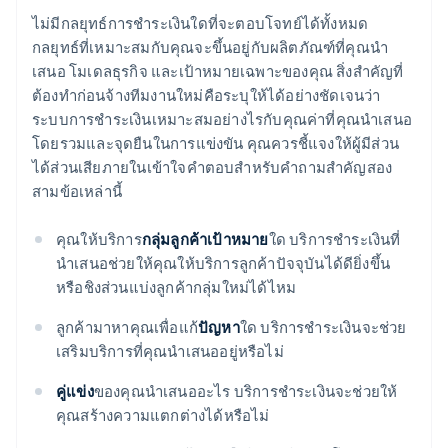
ไม่มีกลยุทธ์การชำระเงินใดที่จะตอบโจทย์ได้ทั้งหมด
กลยุทธ์ที่เหมาะสมกับคุณจะขึ้นอยู่กับผลิตภัณฑ์ที่คุณนำ
เสนอ โมเดลธุรกิจ และเป้าหมายเฉพาะของคุณ สิ่งสำคัญที่
ต้องทำก่อนจ้างทีมงานใหม่คือระบุให้ได้อย่างชัดเจนว่า
ระบบการชำระเงินเหมาะสมอย่างไรกับคุณค่าที่คุณนำเสนอ
โดยรวมและจุดยืนในการแข่งขัน คุณควรชี้แจงให้ผู้มีส่วน
ได้ส่วนเสียภายในเข้าใจคำตอบสำหรับคำถามสำคัญสอง
สามข้อเหล่านี้
คุณให้บริการ
กลุ่มลูกค้าเป้าหมาย
ใด บริการชำระเงินที่
นำเสนอช่วยให้คุณให้บริการลูกค้าปัจจุบันได้ดียิ่งขึ้น
หรือชิงส่วนแบ่งลูกค้ากลุ่มใหม่ได้ไหม
ลูกค้ามาหาคุณเพื่อแก้
ปัญหา
ใด บริการชำระเงินจะช่วย
เสริมบริการที่คุณนำเสนออยู่หรือไม่
คู่แข่ง
ของคุณนำเสนออะไร บริการชำระเงินจะช่วยให้
คุณสร้างความแตกต่างได้หรือไม่