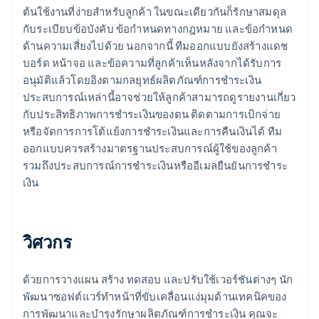
ต้นใช้งานที่ง่ายสำหรับลูกค้า ในขณะเดียวกันก็รักษาสมดุล
กับระเบียบข้อบังคับ ข้อกำหนดทางกฎหมาย และข้อกำหนด
ด้านความเสี่ยงไปด้วย นอกจากนี้ ทีมออกแบบยังสร้างแดช
บอร์ด หน้าจอ และข้อความที่ลูกค้าเห็นหลังจากได้รับการ
อนุมัติแล้วโดยอิงตามกลยุทธ์ผลิตภัณฑ์การชำระเงิน
ประสบการณ์เหล่านี้อาจช่วยให้ลูกค้าสามารถดูรายงานเกี่ยว
กับประสิทธิภาพการชำระเงินของตน ติดตามการเบิกจ่าย
หรือจัดการการโต้แย้งการชำระเงินและการคืนเงินได้ ทีม
ออกแบบควรสร้างมาตรฐานประสบการณ์ผู้ใช้ของลูกค้า
รวมถึงประสบการณ์การชำระเงินหรืออีเมลยืนยันการชำระ
เงิน
วิศวกร
ด้วยการวางแผน สร้าง ทดสอบ และปรับใช้เวอร์ชันต่างๆ นัก
พัฒนาซอฟต์แวร์ทำหน้าที่ขับเคลื่อนแง่มุมด้านเทคนิคของ
การพัฒนาและบำรุงรักษาผลิตภัณฑ์การชำระเงิน คุณจะ