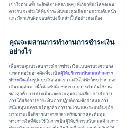
เข้าใจตัวบ่งชี้ประสิทธิภาพหลัก (KPI) ที่เกี่ยวข้องให้ชัดเจน
ตรงกัน จะช่วยให้ทีมชำระเงินของคุณติดตามความคืบหน้า
และมีส่วนรับผิดชอบตัวบ่งชี้เหล่านี้ได้อย่างต่อเนื่อง
คุณจะผสานการทำงานการชำระเงิน
อย่างไร
เพื่อควบคุมประสบการณ์การชำระเงินแบบครบวงจร บาง
แพลตฟอร์มอาจคิดที่จะเป็น
ผู้ให้บริการสนับสนุนด้านการ
ชำระเงิน
เต็มรูปแบบในตอนแรก แต่ในไม่ช้าก็พบว่าหากจะ
เดินบนเส้นทางนี้ก็ต้องรับผิดชอบระบบการเริ่มต้นใช้งาน
ของลูกค้า การประเมินและควบคุมความเสี่ยง การจัดการ
การโต้แย้งการชำระเงิน การปฏิบัติตามข้อกำหนด การ
สนับสนุน แดชบอร์ดลูกค้า การรายงาน และระบบอื่นๆ อีก
มากมาย เมื่อพิจารณาจากเวลา ทรัพยากร และต้นทุน
ทางการเงินที่ต้องใช้ในการเป็นผู้ให้บริการสนับสนุนด้านการ
ชำระเงิน หลายแพลตฟอร์มจึงเลือกที่จะทำงานร่วมกับผู้ให้