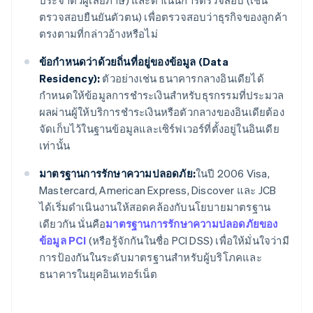
ประจำตัวผู้เสียภาษี) และดำเนินการตรวจสอบ (เช่น
ตรวจสอบยืนยันตัวตน) เพื่อตรวจสอบว่าธุรกิจของลูกค้า
ตรงตามที่กล่าวอ้างหรือไม่
ข้อกำหนดว่าด้วยถิ่นที่อยู่ของข้อมูล (Data
Residency):
ตัวอย่างเช่น ธนาคารกลางอินเดียได้
กำหนดให้ข้อมูลการชำระเงินสำหรับธุรกรรมที่ประมวล
ผลผ่านผู้ให้บริการชำระเงินหรือตัวกลางของอินเดียต้อง
จัดเก็บไว้ในฐานข้อมูลและเซิร์ฟเวอร์ที่ตั้งอยู่ในอินเดีย
เท่านั้น
มาตรฐานการรักษาความปลอดภัย:
ในปี 2006 Visa,
Mastercard, American Express, Discover และ JCB
ได้เริ่มดำเนินงานให้สอดคล้องกับนโยบายมาตรฐาน
เดียวกัน นั่นคือ
มาตรฐานการรักษาความปลอดภัยของ
ข้อมูล PCI
(หรือรู้จักกันในชื่อ PCI DSS) เพื่อให้มั่นใจว่ามี
การป้องกันในระดับมาตรฐานสำหรับผู้บริโภคและ
ธนาคารในยุคอินเทอร์เน็ต