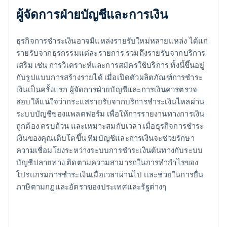
ผู้จัดการฝ่ายบัญชีและการเงิน
ธุรกิจการชำระเงินอาจมีแหล่งรายรับใหม่หลายแหล่ง ได้แก่
รายรับจากธุรกรรมแต่ละรายการ รวมถึงรายรับจากบริการ
เสริม เช่น การวิเคราะห์และการสมัครใช้บริการ ทั้งนี้ขึ้นอยู่
กับรูปแบบการสร้างรายได้ เมื่อเปิดตัวผลิตภัณฑ์การชำระ
เงินเป็นครั้งแรก ผู้จัดการฝ่ายบัญชีและการเงินควรตรวจ
สอบให้แน่ใจว่ากระแสรายรับจากบริการชำระเงินไหลผ่าน
ระบบบัญชีของแพลตฟอร์ม เพื่อให้การรายงานทางการเงิน
ถูกต้อง ครบถ้วน และเหมาะสมกับเวลา เมื่อธุรกิจการชำระ
เงินของคุณเติบโตขึ้น ทีมบัญชีและการเงินจะช่วยรักษา
ความเชื่อมโยงระหว่างระบบการชำระเงินต้นทางกับระบบ
บัญชีปลายทาง ติดตามความสามารถในการทำกำไรของ
โปรแกรมการชำระเงินเมื่อเวลาผ่านไป และช่วยในการยื่น
ภาษีตามกฎและอัตราของประเทศและรัฐต่างๆ