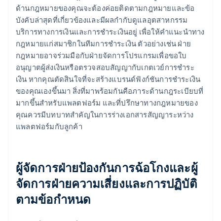
ด้านกฎหมายของคุณจะต้องค่อยติดตามกฎหมายและข้อ
บังคับล่าสุดที่เกี่ยวข้องและมีผลกำกับดูแลอุตสาหกรรม
บริการทางการเงินและการชำระเงินอยู่ เพื่อให้คำแนะนำทาง
กฎหมายแก่สมาชิกในทีมการชำระเงิน ตัวอย่างเช่น ฝ่าย
กฎหมายอาจร่วมมือกับฝ่ายจัดการโปรแกรมเพื่อขอใบ
อนุญาตผู้ส่งเงินหรือตรวจสอบสัญญากับเกตเวย์การชำระ
เงิน หากคุณตัดสินใจที่จะสร้างแบรนด์ฟังก์ชันการชำระเงิน
ของคุณเองขึ้นมา สิ่งที่มาพร้อมกันคือภาระด้านกฎระเบียบที่
มากขึ้นสำหรับแพลตฟอร์ม และที่ปรึกษาทางกฎหมายของ
คุณควรมีบทบาทสำคัญในการร่างเอกสารสัญญาระหว่าง
แพลตฟอร์มกับลูกค้า
ผู้จัดการฝ่ายป้องกันการฉ้อโกงและผู้
จัดการฝ่ายความเสี่ยงและการปฏิบัติ
ตามข้อกำหนด