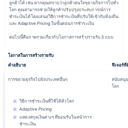
ลูกค้าได้ เช่น หากคุณทราบว่าลูกค้าสนใจขยายกิจการไปทั่ว
โลก คุณสามารถช่วยให้ลูกค้าปรับปรุงประสบการณ์การ
ชำระเงินได้โดยเสนอวิธีการชำระเงินที่ปรับให้เข้ากับท้องถิ่น
และ Adaptive Pricing ในขั้นตอนการชำระเงิน
ต่อไปนี้คือภาพรวมเกี่ยวกับโอกาสการสร้างรายรับ 3 แบบ
โอกาสในการสร้างรายรับ
คำอธิบาย
ฟีเจอร์ที
การขยายธุรกิจไปยังประเทศอื่นๆ
สนับสนุน
โลก
วิธีการชำระเงินที่ใช้ได้ทั่วโลก
Adaptive Pricing
แสดงสกุลเงินต่างๆ ที่ยอมรับในหน้าการ
ชำระเงิน