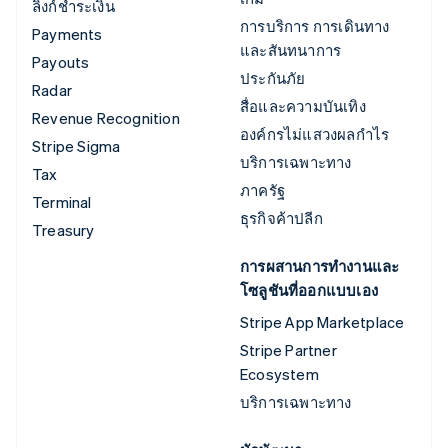
ลิงก์ชำระเงิน
การบริการ การเดินทาง
Payments
และสันทนาการ
Payouts
ประกันภัย
Radar
สื่อและความบันเทิง
Revenue Recognition
องค์กรไม่แสวงผลกำไร
Stripe Sigma
บริการเฉพาะทาง
Tax
ภาครัฐ
Terminal
ธุรกิจค้าปลีก
Treasury
การผสานการทำงานและ
โซลูชันที่ออกแบบเอง
Stripe App Marketplace
Stripe Partner
Ecosystem
บริการเฉพาะทาง