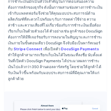
การชำระเงินมักเป็นหัวใจสำคัญในการตอบสนองความ
ต้องการหลักของธุรกิจ ดังนั้นการผสานช่องทางการชำระเงิน
เข้ากับแพลตฟอร์มจึงช่วยให้คุณมอบประสบการณ์ด้าน
ผลิตภัณฑ์ที่สะดวกไปพร้อมๆ กับการลดค่าใช้จ่าย ความ
ล่าช้า และความเสี่ยงที่ไม่เกี่ยวข้องกับการชำระเงินเมื่อต้อง
เรียกเก็บเงินด้วยตัวเองได้ ตัวอย่างเช่น ลูกค้าของ DocuSign
ต้องการให้มีฟีเจอร์ขอรับการลงนามในสัญญาและการชำระ
เงินภายในขั้นตอนเดียว DocuSign จึงจับมือเป็นพาร์ทเนอร์
กับ
Stripe Connect
เพื่อเปิดตัว
DocuSign Payments
ทำให้ลูกค้าสามารถเรียกเก็บเงินได้ในขณะที่ลงชื่อ นับตั้งแต่
วันที่เปิดตัว DocuSign Payments ได้ประมวลผลการชำระ
เงินไปแล้วกว่า 350 ล้านดอลลาร์สหรัฐ โดยช่วยให้ลูกค้าได้
รับเงินเร็วขึ้น พร้อมกับมอบประสบการณ์ที่มีคุณภาพให้แก่
ลูกค้าด้วย