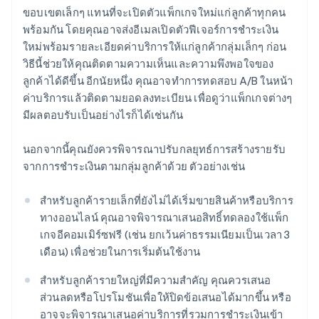
ขอบเขตเล็กๆ แทนที่จะเปิดตัวแพ็กเกจใหม่แก่ลูกค้าทุกคน
พร้อมกัน โดยคุณอาจส่งอีเมลเปิดตัวฟีเจอร์การชำระเงิน
ใหม่พร้อมรายละเอียดค่าบริการให้แก่ลูกค้ากลุ่มเล็กๆ ก่อน
วิธีนี้ช่วยให้คุณติดตามความเห็นและความพึงพอใจของ
ลูกค้าได้ดีขึ้น อีกนัยหนึ่ง คุณอาจทำการทดสอบ A/B ในหน้า
ค่าบริการแล้วติดตามยอดลงทะเบียน เพื่อดูว่าแพ็กเกจต่างๆ
มีผลตอบรับเป็นอย่างไรก็ได้เช่นกัน
นอกจากนี้คุณยังควรพิจารณาปรับกลยุทธ์การสร้างรายรับ
จากการชำระเงินตามกลุ่มลูกค้าด้วย ตัวอย่างเช่น
สำหรับลูกค้ารายเล็กที่ยังไม่ได้เริ่มขายสินค้าหรือบริการ
ทางออนไลน์ คุณอาจพิจารณาเสนอสิทธิ์ทดลองใช้แพ็ก
เกจอีคอมเมิร์ซฟรี (เช่น ยกเว้นค่าธรรมเนียมเป็นเวลา 3
เดือน) เพื่อช่วยในการเริ่มต้นใช้งาน
สำหรับลูกค้ารายใหญ่ที่มีความสำคัญ คุณควรเสนอ
ส่วนลดหรือโปรโมชันเพื่อให้ปิดข้อเสนอได้มากขึ้น หรือ
อาจจะพิจารณาเสนอค่าบริการที่รวมการชำระเงินเข้า