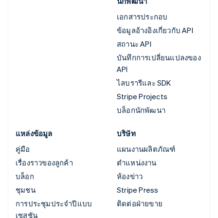
นักพัฒนา
เอกสารประกอบ
ข้อมูลอ้างอิงเกี่ยวกับ API
สถานะ API
บันทึกการเปลี่ยนแปลงของ
API
ไลบรารีและ SDK
Stripe Projects
บล็อกนักพัฒนา
แหล่งข้อมูล
บริษัท
คู่มือ
แผนงานผลิตภัณฑ์
เรื่องราวของลูกค้า
ตำแหน่งงาน
บล็อก
ห้องข่าว
ชุมชน
Stripe Press
การประชุมประจำปีแบบ
ติดต่อฝ่ายขาย
เซสชัน