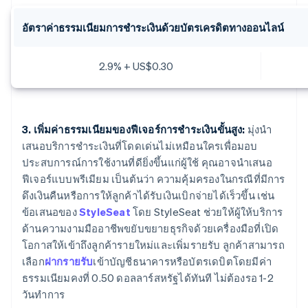
อัตราค่าธรรมเนียมการชำระเงินด้วยบัตรเครดิตทางออนไลน์
2.9% + US$0.30
3. เพิ่มค่าธรรมเนียมของฟีเจอร์การชำระเงินขั้นสูง:
มุ่งนำ
เสนอบริการชำระเงินที่โดดเด่นไม่เหมือนใครเพื่อมอบ
ประสบการณ์การใช้งานที่ดียิ่งขึ้นแก่ผู้ใช้ คุณอาจนำเสนอ
ฟีเจอร์แบบพรีเมียม เป็นต้นว่า ความคุ้มครองในกรณีที่มีการ
ดึงเงินคืนหรือการให้ลูกค้าได้รับเงินเบิกจ่ายได้เร็วขึ้น เช่น
ข้อเสนอของ
StyleSeat
โดย StyleSeat ช่วยให้ผู้ให้บริการ
ด้านความงามมืออาชีพขยับขยายธุรกิจด้วยเครื่องมือที่เปิด
โอกาสให้เข้าถึงลูกค้ารายใหม่และเพิ่มรายรับ ลูกค้าสามารถ
เลือก
ฝากรายรับ
เข้าบัญชีธนาคารหรือบัตรเดบิตโดยมีค่า
ธรรมเนียมคงที่ 0.50 ดอลลาร์สหรัฐได้ทันที ไม่ต้องรอ 1-2
วันทำการ