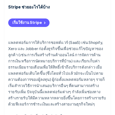
Stripe ช่วยอะไรได้บ้าง
เริ่มใช้งาน Stripe
แพลตฟอร์มการให้บริการซอฟต์แวร์ (SaaS) เช่น Shopify,
Xero และ Jobber ก่อตั้งธุรกิจขึ้นเพื่อช่วยแก้ไขปัญหาของ
ลูกค้า (เช่น การเริ่มสร้างร้านค้าออนไลน์ การจัดการด้าน
การเงิน หรือการนัดหมายบริการที่บ้าน) และเรียกเก็บค่า
ธรรมเนียมรายเดือนเพื่อให้สิทธิ์เข้าถึงบริการดังกล่าว เมื่อ
แพลตฟอร์มเติบโตขึ้น (ซึ่งโดยทั่วไปแล้วมักจะเป็นไปตาม
ความต้องการของผู้ลงทุน) ผู้ก่อตั้งแพลตฟอร์มหลายๆ รายก็
เริ่มสำรวจวิธีการนำเสนอบริการอื่นๆ ที่ตนสามารถสร้าง
รายรับเพิ่ม ปัจจุบันนี้แพลตฟอร์มต่างๆ กำลังเพิ่มช่องทาง
สร้างรายรับให้มีความหลากหลายยิ่งขึ้นโดยการสร้างรายรับ
ด้วยฟีเจอร์การชำระเงินและสร้างสายงานธุรกิจใหม่ๆ