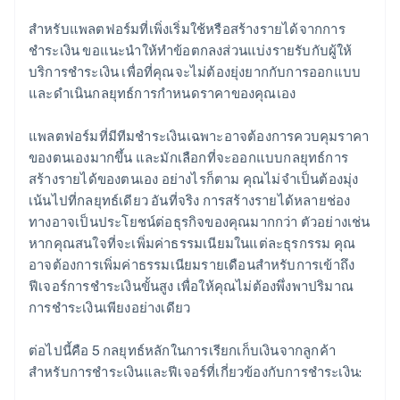
สำหรับแพลตฟอร์มที่เพิ่งเริ่มใช้หรือสร้างรายได้จากการ
ชำระเงิน ขอแนะนำให้ทำข้อตกลงส่วนแบ่งรายรับกับผู้ให้
บริการชำระเงิน เพื่อที่คุณจะไม่ต้องยุ่งยากกับการออกแบบ
และดำเนินกลยุทธ์การกำหนดราคาของคุณเอง
แพลตฟอร์มที่มีทีมชำระเงินเฉพาะอาจต้องการควบคุมราคา
ของตนเองมากขึ้น และมักเลือกที่จะออกแบบกลยุทธ์การ
สร้างรายได้ของตนเอง อย่างไรก็ตาม คุณไม่จำเป็นต้องมุ่ง
เน้นไปที่กลยุทธ์เดียว อันที่จริง การสร้างรายได้หลายช่อง
ทางอาจเป็นประโยชน์ต่อธุรกิจของคุณมากกว่า ตัวอย่างเช่น
หากคุณสนใจที่จะเพิ่มค่าธรรมเนียมในแต่ละธุรกรรม คุณ
อาจต้องการเพิ่มค่าธรรมเนียมรายเดือนสำหรับการเข้าถึง
ฟีเจอร์การชำระเงินขั้นสูง เพื่อให้คุณไม่ต้องพึ่งพาปริมาณ
การชำระเงินเพียงอย่างเดียว
ต่อไปนี้คือ 5 กลยุทธ์หลักในการเรียกเก็บเงินจากลูกค้า
สำหรับการชำระเงินและฟีเจอร์ที่เกี่ยวข้องกับการชำระเงิน: