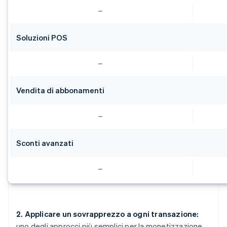
Soluzioni POS
Vendita di abbonamenti
Sconti avanzati
2. Applicare un sovrapprezzo a ogni transazione:
uno degli approcci più semplici per la monetizzazione