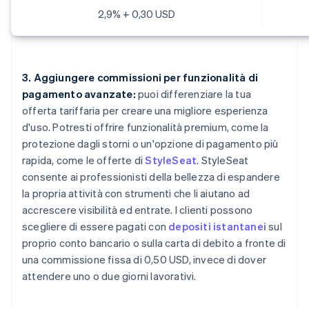
2,9% + 0,30 USD
3. Aggiungere commissioni per funzionalità di
pagamento avanzate:
puoi differenziare la tua
offerta tariffaria per creare una migliore esperienza
d'uso. Potresti offrire funzionalità premium, come la
protezione dagli storni o un'opzione di pagamento più
rapida, come le offerte di
StyleSeat
. StyleSeat
consente ai professionisti della bellezza di espandere
la propria attività con strumenti che li aiutano ad
accrescere visibilità ed entrate. I clienti possono
scegliere di essere pagati con
depositi istantanei
sul
proprio conto bancario o sulla carta di debito a fronte di
una commissione fissa di 0,50 USD, invece di dover
attendere uno o due giorni lavorativi.