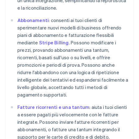
un'unica integrazione, semplificando la reportistica
e la riconciliazione.
Abbonamenti
: consenti ai tuoi clienti di
sperimentare nuovi modelli di business offrendo
piani di abbonamento e fatturazione flessibili
mediante
Stripe Billing
. Possono modificare i
prezzi, provando abbonamenti una tantum,
ricorrenti, basati sull'uso o su livelli, e offrire
promozioni e periodi di prova. Possono anche
ridurre l'abbandono con una logica di ripetizione
intelligente dei tentativi ed espandersi facilmente a
livello globale, accettando tutti i metodi di
pagamento supportati.
Fatture ricorrenti e una tantum
: aiuta i tuoi clienti
a essere pagati più velocemente con le fatture
Australia
integrate. Possono inviare fatture ricorrenti per
English
abbonamenti, o fatture una tantum integrando il
Austria
supporto per le carte di credito e di debito,
Deutsch
English