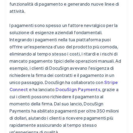
funzionalità di pagamento e generando nuove linee di
attività.
I pagamenti sono spesso un fattore nevralgico per la
soluzione di esigenze aziendali fondamentali.
Integrando i pagamenti nella tua piattaforma puoi
offrire un'esperienza d'uso del prodotto più comoda,
eliminando al tempo stesso i costi, i ritardi e i rischi di
mancato pagamento tipici delle operazioni manuali. Ad
esempio, i clienti di DocuSign avevano l'esigenza di
richiedere la firma dei contratti e il pagamento in un
unico passaggio. DocuSign ha collaborato con
Stripe
Connect
e ha lanciato
DocuSign Payments
, grazie a
cui i clienti possono richiedere il pagamento al
momento della firma. Dal suo lancio, DocuSign
Payments ha abilitato pagamenti per oltre 350 milioni
di dollari, aiutando i clienti a ricevere pagamenti più
rapidamente assicurando al tempo stesso
un'esperienza di qualità.