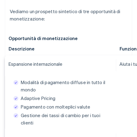
Vediamo un prospetto sintetico di tre opportunità di
monetizzazione:
Opportunità di monetizzazione
Descrizione
Funziona
Espansione internazionale
Aiuta i t
Modalità di pagamento diffuse in tutto il
mondo
Adaptive Pricing
Pagamento con molteplici valute
Gestione dei tassi di cambio per i tuoi
clienti