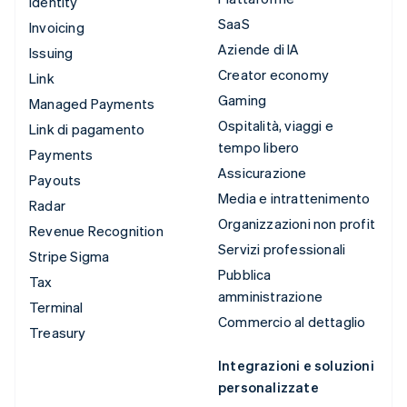
Identity
SaaS
Invoicing
Aziende di IA
Issuing
Creator economy
Link
Gaming
Managed Payments
Ospitalità, viaggi e
Link di pagamento
tempo libero
Payments
Assicurazione
Payouts
Media e intrattenimento
Radar
Organizzazioni non profit
Revenue Recognition
Servizi professionali
Stripe Sigma
Pubblica
Tax
amministrazione
Terminal
Commercio al dettaglio
Treasury
Integrazioni e soluzioni
personalizzate