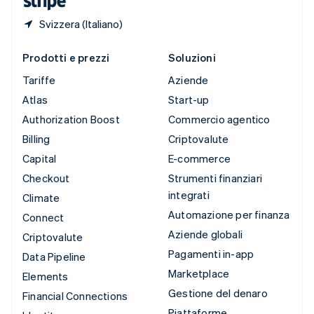
Svizzera (Italiano)
Prodotti e prezzi
Soluzioni
Tariffe
Aziende
Atlas
Start-up
Authorization Boost
Commercio agentico
Billing
Criptovalute
Capital
E-commerce
Checkout
Strumenti finanziari
integrati
Climate
Automazione per finanza
Connect
Aziende globali
Criptovalute
Pagamenti in-app
Data Pipeline
Marketplace
Elements
Gestione del denaro
Financial Connections
Piattaforme