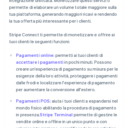
integrazione unificata. Monetizzare questi servizi ti
permette di elaborare un volume totale maggiore sulla
tua piattaforma, generando maggiori ricavi e rendendo
la tua offerta più interessante per i clienti.
Stripe Connect ti permette di monetizzare e offrire ai
tuoi clienti le seguenti funzioni:
Pagamenti online
: permetti ai tuoi clienti di
accettare i pagamenti
in pochi minuti. Possono
creare un'esperienza di pagamento su misura per le
esigenze della loro attività, proteggere i pagamenti
dalle frodi e localizzare l'esperienza di pagamento
per aumentare la conversione all'estero.
Pagamenti POS
: aiuta i tuoi clienti a espandersi nel
mondo fisico abilitando la procedura di pagamento
in presenza.
Stripe Terminal
permette di gestire le
vendite online e offline in un unico punto e con