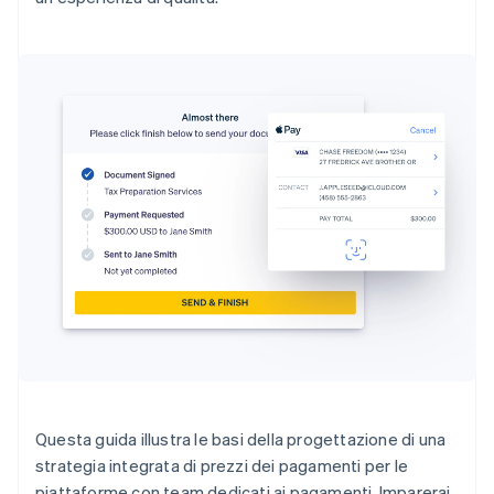
Questa guida illustra le basi della progettazione di una
strategia integrata di prezzi dei pagamenti per le
piattaforme con team dedicati ai pagamenti. Imparerai