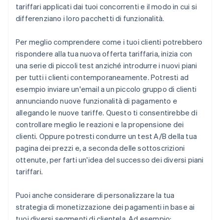
tariffari applicati dai tuoi concorrenti e il modo in cui si
differenziano i loro pacchetti di funzionalità.
Per meglio comprendere come i tuoi clienti potrebbero
rispondere alla tua nuova offerta tariffaria, inizia con
una serie di piccoli test anziché introdurre i nuovi piani
per tutti i clienti contemporaneamente. Potresti ad
esempio inviare un'email a un piccolo gruppo di clienti
annunciando nuove funzionalità di pagamento e
allegando le nuove tariffe. Questo ti consentirebbe di
controllare meglio le reazioni e la propensione dei
clienti. Oppure potresti condurre un test A/B della tua
pagina dei prezzi e, a seconda delle sottoscrizioni
ottenute, per farti un'idea del successo dei diversi piani
tariffari.
Puoi anche considerare di personalizzare la tua
strategia di monetizzazione dei pagamenti in base ai
tuoi diversi segmenti di clientela. Ad esempio: