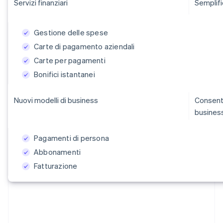
Servizi finanziari
Semplific
Gestione delle spese
Carte di pagamento aziendali
Carte per pagamenti
Bonifici istantanei
Nuovi modelli di business
Consenti 
business
Pagamenti di persona
Abbonamenti
Fatturazione