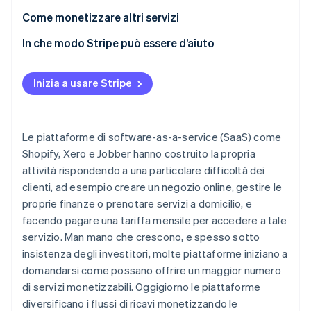
Come monetizzare altri servizi
In che modo Stripe può essere d’aiuto
Inizia a usare Stripe
Le piattaforme di software-as-a-service (SaaS) come
Shopify, Xero e Jobber hanno costruito la propria
attività rispondendo a una particolare difficoltà dei
clienti, ad esempio creare un negozio online, gestire le
proprie finanze o prenotare servizi a domicilio, e
facendo pagare una tariffa mensile per accedere a tale
servizio. Man mano che crescono, e spesso sotto
insistenza degli investitori, molte piattaforme iniziano a
domandarsi come possano offrire un maggior numero
di servizi monetizzabili. Oggigiorno le piattaforme
diversificano i flussi di ricavi monetizzando le