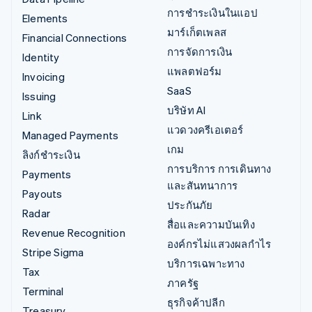
การชำระเงินในแอป
Elements
มาร์เก็ตเพลส
Financial Connections
การจัดการเงิน
Identity
แพลตฟอร์ม
Invoicing
SaaS
Issuing
บริษัท AI
Link
แวดวงครีเอเตอร์
Managed Payments
เกม
ลิงก์ชำระเงิน
การบริการ การเดินทาง
Payments
และสันทนาการ
Payouts
ประกันภัย
Radar
สื่อและความบันเทิง
Revenue Recognition
องค์กรไม่แสวงผลกำไร
Stripe Sigma
บริการเฉพาะทาง
Tax
ภาครัฐ
Terminal
ธุรกิจค้าปลีก
Treasury