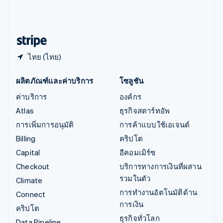
ไอร์แลนด์
English
ฮังการี
English
ไทย (ไทย)
ผลิตภัณฑ์และค่าบริการ
โซลูชัน
ค่าบริการ
องค์กร
Atlas
ธุรกิจสตาร์ทอัพ
การเพิ่มการอนุมัติ
การค้าแบบใช้เอเจนต์
Billing
คริปโต
Capital
อีคอมเมิร์ซ
Checkout
บริการทางการเงินที่ผสาน
รวมในตัว
Climate
การทำงานอัตโนมัติด้าน
Connect
การเงิน
คริปโต
ธุรกิจทั่วโลก
Data Pipeline