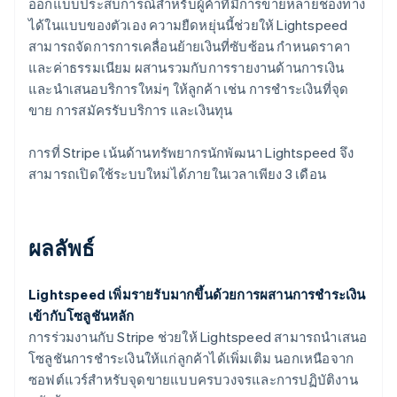
ออกแบบประสบการณ์สำหรับผู้ค้าที่มีการขายหลายช่องทาง
ได้ในแบบของตัวเอง ความยืดหยุ่นนี้ช่วยให้ Lightspeed
สามารถจัดการการเคลื่อนย้ายเงินที่ซับซ้อน กำหนดราคา
และค่าธรรมเนียม ผสานรวมกับการรายงานด้านการเงิน
และนำเสนอบริการใหม่ๆ ให้ลูกค้า เช่น การชำระเงินที่จุด
ขาย การสมัครรับบริการ และเงินทุน
การที่ Stripe เน้นด้านทรัพยากรนักพัฒนา Lightspeed จึง
สามารถเปิดใช้ระบบใหม่ได้ภายในเวลาเพียง 3 เดือน
ผลลัพธ์
Lightspeed เพิ่มรายรับมากขึ้นด้วยการผสานการชำระเงิน
เข้ากับโซลูชันหลัก
การร่วมงานกับ Stripe ช่วยให้ Lightspeed สามารถนำเสนอ
โซลูชันการชำระเงินให้แก่ลูกค้าได้เพิ่มเติม นอกเหนือจาก
ซอฟต์แวร์สำหรับจุดขายแบบครบวงจรและการปฏิบัติงาน