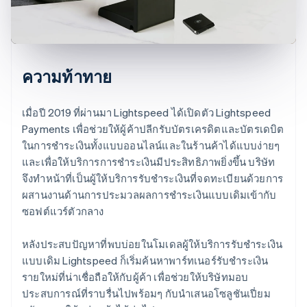
ความท้าทาย
เมื่อปี 2019 ที่ผ่านมา Lightspeed ได้เปิดตัว Lightspeed
Payments เพื่อช่วยให้ผู้ค้าปลีกรับบัตรเครดิตและบัตรเดบิต
ในการชำระเงินทั้งแบบออนไลน์และในร้านค้าได้แบบง่ายๆ
และเพื่อให้บริการการชำระเงินมีประสิทธิภาพยิ่งขึ้น บริษัท
จึงทำหน้าที่เป็นผู้ให้บริการรับชำระเงินที่จดทะเบียนด้วยการ
ผสานงานด้านการประมวลผลการชำระเงินแบบเดิมเข้ากับ
ซอฟต์แวร์ตัวกลาง
หลังประสบปัญหาที่พบบ่อยในโมเดลผู้ให้บริการรับชำระเงิน
แบบเดิม Lightspeed ก็เริ่มค้นหาพาร์ทเนอร์รับชำระเงิน
รายใหม่ที่น่าเชื่อถือให้กับผู้ค้า เพื่อช่วยให้บริษัทมอบ
ประสบการณ์ที่ราบรื่นไปพร้อมๆ กับนำเสนอโซลูชันเปี่ยม