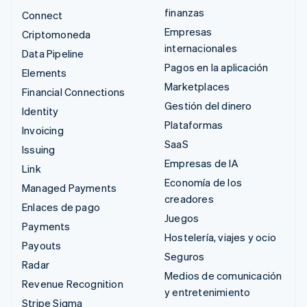
finanzas
Connect
Empresas
Criptomoneda
internacionales
Data Pipeline
Pagos en la aplicación
Elements
Marketplaces
Financial Connections
Gestión del dinero
Identity
Plataformas
Invoicing
SaaS
Issuing
Empresas de IA
Link
Economía de los
Managed Payments
creadores
Enlaces de pago
Juegos
Payments
Hostelería, viajes y ocio
Payouts
Seguros
Radar
Medios de comunicación
Revenue Recognition
y entretenimiento
Stripe Sigma