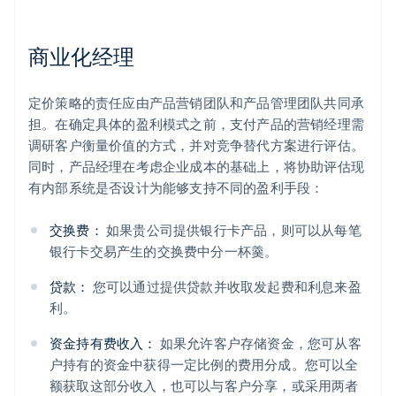
商业化经理
定价策略的责任应由产品营销团队和产品管理团队共同承
担。在确定具体的盈利模式之前，支付产品的营销经理需
调研客户衡量价值的方式，并对竞争替代方案进行评估。
同时，产品经理在考虑企业成本的基础上，将协助评估现
有内部系统是否设计为能够支持不同的盈利手段：
交换费：
如果贵公司提供银行卡产品，则可以从每笔
银行卡交易产生的交换费中分一杯羹。
贷款：
您可以通过提供贷款并收取发起费和利息来盈
利。
资金持有费收入：
如果允许客户存储资金，您可从客
户持有的资金中获得一定比例的费用分成。您可以全
额获取这部分收入，也可以与客户分享，或采用两者