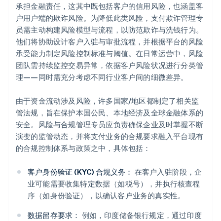
承担金融责任，这其中既包括客户的信用风险，也涵盖客
户用户端的欺诈风险。为降低此类风险，支付欺诈管理专
员需主动构建风险模型与流程，以防范欺诈与洗钱行为。
他们将协助设计客户入驻与审批流程，并根据平台的风险
承受能力制定风险控制标准与阈值。在日常运营中，风险
团队需持续监控交易异常，依据客户风险状况进行分类管
理——同时需充分考虑不同行业客户间的细微差异。
由于资金流动涉及风险，许多国家/地区都制定了相关监
管法规，旨在保护本国公民、本地经济及全球金融体系的
安全。风险与合规管理专员应负责确保企业及时掌握不断
演变的监管动态，并将支付业务的合规要求融入平台现有
的合规控制体系与政策之中，具体包括：
客户身份验证 (KYC) 合规义务：
在客户入驻阶段，企
业可能需要收集特定数据（如税号），并执行核查程
序（如身份验证），以确认客户业务的真实性。
数据留存要求：
例如，印度储备银行规定，通过印度