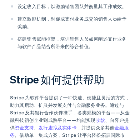
设定收入目标，以激励销售团队并衡量其工作成效。
建立激励机制，对促成支付业务成交的销售人员给予
奖励。
搭建销售赋能框架，培训销售人员如何阐述支付业务
与软件产品结合所带来的综合价值。
Stripe 如何提供帮助
Stripe 为软件平台提供了一种快速、便捷且灵活的方式，
助力其启动、扩展并发展支付与金融服务业务。通过与
Stripe 及其银行合作伙伴携手，各类规模的平台——从金
融科技初创企业到成熟平台——均能实现
收款
、向客户提
供
资金支持
、
发行虚拟及实体卡
，并提供众多其他
金融服
务
。借助单一集成方案，Stripe 让平台轻松拓展国际市