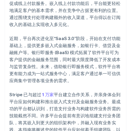
促成线上付款服务。嵌入线上付款功能后，平台能更轻松
地满足客户的基本需求，并在竞争中占据更有利的位置。
通过围绕支付处理构建额外的收入渠道，平台得以在订阅
收入的基础上实现收入多元化。
近期，平台再次进化至“SaaS 3.0”阶段，开始在支付功能
基础上，提供更多嵌入式金融服务，如银行卡、借贷及金
融账户等。银行即服务 (BaaS) 模式拓展了软件平台可为
客户提供的金融服务范围，同时最大限度降低了开发成本
与监管复杂性。未来，借助银行即服务模式，软件平台将
更有能力成为一站式服务中心，满足客户通过单一可信供
应商集中管理各项业务的需求。
Stripe 已与超过
1 万家
平台建立合作关系，并亲身体会到
平台应如何构建和推出嵌入式支付及金融服务业务。最成
功的平台都认识到，打造支付业务与构建软件业务所需的
技能截然不同。许多平台会提前有意识地组建支付业务团
队，将其嵌入到更大的组织架构中，并融入现有业务实
践。本指南将阐述您的软件平台应如何着手组建团队，以