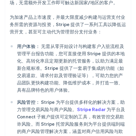
场，无需额外开发工作即可触达新国家/地区的客户。
为加速产品上市速度，并最大限度减少构建与运营支付业
务所需的资源与投资，Stripe 提供了一系列工具以降低运
营开支，甚至可主动代为管理部分支付业务：
用户体验：
无需从零开始设计与构建客户入驻流程及
管理平台报告功能，您可直接使用 Stripe 提供的本地
化、高转化率且定期更新的托管服务，以助力满足最
新合规标准。Stripe 提供了一套易于集成的功能（如
交易退款、请求付款及管理验证等），可助力您的产
品团队更快构建功能、降低维护成本，并打造一致、
具有品牌特色的用户体验。
风险管控：
Stripe 为平台提供多样化的解决方案，助
力管理交易风险与商户风险。
Stripe Radar
为平台及
Connect 子账户提供可定制的工具，有效管控交易欺
诈风险。而 Stripe 托管风险服务则为平台提供端到端
的商户风险管理解决方案，涵盖对商户信用风险与欺