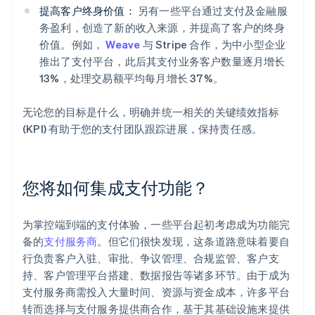
提高客户终身价值：
另有一些平台通过支付及金融服
务盈利，创造了新的收入来源，并提高了客户的终身
价值。例如，
Weave
与 Stripe 合作，为中小型企业
推出了支付平台，此后其支付业务客户数量逐月增长
13%，处理交易额平均每月增长 37%。
无论您的目标是什么，明确并统一相关的关键绩效指标
(KPI) 有助于您的支付团队跟踪进展，保持责任感。
您将如何集成支付功能？
为掌控端到端的支付体验，一些平台起初考虑成为功能完
备的
支付服务商
。但它们很快发现，这条道路意味着要自
行负责客户入驻、审批、争议管理、合规监管、客户支
持、客户管理平台搭建、数据报告等诸多环节。由于成为
支付服务商需投入大量时间、资源与资金成本，许多平台
转而选择与支付服务提供商合作，基于其基础设施来提供