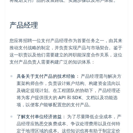
将规划支付产品的发展路线、实施步骤以及用户体验。
产品经理
您应将招聘一位支付产品经理作为首要任务之一，由其来
推动支付战略的制定，并负责实现产品与市场契合。鉴于
这一职责以及他们需要建立的跨职能深度合作关系，这位
支付产品负责人需要构建广泛的知识体系：
具备关于支付产品的技术经验：
产品经理需与解决方
案架构师合作，负责设计账户结构、构建资金流向以
及确定提现计划。在工程团队的协助下，产品经理还
将为客户提供强大的 API 和 SDK、文档以及功能选
项，以便客户能够配置您的支付产品。
了解支付单位经济效益：
为了尽量降低企业成本，产
品经理应熟悉交换费成本、争议处理费用以及任何特
定于地理区域的成本。这些知识也将有助于制定定价