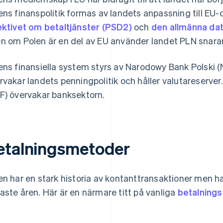
ens finanspolitik formas av landets anpassning till EU-
ektivet om betaltjänster (PSD2)
och
den allmänna da
n om Polen är en del av EU använder landet PLN snara
ens finansiella system styrs av Narodowy Bank Polski 
rvakar landets penningpolitik och håller valutareserver
F) övervakar banksektorn.
etalningsmetoder
en har en stark historia av kontanttransaktioner men h
aste åren. Här är en närmare titt på vanliga
betalning