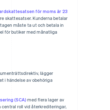
ardskattesatsen för moms är 23
ägre skattesatser. Kunderna betalar
tagen måste ta ut och betala in
del för butiker med månatliga
sumenträttsdirektiv, lägger
et i händelse av obehöriga
isering (SCA)
med flera lager av
central roll vid återkrediteringar,