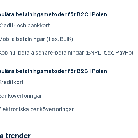
ulära betalningsmetoder för B2C i Polen
Kredit- och bankkort
Mobila betalningar (t.ex. BLIK)
Köp nu, betala senare-betalningar (BNPL, t.ex. PayPo)
ulära betalningsmetoder för B2B i Polen
Kreditkort
Banköverföringar
Elektroniska banköverföringar
a trender