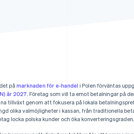
det på
marknaden för e-handel
i Polen förväntas uppgå
N) år 2027
. Företag som vill ta emot betalningar på 
na tillväxt genom att fokusera på lokala betalningspr
gd olika valmöjligheter i kassan, från traditionella bet
etag locka polska kunder och öka konverteringsgraden