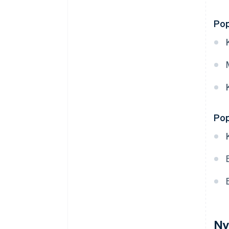
Pop
Pop
Ny