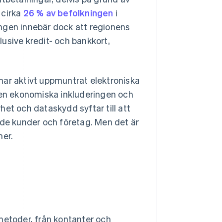
 cirka
26 % av befolkningen
i
ngen innebär dock att regionens
usive kredit- och bankkort,
har aktivt uppmuntrat elektroniska
 den ekonomiska inkluderingen och
et och dataskydd syftar till att
både kunder och företag. Men det är
ner.
metoder, från kontanter och