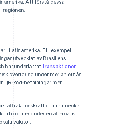
atinamerika. Att förstå dessa
i regionen.
ar i Latinamerika. Till exempel
ingar utvecklat av Brasiliens
h har underlättat
transaktioner
isk överföring under mer än ett år
ör QR-kod-betalningar mer
tors attraktionskraft i Latinamerika
ankkonto och erbjuder en alternativ
kala valutor.