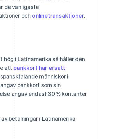
är de vanligaste
aktioner och
onlinetransaktioner
.
 hög i Latinamerika så håller den
e att
bankkort har ersatt
spansktalande människor i
n angav bankkort som sin
örelse angav endast 30 % kontanter
%
av betalningar i Latinamerika