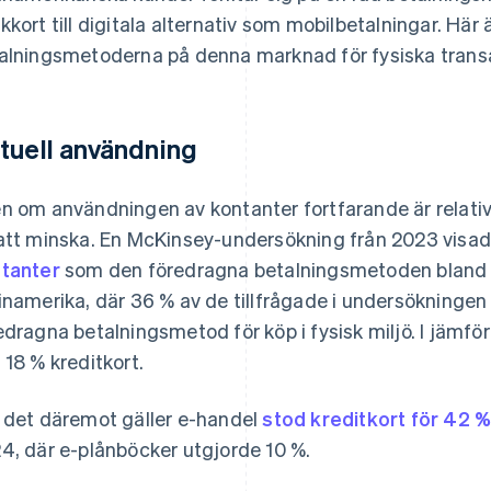
kkort till digitala alternativ som mobilbetalningar. Här 
alningsmetoderna på denna marknad för fysiska trans
tuell användning
n om användningen av kontanter fortfarande är relativt
att minska. En McKinsey-undersökning från 2023 visad
tanter
som den föredragna betalningsmetoden bland 
inamerika, där 36 % av de tillfrågade i undersökninge
edragna betalningsmetod för köp i fysisk miljö. I jämf
 18 % kreditkort.
 det däremot gäller e-handel
stod kreditkort för 42 
4, där e-plånböcker utgjorde 10 %.