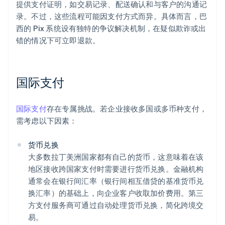
提供支付证明，如交易记录、配送确认和与客户的沟通记
录。不过，这些流程可能因支付方式而异。具体而言，巴
西的 Pix 系统设有独特的争议解决机制，在疑似欺诈或出
错的情况下可立即退款。
国际支付
国际支付
存在专属挑战。若企业接收多国或多币种支付，
需考虑以下因素：
货币兑换
大多数拉丁美洲国家都有自己的货币，这意味着在该
地区接收跨国家支付时需要进行货币兑换。金融机构
通常会在银行间汇率（银行间相互借贷的基准货币兑
换汇率）的基础上，向企业客户收取加价费用。第三
方支付服务商可通过自动处理货币兑换，简化跨境交
易。