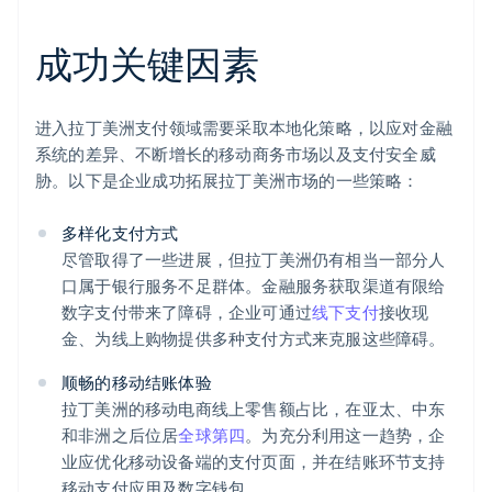
成功关键因素
进入拉丁美洲支付领域需要采取本地化策略，以应对金融
系统的差异、不断增长的移动商务市场以及支付安全威
胁。以下是企业成功拓展拉丁美洲市场的一些策略：
多样化支付方式
尽管取得了一些进展，但拉丁美洲仍有相当一部分人
口属于银行服务不足群体。金融服务获取渠道有限给
数字支付带来了障碍，企业可通过
线下支付
接收现
金、为线上购物提供多种支付方式来克服这些障碍。
顺畅的移动结账体验
拉丁美洲的移动电商线上零售额占比，在亚太、中东
和非洲之后位居
全球第四
。为充分利用这一趋势，企
业应优化移动设备端的支付页面，并在结账环节支持
移动支付应用及数字钱包。