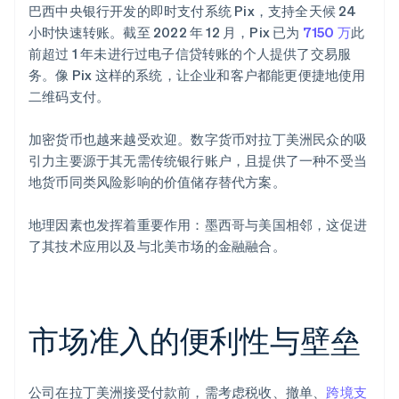
巴西中央银行开发的即时支付系统 Pix，支持全天候 24
小时快速转账。截至 2022 年 12 月，Pix 已为
7150 万
此
前超过 1 年未进行过电子信贷转账的个人提供了交易服
务。像 Pix 这样的系统，让企业和客户都能更便捷地使用
二维码支付。
加密货币也越来越受欢迎。数字货币对拉丁美洲民众的吸
引力主要源于其无需传统银行账户，且提供了一种不受当
地货币同类风险影响的价值储存替代方案。
地理因素也发挥着重要作用：墨西哥与美国相邻，这促进
了其技术应用以及与北美市场的金融融合。
市场准入的便利性与壁垒
公司在拉丁美洲接受付款前，需考虑税收、撤单、
跨境支