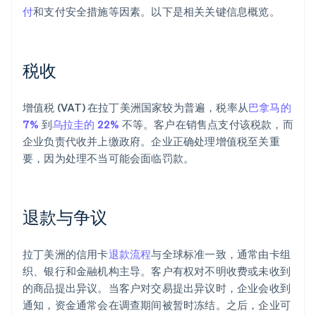
付
和支付安全措施等因素。以下是相关关键信息概览。
税收
增值税 (VAT) 在拉丁美洲国家较为普遍，税率从
巴拿马的
7%
到
乌拉圭的 22%
不等。客户在销售点支付该税款，而
企业负责代收并上缴政府。企业正确处理增值税至关重
要，因为处理不当可能会面临罚款。
退款与争议
拉丁美洲的信用卡
退款流程
与全球标准一致，通常由卡组
织、银行和金融机构主导。客户有权对不明收费或未收到
的商品提出异议。当客户对交易提出异议时，企业会收到
通知，资金通常会在调查期间被暂时冻结。之后，企业可