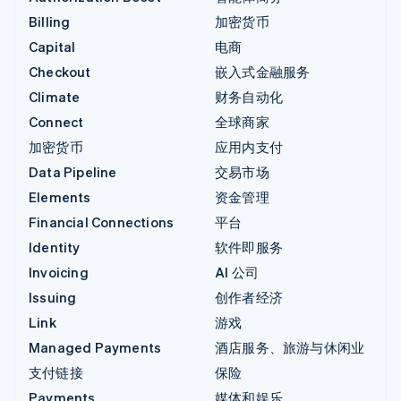
Billing
加密货币
Capital
电商
Checkout
嵌入式金融服务
Climate
财务自动化
Connect
全球商家
加密货币
应用内支付
Data Pipeline
交易市场
Elements
资金管理
Financial Connections
平台
Identity
软件即服务
Invoicing
AI 公司
Issuing
创作者经济
Link
游戏
Managed Payments
酒店服务、旅游与休闲业
支付链接
保险
Payments
媒体和娱乐