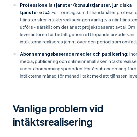
Professionella tjänster (konsulttjänster, juridiska
tjänster etc.):
För företag som tillhandahåller professio
tjänster sker intäktsrealiseringen vanligtvis när tjänste
utförs - särskilt om det är ett projektbaserat avtal. Om
leverantören får betalt genom ett löpande arvode kan
intäkterna realiseras jämnt över den period som omfatt
Abonnemangsbaserade medier och publicering:
Ino
media, publicering och onlineinnehåll sker intäktsrealis
under abonnemangsperioden. För årsabonnemang förd
intäkterna månad för månad i takt med att tjänsten leve
Vanliga problem vid
intäktsrealisering