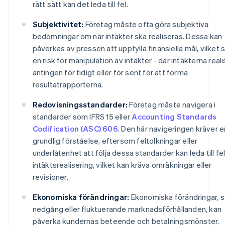
rätt sätt kan det leda till fel.
Subjektivitet:
Företag måste ofta göra subjektiva
bedömningar om när intäkter ska realiseras. Dessa kan
påverkas av pressen att uppfylla finansiella mål, vilket 
en risk för manipulation av intäkter - där intäkterna real
antingen för tidigt eller för sent för att forma
resultatrapporterna.
Redovisningsstandarder:
Företag måste navigera i
standarder som IFRS 15 eller
Accounting Standards
Codification (ASC) 606
. Den här navigeringen kräver e
grundlig förståelse, eftersom feltolkningar eller
underlåtenhet att följa dessa standarder kan leda till fe
intäktsrealisering, vilket kan kräva omräkningar eller
revisioner.
Ekonomiska förändringar:
Ekonomiska förändringar, 
nedgång eller fluktuerande marknadsförhållanden, kan
påverka kundernas beteende och betalningsmönster.