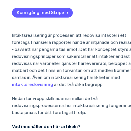
Kom igång med Stripe
Intäktsrealisering är processen att redovisa intäkter i ett
företags finansiella rapporter när de är intjänade och reali
- oavsett när pengarna tas emot. Det här konceptet styrs 
redovisningsprinciper som säkerställer att intäkter endast
redovisas när varor eller tjänster har levererats, beloppet ä
mätbart och det finns en förväntan om att medlen kommer
samlas in. Även om intäktsrealisering har likheter med
intäktsredovisning
är det två olika begrepp.
Nedan tar vi upp skillnaderna mellan de två
redovisningsprocesserna, hur intäktsrealisering fungerar o
bästa praxis för ditt företag att följa.
Vad innehåller den här artikeln?