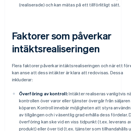
(realiserade) och kan mätas på ett tillförlitligt sätt.
Faktorer som påverkar
intäktsrealiseringen
Flera faktorer påverkar intäktsrealiseringen och när ett fö
kan anse att dess intäkter är klara att redovisas. Dessa
inkluderar:
Överföring av kontroll:
Intäkter realiseras vanligtvis n
kontrollen över varor eller tjänster övergår från säljaren t
köparen. Kontroll innebär möjligheten att styra använd
av tillgången och i väsentlig grad erhålla dess fördelar.
överföring kan ske vid en viss tidpunkt (t.ex. leverans a
produkt) eller över tid (t.ex. tjänster som tillhandahålls 