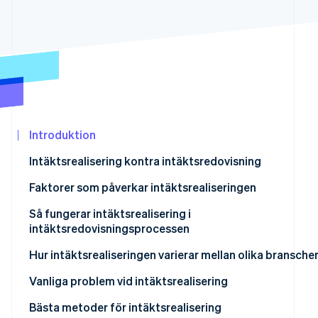
Identitetsverifiering online
Partner
Stripe App Marketplace
Stripe Sessions 2026
Se hur Stripe bygger den ekonomiska in
Titta nu
Introduktion
Intäktsrealisering kontra intäktsredovisning
Faktorer som påverkar intäktsrealiseringen
Så fungerar intäktsrealisering i
intäktsredovisningsprocessen
Hur intäktsrealiseringen varierar mellan olika bransche
Vanliga problem vid intäktsrealisering
Bästa metoder för intäktsrealisering