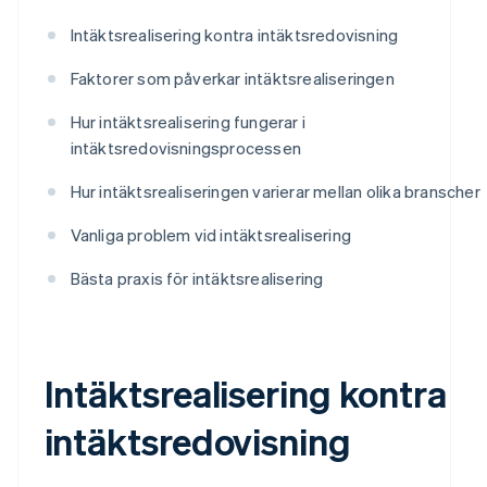
Intäktsrealisering kontra intäktsredovisning
Faktorer som påverkar intäktsrealiseringen
Hur intäktsrealisering fungerar i
intäktsredovisningsprocessen
Hur intäktsrealiseringen varierar mellan olika branscher
Vanliga problem vid intäktsrealisering
Bästa praxis för intäktsrealisering
Intäktsrealisering kontra
intäktsredovisning