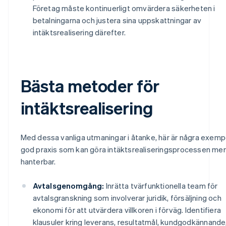
Företag måste kontinuerligt omvärdera säkerheten i
betalningarna och justera sina uppskattningar av
intäktsrealisering därefter.
Bästa metoder för
intäktsrealisering
Med dessa vanliga utmaningar i åtanke, här är några exemp
god praxis som kan göra intäktsrealiseringsprocessen mer
hanterbar.
Avtalsgenomgång:
Inrätta tvärfunktionella team för
avtalsgranskning som involverar juridik, försäljning och
ekonomi för att utvärdera villkoren i förväg. Identifiera
klausuler kring leverans, resultatmål, kundgodkännande