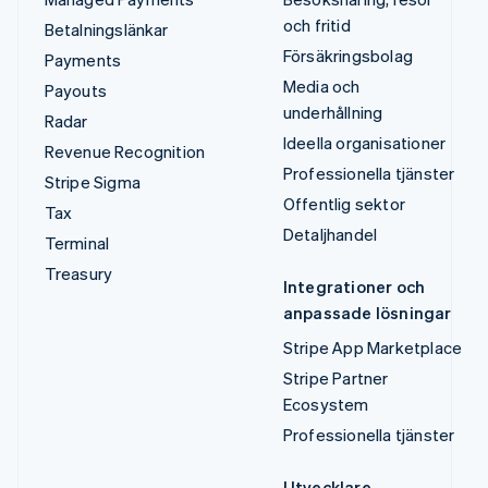
och fritid
Betalningslänkar
Försäkringsbolag
Payments
Media och
Payouts
underhållning
Radar
Ideella organisationer
Revenue Recognition
Professionella tjänster
Stripe Sigma
Offentlig sektor
Tax
Detaljhandel
Terminal
Treasury
Integrationer och
anpassade lösningar
Stripe App Marketplace
Stripe Partner
Ecosystem
Professionella tjänster
Utvecklare