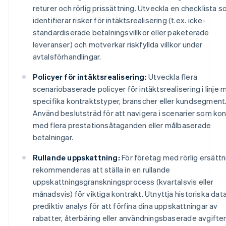
returer och rörlig prissättning. Utveckla en checklista 
identifierar risker för intäktsrealisering (t.ex. icke-
standardiserade betalningsvillkor eller paketerade
leveranser) och motverkar riskfyllda villkor under
avtalsförhandlingar.
Policyer för intäktsrealisering:
Utveckla flera
scenariobaserade policyer för intäktsrealisering i linje
specifika kontraktstyper, branscher eller kundsegment
Använd beslutsträd för att navigera i scenarier som kon
med flera prestationsåtaganden eller målbaserade
betalningar.
Rullande uppskattning:
För företag med rörlig ersättn
rekommenderas att ställa in en rullande
uppskattningsgranskningsprocess (kvartalsvis eller
månadsvis) för viktiga kontrakt. Utnyttja historiska dat
prediktiv analys för att förfina dina uppskattningar av
rabatter, återbäring eller användningsbaserade avgifter