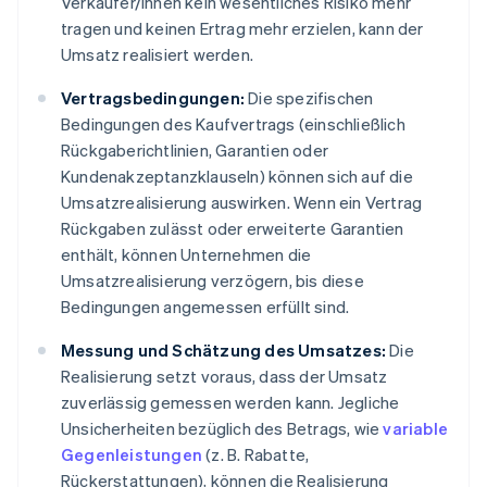
Verkäufer/innen kein wesentliches Risiko mehr
tragen und keinen Ertrag mehr erzielen, kann der
Umsatz realisiert werden.
Vertragsbedingungen:
Die spezifischen
Bedingungen des Kaufvertrags (einschließlich
Rückgaberichtlinien, Garantien oder
Kundenakzeptanzklauseln) können sich auf die
Umsatzrealisierung auswirken. Wenn ein Vertrag
Rückgaben zulässt oder erweiterte Garantien
enthält, können Unternehmen die
Umsatzrealisierung verzögern, bis diese
Bedingungen angemessen erfüllt sind.
Messung und Schätzung des Umsatzes:
Die
Realisierung setzt voraus, dass der Umsatz
zuverlässig gemessen werden kann. Jegliche
Unsicherheiten bezüglich des Betrags, wie
variable
Gegenleistungen
(z. B. Rabatte,
Rückerstattungen), können die Realisierung