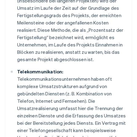
(insbesondere bei längeren Projekten) wird der
Umsatz im Laufe der Zeit auf der Grundlage des
Fertigstellungsgrads des Projekts, der erreichten
Meilensteine oder der angefallenen Kosten
realisiert. Diese Methode, die als „Prozentsatz der
Fertigstellung“ bezeichnet wird, ermöglicht es
Unternehmen, im Laufe des Projekts Einnahmen in
Blöcken zu realisieren, anstatt zu warten, bis das
gesamte Projekt abgeschlossen ist.
Telekommunikation:
Telekommunikationsunternehmen haben oft
komplexe Umsatzstrukturen aufgrund von
gebündelten Diensten (z. B. Kombination von
Telefon, Internet und Fernsehen). Die
Umsatzrealisierung umfasst hier die Trennung der
einzelnen Dienste und die Erfassung des Umsatzes
bei der Bereitstellung jedes Diensts. Ein Vertrag mit
einer Telefongesellschaft kann beispielsweise