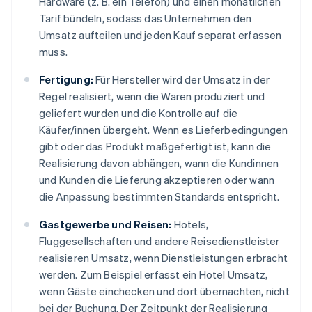
Hardware (z. B. ein Telefon) und einen monatlichen
Tarif bündeln, sodass das Unternehmen den
Umsatz aufteilen und jeden Kauf separat erfassen
muss.
Fertigung:
Für Hersteller wird der Umsatz in der
Regel realisiert, wenn die Waren produziert und
geliefert wurden und die Kontrolle auf die
Käufer/innen übergeht. Wenn es Lieferbedingungen
gibt oder das Produkt maßgefertigt ist, kann die
Realisierung davon abhängen, wann die Kundinnen
und Kunden die Lieferung akzeptieren oder wann
die Anpassung bestimmten Standards entspricht.
Gastgewerbe und Reisen:
Hotels,
Fluggesellschaften und andere Reisedienstleister
realisieren Umsatz, wenn Dienstleistungen erbracht
werden. Zum Beispiel erfasst ein Hotel Umsatz,
wenn Gäste einchecken und dort übernachten, nicht
bei der Buchung. Der Zeitpunkt der Realisierung