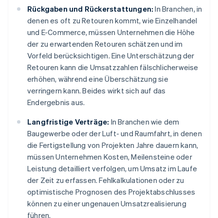
Rückgaben und Rückerstattungen:
In Branchen, in
denen es oft zu Retouren kommt, wie Einzelhandel
und E-Commerce, müssen Unternehmen die Höhe
der zu erwartenden Retouren schätzen und im
Vorfeld berücksichtigen. Eine Unterschätzung der
Retouren kann die Umsatzzahlen fälschlicherweise
erhöhen, während eine Überschätzung sie
verringern kann. Beides wirkt sich auf das
Endergebnis aus.
Langfristige Verträge:
In Branchen wie dem
Baugewerbe oder der Luft- und Raumfahrt, in denen
die Fertigstellung von Projekten Jahre dauern kann,
müssen Unternehmen Kosten, Meilensteine oder
Leistung detailliert verfolgen, um Umsatz im Laufe
der Zeit zu erfassen. Fehlkalkulationen oder zu
optimistische Prognosen des Projektabschlusses
können zu einer ungenauen Umsatzrealisierung
führen.