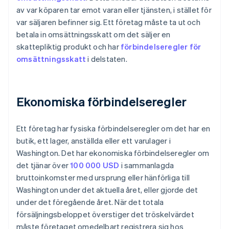
av var köparen tar emot varan eller tjänsten, i stället för
var säljaren befinner sig. Ett företag måste ta ut och
betala in omsättningsskatt om det säljer en
skattepliktig produkt och har
förbindelseregler för
omsättningsskatt
i delstaten.
Ekonomiska förbindelseregler
Ett företag har fysiska förbindelseregler om det har en
butik, ett lager, anställda eller ett varulager i
Washington. Det har ekonomiska förbindelseregler om
det tjänar över
100 000 USD
i sammanlagda
bruttoinkomster med ursprung eller hänförliga till
Washington under det aktuella året, eller gjorde det
under det föregående året. När det totala
försäljningsbeloppet överstiger det tröskelvärdet
måste företaget omedelbart registrera sig hos