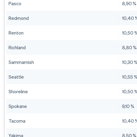
Pasco
8,90 %
Redmond
10,40 
Renton
10,50 
Richland
8,80 %
Sammamish
10,30 
Seattle
10,55 
Shoreline
10,50 
Spokane
9,10 %
Tacoma
10,40 
Yakima
8,50 %