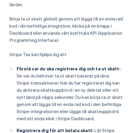
länder.
Börja ta ut skatt globalt genom att lägga till en enda rad
kod i din befintliga integration, klicka på en knapp i
Dashboard eller använda vårt kraftfulla API (Application
Programming Interface).
Stripe Tax kan hjälpa dig att:
Förstå var du ska registrera dig och ta ut skatt:
Se var du behöver ta ut skatt baserat på dina
Stripe-transaktioner. När du har registrerat dig kan
du aktivera skatteuppbörd i en ny delstat eller ett
nytt land på några sekunder. Du kan börja ta ut skatt
genom att lägga till en enda rad kod i den befintliga
Stripe-integrationen eller lägga till skatteuppbörd
med ett enda klick i Stripe Dashboard.
Registrera dig för att betala skatt:
Låt Stripe