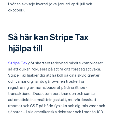
i början av varje kvartal (dvs. januari, april, juli och
oktober).
Så här kan Stripe Tax
hjälpa till
Stripe Tax
gör skatteefterlevnad mindre komplicerat
så att du kan fokusera på att få ditt företag att växa.
Stripe Tax hjälper dig att ha koll på dina skyldigheter
och varnar dig när du går över en tröskel för
registrering av moms baserat på dina Stripe-
transaktioner. Dessutom beräknar den och samlar
automatiskt in omsättningsskatt, mervärdesskatt
(moms) och GST på både fysiska och digitala varor och
tjänster – i alla amerikanska delstater och i mer än 100