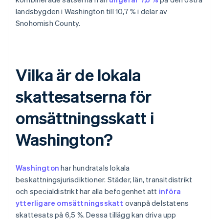
landsbygden i Washington till 10,7 % i delar av
Snohomish County.
Vilka är de lokala
skattesatserna för
omsättningsskatt i
Washington?
Washington
har hundratals lokala
beskattningsjurisdiktioner. Städer, län, transitdistrikt
och specialdistrikt har alla befogenhet att
införa
ytterligare omsättningsskatt
ovanpå delstatens
skattesats på 6,5 %. Dessa tillägg kan driva upp