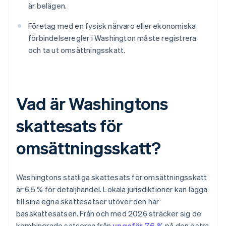
är belägen.
Företag med en fysisk närvaro eller ekonomiska
förbindelseregler i Washington måste registrera
och ta ut omsättningsskatt.
Vad är Washingtons
skattesats för
omsättningsskatt?
Washingtons statliga skattesats för omsättningsskatt
är 6,5 % för detaljhandel. Lokala jurisdiktioner kan lägga
till sina egna skattesatser utöver den här
basskattesatsen. Från och med 2026 sträcker sig de
kombinerade satserna från
ungefär 7,6 %
på den östra