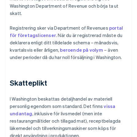
Washington Department of Revenue och börja ta ut
skatt.
Registrering sker via Department of Revenues
portal
för företagslicenser
. När du är registrerad måste du
deklarera enligt ditt tilldelade schema – månadsvis,
kvartalsvis eller årligen,
beroende på volym
– även
under perioder då du har noll försäljning i Washington.
Skatteplikt
I Washington beskattas detaljhandel av materiell
personlig egendom som standard. Det finns
vissa
undantag
, inklusive för livsmedel (men inte
restaurangmåltider och tillagad mat), receptbelagda
läkemedel och tillverkningsmaskiner som köps för
direkt användning i produktionen.