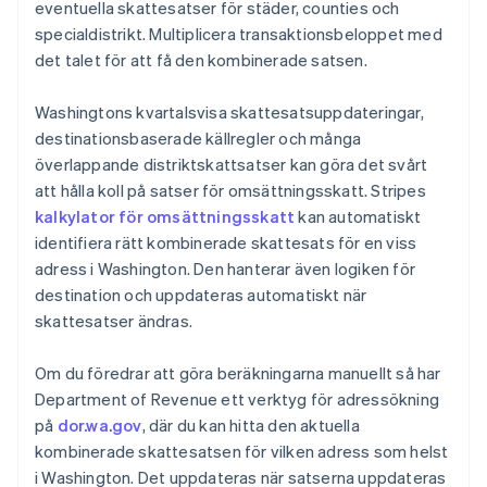
eventuella skattesatser för städer, counties och
specialdistrikt. Multiplicera transaktionsbeloppet med
det talet för att få den kombinerade satsen.
Washingtons kvartalsvisa skattesatsuppdateringar,
destinationsbaserade källregler och många
överlappande distriktskattsatser kan göra det svårt
att hålla koll på satser för omsättningsskatt. Stripes
kalkylator för omsättningsskatt
kan automatiskt
identifiera rätt kombinerade skattesats för en viss
adress i Washington. Den hanterar även logiken för
destination och uppdateras automatiskt när
skattesatser ändras.
Om du föredrar att göra beräkningarna manuellt så har
Department of Revenue ett verktyg för adressökning
på
dor.wa.gov
, där du kan hitta den aktuella
kombinerade skattesatsen för vilken adress som helst
i Washington. Det uppdateras när satserna uppdateras