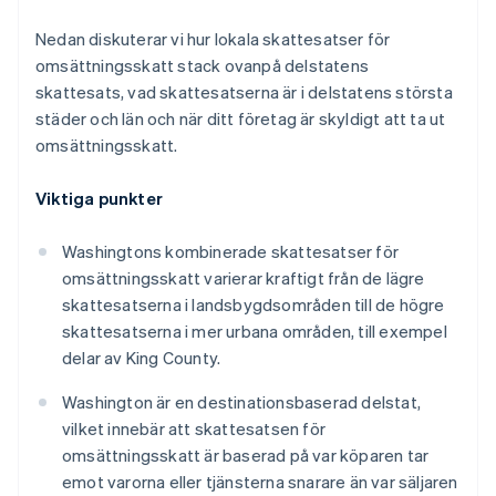
Nedan diskuterar vi hur lokala skattesatser för
omsättningsskatt stack ovanpå delstatens
skattesats, vad skattesatserna är i delstatens största
städer och län och när ditt företag är skyldigt att ta ut
omsättningsskatt.
Viktiga punkter
Washingtons kombinerade skattesatser för
omsättningsskatt varierar kraftigt från de lägre
skattesatserna i landsbygdsområden till de högre
skattesatserna i mer urbana områden, till exempel
delar av King County.
Washington är en destinationsbaserad delstat,
vilket innebär att skattesatsen för
omsättningsskatt är baserad på var köparen tar
emot varorna eller tjänsterna snarare än var säljaren