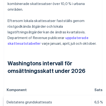
kombinerade skattesatser över 10,0 % i urbana
områden.
Eftersom lokala skattesatser fastställs genom
röstgodkända åtgärder och lokala
lagstiftningsåtgärder kan de ändras kvartalsvis.
Department of Revenue publicerar
uppdaterade
skattesatstabeller
varje januari, april, juli och oktober.
Washingtons intervall för
omsättningsskatt under 2026
Komponent
Sats
Delstatens grundskattesats
6,5 %