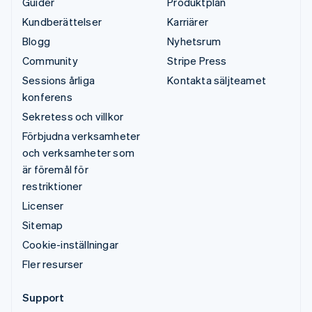
Guider
Produktplan
Kundberättelser
Karriärer
Blogg
Nyhetsrum
Community
Stripe Press
Sessions årliga
Kontakta säljteamet
konferens
Sekretess och villkor
Förbjudna verksamheter
och verksamheter som
är föremål för
restriktioner
Licenser
Sitemap
Cookie-inställningar
Fler resurser
Support