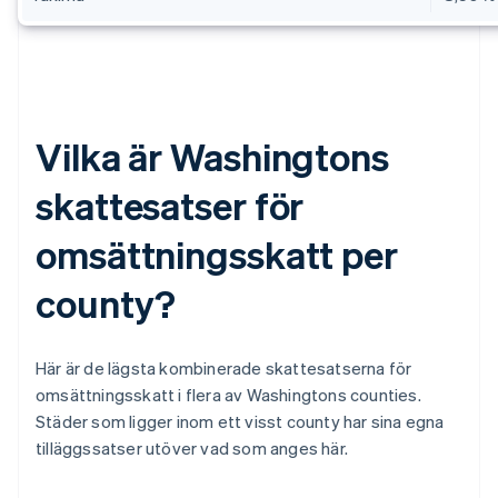
Vilka är Washingtons
skattesatser för
omsättningsskatt per
county?
Här är de lägsta kombinerade skattesatserna för
omsättningsskatt i flera av Washingtons counties.
Städer som ligger inom ett visst county har sina egna
tilläggssatser utöver vad som anges här.