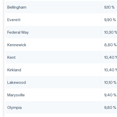
Bellingham
9,10 %
Everett
9,90 %
Federal Way
10,30 
Kennewick
8,80 %
Kent
10,40 
Kirkland
10,40 
Lakewood
10,10 %
Marysville
9,40 %
Olympia
9,80 %