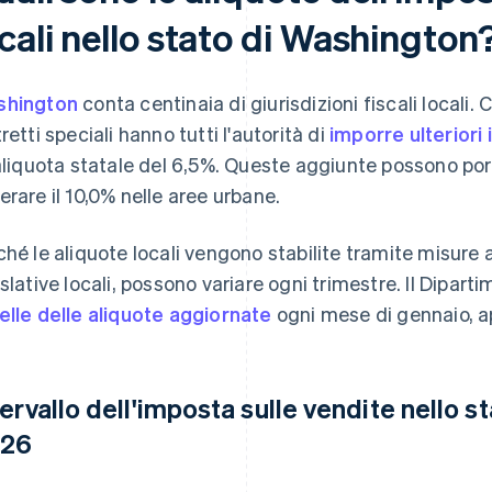
cali nello stato di Washington
shington
conta centinaia di giurisdizioni fiscali locali. C
tretti speciali hanno tutti l'autorità di
imporre ulteriori
'aliquota statale del 6,5%. Queste aggiunte possono po
erare il 10,0% nelle aree urbane.
ché le aliquote locali vengono stabilite tramite misure a
islative locali, possono variare ogni trimestre. Il Dipart
elle delle aliquote aggiornate
ogni mese di gennaio, apr
tervallo dell'imposta sulle vendite nello 
26