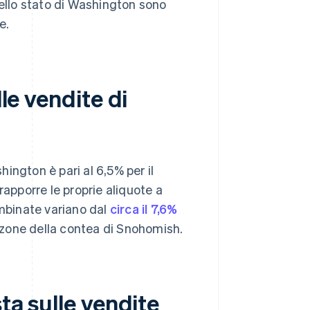
ello stato di Washington sono
e.
lle vendite di
hington è pari al 6,5% per il
rapporre le proprie aliquote a
ombinate variano dal
circa il 7,6%
e zone della contea di Snohomish.
ta sulle vendite