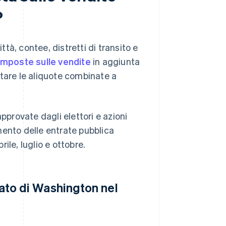
?
ittà, contee, distretti di transito e
 imposte sulle vendite
in aggiunta
rtare le aliquote combinate a
pprovate dagli elettori e azioni
imento delle entrate pubblica
ile, luglio e ottobre.
stato di Washington nel