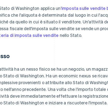
Stato di Washington applica un'
imposta sulle vendite 
nifica che l'aliquota è determinata dal luogo in cui l'acqu
iché da quello in cui è situato il venditore. Un'attività 
essa fiscale dell'imposta sulle vendite se vende un pro
eria di imposta sulle vendite
nello Stato.
sso
attività ha un nesso fisico se ha un negozio, un magazz
lo Stato di Washington. Ha un economic nexus se ricav
plessive provenienti o attribuite allo Stato di Washingto
to nell'anno precedente. Una volta che l'importo totale 
ttività deve immediatamente effettuare la registrazio
lo Stato di Washington e iniziare a riscuotere l'imposta.