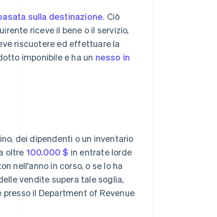
basata sulla destinazione
. Ciò
irente riceve il bene o il servizio,
deve riscuotere ed effettuare la
dotto imponibile e ha un
nesso in
ino, dei dipendenti o un inventario
a oltre
100.000 $
in entrate lorde
n nell'anno in corso, o se lo ha
delle vendite supera tale soglia,
ne presso il Department of Revenue