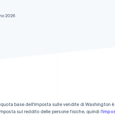
gno 2026
liquota base dell'imposta sulle vendite di Washington è
imposta sul reddito delle persone fisiche, quindi l'
impos