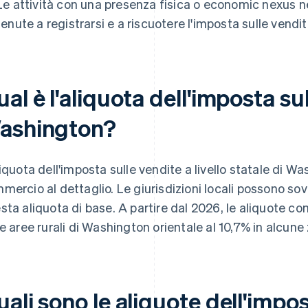
Le attività con una presenza fisica o economic nexus n
tenute a registrarsi e a riscuotere l'imposta sulle vendit
al è l'aliquota dell'imposta su
ashington?
liquota dell'imposta sulle vendite a livello statale di Was
mercio al dettaglio. Le giurisdizioni locali possono sov
sta aliquota di base. A partire dal 2026, le aliquote c
le aree rurali di Washington orientale al 10,7% in alcun
ali sono le aliquote dell'impos