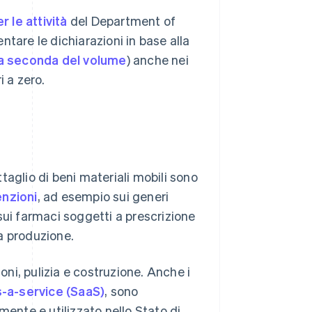
r le attività
del Department of
tare le dichiarazioni in base alla
a seconda del volume
) anche nei
i a zero.
taglio di beni materiali mobili sono
nzioni
, ad esempio sui generi
, sui farmaci soggetti a prescrizione
la produzione.
oni, pulizia e costruzione. Anche i
-a-service (SaaS)
, sono
mente e utilizzato nello Stato di