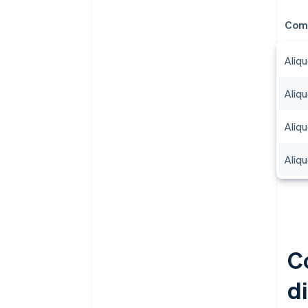
Com
Aliqu
Aliq
Aliq
Aliq
C
d