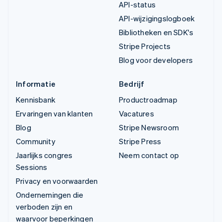
API-status
API-wijzigingslogboek
Bibliotheken en SDK's
Stripe Projects
Blog voor developers
Informatie
Bedrijf
Kennisbank
Productroadmap
Ervaringen van klanten
Vacatures
Blog
Stripe Newsroom
Community
Stripe Press
Jaarlijks congres
Neem contact op
Sessions
Privacy en voorwaarden
Ondernemingen die
verboden zijn en
waarvoor beperkingen