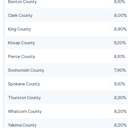
Benton County
8,10%
Clark County
8,00%
King County
8.90%
Kitsap County
9,20%
Pierce County
8,10%
Snohomish County
7,90%
Spokane County
8,10%
Thurston County
8,30%
Whatcom County
8,20%
Yakima County
8,20%