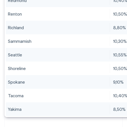
Redmond
10,40
Renton
10,50
Richland
8,80%
Sammamish
10,30%
Seattle
10,55%
Shoreline
10,50
Spokane
9,10%
Tacoma
10,40
Yakima
8,50%