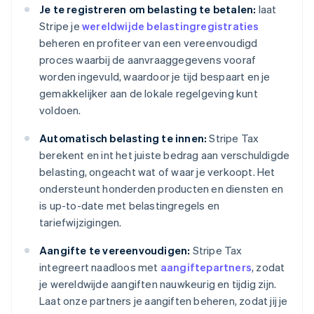
Je te registreren om belasting te betalen:
laat
Stripe je
wereldwijde belastingregistraties
beheren en profiteer van een vereenvoudigd
proces waarbij de aanvraaggegevens vooraf
worden ingevuld, waardoor je tijd bespaart en je
gemakkelijker aan de lokale regelgeving kunt
voldoen.
Automatisch belasting te innen:
Stripe Tax
berekent en int het juiste bedrag aan verschuldigde
belasting, ongeacht wat of waar je verkoopt. Het
ondersteunt honderden producten en diensten en
is up-to-date met belastingregels en
tariefwijzigingen.
Aangifte te vereenvoudigen:
Stripe Tax
integreert naadloos met
aangiftepartners
, zodat
je wereldwijde aangiften nauwkeurig en tijdig zijn.
Laat onze partners je aangiften beheren, zodat jij je