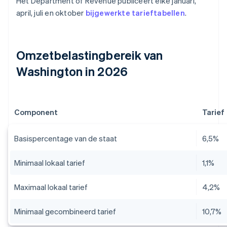
Het Department of Revenue publiceert elke januari,
april, juli en oktober
bijgewerkte tarieftabellen
.
Omzetbelastingbereik van
Washington in 2026
Component
Tarief
Basispercentage van de staat
6,5%
Minimaal lokaal tarief
1,1%
Maximaal lokaal tarief
4,2%
Minimaal gecombineerd tarief
10,7%