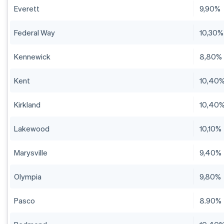
Everett
9,90%
Federal Way
10,30%
Kennewick
8,80%
Kent
10,40
Kirkland
10,40
Lakewood
10,10%
Marysville
9,40%
Olympia
9,80%
Pasco
8.90%