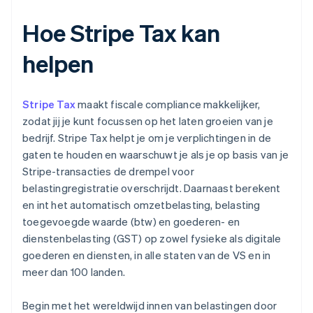
Hoe Stripe Tax kan
helpen
Stripe Tax
maakt fiscale compliance makkelijker,
zodat jij je kunt focussen op het laten groeien van je
bedrijf. Stripe Tax helpt je om je verplichtingen in de
gaten te houden en waarschuwt je als je op basis van je
Stripe-transacties de drempel voor
belastingregistratie overschrijdt. Daarnaast berekent
en int het automatisch omzetbelasting, belasting
toegevoegde waarde (btw) en goederen- en
dienstenbelasting (GST) op zowel fysieke als digitale
goederen en diensten, in alle staten van de VS en in
meer dan 100 landen.
Begin met het wereldwijd innen van belastingen door