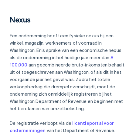
Nexus
Een onderneming heeft een fysieke nexus bij een
winkel, magazijn, werknemers of voorraad in
Washington. Er is sprake van een economische nexus
als de onderneming in het huidige jaar meer dan
$
100.000
aan gecombineerde bruto-inkomsten behaalt
uit of toegeschreven aan Washington, of als dit in het
voorgaande jaar het geval was. Zodra het totale
verkoopbedrag die drempel overschrijdt, moet de
onderneming zich onmiddellijk registreren bij het
Washington Department of Revenue en beginnen met
het berekenen van omzetbelasting.
De registratie verloopt via de
licentieportal voor
ondernemingen
van het Department of Revenue.