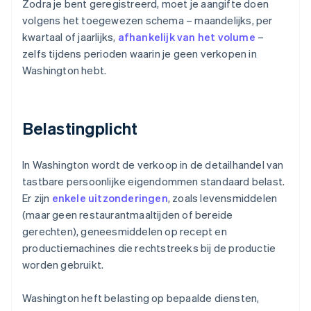
Zodra je bent geregistreerd, moet je aangifte doen
volgens het toegewezen schema – maandelijks, per
kwartaal of jaarlijks,
afhankelijk van het volume
–
zelfs tijdens perioden waarin je geen verkopen in
Washington hebt.
Belastingplicht
In Washington wordt de verkoop in de detailhandel van
tastbare persoonlijke eigendommen standaard belast.
Er zijn
enkele uitzonderingen
, zoals levensmiddelen
(maar geen restaurantmaaltijden of bereide
gerechten), geneesmiddelen op recept en
productiemachines die rechtstreeks bij de productie
worden gebruikt.
Washington heft belasting op bepaalde diensten,