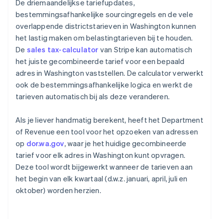
De driemaandelijkse tariefupdates,
bestemmingsafhankelijke sourcingregels en de vele
overlappende districtstarieven in Washington kunnen
het lastig maken om belastingtarieven bij te houden.
De
sales tax-calculator
van Stripe kan automatisch
het juiste gecombineerde tarief voor een bepaald
adres in Washington vaststellen. De calculator verwerkt
ook de bestemmingsafhankelijke logica en werkt de
tarieven automatisch bij als deze veranderen.
Als je liever handmatig berekent, heeft het Department
of Revenue een tool voor het opzoeken van adressen
op
dor.wa.gov
, waar je het huidige gecombineerde
tarief voor elk adres in Washington kunt opvragen.
Deze tool wordt bijgewerkt wanneer de tarieven aan
het begin van elk kwartaal (d.w.z. januari, april, juli en
oktober) worden herzien.