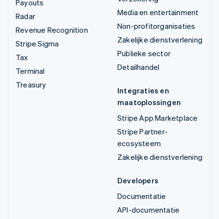
Payouts
Media en entertainment
Radar
Non-profitorganisaties
Revenue Recognition
Zakelijke dienstverlening
Stripe Sigma
Publieke sector
Tax
Detailhandel
Terminal
Treasury
Integraties en
maatoplossingen
Stripe App Marketplace
Stripe Partner-
ecosysteem
Zakelijke dienstverlening
Developers
Documentatie
API-documentatie