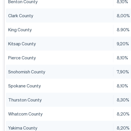
Benton County
8,10%
Clark County
8,00%
King County
8.90%
Kitsap County
9,20%
Pierce County
8,10%
Snohomish County
7,90%
Spokane County
8,10%
Thurston County
8,30%
Whatcom County
8,20%
Yakima County
8,20%