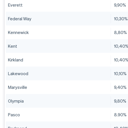
Everett
9,90%
Federal Way
10,30%
Kennewick
8,80%
Kent
10,40
Kirkland
10,40
Lakewood
10,10%
Marysville
9,40%
Olympia
9,80%
Pasco
8.90%