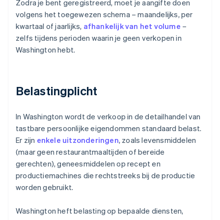
Zodra je bent geregistreerd, moet je aangifte doen
volgens het toegewezen schema – maandelijks, per
kwartaal of jaarlijks,
afhankelijk van het volume
–
zelfs tijdens perioden waarin je geen verkopen in
Washington hebt.
Belastingplicht
In Washington wordt de verkoop in de detailhandel van
tastbare persoonlijke eigendommen standaard belast.
Er zijn
enkele uitzonderingen
, zoals levensmiddelen
(maar geen restaurantmaaltijden of bereide
gerechten), geneesmiddelen op recept en
productiemachines die rechtstreeks bij de productie
worden gebruikt.
Washington heft belasting op bepaalde diensten,