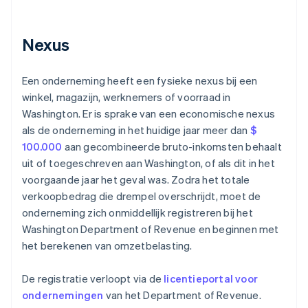
Nexus
Een onderneming heeft een fysieke nexus bij een
winkel, magazijn, werknemers of voorraad in
Washington. Er is sprake van een economische nexus
als de onderneming in het huidige jaar meer dan
$
100.000
aan gecombineerde bruto-inkomsten behaalt
uit of toegeschreven aan Washington, of als dit in het
voorgaande jaar het geval was. Zodra het totale
verkoopbedrag die drempel overschrijdt, moet de
onderneming zich onmiddellijk registreren bij het
Washington Department of Revenue en beginnen met
het berekenen van omzetbelasting.
De registratie verloopt via de
licentieportal voor
ondernemingen
van het Department of Revenue.