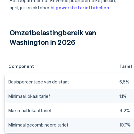
Het Department of Revenue publiceert elke januari,
april, juli en oktober
bijgewerkte tarieftabellen
.
Omzetbelastingbereik van
Washington in 2026
Component
Tarief
Basispercentage van de staat
6,5%
Minimaal lokaal tarief
1,1%
Maximaal lokaal tarief
4,2%
Minimaal gecombineerd tarief
10,7%