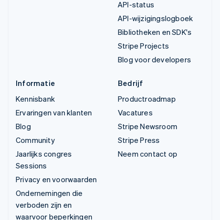
API-status
API-wijzigingslogboek
Bibliotheken en SDK's
Stripe Projects
Blog voor developers
Informatie
Bedrijf
Kennisbank
Productroadmap
Ervaringen van klanten
Vacatures
Blog
Stripe Newsroom
Community
Stripe Press
Jaarlijks congres
Neem contact op
Sessions
Privacy en voorwaarden
Ondernemingen die
verboden zijn en
waarvoor beperkingen