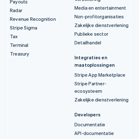
Payouts
Media en entertainment
Radar
Non-profitorganisaties
Revenue Recognition
Zakelijke dienstverlening
Stripe Sigma
Publieke sector
Tax
Detailhandel
Terminal
Treasury
Integraties en
maatoplossingen
Stripe App Marketplace
Stripe Partner-
ecosysteem
Zakelijke dienstverlening
Developers
Documentatie
API-documentatie