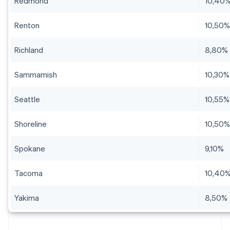
Redmond
10,40
Renton
10,50
Richland
8,80%
Sammamish
10,30%
Seattle
10,55%
Shoreline
10,50
Spokane
9,10%
Tacoma
10,40
Yakima
8,50%