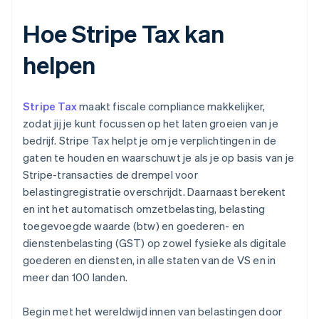
Hoe Stripe Tax kan
helpen
Stripe Tax
maakt fiscale compliance makkelijker,
zodat jij je kunt focussen op het laten groeien van je
bedrijf. Stripe Tax helpt je om je verplichtingen in de
gaten te houden en waarschuwt je als je op basis van je
Stripe-transacties de drempel voor
belastingregistratie overschrijdt. Daarnaast berekent
en int het automatisch omzetbelasting, belasting
toegevoegde waarde (btw) en goederen- en
dienstenbelasting (GST) op zowel fysieke als digitale
goederen en diensten, in alle staten van de VS en in
meer dan 100 landen.
Begin met het wereldwijd innen van belastingen door