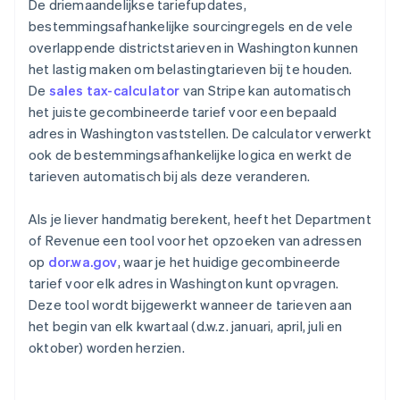
De driemaandelijkse tariefupdates,
bestemmingsafhankelijke sourcingregels en de vele
overlappende districtstarieven in Washington kunnen
het lastig maken om belastingtarieven bij te houden.
De
sales tax-calculator
van Stripe kan automatisch
het juiste gecombineerde tarief voor een bepaald
adres in Washington vaststellen. De calculator verwerkt
ook de bestemmingsafhankelijke logica en werkt de
tarieven automatisch bij als deze veranderen.
Als je liever handmatig berekent, heeft het Department
of Revenue een tool voor het opzoeken van adressen
op
dor.wa.gov
, waar je het huidige gecombineerde
tarief voor elk adres in Washington kunt opvragen.
Deze tool wordt bijgewerkt wanneer de tarieven aan
het begin van elk kwartaal (d.w.z. januari, april, juli en
oktober) worden herzien.