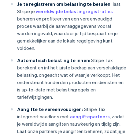
Je te registreren om belasting te betalen:
laat
Stripe je
wereldwijde belastingregistraties
beheren en profiteer van een vereenvoudigd
proces waarbij de aanvraaggegevens vooraf
worden ingevuld, waardoor je tijd bespaart en je
gemakkelijker aan de lokale regelgeving kunt
voldoen.
Automatisch belasting te innen:
Stripe Tax
berekent en int het juiste bedrag aan verschuldigde
belasting, ongeacht wat of waar je verkoopt. Het
ondersteunt honderden producten en diensten en
is up-to-date met belastingregels en
tariefwijzigingen.
Aangifte te vereenvoudigen:
Stripe Tax
integreert naadloos met
aangiftepartners
, zodat
je wereldwijde aangiften nauwkeurig en tijdig zijn.
Laat onze partners je aangiften beheren, zodat jij je