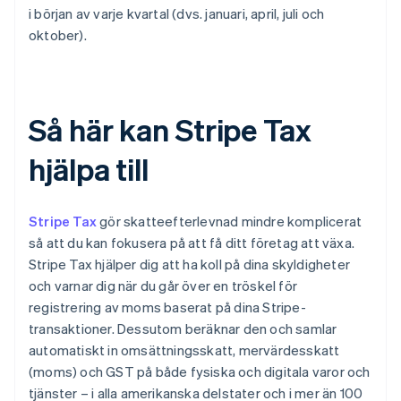
i början av varje kvartal (dvs. januari, april, juli och
oktober).
Så här kan Stripe Tax
hjälpa till
Stripe Tax
gör skatteefterlevnad mindre komplicerat
så att du kan fokusera på att få ditt företag att växa.
Stripe Tax hjälper dig att ha koll på dina skyldigheter
och varnar dig när du går över en tröskel för
registrering av moms baserat på dina Stripe-
transaktioner. Dessutom beräknar den och samlar
automatiskt in omsättningsskatt, mervärdesskatt
(moms) och GST på både fysiska och digitala varor och
tjänster – i alla amerikanska delstater och i mer än 100