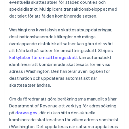
eventuella skattesatser för städer, counties och
specialdistrikt. Multiplicera transaktionsbeloppet med
det talet för att få den kombinerade satsen.
Washingtons kvartalsvisa skattesatsuppdateringar,
destinationsbaserade källregler och många
överlappande distriktskattsatser kan göra det svårt
att hålla koll på satser för omsättningsskatt. Stripes
kalkylator för omsättningsskatt
kan automatiskt
identifiera rätt kombinerade skattesats för en viss
adress i Washington. Den hanterar även logiken för
destination och uppdateras automatiskt när
skattesatser ändras.
Om du föredrar att göra beräkningarna manuellt så har
Department of Revenue ett verktyg för adressökning
på
dor.wa.gov
, där du kan hitta den aktuella
kombinerade skattesatsen för vilken adress som helst
i Washington. Det uppdateras när satserna uppdateras