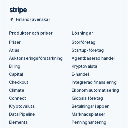
Deutsch
English
Finland (Svenska)
Produkter och priser
Lösningar
Priser
Storföretag
Atlas
Startup-företag
Auktoriseringsförstärkning
Agentbaserad handel
Billing
Kryptovaluta
Capital
E-handel
Checkout
Integrerad finansiering
Climate
Ekonomiautomatisering
Connect
Globala företag
Kryptovaluta
Betalningar i appen
Data Pipeline
Marknadsplatser
Elements
Penninghantering