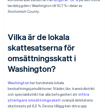
landsbygden i Washington till 10,7 % i delar av
Snohomish County.
Vilka är de lokala
skattesatserna för
omsättningsskatt i
Washington?
Washington
har hundratals lokala
beskattningsjurisdiktioner. Städer, län, transitdistrikt
och specialdistrikt har alla befogenhet att
införa
ytterligare omsättningsskatt
ovanpå delstatens
skattesats på 6,5 %. Dessa tillägg kan driva upp