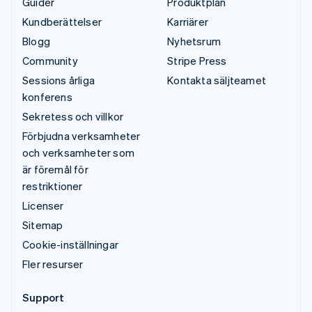
Guider
Produktplan
Kundberättelser
Karriärer
Blogg
Nyhetsrum
Community
Stripe Press
Sessions årliga
Kontakta säljteamet
konferens
Sekretess och villkor
Förbjudna verksamheter
och verksamheter som
är föremål för
restriktioner
Licenser
Sitemap
Cookie-inställningar
Fler resurser
Support