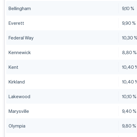
Bellingham
9,10 %
Everett
9,90 %
Federal Way
10,30 
Kennewick
8,80 %
Kent
10,40 
Kirkland
10,40 
Lakewood
10,10 %
Marysville
9,40 %
Olympia
9,80 %