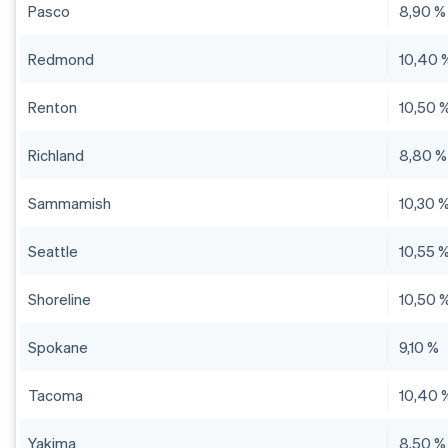
Pasco
8,90 %
Redmond
10,40 
Renton
10,50 
Richland
8,80 %
Sammamish
10,30 
Seattle
10,55 
Shoreline
10,50 
Spokane
9,10 %
Tacoma
10,40 
Yakima
8,50 %