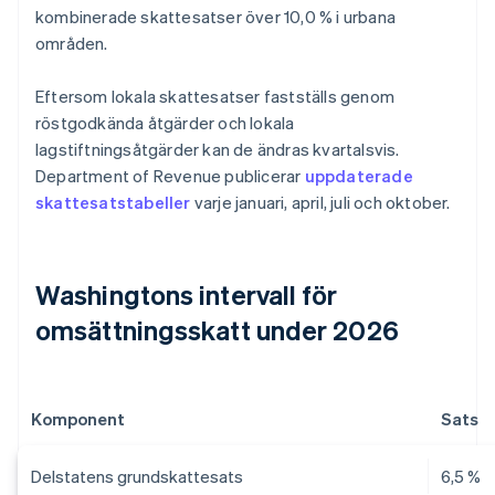
kombinerade skattesatser över 10,0 % i urbana
områden.
Eftersom lokala skattesatser fastställs genom
röstgodkända åtgärder och lokala
lagstiftningsåtgärder kan de ändras kvartalsvis.
Department of Revenue publicerar
uppdaterade
skattesatstabeller
varje januari, april, juli och oktober.
Washingtons intervall för
omsättningsskatt under 2026
Komponent
Sats
Delstatens grundskattesats
6,5 %