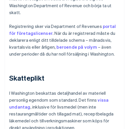
Washington Department of Revenue och börja ta ut
skatt.
Registrering sker via Department of Revenues
portal
för företagslicenser
. När du är registrerad måste du
deklarera enligt ditt tilldelade schema – månadsvis,
kvartalsvis eller årligen,
beroende på volym
– även
under perioder då du har noll försäljning i Washington.
Skatteplikt
I Washington beskattas detaljhandel av materiell
personlig egendom som standard. Det finns
vissa
undantag
, inklusive för livsmedel (men inte
restaurangmåltider och tillagad mat), receptbelagda
läkemedel och tillverkningsmaskiner som köps för
direkt användning i produktionen.