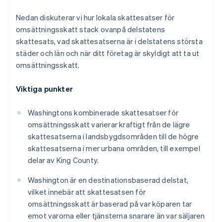
Nedan diskuterar vi hur lokala skattesatser för
omsättningsskatt stack ovanpå delstatens
skattesats, vad skattesatserna är i delstatens största
städer och län och när ditt företag är skyldigt att ta ut
omsättningsskatt.
Viktiga punkter
Washingtons kombinerade skattesatser för
omsättningsskatt varierar kraftigt från de lägre
skattesatserna i landsbygdsområden till de högre
skattesatserna i mer urbana områden, till exempel
delar av King County.
Washington är en destinationsbaserad delstat,
vilket innebär att skattesatsen för
omsättningsskatt är baserad på var köparen tar
emot varorna eller tjänsterna snarare än var säljaren