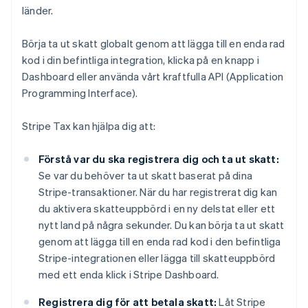
länder.
Börja ta ut skatt globalt genom att lägga till en enda rad
kod i din befintliga integration, klicka på en knapp i
Dashboard eller använda vårt kraftfulla API (Application
Programming Interface).
Stripe Tax kan hjälpa dig att:
Förstå var du ska registrera dig och ta ut skatt:
Se var du behöver ta ut skatt baserat på dina
Stripe-transaktioner. När du har registrerat dig kan
du aktivera skatteuppbörd i en ny delstat eller ett
nytt land på några sekunder. Du kan börja ta ut skatt
genom att lägga till en enda rad kod i den befintliga
Stripe-integrationen eller lägga till skatteuppbörd
med ett enda klick i Stripe Dashboard.
Registrera dig för att betala skatt:
Låt Stripe