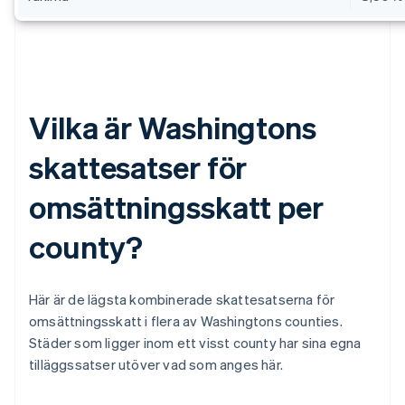
Vilka är Washingtons
skattesatser för
omsättningsskatt per
county?
Här är de lägsta kombinerade skattesatserna för
omsättningsskatt i flera av Washingtons counties.
Städer som ligger inom ett visst county har sina egna
tilläggssatser utöver vad som anges här.