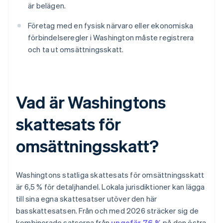
är belägen.
Företag med en fysisk närvaro eller ekonomiska
förbindelseregler i Washington måste registrera
och ta ut omsättningsskatt.
Vad är Washingtons
skattesats för
omsättningsskatt?
Washingtons statliga skattesats för omsättningsskatt
är 6,5 % för detaljhandel. Lokala jurisdiktioner kan lägga
till sina egna skattesatser utöver den här
basskattesatsen. Från och med 2026 sträcker sig de
kombinerade satserna från
ungefär 7,6 %
på den östra