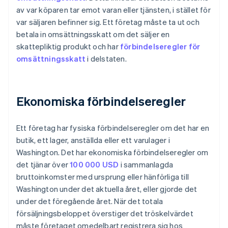
av var köparen tar emot varan eller tjänsten, i stället för
var säljaren befinner sig. Ett företag måste ta ut och
betala in omsättningsskatt om det säljer en
skattepliktig produkt och har
förbindelseregler för
omsättningsskatt
i delstaten.
Ekonomiska förbindelseregler
Ett företag har fysiska förbindelseregler om det har en
butik, ett lager, anställda eller ett varulager i
Washington. Det har ekonomiska förbindelseregler om
det tjänar över
100 000 USD
i sammanlagda
bruttoinkomster med ursprung eller hänförliga till
Washington under det aktuella året, eller gjorde det
under det föregående året. När det totala
försäljningsbeloppet överstiger det tröskelvärdet
måste företaget omedelbart registrera sig hos