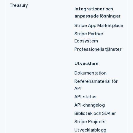
Treasury
Integrationer och
anpassade lösningar
Stripe App Marketplace
Stripe Partner
Ecosystem
Professionella tjänster
Utvecklare
Dokumentation
Referensmaterial för
API
API-status
API-changelog
Bibliotek och SDK:er
Stripe Projects
Utvecklarblogg