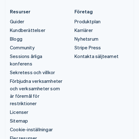
Resurser
Företag
Guider
Produktplan
Kundberättelser
Karriärer
Blogg
Nyhetsrum
Community
Stripe Press
Sessions årliga
Kontakta säljteamet
konferens
Sekretess och villkor
Förbjudna verksamheter
och verksamheter som
är föremål för
restriktioner
Licenser
Sitemap
Cookie-inställningar
Fler resurser