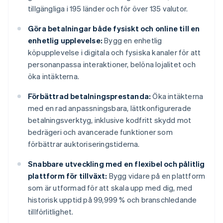
tillgängliga i 195 länder och för över 135 valutor.
Göra betalningar både fysiskt och online till en
enhetlig upplevelse:
Bygg en enhetlig
köpupplevelse i digitala och fysiska kanaler för att
personanpassa interaktioner, belöna lojalitet och
öka intäkterna.
Förbättrad betalningsprestanda:
Öka intäkterna
med en rad anpassningsbara, lättkonfigurerade
betalningsverktyg, inklusive kodfritt skydd mot
bedrägeri och avancerade funktioner som
förbättrar auktoriseringstiderna.
Snabbare utveckling med en flexibel och pålitlig
plattform för tillväxt:
Bygg vidare på en plattform
som är utformad för att skala upp med dig, med
historisk upptid på 99,999 % och branschledande
tillförlitlighet.