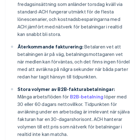
fredagsinsättning som anländer torsdag kväll via
standard-ACH fungerar utmärkt för de flesta
lönescenarier, och kostnadsbesparingarna med
ACH jämfört med nätverk för betalningar i realtid
kan snabbt bli stora.
Återkommande fakturering:
Betalaren vet att
betalningen är på väg, betalningsmottagaren vet
när medlen kan förväntas, och det finns ingen fördel
med att avräkna på några sekunder när båda parter
redan har tagit hänsyn till tidpunkten.
Stora volymer av B2B-fakturabetalningar:
Många arbetsflöden för
B2B-betalning
löper med
30 eller 60 dagars nettovillkor. Tidpunkten för
avräkning under en arbetsdag är irrelevant när själva
fakturan har en 30-dagarshorisont. ACH hanterar
volymen till ett pris som nätverk för betalningar i
realtid inte kan matcha.