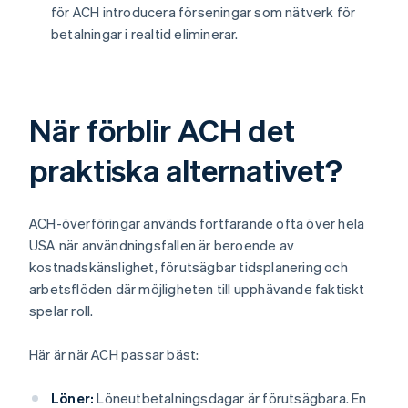
för ACH introducera förseningar som nätverk för
betalningar i realtid eliminerar.
När förblir ACH det
praktiska alternativet?
ACH-överföringar används fortfarande ofta över hela
USA när användningsfallen är beroende av
kostnadskänslighet, förutsägbar tidsplanering och
arbetsflöden där möjligheten till upphävande faktiskt
spelar roll.
Här är när ACH passar bäst:
Löner:
Löneutbetalningsdagar är förutsägbara. En