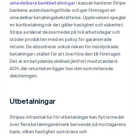
omedelbara bankbetalningar
i kassan hanterar Stripe
bankens autentiseringsflöde och ger företaget en
omedelbar betalningsbekräftelse. Upplevelsen speglar
en kortbetalning när det gäller hastighet och säkerhet.
Stripe avräknar dessa medel på två arbetsdagar och
stöder produkten med en policy för garanterade
returer. De absorberar också risken för misslyckade
betalningar i stället för att överföra den till företaget.
Det är en betydande skillnad jämfört med standard-
ACH, där returrisken ligger hos den som initierade
debiteringen.
Utbetalningar
Stripes infrastruktur för utbetalningar kan flytta medel
över flera betalningsnätverk beroende på mottagarens
bank, vilken hastighet som krävs och