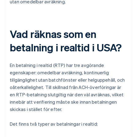
utan omedelbar avräkning.
Vad räknas som en
betalning i realtid i USA?
En betalning i realtid (RTP) har tre avgörande
egenskaper: omedelbar avräkning, kontinuerlig
tillgänglighet utan batchfönster eller helguppehåll, och
oåterkallelighet. Till skillnad från ACH-överföringar är
en RTP-betalning slutgiltig när den väl avräknas, vilket
innebär att verifiering måste ske innan betalningen
skickas i stället för efter.
Det finns två typer av betalningar i realtid: