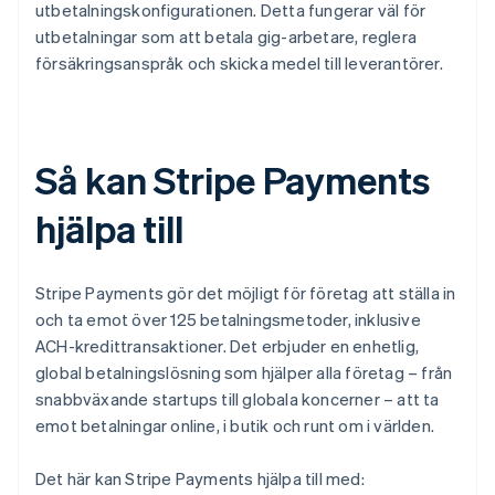
utbetalningskonfigurationen. Detta fungerar väl för
utbetalningar som att betala gig-arbetare, reglera
försäkringsanspråk och skicka medel till leverantörer.
Så kan Stripe Payments
hjälpa till
Stripe Payments gör det möjligt för företag att ställa in
och ta emot över 125 betalningsmetoder, inklusive
ACH-kredittransaktioner. Det erbjuder en enhetlig,
global betalningslösning som hjälper alla företag – från
snabbväxande startups till globala koncerner – att ta
emot betalningar online, i butik och runt om i världen.
Det här kan Stripe Payments hjälpa till med: