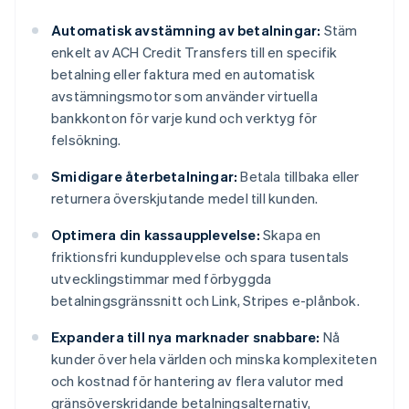
Automatisk avstämning av betalningar:
Stäm
enkelt av ACH Credit Transfers till en specifik
betalning eller faktura med en automatisk
avstämningsmotor som använder virtuella
bankkonton för varje kund och verktyg för
felsökning.
Smidigare återbetalningar:
Betala tillbaka eller
returnera överskjutande medel till kunden.
Optimera din kassaupplevelse:
Skapa en
friktionsfri kundupplevelse och spara tusentals
utvecklingstimmar med förbyggda
betalningsgränssnitt och Link, Stripes e-plånbok.
Expandera till nya marknader snabbare:
Nå
kunder över hela världen och minska komplexiteten
och kostnad för hantering av flera valutor med
gränsöverskridande betalningsalternativ,