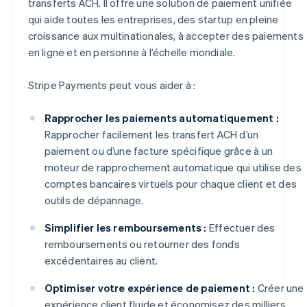
transferts ACH. Il offre une solution de paiement unifiée
qui aide toutes les entreprises, des startup en pleine
croissance aux multinationales, à accepter des paiements
en ligne et en personne à l’échelle mondiale.
Stripe Payments peut vous aider à :
Rapprocher les paiements automatiquement :
Rapprocher facilement les transfert ACH d’un
paiement ou d’une facture spécifique grâce à un
moteur de rapprochement automatique qui utilise des
comptes bancaires virtuels pour chaque client et des
outils de dépannage.
Simplifier les remboursements :
Effectuer des
remboursements ou retourner des fonds
excédentaires au client.
Optimiser votre expérience de paiement :
Créer une
expérience client fluide et économisez des milliers