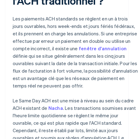
l'ACH traditionnel ?
Les paiements ACH standards se règlent en un à trois
jours ouvrables, hors week-ends et jours fériés fédéraux,
et ils prennent en charge les annulations. Si une entreprise
effectue par erreur un paiement en double ou utilise un
compte incorrect, il existe une
fenêtre d'annulation
définie qui se situe généralement dans les cinq jours
ouvrables suivant la date de la transaction initiale. Pour les
flux de facturation à fort volume, la possibilité d'annulation
est un avantage clé que les réseaux de paiement en
temps réel ne peuvent pas offrir.
Le Same Day ACH est une mise à niveau au sein du cadre
ACH existant de
Nacha
. Les transactions soumises avant
l'heure limite quotidienne se règlent le même jour
ouvrable, ce qui est plus rapide que l'ACH standard.
Cependant, il reste établi par lots, limité aux jours
ouvrables et soumis aux règles d'annulation ACH. Le