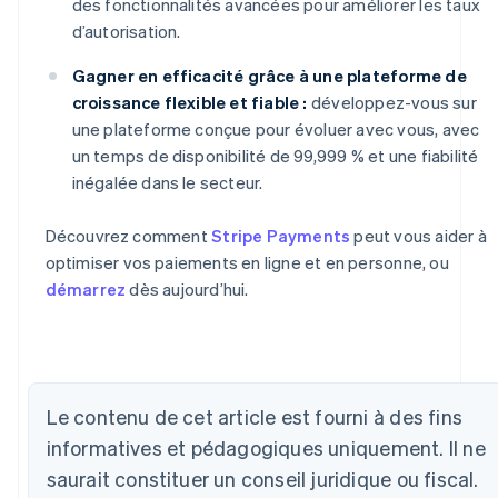
des fonctionnalités avancées pour améliorer les taux
d’autorisation.
Gagner en efficacité grâce à une plateforme de
croissance flexible et fiable :
développez-vous sur
une plateforme conçue pour évoluer avec vous, avec
un temps de disponibilité de 99,999 % et une fiabilité
inégalée dans le secteur.
Découvrez comment
Stripe Payments
peut vous aider à
optimiser vos paiements en ligne et en personne, ou
démarrez
dès aujourd’hui.
Allemagne
Le contenu de cet article est fourni à des fins
Deutsch
English
informatives et pédagogiques uniquement. Il ne
Australie
saurait constituer un conseil juridique ou fiscal.
English
Autriche