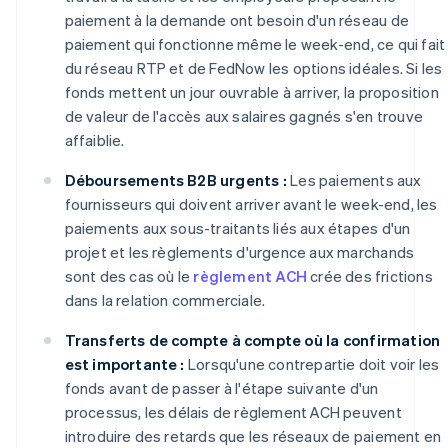
paiement à la demande ont besoin d'un réseau de
paiement qui fonctionne même le week-end, ce qui fait
du réseau RTP et de FedNow les options idéales. Si les
fonds mettent un jour ouvrable à arriver, la proposition
de valeur de l'accès aux salaires gagnés s'en trouve
affaiblie.
Déboursements B2B urgents :
Les paiements aux
fournisseurs qui doivent arriver avant le week-end, les
paiements aux sous-traitants liés aux étapes d'un
projet et les règlements d'urgence aux marchands
sont des cas où le
règlement ACH
crée des frictions
dans la relation commerciale.
Transferts de compte à compte où la confirmation
est importante :
Lorsqu'une contrepartie doit voir les
fonds avant de passer à l'étape suivante d'un
processus, les délais de règlement ACH peuvent
introduire des retards que les réseaux de paiement en