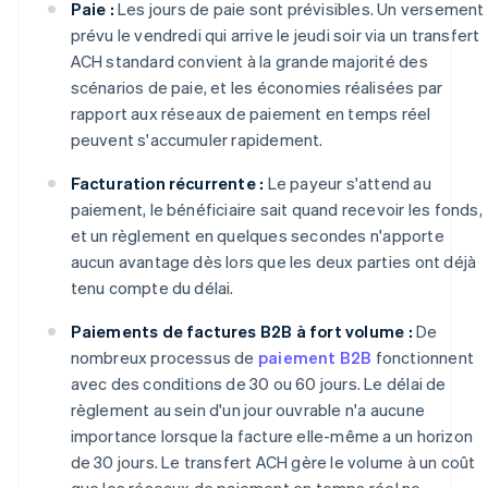
Paie :
Les jours de paie sont prévisibles. Un versement
prévu le vendredi qui arrive le jeudi soir via un transfert
ACH standard convient à la grande majorité des
scénarios de paie, et les économies réalisées par
rapport aux réseaux de paiement en temps réel
peuvent s'accumuler rapidement.
Facturation récurrente :
Le payeur s'attend au
paiement, le bénéficiaire sait quand recevoir les fonds,
et un règlement en quelques secondes n'apporte
aucun avantage dès lors que les deux parties ont déjà
tenu compte du délai.
Paiements de factures B2B à fort volume :
De
nombreux processus de
paiement B2B
fonctionnent
avec des conditions de 30 ou 60 jours. Le délai de
règlement au sein d'un jour ouvrable n'a aucune
importance lorsque la facture elle-même a un horizon
de 30 jours. Le transfert ACH gère le volume à un coût
que les réseaux de paiement en temps réel ne