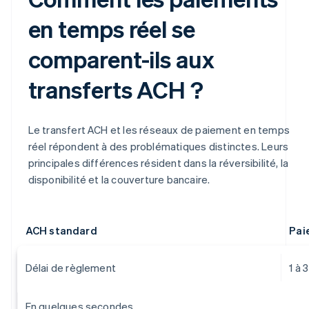
en temps réel se
comparent-ils aux
transferts ACH ?
Le transfert ACH et les réseaux de paiement en temps
réel répondent à des problématiques distinctes. Leurs
principales différences résident dans la réversibilité, la
disponibilité et la couverture bancaire.
ACH standard
Pai
Délai de règlement
1 à 
En quelques secondes