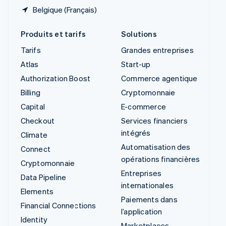
Belgique (Français)
Produits et tarifs
Solutions
Tarifs
Grandes entreprises
Atlas
Start-up
Authorization Boost
Commerce agentique
Billing
Cryptomonnaie
Capital
E-commerce
Checkout
Services financiers
intégrés
Climate
Automatisation des
Connect
opérations financières
Cryptomonnaie
Entreprises
Data Pipeline
internationales
Elements
Paiements dans
Financial Connections
l’application
Identity
Marketplaces