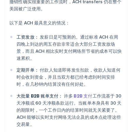
撤销性确实很重要的工作流时，ACH transfers 仍在整个
美国被广泛使用。
以下是 ACH 最具意义的情况：
工资发放：
发薪日是可预测的。通过标准 ACH 在周
四晚上到达的周五存款非常适合大部分工资发放场
景，而且 ACH 相比实时支付网络所节省的成本可以快
速累积。
定期开单：
付款人知道即将发生扣款，收款人知道何
时会收到资金，并且当双方都已经考虑到时间安排
时，在几秒钟内结算没有任何好处。
大批量 B2B 账单支付：
许多
B2B 支付
工作流基于 30
天净额或 60 天净额条款运行。当账单本身具有 30 天
的期限时，一个工作日内的结算时间就无关紧要了。
ACH 能够以实时支付网络无法企及的成本点处理这些
交易量。