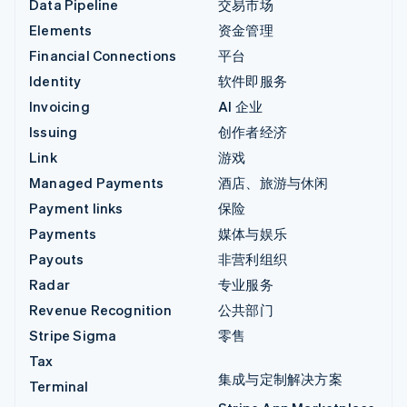
Data Pipeline
交易市场
Elements
资金管理
Financial Connections
平台
Identity
软件即服务
Invoicing
AI 企业
Issuing
创作者经济
Link
游戏
Managed Payments
酒店、旅游与休闲
Payment links
保险
Payments
媒体与娱乐
Payouts
非营利组织
Radar
专业服务
Revenue Recognition
公共部门
Stripe Sigma
零售
Tax
集成与定制解决方案
Terminal