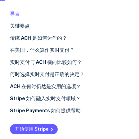
导言
关键要点
Stripe Sessions 2026
传统 ACH 是如何运作的？
了解 Stripe 如何为 AI 构建经济基础设施。
立即观看
在美国，什么算作实时支付？
实时支付网络
实时支付与 ACH 横向比较如何？
FedNow
何时选择实时支付是正确的决定？
ACH 在何时仍然是实用的选项？
Stripe 如何融入实时支付领域？
ACH 直接借记
Stripe Payments 如何提供帮助
即时银行支付
开始使用 Stripe
提现