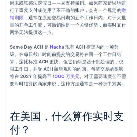
周末或联邦法定假日——且支持撤销。如果商家错误地进
行了重复支付或使用了不正确的账户，会有一个规定的
撤
销期限
，通常在原始交易日期的五个工作日内。对于大批
量的开单工作流，可撤销性是一个关键优势，而实时支付
网络无法提供这一点。
Same Day ACH 是
Nacha
现有 ACH 框架内的一项升
级。在每日截止时间前提交的交易将在同一个工作日结
算，这比标准 ACH 更快。但它仍然是基于批处理的，仅
限工作日，并受 ACH 撤销规则的约束。每笔交易的限额
将在 2027 年提高至
1000 万美元
。对于需要速度但不需
要即时结算的商家来说，这种方法通常是一种折中方案。
在美国，什么算作实时支
付？