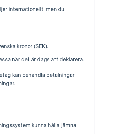
er internationellt, men du
venska kronor (SEK).
essa när det är dags att deklarera.
öretag kan behandla betalningar
ningar.
ningssystem kunna hålla jämna