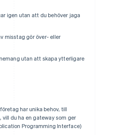
r igen utan att du behöver jaga
av misstag gör över- eller
nemang utan att skapa ytterligare
öretag har unika behov, till
, vill du ha en gateway som ger
pplication Programming Interface)