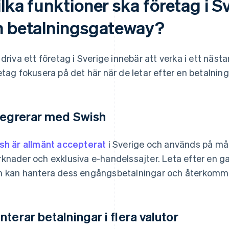
lka funktioner ska företag i Sv
n betalningsgateway?
 driva ett företag i Sverige innebär att verka i ett näst
etag fokusera på det här när de letar efter en betalni
tegrerar med Swish
sh är allmänt accepterat
i Sverige och används på mån
knader och exklusiva e-handelssajter. Leta efter en 
 kan hantera dess engångsbetalningar och återkomma
nterar betalningar i flera valutor