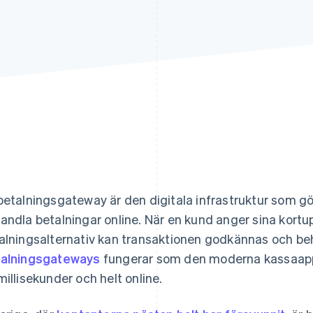
betalningsgateway är den digitala infrastruktur som gör
andla betalningar online. När en kund anger sina kortupp
alningsalternativ kan transaktionen godkännas och beh
alningsgateways
fungerar som den moderna kassaapp
millisekunder och helt online.