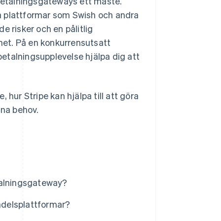
 betalningsgateways ett måste.
ila plattformar som Swish och andra
e risker och en pålitlig
et. På en konkurrensutsatt
 betalningsupplevelse hjälpa dig att
 hur Stripe kan hjälpa till att göra
ina behov.
etalningsgateway?
delsplattformar?