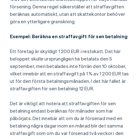
försening. Denna regel säkerställer att straffavgiften
beräknas automatiskt, utan att skattekontor behöver
göra en ytterligare granskning.
Exempel: Beräkna en straffavgift för sen betalning
Ett företag är skyldigt 1 200 EUR i restskatt. Det här
beloppet skulle ursprungligen ha betalats den 5
september, men betalades inte förrän den 10 oktober,
vilket innebär att en straffavgift på 1 % av 1 200 EUR tas
ut för den första betalningsmånaden. I det här fallet är
straffavgiften för sen betalning 12 EUR.
Det är viktigt att notera att straffavgiften för sen
betalning endast beräknas för månader som har
påbörjats. Det innebär att om du är försenad med en
betalning några dagar inom en månad blir det samma
straffavgift som om du var försenad två veckor i den