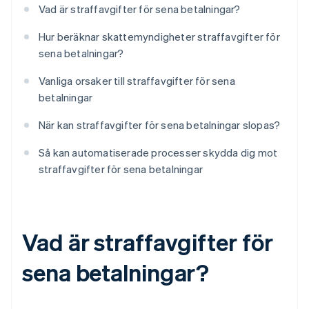
Vad är straffavgifter för sena betalningar?
Hur beräknar skattemyndigheter straffavgifter för
sena betalningar?
Vanliga orsaker till straffavgifter för sena
betalningar
När kan straffavgifter för sena betalningar slopas?
Så kan automatiserade processer skydda dig mot
straffavgifter för sena betalningar
Vad är straffavgifter för
sena betalningar?