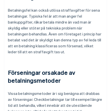
Betalningsfel kan också utlösa straffavgifter för sena
betalningar. Typiska fel är att man anger fel
bankuppgifter, råkar betala mindre än vad man är
skyldig eller stöter på tekniska problem när
betalningen behandlas. Även om företaget i princip har
betalat vad det är skyldigt kan denna typ av fel leda till
att en betalning klassificeras som försenad, vilket
leder till att en straffavgift tas ut.
Förseningar orsakade av
betalningsmetoder
Vissa betalningsmetoder är i sig benägna att drabbas
av förseningar. Checkbetalningar tar till exempel längre
tid att behandla, vilket innebär att de utestående