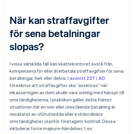
När kan straffavgifter
för sena betalningar
slopas?
I vissa särskilda fall kan skattekontoret avstå från,
kompensera för eller återbetala straffavgifter för sena
betalningar, helt eller delvis. I
avsnitt 227 i AO
föreskrivs att straffavgifter ska ”avskrivas” när
inkasseringen av dem skulle vara orimlig med hänsyn till
omständigheterna. I praktiken gäller detta främst
situationer där en sen eller utestående betalning är
resultatet av oförutsedda eller extraordinära
omständigheter utanför företagets kontroll. Dessa
inkluderar force majeure-händelser, t.ex.