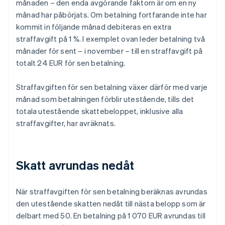
månaden – den enda avgörande faktorn är om en ny
månad har påbörjats. Om betalning fortfarande inte har
kommit in följande månad debiteras en extra
straffavgift på 1 %. I exemplet ovan leder betalning två
månader för sent – i november – till en straffavgift på
totalt 24 EUR för sen betalning.
Straffavgiften för sen betalning växer därför med varje
månad som betalningen förblir utestående, tills det
totala utestående skattebeloppet, inklusive alla
straffavgifter, har avräknats.
Skatt avrundas nedåt
När straffavgiften för sen betalning beräknas avrundas
den utestående skatten nedåt till nästa belopp som är
delbart med 50. En betalning på 1 070 EUR avrundas till