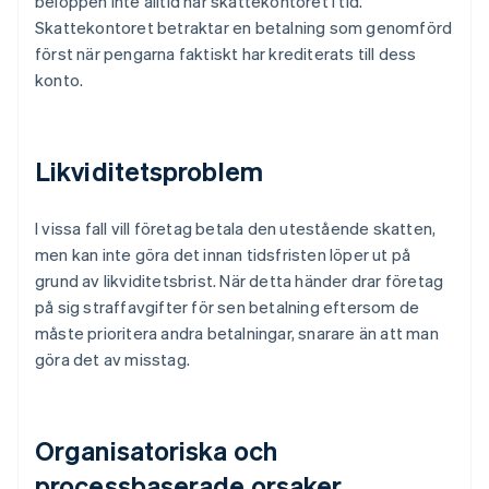
beloppen inte alltid når skattekontoret i tid.
Skattekontoret betraktar en betalning som genomförd
först när pengarna faktiskt har krediterats till dess
konto.
Likviditetsproblem
I vissa fall vill företag betala den utestående skatten,
men kan inte göra det innan tidsfristen löper ut på
grund av likviditetsbrist. När detta händer drar företag
på sig straffavgifter för sen betalning eftersom de
måste prioritera andra betalningar, snarare än att man
göra det av misstag.
Organisatoriska och
processbaserade orsaker