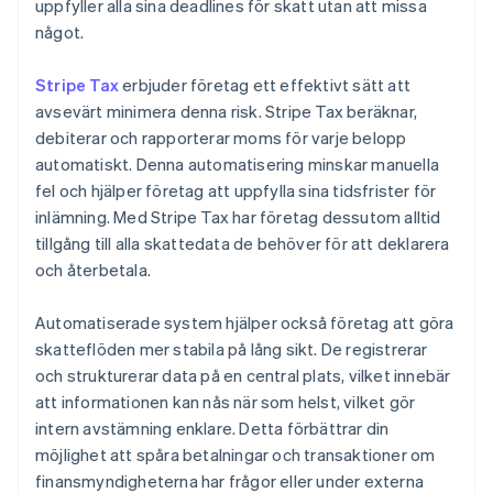
uppfyller alla sina deadlines för skatt utan att missa
något.
Stripe Tax
erbjuder företag ett effektivt sätt att
avsevärt minimera denna risk. Stripe Tax beräknar,
debiterar och rapporterar moms för varje belopp
automatiskt. Denna automatisering minskar manuella
fel och hjälper företag att uppfylla sina tidsfrister för
inlämning. Med Stripe Tax har företag dessutom alltid
tillgång till alla skattedata de behöver för att deklarera
och återbetala.
Automatiserade system hjälper också företag att göra
skatteflöden mer stabila på lång sikt. De registrerar
och strukturerar data på en central plats, vilket innebär
att informationen kan nås när som helst, vilket gör
intern avstämning enklare. Detta förbättrar din
möjlighet att spåra betalningar och transaktioner om
finansmyndigheterna har frågor eller under externa