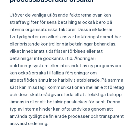
Utöver de vanliga utlösande faktorerna ovan kan
straffavgifter för sena betalningar också bero på
interna organisatoriska faktorer. Dessa inkluderar
tvetydigheter om vilket ansvar bokföringsteamet har
eller bristande kontroller när betalningar behandlas,
vilket innebär att tidsfrister förbises eller att
betalningar inte godkänns i tid. Ändringar i
bokföringssystem eller införandet av ny programvara
kan också orsaka tillfälliga förseningar om
arbetsflöden ännu inte har blivit etablerade. På samma
sätt kan misstag i kommunikationen mellan ett företag
och dess skatterådgivare leda till att felaktiga belopp
lämnas in eller att betalningar skickas för sent. Denna
typ av interna hinder kan ofta undvikas genom att
använda tydligt definierade processer och transparent
ansvarsfördelning.