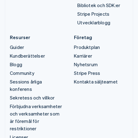
Bibliotek och SDK:er
Stripe Projects
Utvecklarblogg
Resurser
Företag
Guider
Produktplan
Kundberättelser
Karriärer
Blogg
Nyhetsrum
Community
Stripe Press
Sessions årliga
Kontakta säljteamet
konferens
Sekretess och villkor
Förbjudna verksamheter
och verksamheter som
är föremål för
restriktioner
Licenser