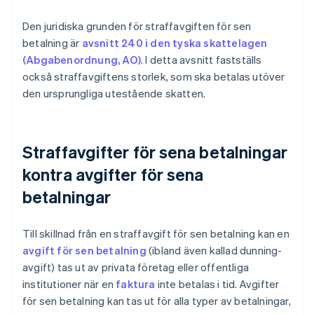
Den juridiska grunden för straffavgiften för sen
betalning är
avsnitt 240 i den tyska skattelagen
(Abgabenordnung, AO)
. I detta avsnitt fastställs
också straffavgiftens storlek, som ska betalas utöver
den ursprungliga utestående skatten.
Straffavgifter för sena betalningar
kontra avgifter för sena
betalningar
Till skillnad från en straffavgift för sen betalning kan en
avgift för sen betalning
(ibland även kallad dunning-
avgift) tas ut av privata företag eller offentliga
institutioner när en
faktura
inte betalas i tid. Avgifter
för sen betalning kan tas ut för alla typer av betalningar,