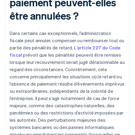
paiement peuvent-elles
être annulées ?
Dans certains cas exceptionnels, l’administration
fiscale peut annuler, compenser ou rembourser tout ou
partie des pénalités de retard.
L’article 227 du Code
fiscal
prévoit que les pénalités peuvent être remises
lorsque leur recouvrement serait jugé déraisonnable au
regard des circonstances. Concrètement, cela
concerne principalement les situations où le retard ou
l’absence de paiement résulte d’événements imprévus
ou extraordinaires, indépendants de la volonté de
l’entreprise. Il peut s’agir notamment de cas de force
majeure, comme des catastrophes naturelles, des
pandémies ou des restrictions d’activité imposées par
les autorités. Des perturbations majeures des
systèmes bancaires ou des pannes informatiques
imprévues empêchant les paiements (lorsqu’elles ne