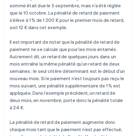
somme était due le 5 septembre, mais n’a été réglée
que le 10 octobre. La pénalité de retard de paiement
s’élève à 1 % de 1 200 € pour le premier mois de retard,
soit 12 € dans cet exemple.
Il est important de noter que la pénalité de retard de
paiement ne se calcule que pour les mois entamés.
Autrement dit, un retard de quelques jours dans un
mois entraîne la même pénalité qu’un retard de deux
semaines : le seul critère déterminant est le début d’un
nouveau mois. Si le paiement n’est toujours pas reçu le
mois suivant, une pénalité supplémentaire de 1 % est
appliquée. Dans l’exemple précédent, un retard de
deux mois, en novembre, porte donc la pénalité totale
à 24 €.
La pénalité de retard de paiement augmente donc
chaque mois tant que le paiement n’est pas effectué,