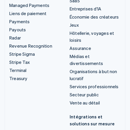
SaaS
Managed Payments
Entreprises d'IA
Liens de paiement
Économie des créateurs
Payments
Jeux
Payouts
Hôtellerie, voyages et
Radar
loisirs
Revenue Recognition
Assurance
Stripe Sigma
Médias et
Stripe Tax
divertissements
Terminal
Organisations à but non
Treasury
lucratif
Services professionnels
Secteur public
Vente au détail
Intégrations et
solutions sur mesure