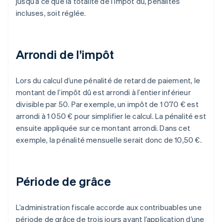
jusqu’à ce que la totalité de l’impôt dû, pénalités
incluses, soit réglée.
Arrondi de l’impôt
Lors du calcul d’une pénalité de retard de paiement, le
montant de l’impôt dû est arrondi à l’entier inférieur
divisible par 50. Par exemple, un impôt de 1 070 € est
arrondi à 1 050 € pour simplifier le calcul. La pénalité est
ensuite appliquée sur ce montant arrondi. Dans cet
exemple, la pénalité mensuelle serait donc de 10,50 €.
Période de grâce
L’administration fiscale accorde aux contribuables une
période de grâce de trois jours avant l’application d’une