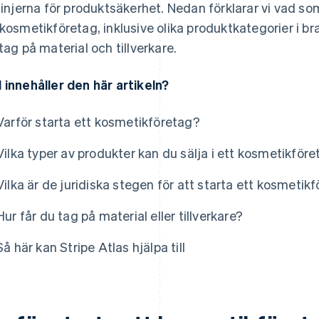
tlinjerna för produktsäkerhet. Nedan förklarar vi vad som
 kosmetikföretag, inklusive olika produktkategorier i br
 tag på material och tillverkare.
 innehåller den här artikeln?
Varför starta ett kosmetikföretag?
Vilka typer av produkter kan du sälja i ett kosmetikför
Vilka är de juridiska stegen för att starta ett kosmetik
Hur får du tag på material eller tillverkare?
Så här kan Stripe Atlas hjälpa till