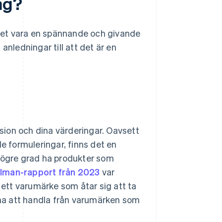
ag?
det vara en spännande och givande
anledningar till att det är en
ion och dina värderingar. Oavsett
de formuleringar, finns det en
t högre grad ha produkter som
elman-rapport från 2023
var
ett varumärke som åtar sig att ta
na att handla från varumärken som