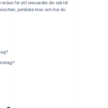
 krävs för att omvandla din idé till
anschen, juridiska krav och hur du
etag?
företag?