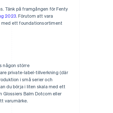
as. Tänk på framgången för Fenty
ing 2023
. Förutom att vara
ka med ett foundationsortiment
s någon större
re private-label-tillverkning (där
roduktion i små serier och
an du börja i liten skala med ett
m Glossiers Balm Dotcom eller
tt varumärke.