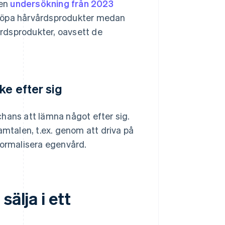
 en
undersökning från 2023
 köpa hårvårdsprodukter medan
rdsprodukter, oavsett de
ke efter sig
hans att lämna något efter sig.
amtalen, t.ex. genom att driva på
ormalisera egenvård.
älja i ett