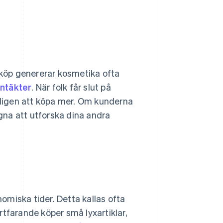
inköp genererar kosmetika ofta
intäkter
. När folk får slut på
ligen att köpa mer. Om kunderna
na att utforska dina andra
miska tider. Detta kallas ofta
rtfarande köper små lyxartiklar,