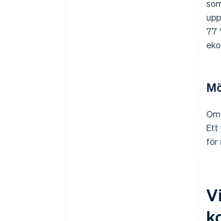
som
upp
77 
eko
Mö
Om 
Ett
för
Vi
k