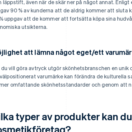
 läppstift, även när de skär ner på något annat. Enligt
gav 90 % av kunderna att de aldrig kommer att sluta
% uppgav att de kommer att fortsätta köpa sina hudvå
nomiska utsikterna.
jlighet att lämna något eget/ett varumär
du vill göra avtryck utgör skönhetsbranschen en unik c
 välpositionerat varumärke kan förändra de kulturella s
 mer omfattande skönhetsstandarder och genom att n
lka typer av produkter kan du s
osmetikföretag?