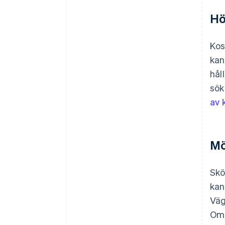
Hö
Kos
kan
hål
sök
av 
Mö
Skö
kan
Väg
Om 