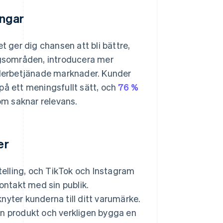
ingar
t ger dig chansen att bli bättre,
gsområden, introducera mer
underbetjänade marknader. Kunder
på ett meningsfullt sätt, och
76 %
m saknar relevans.
er
elling, och TikTok och Instagram
ontakt med sin publik.
nyter kunderna till ditt varumärke.
en produkt och verkligen bygga en