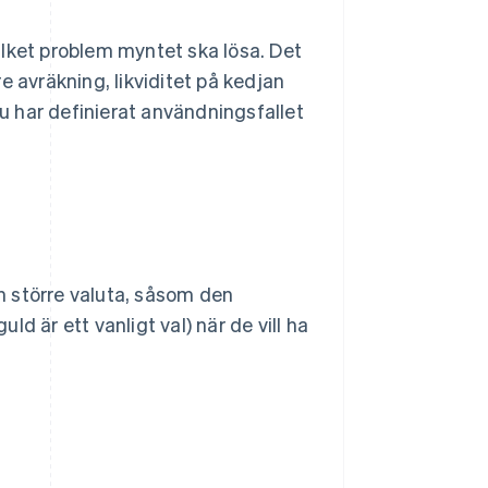
lket problem myntet ska lösa. Det
e avräkning, likviditet på kedjan
du har definierat användningsfallet
en större valuta, såsom den
uld är ett vanligt val) när de vill ha