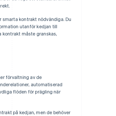
rekt.
är smarta kontrakt nödvändiga. Du
ormation utanför kedjan till
sa kontrakt måste granskas,
er förvaltning av de
oenderelationer, automatiserad
liga flöden för prägling när
ntrakt på kedjan, men de behöver