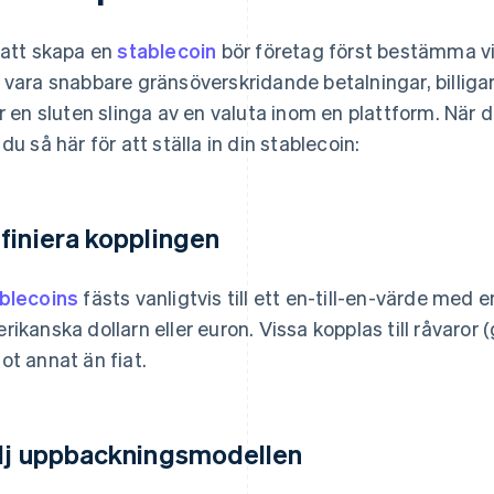
 att skapa en
stablecoin
bör företag först bestämma vi
 vara snabbare gränsöverskridande betalningar, billigar
er en sluten slinga av en valuta inom en plattform. När 
 du så här för att ställa in din stablecoin:
finiera kopplingen
blecoins
fästs vanligtvis till ett en-till-en-värde med 
rikanska dollarn eller euron. Vissa kopplas till råvaror (g
ot annat än fiat.
lj uppbackningsmodellen