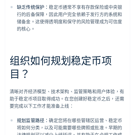
缺乏传统保护：
稳定币通常不享有存款保险或中央银
行的后备保障，因此用户完全依赖于发行方的系统和
储备金。这使得透明度和保守的风险管理成为可信度
的核心。
组织如何规划稳定币项
目？
清晰对齐经济模型、技术架构、监管策略和用户体验，有
助于稳定币项目取得成功。在您创建好稳定币之后，还需
要完成以下工作才能准备上线：
规划监管路径：
确定您将在哪些管辖区运营、稳定币
将如何分类，以及可能需要哪些牌照或批准。早期的
法律规划可以减少上线延误，并有助于在合规工作成