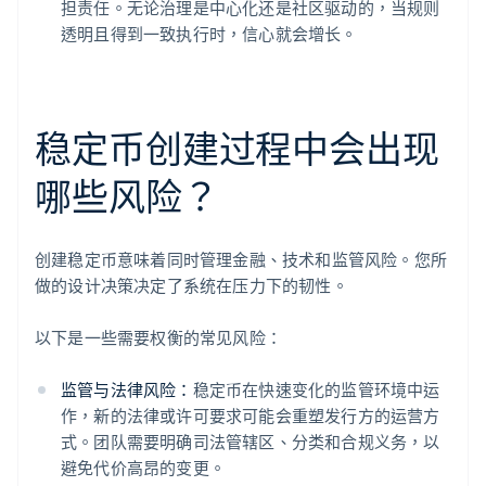
担责任。无论治理是中心化还是社区驱动的，当规则
透明且得到一致执行时，信心就会增长。
稳定币创建过程中会出现
哪些风险？
创建稳定币意味着同时管理金融、技术和监管风险。您所
做的设计决策决定了系统在压力下的韧性。
以下是一些需要权衡的常见风险：
监管与法律风险：
稳定币在快速变化的监管环境中运
作，新的法律或许可要求可能会重塑发行方的运营方
式。团队需要明确司法管辖区、分类和合规义务，以
避免代价高昂的变更。