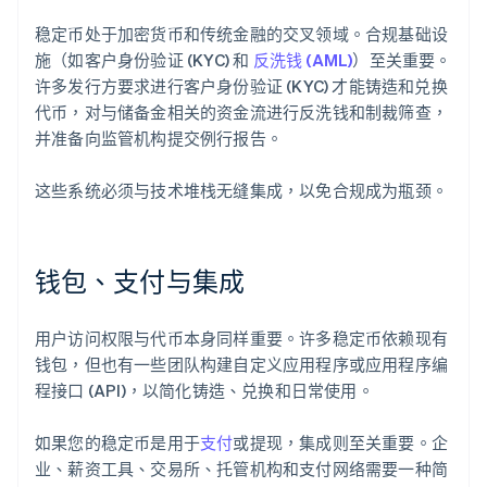
稳定币处于加密货币和传统金融的交叉领域。合规基础设
施（如客户身份验证 (KYC) 和
反洗钱 (AML)
）至关重要。
许多发行方要求进行客户身份验证 (KYC) 才能铸造和兑换
代币，对与储备金相关的资金流进行反洗钱和制裁筛查，
并准备向监管机构提交例行报告。
这些系统必须与技术堆栈无缝集成，以免合规成为瓶颈。
钱包、支付与集成
用户访问权限与代币本身同样重要。许多稳定币依赖现有
钱包，但也有一些团队构建自定义应用程序或应用程序编
程接口 (API)，以简化铸造、兑换和日常使用。
如果您的稳定币是用于
支付
或提现，集成则至关重要。企
业、薪资工具、交易所、托管机构和支付网络需要一种简