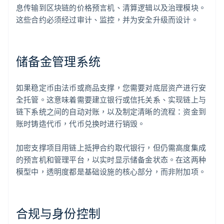
息传输到区块链的价格预言机、清算逻辑以及治理模块。
这些合约必须经过审计、监控，并为安全升级而设计。
储备金管理系统
如果稳定币由法币或商品支撑，您需要对底层资产进行安
全托管。这意味着需要建立银行或信托关系、实现链上与
链下系统之间的自动对账，以及制定清晰的流程：资金到
账时铸造代币，代币兑换时进行销毁。
加密支撑项目用链上抵押合约取代银行，但仍需高度集成
的预言机和管理平台，以实时显示储备金状态。在这两种
模型中，透明度都是基础设施的核心部分，而非附加项。
合规与身份控制