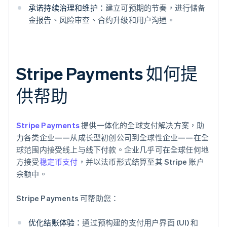
承诺持续治理和维护：
建立可预期的节奏，进行储备
金报告、风险审查、合约升级和用户沟通。
Stripe Payments 如何提
供帮助
Stripe Payments
提供一体化的全球支付解决方案，助
力各类企业——从成长型初创公司到全球性企业——在全
球范围内接受线上与线下付款。企业几乎可在全球任何地
方接受
稳定币支付
，并以法币形式结算至其 Stripe 账户
余额中。
Stripe Payments 可帮助您：
优化结账体验：
通过预构建的支付用户界面 (UI) 和