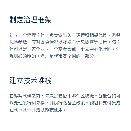
制定治理框架
建立一个治理主体，负责做出关于铸造和销毁代币、调整
风险
参数、应对紧急情况以及发布信息披露等决策。该主
体可以是一家企业、一个基金会或一个去中心化社区，但
规则必须明确。治理是代币安全网的一部分。
建立技术堆栈
在编写代码之前，先决定要使用哪个区块链。智能合约可
以处理发行和兑换，并执行储备金政策。钱包和支付集成
让代币从一开始就能被使用。