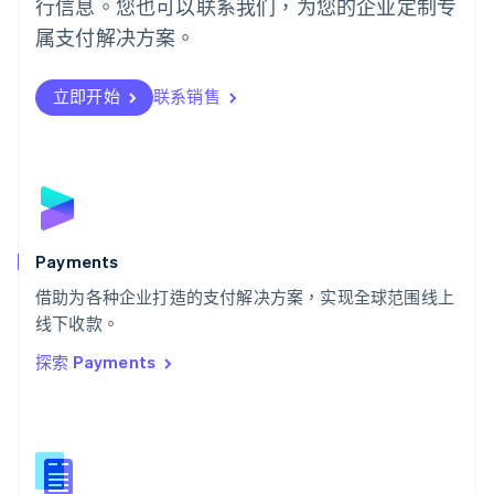
行信息。您也可以联系我们，为您的企业定制专
日本
日本語
English
属支付解决方案。
瑞典
Svenska
English
瑞士
立即开始
联系销售
Deutsch
Français
Italiano
English
塞浦路斯
English
斯洛伐克
English
斯洛文尼亚
English
Italiano
Payments
泰国
ไทย
English
借助为各种企业打造的支付解决方案，实现全球范围线上
希腊
线下收款。
English
探索 Payments
西班牙
Español
English
新加坡
English
简体中文
新西兰
English