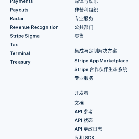
Payments
媒体与娱乐
Payouts
非营利组织
Radar
专业服务
Revenue Recognition
公共部门
Stripe Sigma
零售
Tax
集成与定制解决方案
Terminal
Stripe App Marketplace
Treasury
Stripe 合作伙伴生态系统
专业服务
开发者
文档
API 参考
API 状态
API 更改日志
库和 SDK