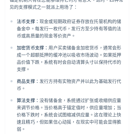
见的支撑模式之一就派上用场了：
法币支撑：
现金或短期政府证券存放在托管机构的储
备金中。每发行一枚代币，发行方至少持有等值的法
币或高质量的现金等价资产。
加密货币支撑：
用户买卖储备金加密货币，通常会形
成一个超额抵押的缓冲池以吸收市场波动。如果抵押
品价值下跌，系统有时会自动清算头寸以保持代币的
支撑。
商品支撑：
发行方持有实物资产并以此为基础发行代
币。
算法支撑：
没有储备金，系统通过扩张或收缩供应量
来调节价格。当价格高于锚定值时，供应量增加；当
价格下跌时，系统会试图缩减供应量。这在理论上快
速且精巧，但如果信心动摇，在现实中可能会显得脆
弱。