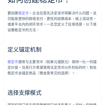
要创建
稳定币
，企业应首先决定该币将解决什么问题。这
可能是更快的跨境支付、更低的结算成本、链上流动性，
或者平台内的闭环货币。一旦您定义了应用场景，以下是
设置稳定币的方法：
定义锚定机制
稳定币
通常与主要货币（如美元或欧元）保持一比一的锚
定价值。当发行方希望使用法定货币以外的标的时，有些
稳定币会锚定商品（黄金是常见的选择）。
选择支撑模式
锚定机制只有在您能够维持它时才有意义。这时，四种常