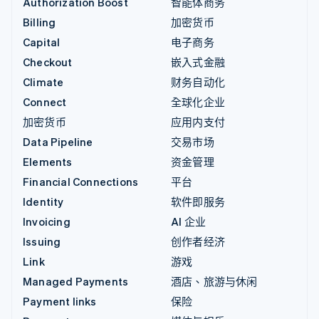
Authorization Boost
智能体商务
Billing
加密货币
Capital
电子商务
Checkout
嵌入式金融
Climate
财务自动化
Connect
全球化企业
加密货币
应用内支付
Data Pipeline
交易市场
Elements
资金管理
Financial Connections
平台
Identity
软件即服务
Invoicing
AI 企业
Issuing
创作者经济
Link
游戏
Managed Payments
酒店、旅游与休闲
Payment links
保险