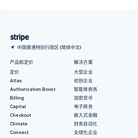
直布罗陀
English
中国内地
简体中文
English
中国香港特别行政区
English
简体中文
中国香港特别行政区 (简体中文)
产品和定价
解决方案
定价
大型企业
Atlas
初创企业
Authorization Boost
智能体商务
Billing
加密货币
Capital
电子商务
Checkout
嵌入式金融
Climate
财务自动化
Connect
全球化企业