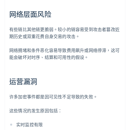
网络层面风险
有些链比其他链更脆弱。较小的链容易受到攻击者篡改近
期历史或双重花费自身交易的攻击。
网络拥堵和条件恶化容易导致费用飙升或网络停滞，这可
能会破坏对时序、结算和可用性的假设。
运营漏洞
许多加密事件都是因可见性不足导致的失败。
这些情况的发生原因包括：
实时监控有限