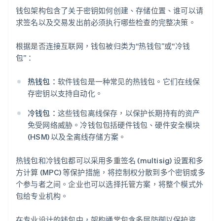
钱包架构包含了关于密钥如何创建、存储位置、谁可以请
求签名以及交易发出前必须执行哪些检查的完整决策。
根据是否连接互联网，钱包被归类为“热钱包”或“冷钱
包”：
热钱包：
软件钱包是一种常见的热钱包。它们在线保
存密钥以支持自动化。
冷钱包：
这些钱包离线保存，以保护长期持有的资产
免受网络威胁。冷钱包包括硬件钱包、硬件安全模块
(HSM) 以及全离线存储方案。
热钱包和冷钱包都可以采用多重签名 (multisig) 设置和多
方计算 (MPC) 等保护措施，将控制权分散到多个密钥或多
个参与者之间。企业也可以选择托管方案，将整个模式外
包给专业机构。
在专业设计的钱包中，架构通常包含多层防御以保护资