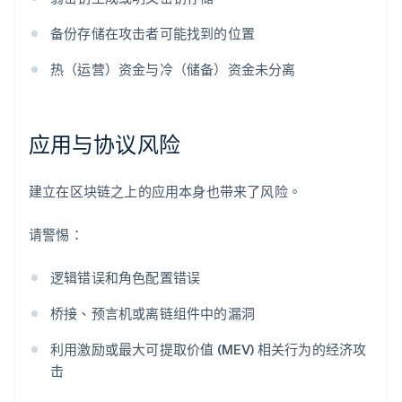
备份存储在攻击者可能找到的位置
热（运营）资金与冷（储备）资金未分离
应用与协议风险
建立在区块链之上的应用本身也带来了风险。
请警惕：
逻辑错误和角色配置错误
桥接、预言机或离链组件中的漏洞
利用激励或最大可提取价值 (MEV) 相关行为的经济攻
击