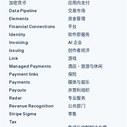
加密货币
应用内支付
Data Pipeline
交易市场
Elements
资金管理
Financial Connections
平台
Identity
软件即服务
Invoicing
AI 企业
Issuing
创作者经济
Link
游戏
Managed Payments
酒店、旅游与休闲
Payment links
保险
Payments
媒体与娱乐
Payouts
非营利组织
Radar
专业服务
Revenue Recognition
公共部门
Stripe Sigma
零售
Tax