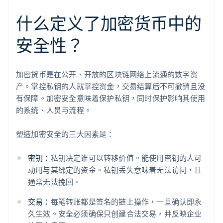
什么定义了加密货币中的
安全性？
加密货币是在公开、开放的区块链网络上流通的数字资
产。掌控私钥的人就掌控资金，交易结算后不可撤销且没
有保障。加密安全意味着保护私钥，同时保护影响其使用
的系统、人员与流程。
塑造加密安全的三大因素是：
密钥：
私钥决定谁可以转移价值。能使用密钥的人可
动用与其绑定的资金。私钥丢失意味着无法访问，且
通常无法挽回。
交易：
每笔转账都是签名的链上操作，一旦确认即永
久生效。安全必须确保只创建合法交易，并反映企业