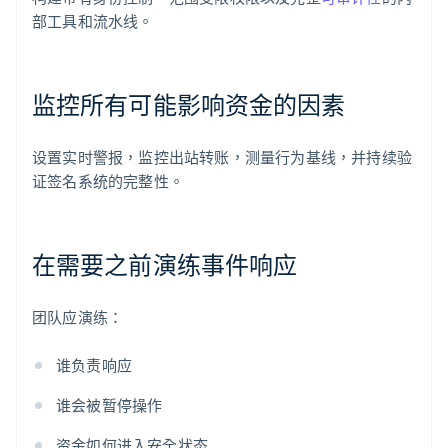
部工具和流水线。
监控所有可能影响资金的因素
设置实时警报，监控出站转账，测量行为基线，并持续验
证签名系统的完整性。
在需要之前演练事件响应
团队应演练：
谁负责响应
谁会被暂停操作
资金如何进入安全状态