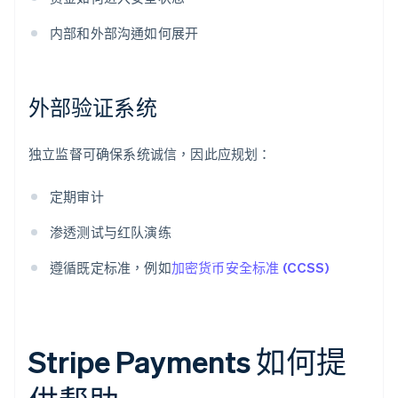
内部和外部沟通如何展开
外部验证系统
独立监督可确保系统诚信，因此应规划：
定期审计
渗透测试与红队演练
遵循既定标准，例如
加密货币安全标准 (CCSS)
Stripe Payments 如何提