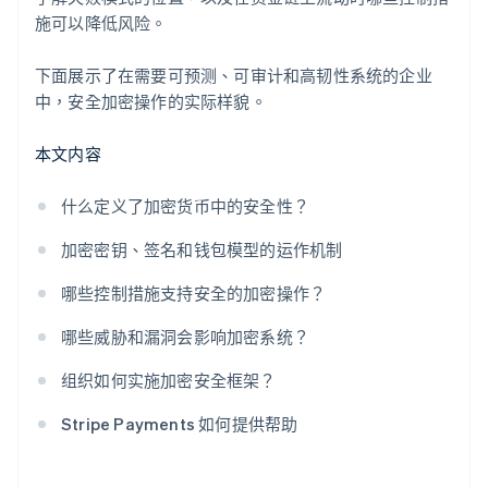
施可以降低风险。
外部验证系统
下面展示了在需要可预测、可审计和高韧性系统的企业
中，安全加密操作的实际样貌。
本文内容
什么定义了加密货币中的安全性？
加密密钥、签名和钱包模型的运作机制
哪些控制措施支持安全的加密操作？
哪些威胁和漏洞会影响加密系统？
组织如何实施加密安全框架？
Stripe Payments 如何提供帮助