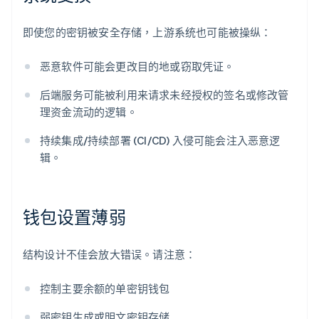
即使您的密钥被安全存储，上游系统也可能被操纵：
恶意软件可能会更改目的地或窃取凭证。
后端服务可能被利用来请求未经授权的签名或修改管
理资金流动的逻辑。
持续集成/持续部署 (CI/CD) 入侵可能会注入恶意逻
辑。
钱包设置薄弱
结构设计不佳会放大错误。请注意：
控制主要余额的单密钥钱包
弱密钥生成或明文密钥存储