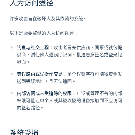
人为访问途径
许多攻击旨在破坏人及其依赖的系统。
以下是需要监测的人为访问途径：
钓鱼与社交工程：
攻击者冒充供应商、同事或钱包提
供商，诱使他人泄露助记词、批准恶意签名或登录假
界面。
错误路由或误操作交易：
单个误键字符可能将资金发
送到错误地址，且无法追回。
内部访问或未受追踪的权限：
广泛或管理不善的内部
权限可能让单个人或其被攻破的设备接触到不应访问
的签名路径。
系统受损