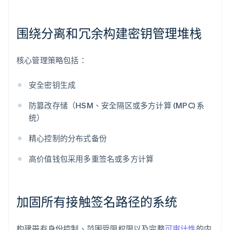
围绕分离和冗余构建密钥管理堆栈
核心管理策略包括：
安全密钥生成
防篡改存储（HSM、安全隔区或多方计算 (MPC) 系
统）
精心控制的分布式备份
高价值钱包采用多重签名或多方计算
加固所有接触签名路径的系统
构建带有身份控制、范围受限权限以及完整
可审计性
的内