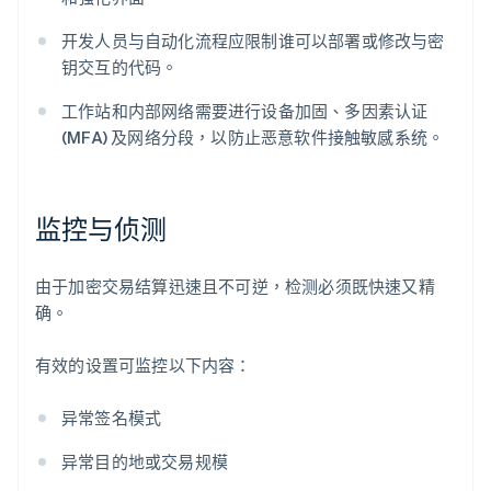
开发人员与自动化流程应限制谁可以部署或修改与密
钥交互的代码。
工作站和内部网络需要进行设备加固、多因素认证
(MFA) 及网络分段，以防止恶意软件接触敏感系统。
监控与侦测
由于加密交易结算迅速且不可逆，检测必须既快速又精
确。
有效的设置可监控以下内容：
异常签名模式
异常目的地或交易规模