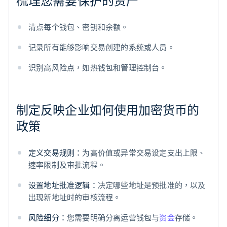
梳理您需要保护的资产
清点每个钱包、密钥和余额。
记录所有能够影响交易创建的系统或人员。
识别高风险点，如热钱包和管理控制台。
制定反映企业如何使用加密货币的
政策
定义交易规则：
为高价值或异常交易设定支出上限、
速率限制及审批流程。
设置地址批准逻辑：
决定哪些地址是预批准的，以及
出现新地址时的审核流程。
风险细分：
您需要明确分离运营钱包与
资金
存储。