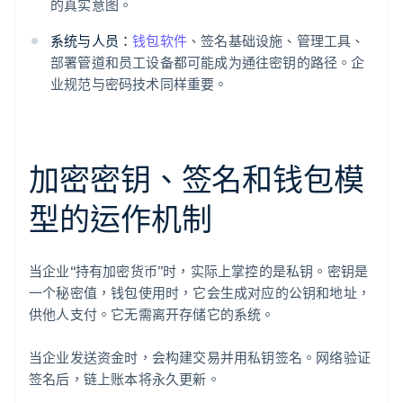
的真实意图。
系统与人员：
钱包软件
、签名基础设施、管理工具、
部署管道和员工设备都可能成为通往密钥的路径。企
业规范与密码技术同样重要。
加密密钥、签名和钱包模
型的运作机制
当企业“持有加密货币”时，实际上掌控的是私钥。密钥是
一个秘密值，钱包使用时，它会生成对应的公钥和地址，
供他人支付。它无需离开存储它的系统。
当企业发送资金时，会构建交易并用私钥签名。网络验证
签名后，链上账本将永久更新。