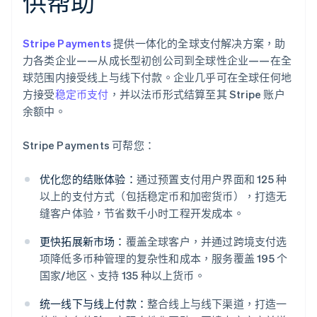
供帮助
Stripe Payments
提供一体化的全球支付解决方案，助
力各类企业——从成长型初创公司到全球性企业——在全
球范围内接受线上与线下付款。企业几乎可在全球任何地
方接受
稳定币支付
，并以法币形式结算至其 Stripe 账户
余额中。
Stripe Payments 可帮您：
优化您的结账体验：
通过预置支付用户界面和 125 种
以上的支付方式（包括稳定币和加密货币），打造无
缝客户体验，节省数千小时工程开发成本。
更快拓展新市场：
覆盖全球客户，并通过跨境支付选
项降低多币种管理的复杂性和成本，服务覆盖 195 个
国家/地区、支持 135 种以上货币。
统一线下与线上付款：
整合线上与线下渠道，打造一