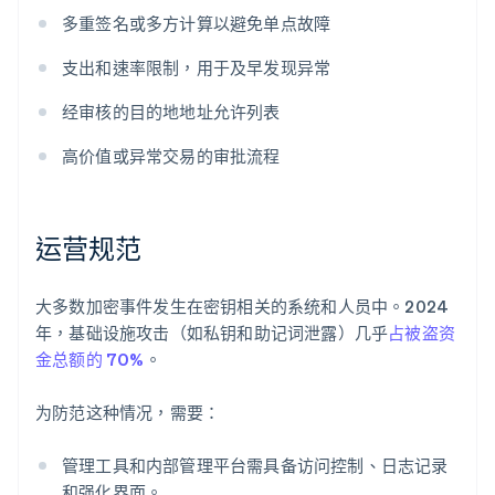
多重签名或多方计算以避免单点故障
支出和速率限制，用于及早发现异常
经审核的目的地地址允许列表
高价值或异常交易的审批流程
运营规范
大多数加密事件发生在密钥相关的系统和人员中。2024
年，基础设施攻击（如私钥和助记词泄露）几乎
占被盗资
金总额的 70%
。
为防范这种情况，需要：
管理工具和内部管理平台需具备访问控制、日志记录
和强化界面。