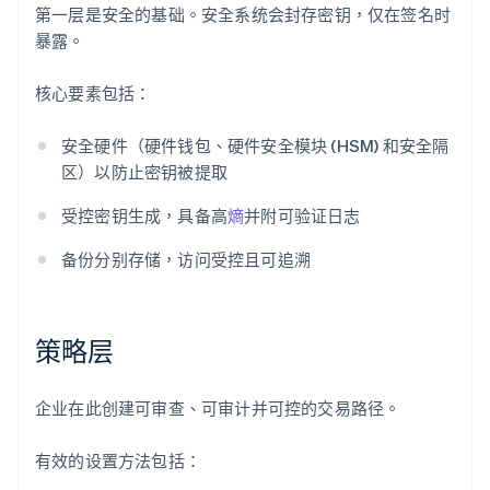
第一层是安全的基础。安全系统会封存密钥，仅在签名时
暴露。
核心要素包括：
安全硬件（硬件钱包、硬件安全模块 (HSM) 和安全隔
区）以防止密钥被提取
受控密钥生成，具备高
熵
并附可验证日志
备份分别存储，访问受控且可追溯
策略层
企业在此创建可审查、可审计并可控的交易路径。
有效的设置方法包括：