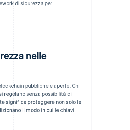
work di sicurezza per
rezza nelle
blockchain pubbliche e aperte. Chi
 si regolano senza possibilità di
te significa proteggere non solo le
izionano il modo in cui le chiavi