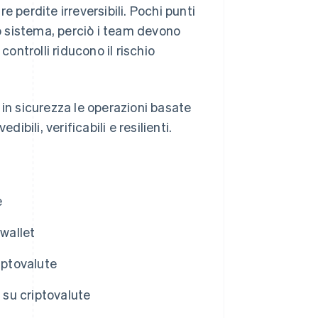
 perdite irreversibili. Pochi punti
ro sistema, perciò i team devono
controlli riducono il rischio
 in sicurezza le operazioni basate
ibili, verificabili e resilienti.
e
 wallet
iptovalute
 su criptovalute