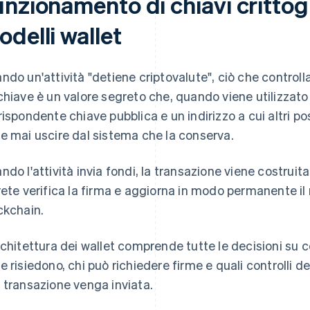
nzionamento di chiavi crittogr
delli wallet
ndo un'attività "detiene criptovalute", ciò che controll
chiave è un valore segreto che, quando viene utilizzato
rispondente chiave pubblica e un indirizzo a cui altri 
e mai uscire dal sistema che la conserva.
ndo l'attività invia fondi, la transazione viene costruit
rete verifica la firma e aggiorna in modo permanente il
ckchain.
rchitettura dei wallet comprende tutte le decisioni su 
e risiedono, chi può richiedere firme e quali controlli 
 transazione venga inviata.