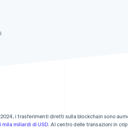
6
 2024, i trasferimenti diretti sulla blockchain sono aum
6 mila miliardi di USD
. Al centro delle transazioni in cri