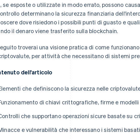
, se esposte o utilizzate in modo errato, possono causare
controllo determinano la sicurezza finanziaria dell'inte
oscere dove risiedono i possibili punti di guasto e quali 
ndo il denaro viene trasferito sulla blockchain.
seguito troverai una visione pratica di come funzionano
criptovalute, per attività che necessitano di sistemi preved
tenuto dell'articolo
Elementi che definiscono la sicurezza nelle criptovalut
Funzionamento di chiavi crittografiche, firme e modelli
Controlli che supportano operazioni sicure basate su cr
Minacce e vulnerabilità che interessano i sistemi basati