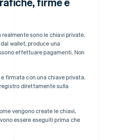
afiche, firme e
a realmente sono le chiavi private.
 dal wallet, produce una
possono effettuare pagamenti. Non
a e firmata con una chiave privata.
 registro direttamente sulla
come vengono create le chiavi,
devono essere eseguiti prima che