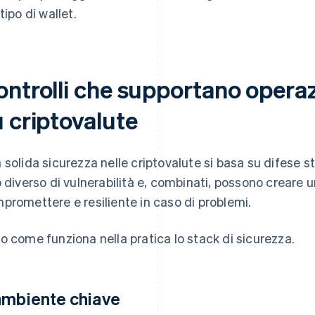
tipo di wallet.
ontrolli che supportano operaz
u criptovalute
 solida sicurezza nelle criptovalute si basa su difese str
o diverso di vulnerabilità e, combinati, possono creare u
promettere e resiliente in caso di problemi.
o come funziona nella pratica lo stack di sicurezza.
ambiente chiave