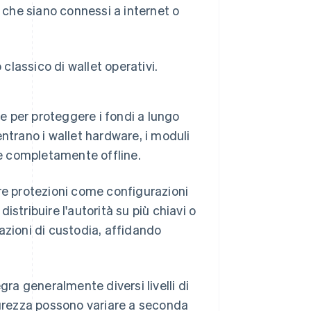
a che siano connessi a internet o
classico di wallet operativi.
.
e per proteggere i fondi a lungo
entrano i wallet hardware, i moduli
ne completamente offline.
zare protezioni come configurazioni
stribuire l'autorità su più chiavi o
azioni di custodia, affidando
gra generalmente diversi livelli di
curezza possono variare a seconda