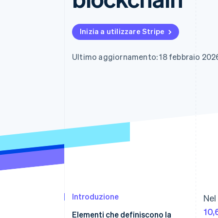
Link
Pagamento accelerato
Financial Connections
Inizia a utilizzare Stripe
Conti finanziari collegati
Ultimo aggiornamento: 18 febbraio 202
Introduzione
Nel
10,
Elementi che definiscono la