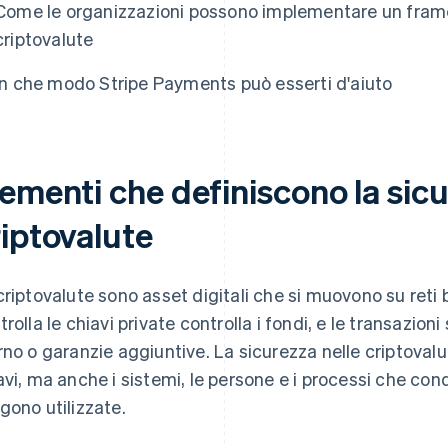
Come le organizzazioni possono implementare un frame
criptovalute
In che modo Stripe Payments può esserti d'aiuto
ementi che definiscono la sicu
riptovalute
criptovalute sono asset digitali che si muovono su reti 
trolla le chiavi private controlla i fondi, e le transazioni
rno o garanzie aggiuntive. La sicurezza nelle criptovalu
avi, ma anche i sistemi, le persone e i processi che cond
gono utilizzate.