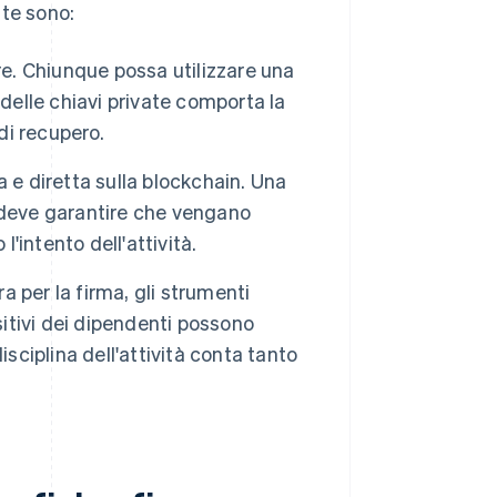
ute sono:
e. Chiunque possa utilizzare una
delle chiavi private comporta la
di recupero.
 e diretta sulla blockchain. Una
 deve garantire che vengano
l'intento dell'attività.
ura per la firma, gli strumenti
sitivi dei dipendenti possono
sciplina dell'attività conta tanto