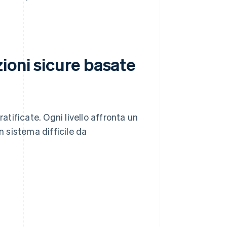
ioni sicure basate
atificate. Ogni livello affronta un
n sistema difficile da