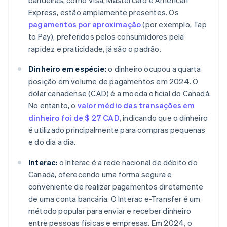
bandeiras, como Visa, Mastercard e American
Express, estão amplamente presentes. Os
pagamentos por aproximação
(por exemplo, Tap
to Pay), preferidos pelos consumidores pela
rapidez e praticidade, já são o padrão.
Dinheiro em espécie:
o dinheiro ocupou a quarta
posição em volume de pagamentos em 2024. O
dólar canadense (CAD) é a moeda oficial do Canadá.
No entanto, o
valor médio das transações em
dinheiro foi de $ 27 CAD
, indicando que o dinheiro
é utilizado principalmente para compras pequenas
e do dia a dia.
Interac:
o Interac é a rede nacional de débito do
Canadá, oferecendo uma forma segura e
conveniente de realizar pagamentos diretamente
de uma conta bancária. O Interac e-Transfer é um
método popular para enviar e receber dinheiro
entre pessoas físicas e empresas. Em 2024, o