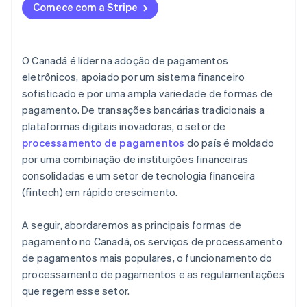
Compensação e liquidação de fundos da transação
Comece com a Stripe
Requisitos de conformidade no Canadá
Repasse dos fundos
Manutenção de registros
O Canadá é líder na adoção de pagamentos
eletrônicos, apoiado por um sistema financeiro
sofisticado e por uma ampla variedade de formas de
pagamento. De transações bancárias tradicionais a
plataformas digitais inovadoras, o setor de
processamento de pagamentos
do país é moldado
por uma combinação de instituições financeiras
consolidadas e um setor de tecnologia financeira
(fintech) em rápido crescimento.
A seguir, abordaremos as principais formas de
pagamento no Canadá, os serviços de processamento
de pagamentos mais populares, o funcionamento do
processamento de pagamentos e as regulamentações
que regem esse setor.