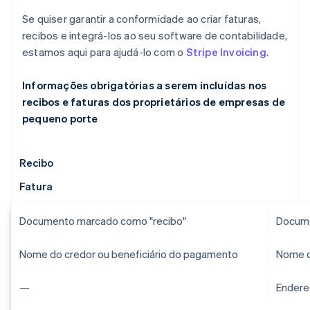
Se quiser garantir a conformidade ao criar faturas,
recibos e integrá-los ao seu software de contabilidade,
estamos aqui para ajudá-lo com o
Stripe Invoicing
.
Informações obrigatórias a serem incluídas nos
recibos e faturas dos proprietários de empresas de
pequeno porte
Recibo
Fatura
Documento marcado como "recibo"
Docume
Nome do credor ou beneficiário do pagamento
Nome d
—
Endere