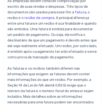
As empresas devem fornecer comprovação por
escrito de suas rendas e despesas. Três tipos de
documentos são usados para esse fim: a
fatura
, o
recibo e o
recibo de compra
. A principal diferença
entre uma fatura e um recibo é sua finalidade e quando
são emitidos. Uma fatura é emitida para documentar
um pedido de pagamento. Ou seja, ela notifica o
destinatário de que um pagamento é devido antes que
ele seja realmente efetuado. Um recibo, por outro lado,
é emitido após o pagamento ter sido efetuado e serve
como prova da transação de pagamento.
As faturas e os recibos também diferem nas
informações que exigem: as faturas devem conter
mais informações do que um recibo. Por exemplo, a
Seção 14 da Lei do IVA alemã (UStG) exige que o
número da fatura e o número fiscal do emissor sejam
incluídos. Mais detalhes sobre as informações
necessárias para uma fatura podem ser encontrados