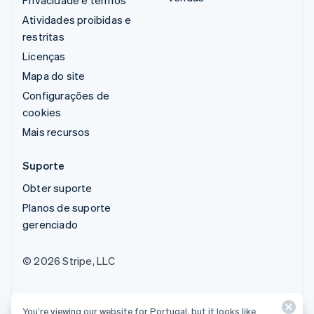
Atividades proibidas e
restritas
Licenças
Mapa do site
Configurações de
cookies
Mais recursos
Suporte
Obter suporte
Planos de suporte
gerenciado
© 2026 Stripe, LLC
You’re viewing our website for Portugal, but it looks like