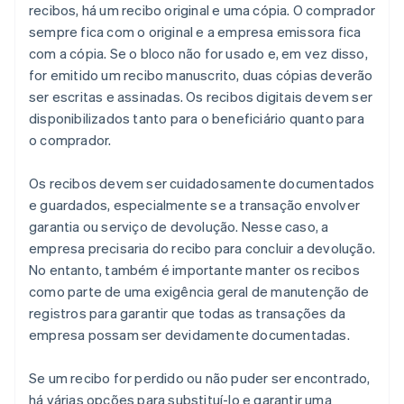
recibos, há um recibo original e uma cópia. O comprador
sempre fica com o original e a empresa emissora fica
com a cópia. Se o bloco não for usado e, em vez disso,
for emitido um recibo manuscrito, duas cópias deverão
ser escritas e assinadas. Os recibos digitais devem ser
disponibilizados tanto para o beneficiário quanto para
o comprador.
Os recibos devem ser cuidadosamente documentados
e guardados, especialmente se a transação envolver
garantia ou serviço de devolução. Nesse caso, a
empresa precisaria do recibo para concluir a devolução.
No entanto, também é importante manter os recibos
como parte de uma exigência geral de manutenção de
registros para garantir que todas as transações da
empresa possam ser devidamente documentadas.
Se um recibo for perdido ou não puder ser encontrado,
há várias opções para substituí-lo e garantir uma