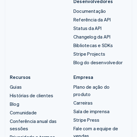
Desenvolvedores
Documentação
Referência da API
Status da API
Changelog da API
Bibliotecas e SDKs
Stripe Projects
Blog do desenvolvedor
Recursos
Empresa
Guias
Plano de ação do
produto
Histórias de clientes
Carreiras
Blog
Sala de imprensa
Comunidade
Stripe Press
Conferência anual das
sessões
Fale com a equipe de
vendas
Privacidade e termos