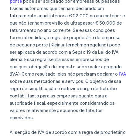
porte
pode ser solicitado por empresas ou pessoas
físicas autônomas que tenham declarado um
faturamento anual inferior a € 22.000 no ano anterior e
que não tenham previsão de ultrapassar € 50.000 de
faturamento no ano corrente. Se essas condições
forem atendidas, a regra de proprietário de empresa
de pequeno porte (Kleinunternehmerregelung) pode
ser aplicada de acordo com a Seção 19 da Lei do IVA
alemã. Essa regra isenta esses empresários de
qualquer obrigação de imposto sobre valor agregado
(IVA). Como resultado, eles não precisam declarar o
IVA
sobre suas mercadorias e serviços. O objetivo dessa
regra de simplificação é reduzir a carga de trabalho
contábil tanto para as empresas quanto para a
autoridade fiscal, especialmente considerando os
valores relativamente pequenos de tributos
envolvidos.
A isenção de IVA de acordo com a regra de proprietário