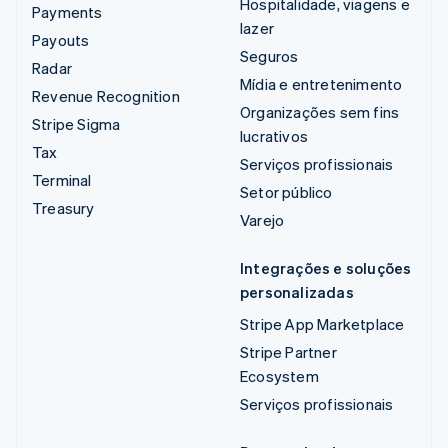
Hospitalidade, viagens e
Payments
lazer
Payouts
Seguros
Radar
Mídia e entretenimento
Revenue Recognition
Organizações sem fins
Stripe Sigma
lucrativos
Tax
Serviços profissionais
Terminal
Setor público
Treasury
Varejo
Integrações e soluções
personalizadas
Stripe App Marketplace
Stripe Partner
Ecosystem
Serviços profissionais