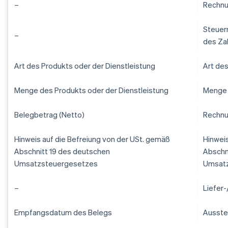
–
Rechn
Steuer
–
des Za
Art des Produkts oder der Dienstleistung
Art des
Menge des Produkts oder der Dienstleistung
Menge 
Belegbetrag (Netto)
Rechnu
Hinweis auf die Befreiung von der USt. gemäß
Hinweis
Abschnitt 19 des deutschen
Abschn
Umsatzsteuergesetzes
Umsat
–
Liefer
Empfangsdatum des Belegs
Ausste