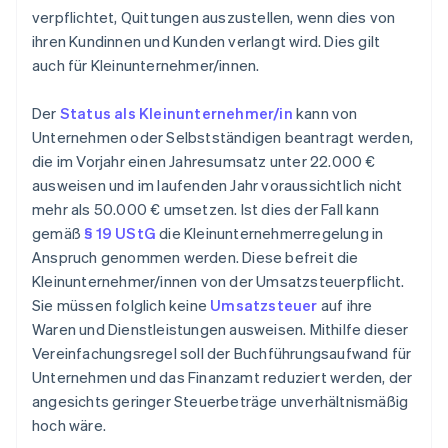
verpflichtet, Quittungen auszustellen, wenn dies von
ihren Kundinnen und Kunden verlangt wird. Dies gilt
auch für Kleinunternehmer/innen.
Der
Status als Kleinunternehmer/in
kann von
Unternehmen oder Selbstständigen beantragt werden,
die im Vorjahr einen Jahresumsatz unter 22.000 €
ausweisen und im laufenden Jahr voraussichtlich nicht
mehr als 50.000 € umsetzen. Ist dies der Fall kann
gemäß
§ 19 UStG
die Kleinunternehmerregelung in
Anspruch genommen werden. Diese befreit die
Kleinunternehmer/innen von der Umsatzsteuerpflicht.
Sie müssen folglich keine
Umsatzsteuer
auf ihre
Waren und Dienstleistungen ausweisen. Mithilfe dieser
Vereinfachungsregel soll der Buchführungsaufwand für
Unternehmen und das Finanzamt reduziert werden, der
angesichts geringer Steuerbeträge unverhältnismäßig
hoch wäre.