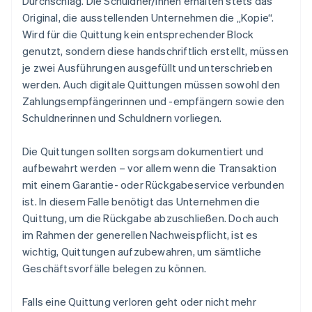
Durchschlag. Die Schuldner/innen erhalten stets das
Original, die ausstellenden Unternehmen die „Kopie“.
Wird für die Quittung kein entsprechender Block
genutzt, sondern diese handschriftlich erstellt, müssen
je zwei Ausführungen ausgefüllt und unterschrieben
werden. Auch digitale Quittungen müssen sowohl den
Zahlungsempfängerinnen und -empfängern sowie den
Schuldnerinnen und Schuldnern vorliegen.
Die Quittungen sollten sorgsam dokumentiert und
aufbewahrt werden – vor allem wenn die Transaktion
mit einem Garantie- oder Rückgabeservice verbunden
ist. In diesem Falle benötigt das Unternehmen die
Quittung, um die Rückgabe abzuschließen. Doch auch
im Rahmen der generellen Nachweispflicht, ist es
wichtig, Quittungen aufzubewahren, um sämtliche
Geschäftsvorfälle belegen zu können.
Falls eine Quittung verloren geht oder nicht mehr