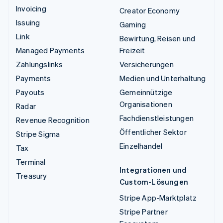
Invoicing
Creator Economy
Issuing
Gaming
Link
Bewirtung, Reisen und
Managed Payments
Freizeit
Zahlungslinks
Versicherungen
Payments
Medien und Unterhaltung
Payouts
Gemeinnützige
Organisationen
Radar
Fachdienstleistungen
Revenue Recognition
Öffentlicher Sektor
Stripe Sigma
Einzelhandel
Tax
Terminal
Integrationen und
Treasury
Custom-Lösungen
Stripe App-Marktplatz
Stripe Partner