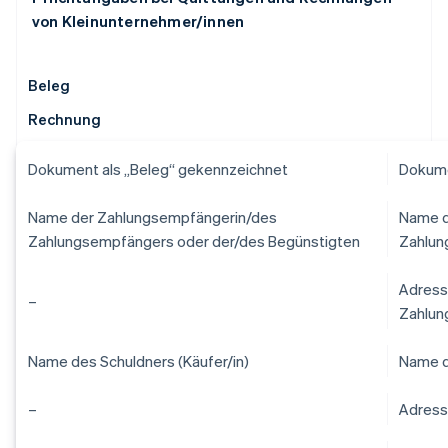
von Kleinunternehmer/innen
Beleg
Rechnung
Dokument als „Beleg“ gekennzeichnet
Dokume
Name der Zahlungsempfängerin/des
Name d
Zahlungsempfängers oder der/des Begünstigten
Zahlun
Adress
–
Zahlun
Name des Schuldners (Käufer/in)
Name d
–
Adress