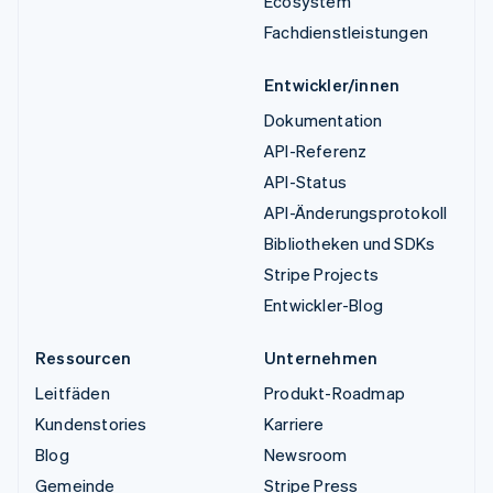
Ecosystem
Fachdienstleistungen
Entwickler/innen
Dokumentation
API-Referenz
API-Status
API-Änderungsprotokoll
Bibliotheken und SDKs
Stripe Projects
Entwickler-Blog
Ressourcen
Unternehmen
Leitfäden
Produkt-Roadmap
Kundenstories
Karriere
Blog
Newsroom
Gemeinde
Stripe Press