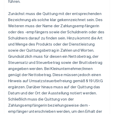
führen.
Zunächst muss die Quittung mit der entsprechenden
Bezeichnung als solche klar gekennzeichnet sein. Des
Weiteren muss der Name der Zahlungsempfängerin
oder des -empfängers sowie der Schuldnerin oder des
Schuldners darauf zu finden sein. Hinzu kommt die Art
und Menge des Produkts oder der Dienstleistung
sowie der Quittungsbetrag in Zahlen und Worten.
Grundsätzlich muss für diesen ein Nettobetrag, der
Steuersatz und Steuerbetrag sowie der Bruttobetrag
angegeben werden. Bei Kleinunternehmer/innen
genügt der Nettobetrag. Diese müssen jedoch einen
Hinweis auf Umsatzsteuerbefreiung gemäß § 19 UStG
ergänzen. Darüber hinaus muss auf der Quittung das
Datum und der Ort der Ausstellung notiert werden.
Schließlich muss die Quittung von der
Zahlungsempfängerin beziehungsweise dem -
empfänger unterschrieben werden, um den Erhalt der